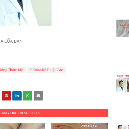
A CỦA BẠN !
Răng Thẩm Mỹ
Y Khoa Kỹ Thuật Cao
 MAY LIKE THESE POSTS