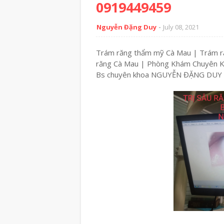
0919449459
Nguyễn Đặng Duy
July 08, 2021
Trám răng thẩm mỹ Cà Mau | Trám ră
răng Cà Mau | Phòng Khám Chuyên Kh
Bs chuyên khoa NGUYỄN ĐẶNG DUY