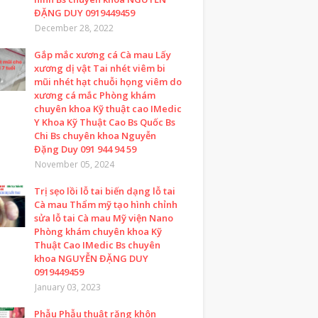
ĐẶNG DUY 0919449459
December 28, 2022
Gắp mắc xương cá Cà mau Lấy
xương dị vật Tai nhét viêm bi
mũi nhét hạt chuỗi họng viêm do
xương cá mắc Phòng khám
chuyên khoa Kỹ thuật cao IMedic
Y Khoa Kỹ Thuật Cao Bs Quốc Bs
Chi Bs chuyên khoa Nguyễn
Đặng Duy 091 944 94 59
November 05, 2024
Trị sẹo lồi lỗ tai biến dạng lỗ tai
Cà mau Thẩm mỹ tạo hình chỉnh
sửa lỗ tai Cà mau Mỹ viện Nano
Phòng khám chuyên khoa Kỹ
Thuật Cao IMedic Bs chuyên
khoa NGUYỄN ĐẶNG DUY
0919449459
January 03, 2023
Phẫu Phẫu thuật răng khôn