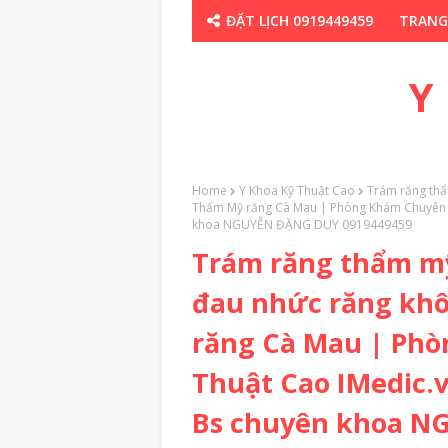
ĐẶT LỊCH 0919449459
TRANG
CHUYÊN GIA TH
Y
Home
Y Khoa Kỹ Thuật Cao
Trám răng thẩ
Thẩm Mỹ răng Cà Mau | Phòng Khám Chuyên Kh
khoa NGUYỄN ĐẶNG DUY 0919449459
Trám răng thẩm mỹ
đau nhức răng kh
răng Cà Mau | Ph
Thuật Cao IMedic.v
Bs chuyên khoa 