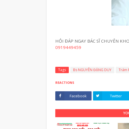
HỎI ĐÁP NGAY BÁC SĨ CHUYÊN KHO
0919449459
Tags
Bs NGUYỄN ĐẶNG DUY
Trám 
REACTIONS
Facebook
Twitter
YOU