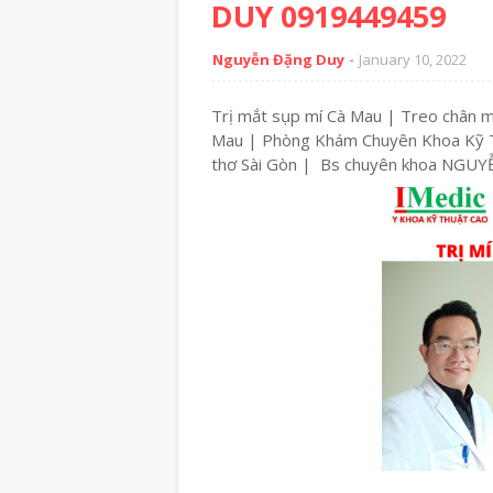
DUY 0919449459
Nguyễn Đặng Duy
January 10, 2022
Trị mắt sụp mí Cà Mau | Treo chân 
Mau | Phòng Khám Chuyên Khoa Kỹ T
thơ Sài Gòn | Bs chuyên khoa NG