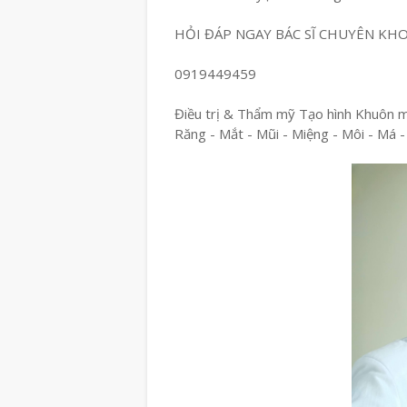
HỎI ĐÁP NGAY BÁC SĨ CHUYÊN KH
0919449459
Điều trị & Thẩm mỹ Tạo hình Khuôn 
Răng - Mắt - Mũi - Miệng - Môi - Má -