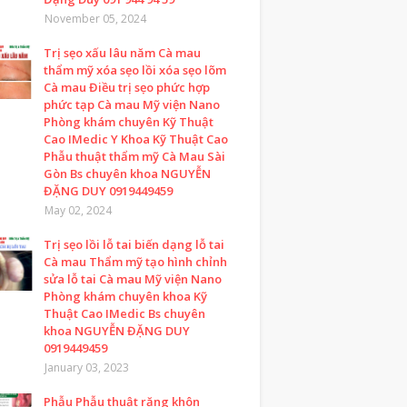
November 05, 2024
Trị sẹo xấu lâu năm Cà mau
thẩm mỹ xóa sẹo lồi xóa sẹo lõm
Cà mau Điều trị sẹo phức hợp
phức tạp Cà mau Mỹ viện Nano
Phòng khám chuyên Kỹ Thuật
Cao IMedic Y Khoa Kỹ Thuật Cao
Phẫu thuật thẩm mỹ Cà Mau Sài
Gòn Bs chuyên khoa NGUYỄN
ĐẶNG DUY 0919449459
May 02, 2024
Trị sẹo lồi lỗ tai biến dạng lỗ tai
Cà mau Thẩm mỹ tạo hình chỉnh
sửa lỗ tai Cà mau Mỹ viện Nano
Phòng khám chuyên khoa Kỹ
Thuật Cao IMedic Bs chuyên
khoa NGUYỄN ĐẶNG DUY
0919449459
January 03, 2023
Phẫu Phẫu thuật răng khôn