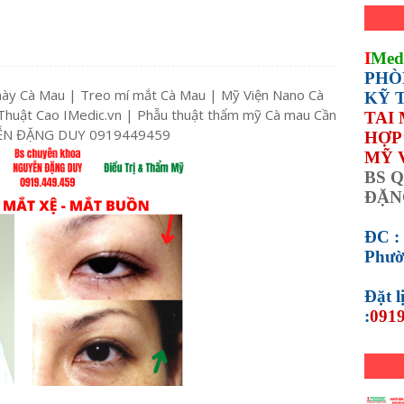
I
Med
PHÒ
mày Cà Mau | Treo mí mắt Cà Mau | Mỹ Viện Nano Cà
KỸ 
huật Cao IMedic.vn | Phẫu thuật thẩm mỹ Cà mau Cần
TAI
UYỄN ĐẶNG DUY 0919449459
HỢP 
MỸ 
BS Q
ĐẶN
ĐC :
Phườ
Đặt 
:
0919