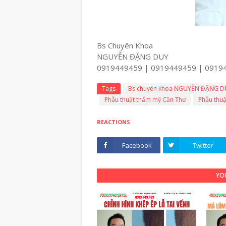
Bs Chuyên Khoa
NGUYỄN ĐẶNG DUY
0919449459 | 0919449459 | 0919
Tags
Bs chuyên khoa NGUYỄN ĐẶNG D
Phẫu thuật thẩm mỹ Cần Thơ
Phẫu thuậ
REACTIONS
Facebook
Twitter
YOU