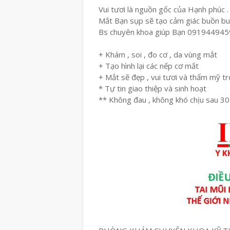
Vui tươi là nguồn gốc của Hạnh phúc .
Mắt Bạn sụp sẽ tạo cảm giác buồn b
Bs chuyên khoa giúp Bạn 091944945
+ Khám , soi , đo cơ , da vùng mắt
+ Tạo hình lại các nếp cơ mắt
+ Mắt sẽ đẹp , vui tươi và thẩm mỹ tr
* Tự tin giao thiệp và sinh hoạt
** Không đau , không khó chịu sau 30 