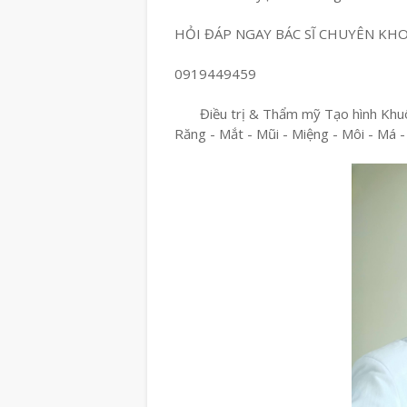
HỎI ĐÁP NGAY BÁC SĨ CHUYÊN KH
0919449459
Điều trị & Thẩm mỹ Tạo hình Khu
Răng - Mắt - Mũi - Miệng - Môi - Má -