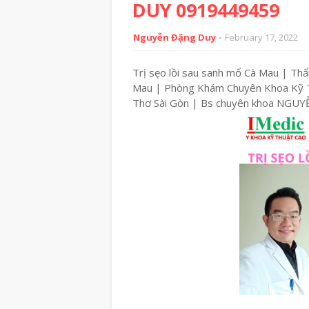
DUY 0919449459
Nguyễn Đặng Duy
February 17, 2022
Trị sẹo lồi sau sanh mổ Cà Mau | Th
Mau | Phòng Khám Chuyên Khoa Kỹ T
Thơ Sài Gòn | Bs chuyên khoa NG