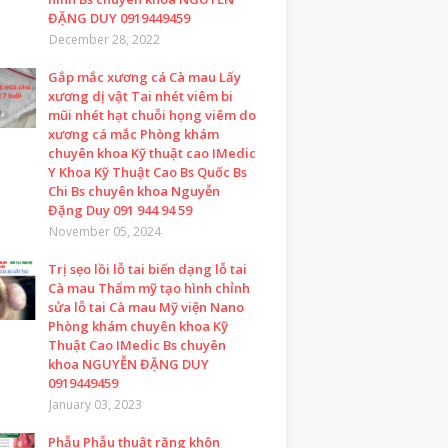
ĐẶNG DUY 0919449459
December 28, 2022
Gắp mắc xương cá Cà mau Lấy
xương dị vật Tai nhét viêm bi
mũi nhét hạt chuỗi họng viêm do
xương cá mắc Phòng khám
chuyên khoa Kỹ thuật cao IMedic
Y Khoa Kỹ Thuật Cao Bs Quốc Bs
Chi Bs chuyên khoa Nguyễn
Đặng Duy 091 944 94 59
November 05, 2024
Trị sẹo lồi lỗ tai biến dạng lỗ tai
Cà mau Thẩm mỹ tạo hình chỉnh
sửa lỗ tai Cà mau Mỹ viện Nano
Phòng khám chuyên khoa Kỹ
Thuật Cao IMedic Bs chuyên
khoa NGUYỄN ĐẶNG DUY
0919449459
January 03, 2023
Phẫu Phẫu thuật răng khôn