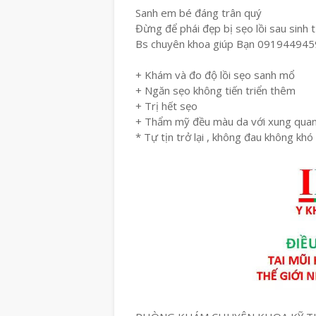
Sanh em bé đáng trân quý
Đừng để phái đẹp bị sẹo lồi sau sinh
Bs chuyên khoa giúp Bạn 091944945
+ Khám và đo độ lồi sẹo sanh mổ
+ Ngăn sẹo không tiến triển thêm
+ Trị hết sẹo
+ Thẩm mỹ đều màu da với xung qua
* Tự tịn trở lại , không đau không khó