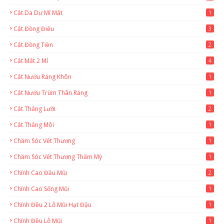
Cắt Da Dư Mí Mắt
1
Cắt Đồng Điếu
3
Cắt Đồng Tiền
2
Cắt Mắt 2 Mí
4
Cắt Nướu Răng Khôn
1
Cắt Nướu Trùm Thân Răng
1
Cắt Thắng Lưỡi
2
Cắt Thắng Môi
1
Chăm Sóc Vết Thương
1
Chăm Sóc Vết Thương Thẩm Mỹ
1
Chỉnh Cao Đầu Mũi
2
Chỉnh Cao Sống Mũi
1
Chỉnh Đều 2 Lỗ Mũi Hạt Đậu
1
Chỉnh Đều Lỗ Mũi
1