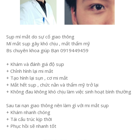
Sụp mí mắt do sự cố giao thông
Mí mắt sụp gây khó chịu , mất thẩm mỹ
Bs chuyên khoa giúp Bạn 0919449459
+ Khám và đánh giá độ sụp
+ Chỉnh hình lại mi mắt
+ Tạo hình lại sụn , cơ mi mắt
+ Mắt hết sụp , chức nằn và thẩm mỹ trở lại
+ Không đau không khó chịu làm việc sinh hoạt bình thường
Sau tai nạn giao thông nên làm gì với mi mắt sụp
+ Khám nhanh chóng
+ Tái cấu trúc kịp thời
+ Phục hồi sẽ nhanh tốt