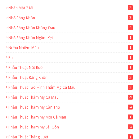
Nhấn Mắt 2 Mí
2
Nhổ Răng Khôn
3
Nhổ Răng Khôn Không Đau
4
Nhổ Răng Khôn Ngầm Kẹt
1
Nướu Nhiễm Màu
1
Ph
1
Phẫu Thuật Nốt Ruồi
1
Phẫu Thuật Răng Khôn
3
Phẫu Thuật Tạo Hình Thẩm Mỹ Cà Mau
3
Phẫu Thuật Thẩm Mỹ Cà Mau
29
2
Phẫu Thuật Thẩm Mỹ Cần Thơ
24
9
Phẫu Thuật Thẩm Mỹ Môi Cà Mau
1
Phẫu Thuật Thẩm Mỹ Sài Gòn
24
1
Phẫu Thuật Thắng Lưỡi
1