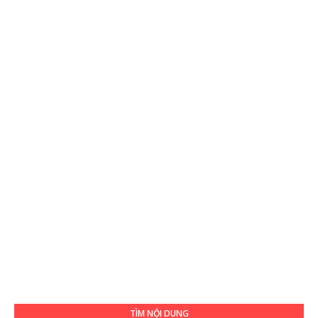
TÌM NỘI DUNG