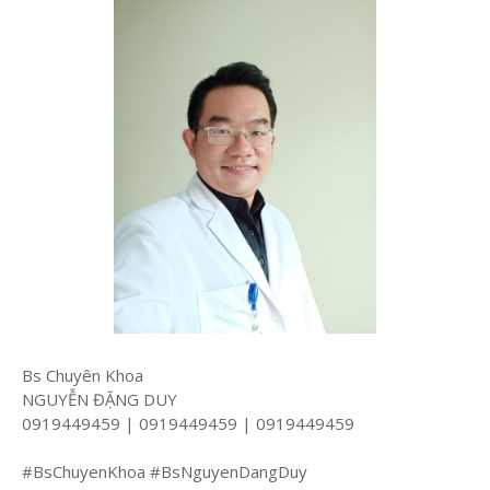
Bs Chuyên Khoa
NGUYỄN ĐẶNG DUY
0919449459 | 0919449459 | 0919449459
#BsChuyenKhoa #BsNguyenDangDuy