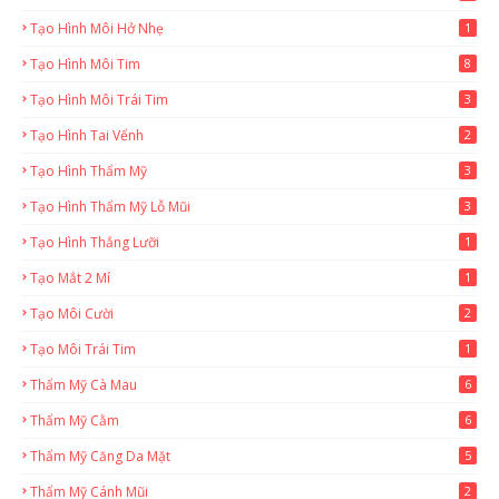
Tạo Hình Môi Hở Nhẹ
1
Tạo Hình Môi Tim
8
Tạo Hình Môi Trái Tim
3
Tạo Hình Tai Vểnh
2
Tạo Hình Thẩm Mỹ
3
Tạo Hình Thẩm Mỹ Lỗ Mũi
3
Tạo Hình Thắng Lưỡi
1
Tạo Mắt 2 Mí
1
Tạo Môi Cười
2
Tạo Môi Trái Tim
1
Thẩm Mỹ Cà Mau
6
Thẩm Mỹ Cằm
6
Thẩm Mỹ Căng Da Mặt
5
Thẩm Mỹ Cánh Mũi
2