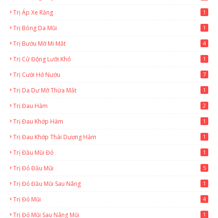
Trị Áp Xe Răng
1
Trị Bóng Da Mũi
1
Trị Bướu Mỡ Mi Mắt
4
Trị Cử Động Lưỡi Khó
1
Trị Cười Hở Nướu
7
Trị Da Dư Mỡ Thừa Mắt
1
Trị Đau Hàm
2
Trị Đau Khớp Hàm
1
Trị Đau Khớp Thái Dương Hàm
1
Trị Đầu Mũi Đỏ
1
Trị Đỏ Đầu Mũi
5
Trị Đỏ Đầu Mũi Sau Nâng
1
Trị Đỏ Mũi
4
Trị Đỏ Mũi Sau Nâng Mũi
1