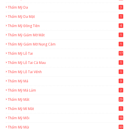
Thẩm Mỹ Da
3
Thẩm Mỹ Da Mặt
1
Thẩm Mỹ Đồng Tiền
4
Thẩm Mỹ Giảm Mỡ Mắt
1
Thẩm Mỹ Giảm Mỡ Nọng Cằm
1
Thẩm Mỹ Lỗ Tai
17
Thẩm Mỹ Lỗ Tai Cà Mau
1
Thẩm Mỹ Lỗ Tai Vểnh
1
Thẩm Mỹ Má
3
Thẩm Mỹ Má Lúm
2
Thẩm Mỹ Mắt
29
Thẩm Mỹ Mí Mắt
1
Thẩm Mỹ Môi
19
Thẩm Mỹ Mũi
33