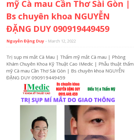
mỹ Cà mau Cần Thơ Sài Gòn |
Bs chuyên khoa NGUYỄN
ĐẶNG DUY 090919449459
Nguyễn Đặng Duy
March 12, 2022
Trị sụp mi mắt Cà Mau | Thẩm mỹ mắt Cà mau | Phòng
Khám Chuyên Khoa Kỹ Thuật Cao IMedic | Phẫu thuật thẩm
mỹ Cà mau Cần Thơ Sài Gòn | Bs chuyên khoa NGUYỄN
ĐẶNG DUY 090919449459