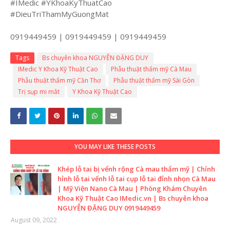
#IMedic #YKhoaKyThuatCao
#DieuTriThamMyGuongMat
0919449459 | 0919449459 | 0919449459
Tags
Bs chuyên khoa NGUYỄN ĐẶNG DUY
IMedic Y Khoa Kỹ Thuật Cao
Phẫu thuật thẩm mỹ Cà Mau
Phẫu thuật thẩm mỹ Cần Thơ
Phẫu thuật thẩm mỹ Sài Gòn
Trị sụp mi mắt
Y Khoa Kỹ Thuật Cao
YOU MAY LIKE THESE POSTS
Khép lỗ tai bị vểnh rộng Cà mau thẩm mỹ | Chỉnh
hỉnh lỗ tai vểnh lỗ tai cụp lỗ tai đỉnh nhọn Cà Mau
| Mỹ Viện Nano Cà Mau | Phòng Khám Chuyên
Khoa Kỹ Thuật Cao IMedic.vn | Bs chuyên khoa
NGUYỄN ĐẶNG DUY 0919449459
August 09, 2022