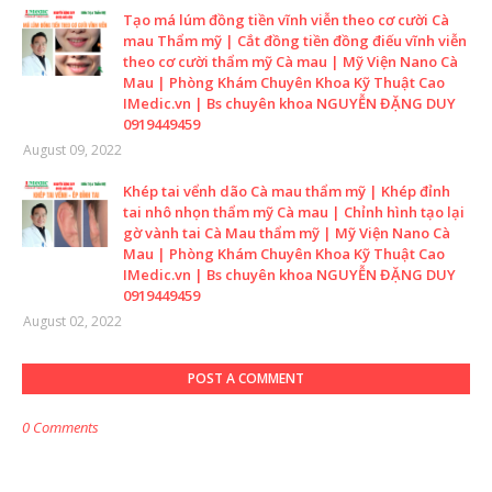
Tạo má lúm đồng tiền vĩnh viễn theo cơ cười Cà
mau Thẩm mỹ | Cắt đồng tiền đồng điếu vĩnh viễn
theo cơ cười thẩm mỹ Cà mau | Mỹ Viện Nano Cà
Mau | Phòng Khám Chuyên Khoa Kỹ Thuật Cao
IMedic.vn | Bs chuyên khoa NGUYỄN ĐẶNG DUY
0919449459
August 09, 2022
Khép tai vểnh dão Cà mau thẩm mỹ | Khép đỉnh
tai nhô nhọn thẩm mỹ Cà mau | Chỉnh hình tạo lại
gờ vành tai Cà Mau thẩm mỹ | Mỹ Viện Nano Cà
Mau | Phòng Khám Chuyên Khoa Kỹ Thuật Cao
IMedic.vn | Bs chuyên khoa NGUYỄN ĐẶNG DUY
0919449459
August 02, 2022
POST A COMMENT
0 Comments