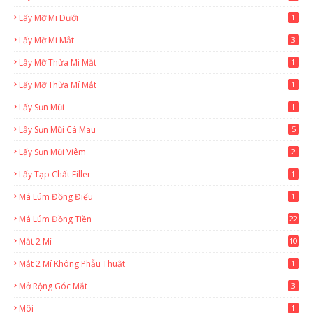
Lấy Mỡ Mi Dưới
1
Lấy Mỡ Mi Mắt
3
Lấy Mỡ Thừa Mi Mắt
1
Lấy Mỡ Thừa Mí Mắt
1
Lấy Sụn Mũi
1
Lấy Sụn Mũi Cà Mau
5
Lấy Sụn Mũi Viêm
2
Lấy Tạp Chất Filler
1
Má Lúm Đồng Điếu
1
Má Lúm Đồng Tiền
22
Mắt 2 Mí
10
Mắt 2 Mí Không Phẫu Thuật
1
Mở Rộng Góc Mắt
3
Môi
1