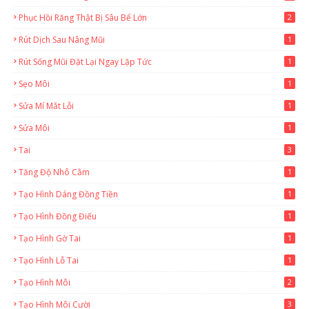
Phục Hồi Răng Thật Bị Sâu Bể Lớn
2
Rút Dịch Sau Nâng Mũi
1
Rút Sống Mũi Đặt Lại Ngay Lặp Tức
1
Sẹo Môi
1
Sửa Mí Mắt Lỗi
1
Sửa Môi
1
Tai
3
Tăng Độ Nhô Cằm
1
Tạo Hình Dáng Đồng Tiền
1
Tạo Hình Đồng Điếu
1
Tạo Hình Gờ Tai
1
Tạo Hình Lỗ Tai
1
Tạo Hình Môi
2
Tạo Hình Môi Cười
3