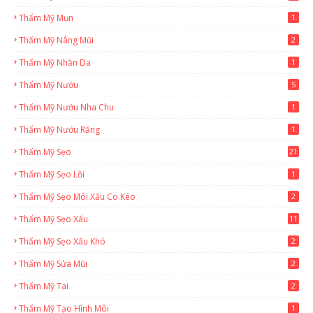
Thẩm Mỹ Mụn
1
Thẩm Mỹ Nâng Mũi
2
Thẩm Mỹ Nhăn Da
1
Thẩm Mỹ Nướu
5
Thẩm Mỹ Nướu Nha Chu
1
Thẩm Mỹ Nướu Răng
1
Thẩm Mỹ Sẹo
21
Thẩm Mỹ Sẹo Lồi
1
Thẩm Mỹ Sẹo Môi Xấu Co Kéo
2
Thẩm Mỹ Sẹo Xấu
11
Thẩm Mỹ Sẹo Xấu Khó
2
Thẩm Mỹ Sửa Mũi
2
Thẩm Mỹ Tai
2
Thẩm Mỹ Tạo Hình Môi
1