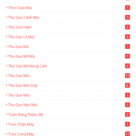
Thon Gọn Mũi
1
Thu Gọn Cánh Mũi
5
Thu Gọn Hàm
2
Thu Gọn Lỗ Mũi
2
Thu Gọn Má
1
Thu Gọn Mỡ Má
1
Thu Gọn Mỡ Nọng Cằm
2
Thu Gọn Môi
15
Thu Gọn Môi Dày
8
Thu Gọn Mũi
1
Thu Gọn Nền Mũi
1
Trám Răng Thẩm Mỹ
2
Treo Chân Mày
1
Treo Cung Mày
11