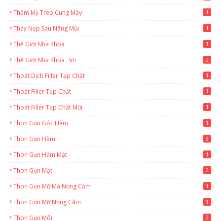
Thẩm Mỹ Treo Cung Mày
1
Thay Nẹp Sau Nâng Mũi
1
Thế Giới Nha Khoa
1
Thế Giới Nha Khoa . Vn
2
Thoát Dịch Filler Tạp Chất
1
Thoát Filler Tạp Chất
1
Thoát Filler Tạp Chất Mũi
1
Thon Gọn Góc Hàm
1
Thon Gọn Hàm
3
Thon Gọn Hàm Mặt
1
Thon Gọn Mặt
2
Thon Gọn Mỡ Má Nọng Cằm
1
Thon Gọn Mỡ Nọng Cằm
1
Thon Gọn Môi
2