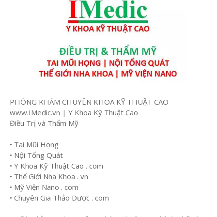
PHÒNG KHÁM CHUYÊN KHOA KỸ THUẬT CAO
www.IMedic.vn | Y Khoa Kỹ Thuật Cao
Điều Trị và Thẩm Mỹ
• Tai Mũi Họng
• Nội Tổng Quát
• Y Khoa Kỹ Thuật Cao . com
• Thế Giới Nha Khoa . vn
• Mỹ Viện Nano . com
• Chuyên Gia Thảo Dược . com