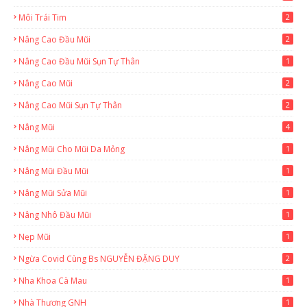
Môi Trái Tim
2
Nâng Cao Đầu Mũi
2
Nâng Cao Đầu Mũi Sụn Tự Thân
1
Nâng Cao Mũi
2
Nâng Cao Mũi Sụn Tự Thân
2
Nâng Mũi
4
Nâng Mũi Cho Mũi Da Mỏng
1
Nâng Mũi Đầu Mũi
1
Nâng Mũi Sửa Mũi
1
Nâng Nhô Đầu Mũi
1
Nẹp Mũi
1
Ngừa Covid Cùng Bs NGUYỄN ĐẶNG DUY
2
Nha Khoa Cà Mau
1
Nhà Thương GNH
1