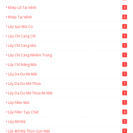
Khép Lỗ Tai Vểnh
6
Khép Tai Vểnh
2
Lấy Sụn Mũi Cũ
1
Lấy Chỉ Căng Chỉ
1
Lấy Chỉ Căng Mũi
1
Lấy Chỉ Căng Nhiễm Trùng
1
Lấy Chỉ Nâng Mũi
1
Lấy Da Dư Mi Mắt
1
Lấy Da Dư Mỡ Thừa
1
Lấy Da Dư Mỡ Thừa Mi Mắt
1
Lấy Filler Mũi
1
Lấy Filler Tạp Chất
6
Lấy Mỡ Má
3
Lấy Mỡ Má Thon Gọn Mặt
1