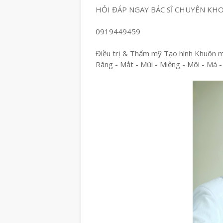
HỎI ĐÁP NGAY BÁC SĨ CHUYÊN KH
0919449459
Điều trị & Thẩm mỹ Tạo hình Khuôn 
Răng - Mắt - Mũi - Miệng - Môi - Má -