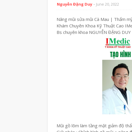
Nguyễn Đặng Duy
June 20, 2022
Nâng mũi sửa mũi Cà Mau | Thẩm mỹ
Khám Chuyên Khoa Kỹ Thuật Cao IMed
Bs chuyên khoa NGUYỄN ĐẶNG DUY
Mũi gồ lõm làm tầng mặt giảm độ th