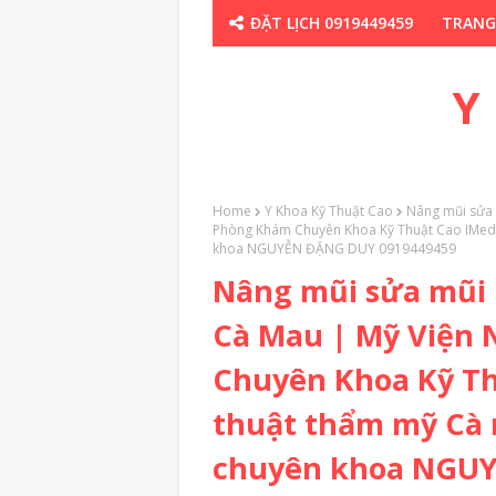
ĐẶT LỊCH 0919449459
TRANG
CHUYÊN GIA TH
Y
Home
Y Khoa Kỹ Thuật Cao
Nâng mũi sửa
Phòng Khám Chuyên Khoa Kỹ Thuật Cao IMedic
khoa NGUYỄN ĐẶNG DUY 0919449459
Nâng mũi sửa mũi
Cà Mau | Mỹ Viện
Chuyên Khoa Kỹ Th
thuật thẩm mỹ Cà 
chuyên khoa NGUY