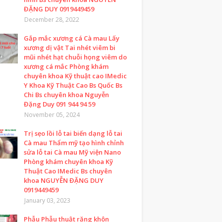
ĐẶNG DUY 0919449459
December 28, 2022
Gắp mắc xương cá Cà mau Lấy
xương dị vật Tai nhét viêm bi
mũi nhét hạt chuỗi họng viêm do
xương cá mắc Phòng khám
chuyên khoa Kỹ thuật cao IMedic
Y Khoa Kỹ Thuật Cao Bs Quốc Bs
Chi Bs chuyên khoa Nguyễn
Đặng Duy 091 944 94 59
November 05, 2024
Trị sẹo lồi lỗ tai biến dạng lỗ tai
Cà mau Thẩm mỹ tạo hình chỉnh
sửa lỗ tai Cà mau Mỹ viện Nano
Phòng khám chuyên khoa Kỹ
Thuật Cao IMedic Bs chuyên
khoa NGUYỄN ĐẶNG DUY
0919449459
January 03, 2023
Phẫu Phẫu thuật răng khôn