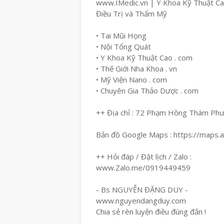
www.IMedic.vn | Y Khoa Kỹ Thuật C
Điều Trị và Thẩm Mỹ
• Tai Mũi Họng
• Nội Tổng Quát
• Y Khoa Kỹ Thuật Cao . com
• Thế Giới Nha Khoa . vn
• Mỹ Viện Nano . com
• Chuyên Gia Thảo Dược . com
++ Địa chỉ : 72 Phạm Hồng Thám Ph
Bản đồ Google Maps : https://maps
++ Hỏi đáp / Đặt lịch / Zalo :
www.Zalo.me/0919449459
- Bs NGUYỄN ĐẶNG DUY -
www.nguyendangduy.com
Chia sẻ rèn luyện điều đúng đắn !