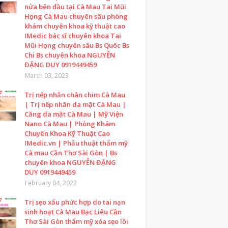
nửa bên đầu tại Cà Mau Tai Mũi
Họng Cà Mau chuyên sâu phòng
khám chuyên khoa kỹ thuật cao
IMedic bác sĩ chuyên khoa Tai
Mũi Họng chuyên sâu Bs Quốc Bs
Chi Bs chuyên khoa NGUYỄN
ĐẶNG DUY 0919449459
March 03, 2023
Trị nếp nhăn chân chim Cà Mau
| Trị nếp nhăn da mặt Cà Mau |
Căng da mặt Cà Mau | Mỹ Viện
Nano Cà Mau | Phòng Khám
Chuyên Khoa Kỹ Thuật Cao
IMedic.vn | Phẫu thuật thẩm mỹ
Cà mau Cần Thơ Sài Gòn | Bs
chuyên khoa NGUYỄN ĐẶNG
DUY 0919449459
February 04, 2022
Trị sẹo xấu phức hợp do tai nạn
sinh hoạt Cà Mau Bạc Liêu Cần
Thơ Sài Gòn thẩm mỹ xóa sẹo lồi