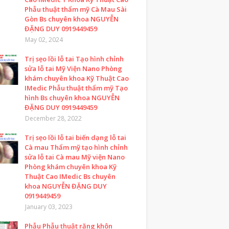
Phẫu thuật thẩm mỹ Cà Mau Sài
Gòn Bs chuyên khoa NGUYỄN
ĐẶNG DUY 0919449459
May 02, 2024
Trị sẹo lồi lỗ tai Tạo hình chỉnh
sửa lỗ tai Mỹ Viện Nano Phòng
khám chuyên khoa Kỹ Thuật Cao
IMedic Phẫu thuật thẩm mỹ Tạo
hình Bs chuyên khoa NGUYỄN
ĐẶNG DUY 0919449459
December 28, 2022
Trị sẹo lồi lỗ tai biến dạng lỗ tai
Cà mau Thẩm mỹ tạo hình chỉnh
sửa lỗ tai Cà mau Mỹ viện Nano
Phòng khám chuyên khoa Kỹ
Thuật Cao IMedic Bs chuyên
khoa NGUYỄN ĐẶNG DUY
0919449459
January 03, 2023
Phẫu Phẫu thuật răng khôn