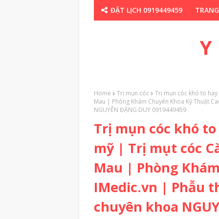
ĐẶT LỊCH 0919449459
TRANG
CHUYÊN GIA TH
Y
Home
Trị mụn cóc
Trị mụn cóc khó to hay
Mau | Phòng Khám Chuyên Khoa Kỹ Thuật Cao
NGUYỄN ĐẶNG DUY 0919449459
Trị mụn cóc khó to
mỹ | Trị mụt cóc C
Mau | Phòng Khám
IMedic.vn | Phẫu 
chuyên khoa NGUY