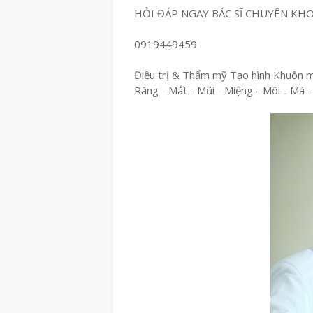
HỎI ĐÁP NGAY BÁC SĨ CHUYÊN KH
0919449459
Điều trị & Thẩm mỹ Tạo hình Khuôn 
Răng - Mắt - Mũi - Miệng - Môi - Má -