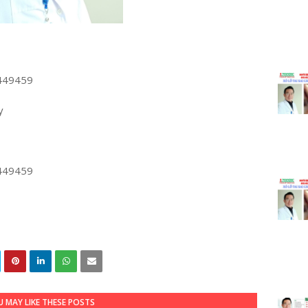
449459
y
449459
 MAY LIKE THESE POSTS