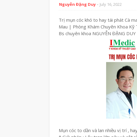
Nguyễn Đặng Duy
July 16, 2022
Trị mụn cóc khó to hay tái phát Cà 
Mau | Phòng Khám Chuyên Khoa Kỹ T
Bs chuyên khoa NGUYỄN ĐẶNG DUY
Mụn cóc to dần và lan nhiều vị trí , ha