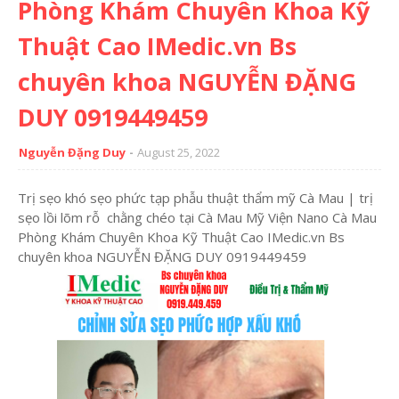
Phòng Khám Chuyên Khoa Kỹ
Thuật Cao IMedic.vn Bs
chuyên khoa NGUYỄN ĐẶNG
DUY 0919449459
Nguyễn Đặng Duy
August 25, 2022
Trị sẹo khó sẹo phức tạp phẫu thuật thẩm mỹ Cà Mau | trị
sẹo lồi lõm rỗ chằng chéo tại Cà Mau Mỹ Viện Nano Cà Mau
Phòng Khám Chuyên Khoa Kỹ Thuật Cao IMedic.vn Bs
chuyên khoa NGUYỄN ĐẶNG DUY 0919449459