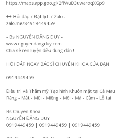
https://maps.app.goo.gl/2fiWuD3uwaroqXGp9
++ Hỏi đáp / Đặt lịch / Zalo :
zalo.me/84919449459
- Bs NGUYỄN ĐẶNG DUY -
www.nguyendangduy.com
Chia sẻ rèn luyện điều đúng đắn !
HỎI ĐÁP NGAY BÁC SĨ CHUYÊN KHOA CỦA BẠN
0919449459
Điều trị và Thẩm mỹ Tạo hình Khuôn mặt tại Cà Mau
Răng - Mắt - Mũi - Miệng - Môi - Má - Cằm - Lỗ tai
Bs Chuyên Khoa
NGUYỄN ĐẶNG DUY
0919449459 | 0919449459 | 0919449459