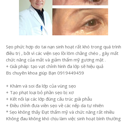
Sẹo phức hợp do tai nạn sinh hoạt rất khó trong quá trình
điều trị , bởi vì các viện sẹo lồi lõm chằng chéo , gây mất
chức năng của mắt và giảm thẩm mỹ gương mặt .
+ Giải pháp: tạo vạt chỉnh hình đa lớp sẽ hiệu quả
Bs chuyên khoa giúp Bạn 0919449459
+ Khám và soi đa lớp của vùng sẹo
+ Tạo phạt loại bỏ phần sẹo bị xơ
+ Kết nối lại các lớp đúng cấu trúc giải phẫu
+ Điều chỉnh đưa viền sẹo về các nếp da tự nhiên
* Sẹo không thấy Đạt thẩm mỹ và chức năng rất nhiều
Không đau không khó chịu làm việc sinh hoạt bình thường