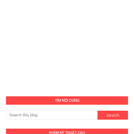
TÌM NỘI DUNG
KHÁM KỸ THUẬT CAO