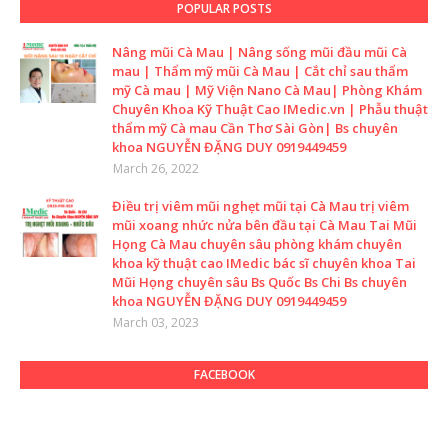
POPULAR POSTS
Nâng mũi Cà Mau | Nâng sống mũi đầu mũi Cà
mau | Thẩm mỹ mũi Cà Mau | Cắt chỉ sau thẩm
mỹ Cà mau | Mỹ Viện Nano Cà Mau| Phòng Khám
Chuyên Khoa Kỹ Thuật Cao IMedic.vn | Phẫu thuật
thẩm mỹ Cà mau Cần Thơ Sài Gòn| Bs chuyên
khoa NGUYỄN ĐẶNG DUY 0919449459
March 26, 2022
Điều trị viêm mũi nghẹt mũi tại Cà Mau trị viêm
mũi xoang nhức nửa bên đầu tại Cà Mau Tai Mũi
Họng Cà Mau chuyên sâu phòng khám chuyên
khoa kỹ thuật cao IMedic bác sĩ chuyên khoa Tai
Mũi Họng chuyên sâu Bs Quốc Bs Chi Bs chuyên
khoa NGUYỄN ĐẶNG DUY 0919449459
March 03, 2023
FACEBOOK