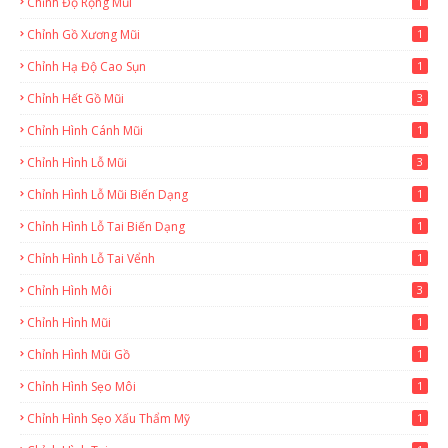
Chỉnh Độ Rộng Mũi
1
Chỉnh Gồ Xương Mũi
1
Chỉnh Hạ Độ Cao Sụn
1
Chỉnh Hết Gồ Mũi
3
Chỉnh Hình Cánh Mũi
1
Chỉnh Hình Lỗ Mũi
3
Chỉnh Hình Lỗ Mũi Biến Dạng
1
Chỉnh Hình Lỗ Tai Biến Dạng
1
Chỉnh Hình Lỗ Tai Vểnh
1
Chỉnh Hình Môi
3
Chỉnh Hình Mũi
1
Chỉnh Hình Mũi Gồ
1
Chỉnh Hình Sẹo Môi
1
Chỉnh Hình Sẹo Xấu Thẩm Mỹ
1