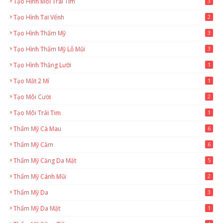
Tạo Hình Môi Trái Tim
3
Tạo Hình Tai Vểnh
2
Tạo Hình Thẩm Mỹ
3
Tạo Hình Thẩm Mỹ Lỗ Mũi
3
Tạo Hình Thắng Lưỡi
1
Tạo Mắt 2 Mí
1
Tạo Môi Cười
2
Tạo Môi Trái Tim
1
Thẩm Mỹ Cà Mau
6
Thẩm Mỹ Cằm
6
Thẩm Mỹ Căng Da Mặt
5
Thẩm Mỹ Cánh Mũi
2
Thẩm Mỹ Da
3
Thẩm Mỹ Da Mặt
1