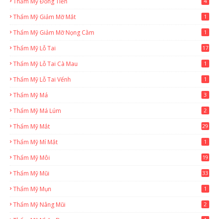
Thẩm Mỹ Đồng Tiền
4
Thẩm Mỹ Giảm Mỡ Mắt
1
Thẩm Mỹ Giảm Mỡ Nọng Cằm
1
Thẩm Mỹ Lỗ Tai
17
Thẩm Mỹ Lỗ Tai Cà Mau
1
Thẩm Mỹ Lỗ Tai Vểnh
1
Thẩm Mỹ Má
3
Thẩm Mỹ Má Lúm
2
Thẩm Mỹ Mắt
29
Thẩm Mỹ Mí Mắt
1
Thẩm Mỹ Môi
19
Thẩm Mỹ Mũi
33
Thẩm Mỹ Mụn
1
Thẩm Mỹ Nâng Mũi
2