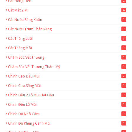
Cắt Đồng Tiền
2
Cắt Mắt 2 Mí
4
Cắt Nướu Răng Khôn
1
Cắt Nướu Trùm Thân Răng
1
Cắt Thắng Lưỡi
2
Cắt Thắng Môi
1
Chăm Sóc Vết Thương
1
Chăm Sóc Vết Thương Thẩm Mỹ
1
Chỉnh Cao Đầu Mũi
2
Chỉnh Cao Sống Mũi
1
Chỉnh Đều 2 Lỗ Mũi Hạt Đậu
1
Chỉnh Đều Lỗ Mũi
1
Chỉnh Độ Nhô Cằm
1
Chỉnh Độ Phùng Cánh Mũi
1