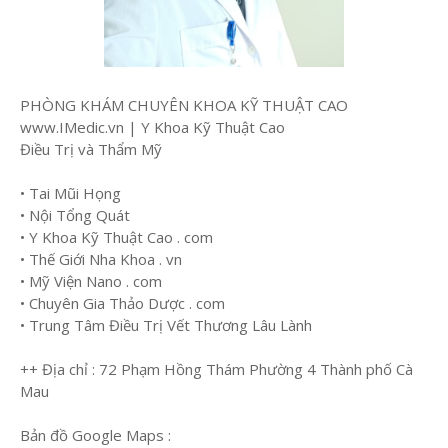
PHÒNG KHÁM CHUYÊN KHOA KỸ THUẬT CAO
www.IMedic.vn | Y Khoa Kỹ Thuật Cao
Điều Trị và Thẩm Mỹ
• Tai Mũi Họng
• Nội Tổng Quát
• Y Khoa Kỹ Thuật Cao . com
• Thế Giới Nha Khoa . vn
• Mỹ Viện Nano . com
• Chuyên Gia Thảo Dược . com
• Trung Tâm Điều Trị Vết Thương Lâu Lành
++ Địa chỉ : 72 Phạm Hồng Thám Phường 4 Thành phố Cà
Mau
Bản đồ Google Maps :