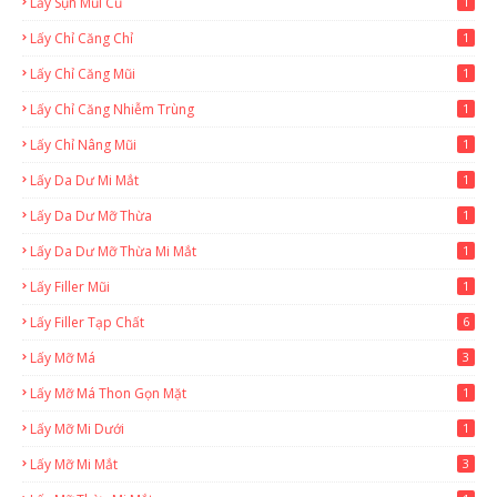
Lấy Sụn Mũi Cũ
1
Lấy Chỉ Căng Chỉ
1
Lấy Chỉ Căng Mũi
1
Lấy Chỉ Căng Nhiễm Trùng
1
Lấy Chỉ Nâng Mũi
1
Lấy Da Dư Mi Mắt
1
Lấy Da Dư Mỡ Thừa
1
Lấy Da Dư Mỡ Thừa Mi Mắt
1
Lấy Filler Mũi
1
Lấy Filler Tạp Chất
6
Lấy Mỡ Má
3
Lấy Mỡ Má Thon Gọn Mặt
1
Lấy Mỡ Mi Dưới
1
Lấy Mỡ Mi Mắt
3