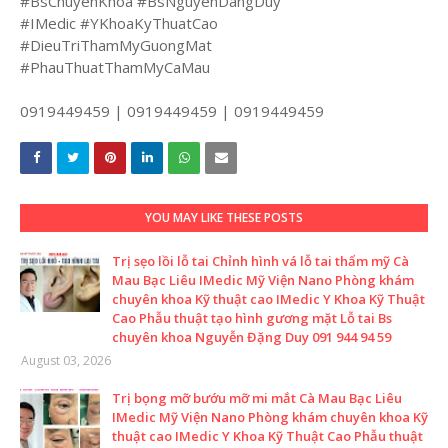
#BsChuyenKhoa #BsNguyenDangDuy
#IMedic #YKhoaKyThuatCao
#DieuTriThamMyGuongMat
#PhauThuatThamMyCaMau
0919449459 | 0919449459 | 0919449459
YOU MAY LIKE THESE POSTS
Trị sẹo lồi lỗ tai Chỉnh hình vá lỗ tai thẩm mỹ Cà
Mau Bạc Liêu IMedic Mỹ Viện Nano Phòng khám
chuyên khoa Kỹ thuật cao IMedic Y Khoa Kỹ Thuật
Cao Phẫu thuật tạo hình gương mặt Lỗ tai Bs
chuyên khoa Nguyễn Đặng Duy 091 944 94 59
August 03, 2026
Trị bọng mỡ bướu mỡ mi mắt Cà Mau Bạc Liêu
IMedic Mỹ Viện Nano Phòng khám chuyên khoa Kỹ
thuật cao IMedic Y Khoa Kỹ Thuật Cao Phẫu thuật