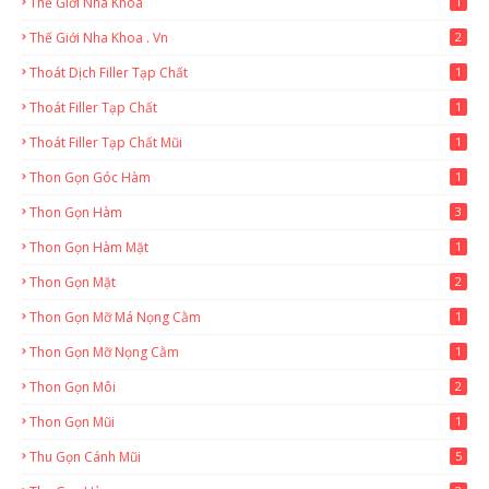
Thế Giới Nha Khoa
1
Thế Giới Nha Khoa . Vn
2
Thoát Dịch Filler Tạp Chất
1
Thoát Filler Tạp Chất
1
Thoát Filler Tạp Chất Mũi
1
Thon Gọn Góc Hàm
1
Thon Gọn Hàm
3
Thon Gọn Hàm Mặt
1
Thon Gọn Mặt
2
Thon Gọn Mỡ Má Nọng Cằm
1
Thon Gọn Mỡ Nọng Cằm
1
Thon Gọn Môi
2
Thon Gọn Mũi
1
Thu Gọn Cánh Mũi
5