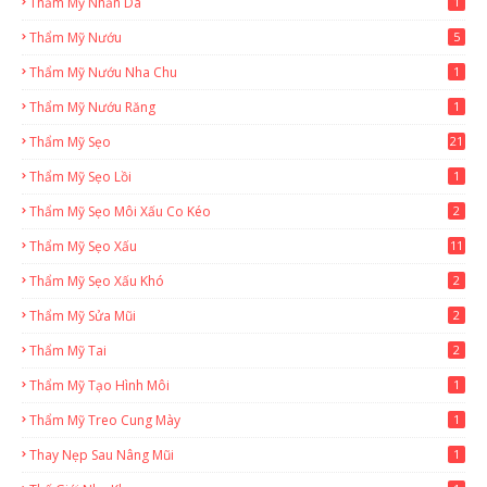
Thẩm Mỹ Nhăn Da
1
Thẩm Mỹ Nướu
5
Thẩm Mỹ Nướu Nha Chu
1
Thẩm Mỹ Nướu Răng
1
Thẩm Mỹ Sẹo
21
Thẩm Mỹ Sẹo Lồi
1
Thẩm Mỹ Sẹo Môi Xấu Co Kéo
2
Thẩm Mỹ Sẹo Xấu
11
Thẩm Mỹ Sẹo Xấu Khó
2
Thẩm Mỹ Sửa Mũi
2
Thẩm Mỹ Tai
2
Thẩm Mỹ Tạo Hình Môi
1
Thẩm Mỹ Treo Cung Mày
1
Thay Nẹp Sau Nâng Mũi
1