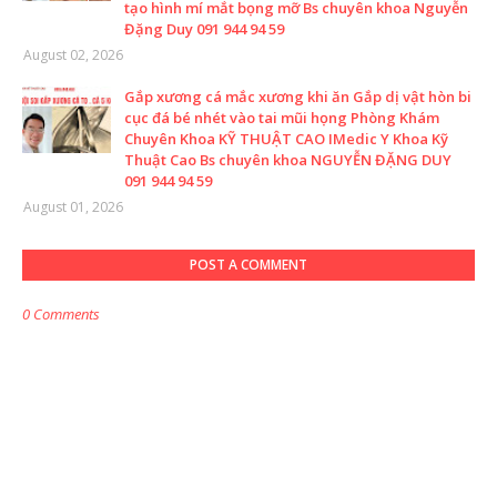
tạo hình mí mắt bọng mỡ Bs chuyên khoa Nguyễn
Đặng Duy 091 944 94 59
August 02, 2026
Gắp xương cá mắc xương khi ăn Gắp dị vật hòn bi
cục đá bé nhét vào tai mũi họng Phòng Khám
Chuyên Khoa KỸ THUẬT CAO IMedic Y Khoa Kỹ
Thuật Cao Bs chuyên khoa NGUYỄN ĐẶNG DUY
091 944 94 59
August 01, 2026
POST A COMMENT
0 Comments