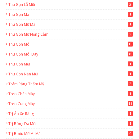
Thu Gọn Lỗ Mũi
2
Thu Gọn Má
1
Thu Gọn Mỡ Má
1
Thu Gọn Mỡ Nọng Cằm
2
Thu Gọn Môi
15
Thu Gọn Môi Dày
8
Thu Gọn Mũi
1
Thu Gọn Nền Mũi
1
Trám Răng Thẩm Mỹ
2
Treo Chân Mày
1
Treo Cung Mày
11
Trị Áp Xe Răng
1
Trị Bóng Da Mũi
1
Trị Bướu Mỡ Mi Mắt
4