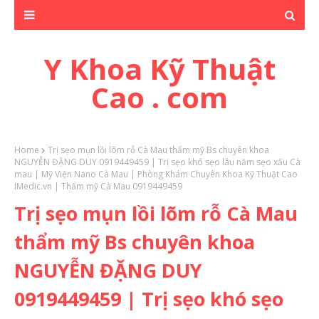
Y Khoa Kỹ Thuật
Cao . com
Home
Trị sẹo mụn lồi lõm rỗ Cà Mau thẩm mỹ Bs chuyên khoa
NGUYỄN ĐẶNG DUY 0919449459 | Trị sẹo khó sẹo lâu năm sẹo xấu Cà
mau | Mỹ Viện Nano Cà Mau | Phòng Khám Chuyên Khoa Kỹ Thuật Cao
IMedic.vn | Thẩm mỹ Cà Mau 0919449459
Trị sẹo mụn lồi lõm rỗ Cà Mau
thẩm mỹ Bs chuyên khoa
NGUYỄN ĐẶNG DUY
0919449459 | Trị sẹo khó sẹo