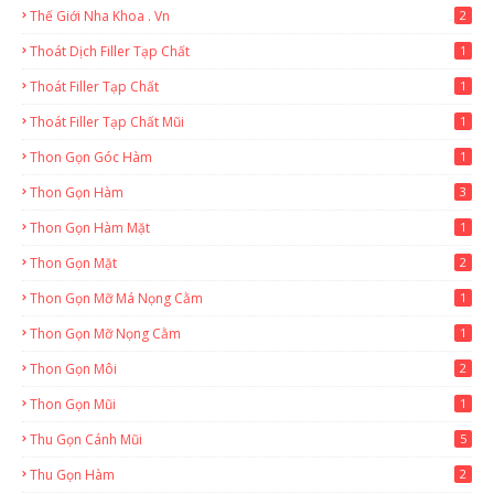
Thế Giới Nha Khoa . Vn
2
Thoát Dịch Filler Tạp Chất
1
Thoát Filler Tạp Chất
1
Thoát Filler Tạp Chất Mũi
1
Thon Gọn Góc Hàm
1
Thon Gọn Hàm
3
Thon Gọn Hàm Mặt
1
Thon Gọn Mặt
2
Thon Gọn Mỡ Má Nọng Cằm
1
Thon Gọn Mỡ Nọng Cằm
1
Thon Gọn Môi
2
Thon Gọn Mũi
1
Thu Gọn Cánh Mũi
5
Thu Gọn Hàm
2