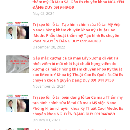
thẩm mỹ Cà Mau Sài Gòn Bs chuyên khoa NGUYỄN
ĐẶNG DUY 0919449459
May 02, 2024
Trị sẹo lồi lỗ tai Tạo hình chỉnh sửa lỗ tai Mỹ Viện
Nano Phòng khám chuyên khoa Kỹ Thuật Cao
IMedic Phẫu thuật thẩm mỹ Tạo hình Bs chuyên
khoa NGUYỄN ĐẶNG DUY 0919449459
December 28, 2022
Gắp mắc xương cá Cà mau Lấy xương dị vật Tai
nhét viêm bi mũi nhét hạt chuỗi họng viêm do
xương cá mắc Phòng khám chuyên khoa Kỹ thuật
cao IMedic Y Khoa Kỹ Thuật Cao Bs Quốc Bs Chi Bs
chuyên khoa Nguyễn Đặng Duy 091 944 94 59
November 05, 2024
Trị sẹo lồi lỗ tai biến dạng lỗ tai Cà mau Thẩm mỹ
tạo hình chỉnh sửa lỗ tai Cà mau Mỹ viện Nano
Phòng khám chuyên khoa Kỹ Thuật Cao IMedic Bs
chuyên khoa NGUYỄN ĐẶNG DUY 0919449459
January 03, 2023