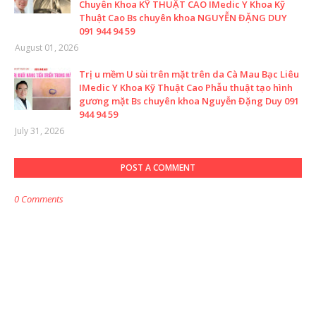
Chuyên Khoa KỸ THUẬT CAO IMedic Y Khoa Kỹ
Thuật Cao Bs chuyên khoa NGUYỄN ĐẶNG DUY
091 944 94 59
August 01, 2026
Trị u mềm U sùi trên mặt trên da Cà Mau Bạc Liêu
IMedic Y Khoa Kỹ Thuật Cao Phẫu thuật tạo hình
gương mặt Bs chuyên khoa Nguyễn Đặng Duy 091
944 94 59
July 31, 2026
POST A COMMENT
0 Comments