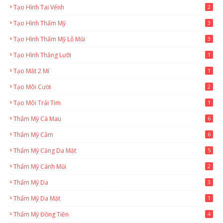
Tạo Hình Tai Vểnh
2
Tạo Hình Thẩm Mỹ
3
Tạo Hình Thẩm Mỹ Lỗ Mũi
3
Tạo Hình Thắng Lưỡi
1
Tạo Mắt 2 Mí
1
Tạo Môi Cười
2
Tạo Môi Trái Tim
1
Thẩm Mỹ Cà Mau
6
Thẩm Mỹ Cằm
6
Thẩm Mỹ Căng Da Mặt
5
Thẩm Mỹ Cánh Mũi
2
Thẩm Mỹ Da
3
Thẩm Mỹ Da Mặt
1
Thẩm Mỹ Đồng Tiền
4