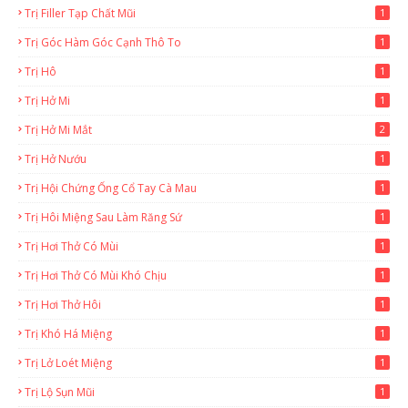
Trị Filler Tạp Chất Mũi
1
Trị Góc Hàm Góc Cạnh Thô To
1
Trị Hô
1
Trị Hở Mi
1
Trị Hở Mi Mắt
2
Trị Hở Nướu
1
Trị Hội Chứng Ống Cổ Tay Cà Mau
1
Trị Hôi Miệng Sau Làm Răng Sứ
1
Trị Hơi Thở Có Mùi
1
Trị Hơi Thở Có Mùi Khó Chịu
1
Trị Hơi Thở Hôi
1
Trị Khó Há Miệng
1
Trị Lở Loét Miệng
1
Trị Lộ Sụn Mũi
1