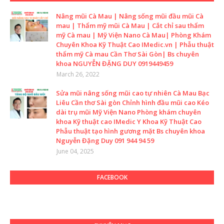
Nâng mũi Cà Mau | Nâng sống mũi đầu mũi Cà
mau | Thẩm mỹ mũi Cà Mau | Cắt chỉ sau thẩm
mỹ Cà mau | Mỹ Viện Nano Cà Mau| Phòng Khám
Chuyên Khoa Kỹ Thuật Cao IMedic.vn | Phẫu thuật
thẩm mỹ Cà mau Cần Thơ Sài Gòn| Bs chuyên
khoa NGUYỄN ĐẶNG DUY 0919449459
March 26, 2022
Sửa mũi nâng sống mũi cao tự nhiên Cà Mau Bạc
Liêu Cần thơ Sài gòn Chỉnh hình đầu mũi cao Kéo
dài trụ mũi Mỹ Viện Nano Phòng khám chuyên
khoa Kỹ thuật cao IMedic Y Khoa Kỹ Thuật Cao
Phẫu thuật tạo hình gương mặt Bs chuyên khoa
Nguyễn Đặng Duy 091 944 94 59
June 04, 2025
FACEBOOK