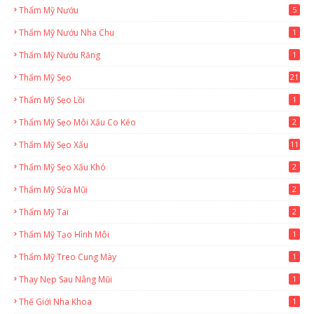
Thẩm Mỹ Nướu
5
Thẩm Mỹ Nướu Nha Chu
1
Thẩm Mỹ Nướu Răng
1
Thẩm Mỹ Sẹo
21
Thẩm Mỹ Sẹo Lồi
1
Thẩm Mỹ Sẹo Môi Xấu Co Kéo
2
Thẩm Mỹ Sẹo Xấu
11
Thẩm Mỹ Sẹo Xấu Khó
2
Thẩm Mỹ Sửa Mũi
2
Thẩm Mỹ Tai
2
Thẩm Mỹ Tạo Hình Môi
1
Thẩm Mỹ Treo Cung Mày
1
Thay Nẹp Sau Nâng Mũi
1
Thế Giới Nha Khoa
1