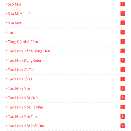
Sẹo Môi
1
Sửa Mí Mắt Lỗi
1
Sửa Môi
1
Tai
3
Tăng Độ Nhô Cằm
1
Tạo Hình Dáng Đồng Tiền
1
Tạo Hình Đồng Điếu
1
Tạo Hình Gờ Tai
1
Tạo Hình Lỗ Tai
1
Tạo Hình Môi
2
Tạo Hình Môi Cười
3
Tạo Hình Môi Hở Nhẹ
1
Tạo Hình Môi Tim
8
Tạo Hình Môi Trái Tim
3