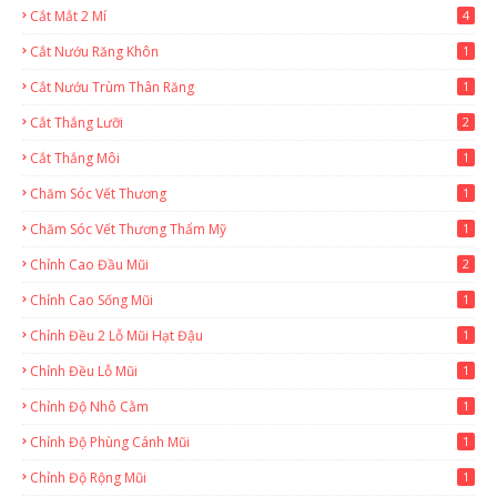
Cắt Mắt 2 Mí
4
Cắt Nướu Răng Khôn
1
Cắt Nướu Trùm Thân Răng
1
Cắt Thắng Lưỡi
2
Cắt Thắng Môi
1
Chăm Sóc Vết Thương
1
Chăm Sóc Vết Thương Thẩm Mỹ
1
Chỉnh Cao Đầu Mũi
2
Chỉnh Cao Sống Mũi
1
Chỉnh Đều 2 Lỗ Mũi Hạt Đậu
1
Chỉnh Đều Lỗ Mũi
1
Chỉnh Độ Nhô Cằm
1
Chỉnh Độ Phùng Cánh Mũi
1
Chỉnh Độ Rộng Mũi
1