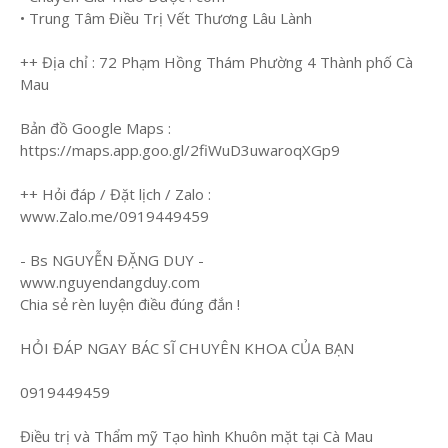
• Trung Tâm Điều Trị Vết Thương Lâu Lành
++ Địa chỉ : 72 Phạm Hồng Thám Phường 4 Thành phố Cà
Mau
Bản đồ Google Maps :
https://maps.app.goo.gl/2fiWuD3uwaroqXGp9
++ Hỏi đáp / Đặt lịch / Zalo :
www.Zalo.me/0919449459
- Bs NGUYỄN ĐẶNG DUY -
www.nguyendangduy.com
Chia sẻ rèn luyện điều đúng đắn !
HỎI ĐÁP NGAY BÁC SĨ CHUYÊN KHOA CỦA BẠN
0919449459
Điều trị và Thẩm mỹ Tạo hình Khuôn mặt tại Cà Mau