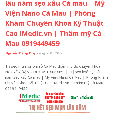
lâu năm sẹo xấu Cà mau | Mỹ
Viện Nano Cà Mau | Phòng
Khám Chuyên Khoa Kỹ Thuật
Cao IMedic.vn | Thẩm mỹ Cà
Mau 0919449459
Nguyễn Đặng Duy
August 04, 2022
Trị sẹo mụn lồi lõm rỗ Cà Mau thẩm mỹ Bs chuyên khoa
NGUYỄN ĐẶNG DUY 0919449459 | Trị sẹo khó sẹo lâu
năm sẹo xấu Cà mau | Mỹ Viện Nano Cà Mau | Phòng Khám
Chuyên Khoa Kỹ Thuật Cao IMedic.vn | Thẩm mỹ Cà Mau
0919449459