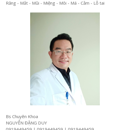
Răng - Mắt - Mũi - Miệng - Môi - Má - Cằm - Lỗ tai
Bs Chuyên Khoa
NGUYỄN ĐẶNG DUY
0919449459 | 0919449459 | 0919449459