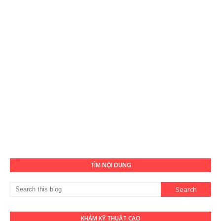
TÌM NỘI DUNG
KHÁM KỸ THUẬT CAO