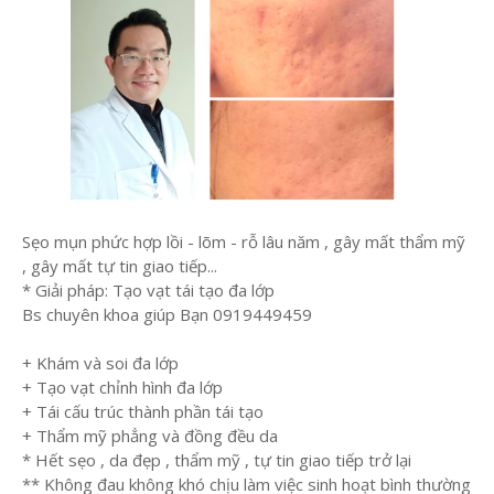
Sẹo mụn phức hợp lồi - lõm - rỗ lâu năm , gây mất thẩm mỹ
, gây mất tự tin giao tiếp...
* Giải pháp: Tạo vạt tái tạo đa lớp
Bs chuyên khoa giúp Bạn 0919449459
+ Khám và soi đa lớp
+ Tạo vạt chỉnh hình đa lớp
+ Tái cấu trúc thành phần tái tạo
+ Thẩm mỹ phẳng và đồng đều da
* Hết sẹo , da đẹp , thẩm mỹ , tự tin giao tiếp trở lại
** Không đau không khó chịu làm việc sinh hoạt bình thường