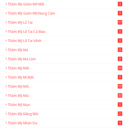
Thẩm Mỹ Giảm Mỡ Mắt
1
Thẩm Mỹ Giảm Mỡ Nọng Cằm
1
Thẩm Mỹ Lỗ Tai
17
Thẩm Mỹ Lỗ Tai Cà Mau
1
Thẩm Mỹ Lỗ Tai Vểnh
1
Thẩm Mỹ Má
3
Thẩm Mỹ Má Lúm
2
Thẩm Mỹ Mắt
29
Thẩm Mỹ Mí Mắt
1
Thẩm Mỹ Môi
19
Thẩm Mỹ Mũi
33
Thẩm Mỹ Mụn
1
Thẩm Mỹ Nâng Mũi
2
Thẩm Mỹ Nhăn Da
1