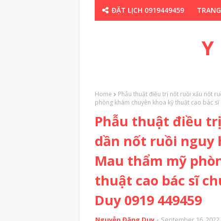
ĐẶT LỊCH 0919449459
TRANG
CHUYÊN GIA TH
Y
Home
Phẫu thuật điều trị nốt ruồi xấu nốt 
phòng khám chuyên khoa kỹ thuật cao bác s
Phẫu thuật điều trị
dần nốt ruồi nguy 
Mau thẩm mỹ phòn
thuật cao bác sĩ 
Duy 0919 449459
Nguyễn Đặng Duy
September 16, 2022