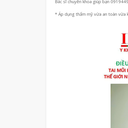
Bác sĩ chuyên khoa giúp bạn 091944
* Áp dụng thẩm mỹ vừa an toàn vừa 