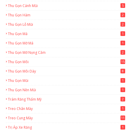
Thu Gọn Cánh Mũi
5
Thu Gọn Hàm
2
Thu Gọn Lỗ Mũi
2
Thu Gọn Má
1
Thu Gọn Mỡ Má
1
Thu Gọn Mỡ Nọng Cằm
2
Thu Gọn Môi
15
Thu Gọn Môi Dày
8
Thu Gọn Mũi
1
Thu Gọn Nền Mũi
1
Trám Răng Thẩm Mỹ
2
Treo Chân Mày
1
Treo Cung Mày
11
Trị Áp Xe Răng
1