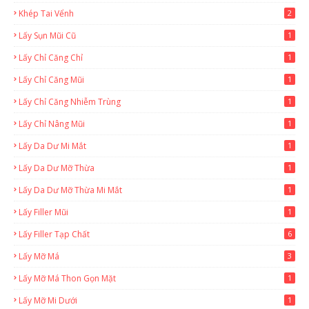
Khép Tai Vểnh
2
Lấy Sụn Mũi Cũ
1
Lấy Chỉ Căng Chỉ
1
Lấy Chỉ Căng Mũi
1
Lấy Chỉ Căng Nhiễm Trùng
1
Lấy Chỉ Nâng Mũi
1
Lấy Da Dư Mi Mắt
1
Lấy Da Dư Mỡ Thừa
1
Lấy Da Dư Mỡ Thừa Mi Mắt
1
Lấy Filler Mũi
1
Lấy Filler Tạp Chất
6
Lấy Mỡ Má
3
Lấy Mỡ Má Thon Gọn Mặt
1
Lấy Mỡ Mi Dưới
1