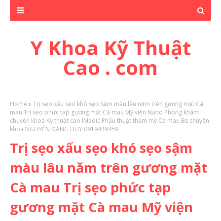
Y Khoa Kỹ Thuật
Cao . com
Home
Trị sẹo xấu sẹo khó sẹo sậm màu lâu năm trên gương mặt Cà
mau Trị sẹo phức tạp gương mặt Cà mau Mỹ viện Nano Phòng khám
chuyên khoa Kỹ thuật cao IMedic Phẫu thuật thẩm mỹ Cà mau Bs chuyên
khoa NGUYỄN ĐẶNG DUY 0919449459
Trị sẹo xấu sẹo khó sẹo sậm
màu lâu năm trên gương mặt
Cà mau Trị sẹo phức tạp
gương mặt Cà mau Mỹ viện