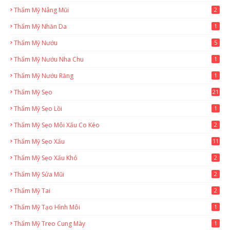
Thẩm Mỹ Nâng Mũi
2
Thẩm Mỹ Nhăn Da
1
Thẩm Mỹ Nướu
5
Thẩm Mỹ Nướu Nha Chu
1
Thẩm Mỹ Nướu Răng
1
Thẩm Mỹ Sẹo
21
Thẩm Mỹ Sẹo Lồi
1
Thẩm Mỹ Sẹo Môi Xấu Co Kéo
2
Thẩm Mỹ Sẹo Xấu
11
Thẩm Mỹ Sẹo Xấu Khó
2
Thẩm Mỹ Sửa Mũi
2
Thẩm Mỹ Tai
2
Thẩm Mỹ Tạo Hình Môi
1
Thẩm Mỹ Treo Cung Mày
1