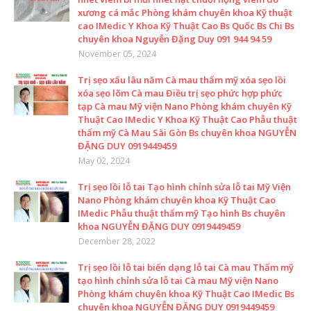
xương cá mắc Phòng khám chuyên khoa Kỹ thuật
cao IMedic Y Khoa Kỹ Thuật Cao Bs Quốc Bs Chi Bs
chuyên khoa Nguyễn Đặng Duy 091 944 94 59
November 05, 2024
Trị sẹo xấu lâu năm Cà mau thẩm mỹ xóa sẹo lồi
xóa sẹo lõm Cà mau Điều trị sẹo phức hợp phức
tạp Cà mau Mỹ viện Nano Phòng khám chuyên Kỹ
Thuật Cao IMedic Y Khoa Kỹ Thuật Cao Phẫu thuật
thẩm mỹ Cà Mau Sài Gòn Bs chuyên khoa NGUYỄN
ĐẶNG DUY 0919449459
May 02, 2024
Trị sẹo lồi lỗ tai Tạo hình chỉnh sửa lỗ tai Mỹ Viện
Nano Phòng khám chuyên khoa Kỹ Thuật Cao
IMedic Phẫu thuật thẩm mỹ Tạo hình Bs chuyên
khoa NGUYỄN ĐẶNG DUY 0919449459
December 28, 2022
Trị sẹo lồi lỗ tai biến dạng lỗ tai Cà mau Thẩm mỹ
tạo hình chỉnh sửa lỗ tai Cà mau Mỹ viện Nano
Phòng khám chuyên khoa Kỹ Thuật Cao IMedic Bs
chuyên khoa NGUYỄN ĐẶNG DUY 0919449459