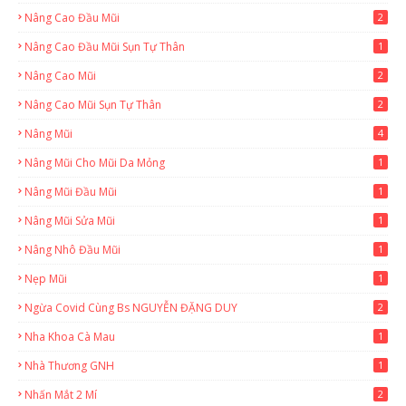
Nâng Cao Đầu Mũi
2
Nâng Cao Đầu Mũi Sụn Tự Thân
1
Nâng Cao Mũi
2
Nâng Cao Mũi Sụn Tự Thân
2
Nâng Mũi
4
Nâng Mũi Cho Mũi Da Mỏng
1
Nâng Mũi Đầu Mũi
1
Nâng Mũi Sửa Mũi
1
Nâng Nhô Đầu Mũi
1
Nẹp Mũi
1
Ngừa Covid Cùng Bs NGUYỄN ĐẶNG DUY
2
Nha Khoa Cà Mau
1
Nhà Thương GNH
1
Nhấn Mắt 2 Mí
2