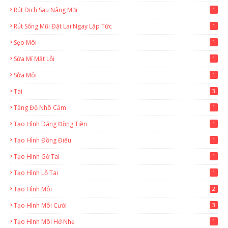
Rút Dịch Sau Nâng Mũi
1
Rút Sống Mũi Đặt Lại Ngay Lặp Tức
1
Sẹo Môi
1
Sửa Mí Mắt Lỗi
1
Sửa Môi
1
Tai
3
Tăng Độ Nhô Cằm
1
Tạo Hình Dáng Đồng Tiền
1
Tạo Hình Đồng Điếu
1
Tạo Hình Gờ Tai
1
Tạo Hình Lỗ Tai
1
Tạo Hình Môi
2
Tạo Hình Môi Cười
3
Tạo Hình Môi Hở Nhẹ
1