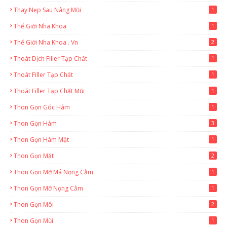
Thay Nẹp Sau Nâng Mũi
1
Thế Giới Nha Khoa
1
Thế Giới Nha Khoa . Vn
2
Thoát Dịch Filler Tạp Chất
1
Thoát Filler Tạp Chất
1
Thoát Filler Tạp Chất Mũi
1
Thon Gọn Góc Hàm
1
Thon Gọn Hàm
3
Thon Gọn Hàm Mặt
1
Thon Gọn Mặt
2
Thon Gọn Mỡ Má Nọng Cằm
1
Thon Gọn Mỡ Nọng Cằm
1
Thon Gọn Môi
2
Thon Gọn Mũi
1