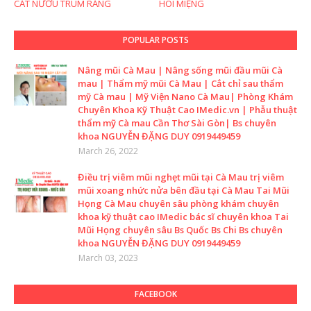
CẮT NƯỚU TRÙM RĂNG
HÔI MIỆNG
POPULAR POSTS
Nâng mũi Cà Mau | Nâng sống mũi đầu mũi Cà
mau | Thẩm mỹ mũi Cà Mau | Cắt chỉ sau thẩm
mỹ Cà mau | Mỹ Viện Nano Cà Mau| Phòng Khám
Chuyên Khoa Kỹ Thuật Cao IMedic.vn | Phẫu thuật
thẩm mỹ Cà mau Cần Thơ Sài Gòn| Bs chuyên
khoa NGUYỄN ĐẶNG DUY 0919449459
March 26, 2022
Điều trị viêm mũi nghẹt mũi tại Cà Mau trị viêm
mũi xoang nhức nửa bên đầu tại Cà Mau Tai Mũi
Họng Cà Mau chuyên sâu phòng khám chuyên
khoa kỹ thuật cao IMedic bác sĩ chuyên khoa Tai
Mũi Họng chuyên sâu Bs Quốc Bs Chi Bs chuyên
khoa NGUYỄN ĐẶNG DUY 0919449459
March 03, 2023
FACEBOOK