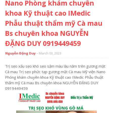
Nano Phòng khám chuyên
khoa Kỹ thuật cao IMedic
Phẫu thuật thẩm mỹ Cà mau
Bs chuyên khoa NGUYỄN
ĐẶNG DUY 0919449459
Nguyễn Đặng Duy
March 03, 2023
Trị sẹo xấu sẹo khó sẹo sậm màu lâu năm trên gương mặt
Cà mau Trị sẹo phức tạp gương mặt Cà mau Mỹ viện Nano
Phòng khám chuyên khoa Kỹ thuật cao IMedic Phẫu thuật
thẩm mỹ Cà mau Bs chuyên khoa NGUYỄN ĐẶNG DUY
0919449459