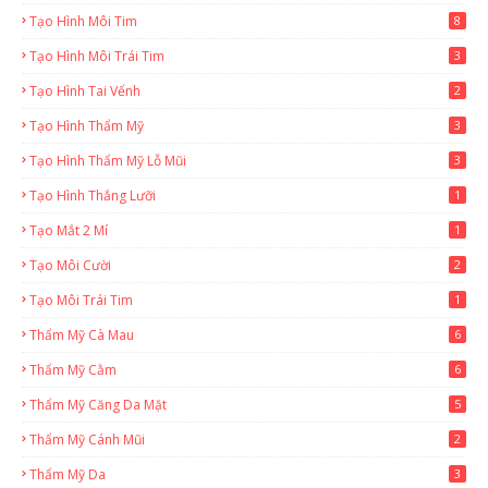
Tạo Hình Môi Tim
8
Tạo Hình Môi Trái Tim
3
Tạo Hình Tai Vểnh
2
Tạo Hình Thẩm Mỹ
3
Tạo Hình Thẩm Mỹ Lỗ Mũi
3
Tạo Hình Thắng Lưỡi
1
Tạo Mắt 2 Mí
1
Tạo Môi Cười
2
Tạo Môi Trái Tim
1
Thẩm Mỹ Cà Mau
6
Thẩm Mỹ Cằm
6
Thẩm Mỹ Căng Da Mặt
5
Thẩm Mỹ Cánh Mũi
2
Thẩm Mỹ Da
3