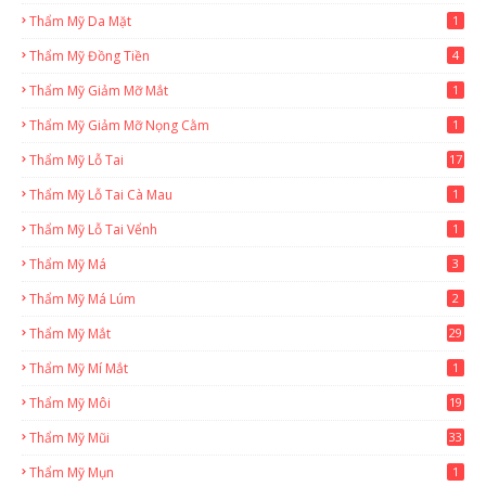
Thẩm Mỹ Da Mặt
1
Thẩm Mỹ Đồng Tiền
4
Thẩm Mỹ Giảm Mỡ Mắt
1
Thẩm Mỹ Giảm Mỡ Nọng Cằm
1
Thẩm Mỹ Lỗ Tai
17
Thẩm Mỹ Lỗ Tai Cà Mau
1
Thẩm Mỹ Lỗ Tai Vểnh
1
Thẩm Mỹ Má
3
Thẩm Mỹ Má Lúm
2
Thẩm Mỹ Mắt
29
Thẩm Mỹ Mí Mắt
1
Thẩm Mỹ Môi
19
Thẩm Mỹ Mũi
33
Thẩm Mỹ Mụn
1