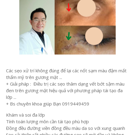
Các sẹo xử trí không đúng để lại các nốt sạm màu đậm mất
thẩm mỹ trên gương mặt ...
+ Giải pháp : Điều trị các sẹo thâm dạng vết bớt sậm màu
đen trên gương mặt hiệu quả với phương pháp tái tạo đa
lớp ...
+ Bs chuyên khoa giúp Bạn 0919449459
Khám và soi đa lớp
Tính toán lượng môn cần tái tạo phù hợp
Đồng đều đường viền đồng đều màu da so với xung quanh
Sẹo cải thiện rất nhiều các đường sẹo sẽ mờ dần và không