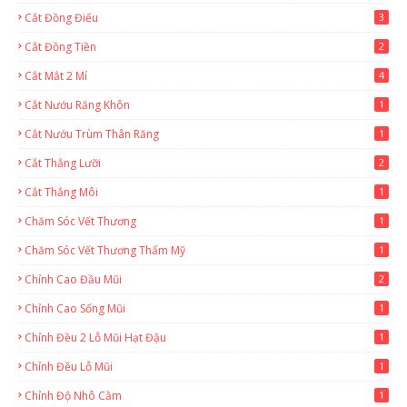
Cắt Đồng Điếu
3
Cắt Đồng Tiền
2
Cắt Mắt 2 Mí
4
Cắt Nướu Răng Khôn
1
Cắt Nướu Trùm Thân Răng
1
Cắt Thắng Lưỡi
2
Cắt Thắng Môi
1
Chăm Sóc Vết Thương
1
Chăm Sóc Vết Thương Thẩm Mỹ
1
Chỉnh Cao Đầu Mũi
2
Chỉnh Cao Sống Mũi
1
Chỉnh Đều 2 Lỗ Mũi Hạt Đậu
1
Chỉnh Đều Lỗ Mũi
1
Chỉnh Độ Nhô Cằm
1