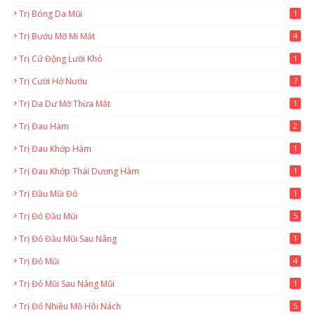
Trị Bóng Da Mũi
1
Trị Bướu Mỡ Mi Mắt
4
Trị Cử Động Lưỡi Khó
1
Trị Cười Hở Nướu
7
Trị Da Dư Mỡ Thừa Mắt
1
Trị Đau Hàm
2
Trị Đau Khớp Hàm
1
Trị Đau Khớp Thái Dương Hàm
1
Trị Đầu Mũi Đỏ
1
Trị Đỏ Đầu Mũi
5
Trị Đỏ Đầu Mũi Sau Nâng
1
Trị Đỏ Mũi
4
Trị Đỏ Mũi Sau Nâng Mũi
1
Trị Đổ Nhiều Mồ Hôi Nách
5