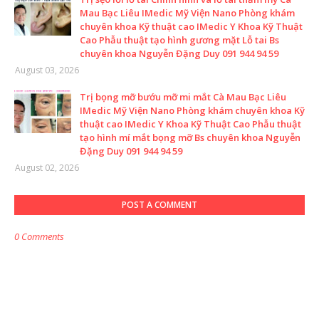
Mau Bạc Liêu IMedic Mỹ Viện Nano Phòng khám
chuyên khoa Kỹ thuật cao IMedic Y Khoa Kỹ Thuật
Cao Phẫu thuật tạo hình gương mặt Lỗ tai Bs
chuyên khoa Nguyễn Đặng Duy 091 944 94 59
August 03, 2026
Trị bọng mỡ bướu mỡ mi mắt Cà Mau Bạc Liêu
IMedic Mỹ Viện Nano Phòng khám chuyên khoa Kỹ
thuật cao IMedic Y Khoa Kỹ Thuật Cao Phẫu thuật
tạo hình mí mắt bọng mỡ Bs chuyên khoa Nguyễn
Đặng Duy 091 944 94 59
August 02, 2026
POST A COMMENT
0 Comments