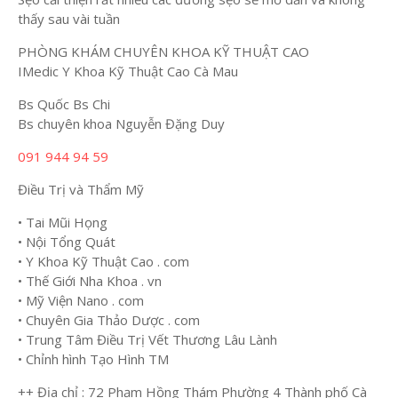
thấy sau vài tuần
PHÒNG KHÁM CHUYÊN KHOA KỸ THUẬT CAO
IMedic Y Khoa Kỹ Thuật Cao Cà Mau
Bs Quốc Bs Chi
Bs chuyên khoa Nguyễn Đặng Duy
091 944 94 59
Điều Trị và Thẩm Mỹ
• Tai Mũi Họng
• Nội Tổng Quát
• Y Khoa Kỹ Thuật Cao . com
• Thế Giới Nha Khoa . vn
• Mỹ Viện Nano . com
• Chuyên Gia Thảo Dược . com
• Trung Tâm Điều Trị Vết Thương Lâu Lành
• Chỉnh hình Tạo Hình TM
++ Địa chỉ : 72 Phạm Hồng Thám Phường 4 Thành phố Cà