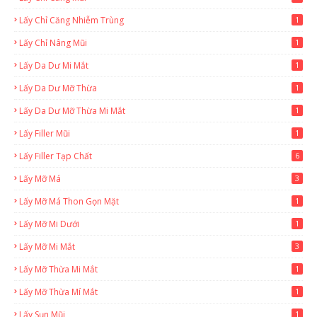
Lấy Chỉ Căng Nhiễm Trùng
1
Lấy Chỉ Nâng Mũi
1
Lấy Da Dư Mi Mắt
1
Lấy Da Dư Mỡ Thừa
1
Lấy Da Dư Mỡ Thừa Mi Mắt
1
Lấy Filler Mũi
1
Lấy Filler Tạp Chất
6
Lấy Mỡ Má
3
Lấy Mỡ Má Thon Gọn Mặt
1
Lấy Mỡ Mi Dưới
1
Lấy Mỡ Mi Mắt
3
Lấy Mỡ Thừa Mi Mắt
1
Lấy Mỡ Thừa Mí Mắt
1
Lấy Sụn Mũi
1