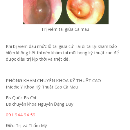
Trị viêm tai giữa Cà mau
Khi bị viêm đau nhức lỗ tai giữa cứ Tái đi tái lại khám bảo
hiểm không hết thì nên khám tai mũi họng kỹ thuật cao để
được điều trị kịp thời và triệt để .
PHÒNG KHÁM CHUYÊN KHOA KỸ THUẬT CAO
IMedic Y Khoa Kỹ Thuật Cao Cà Mau
Bs Quốc Bs Chi
Bs chuyên khoa Nguyễn Đặng Duy
091 944 94 59
Điều Trị và Thẩm Mỹ