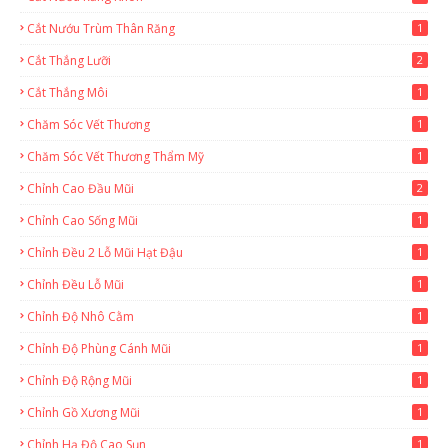
Cắt Nướu Trùm Thân Răng
1
Cắt Thắng Lưỡi
2
Cắt Thắng Môi
1
Chăm Sóc Vết Thương
1
Chăm Sóc Vết Thương Thẩm Mỹ
1
Chỉnh Cao Đầu Mũi
2
Chỉnh Cao Sống Mũi
1
Chỉnh Đều 2 Lỗ Mũi Hạt Đậu
1
Chỉnh Đều Lỗ Mũi
1
Chỉnh Độ Nhô Cằm
1
Chỉnh Độ Phùng Cánh Mũi
1
Chỉnh Độ Rộng Mũi
1
Chỉnh Gồ Xương Mũi
1
Chỉnh Hạ Độ Cao Sụn
1