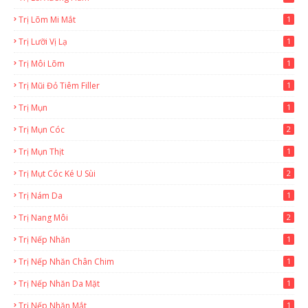
Trị Lõm Mi Mắt
1
Trị Lưỡi Vị Lạ
1
Trị Môi Lõm
1
Trị Mũi Đỏ Tiêm Filler
1
Trị Mụn
1
Trị Mụn Cóc
2
Trị Mụn Thịt
1
Trị Mụt Cóc Ké U Sùi
2
Trị Nám Da
1
Trị Nang Môi
2
Trị Nếp Nhăn
1
Trị Nếp Nhăn Chân Chim
1
Trị Nếp Nhăn Da Mặt
1
Trị Nếp Nhăn Mắt
1