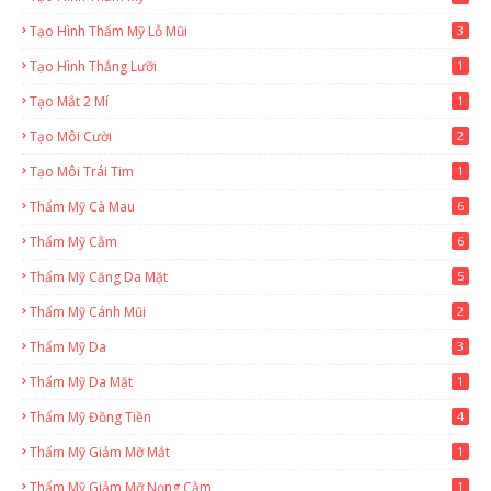
Tạo Hình Thẩm Mỹ Lỗ Mũi
3
Tạo Hình Thắng Lưỡi
1
Tạo Mắt 2 Mí
1
Tạo Môi Cười
2
Tạo Môi Trái Tim
1
Thẩm Mỹ Cà Mau
6
Thẩm Mỹ Cằm
6
Thẩm Mỹ Căng Da Mặt
5
Thẩm Mỹ Cánh Mũi
2
Thẩm Mỹ Da
3
Thẩm Mỹ Da Mặt
1
Thẩm Mỹ Đồng Tiền
4
Thẩm Mỹ Giảm Mỡ Mắt
1
Thẩm Mỹ Giảm Mỡ Nọng Cằm
1