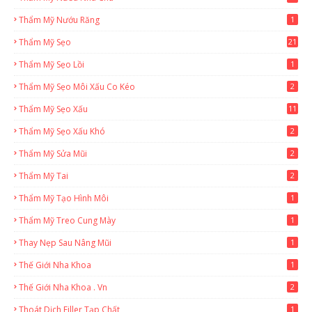
Thẩm Mỹ Nướu Răng
1
Thẩm Mỹ Sẹo
21
Thẩm Mỹ Sẹo Lồi
1
Thẩm Mỹ Sẹo Môi Xấu Co Kéo
2
Thẩm Mỹ Sẹo Xấu
11
Thẩm Mỹ Sẹo Xấu Khó
2
Thẩm Mỹ Sửa Mũi
2
Thẩm Mỹ Tai
2
Thẩm Mỹ Tạo Hình Môi
1
Thẩm Mỹ Treo Cung Mày
1
Thay Nẹp Sau Nâng Mũi
1
Thế Giới Nha Khoa
1
Thế Giới Nha Khoa . Vn
2
Thoát Dịch Filler Tạp Chất
1