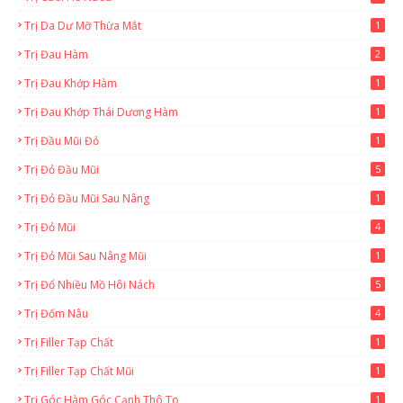
Trị Da Dư Mỡ Thừa Mắt
1
Trị Đau Hàm
2
Trị Đau Khớp Hàm
1
Trị Đau Khớp Thái Dương Hàm
1
Trị Đầu Mũi Đỏ
1
Trị Đỏ Đầu Mũi
5
Trị Đỏ Đầu Mũi Sau Nâng
1
Trị Đỏ Mũi
4
Trị Đỏ Mũi Sau Nâng Mũi
1
Trị Đổ Nhiều Mồ Hôi Nách
5
Trị Đốm Nâu
4
Trị Filler Tạp Chất
1
Trị Filler Tạp Chất Mũi
1
Trị Góc Hàm Góc Cạnh Thô To
1