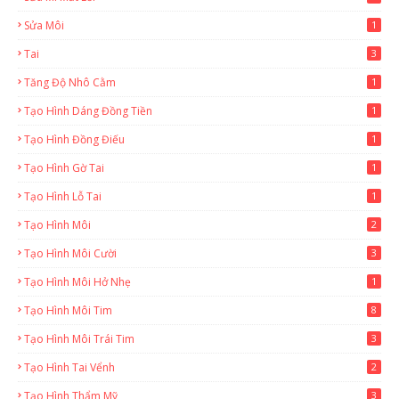
Sửa Môi
1
Tai
3
Tăng Độ Nhô Cằm
1
Tạo Hình Dáng Đồng Tiền
1
Tạo Hình Đồng Điếu
1
Tạo Hình Gờ Tai
1
Tạo Hình Lỗ Tai
1
Tạo Hình Môi
2
Tạo Hình Môi Cười
3
Tạo Hình Môi Hở Nhẹ
1
Tạo Hình Môi Tim
8
Tạo Hình Môi Trái Tim
3
Tạo Hình Tai Vểnh
2
Tạo Hình Thẩm Mỹ
3