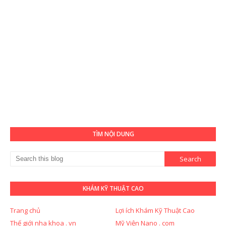
TÌM NỘI DUNG
KHÁM KỸ THUẬT CAO
Trang chủ
Lợi ích Khám Kỹ Thuật Cao
Thế giới nha khoa . vn
Mỹ Viện Nano . com