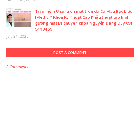
Trị u mềm U sùi trên mặt trên da Cà Mau Bạc Liêu
IMedic Y Khoa Kỹ Thuật Cao Phẫu thuật tạo hình
gương mặt Bs chuyên khoa Nguyễn Đặng Duy 091
944 94 59
July 31, 2026
POST A COMMENT
0 Comments