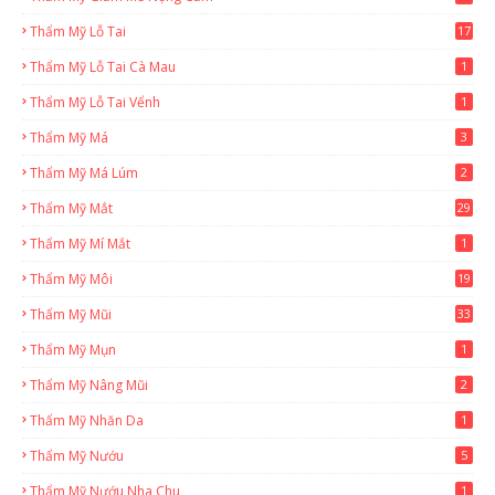
Thẩm Mỹ Lỗ Tai
17
Thẩm Mỹ Lỗ Tai Cà Mau
1
Thẩm Mỹ Lỗ Tai Vểnh
1
Thẩm Mỹ Má
3
Thẩm Mỹ Má Lúm
2
Thẩm Mỹ Mắt
29
Thẩm Mỹ Mí Mắt
1
Thẩm Mỹ Môi
19
Thẩm Mỹ Mũi
33
Thẩm Mỹ Mụn
1
Thẩm Mỹ Nâng Mũi
2
Thẩm Mỹ Nhăn Da
1
Thẩm Mỹ Nướu
5
Thẩm Mỹ Nướu Nha Chu
1