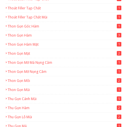
Thoát Filler Tạp Chất
1
Thoát Filler Tạp Chất Mũi
1
Thon Gọn Góc Hàm
1
Thon Gọn Hàm
3
Thon Gọn Hàm Mặt
1
Thon Gọn Mặt
2
Thon Gọn Mỡ Má Nọng Cằm
1
Thon Gọn Mỡ Nọng Cằm
1
Thon Gọn Môi
2
Thon Gọn Mũi
1
Thu Gọn Cánh Mũi
5
Thu Gọn Hàm
2
Thu Gọn Lỗ Mũi
2
Thu Gọn Má
1