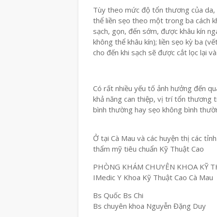
Tùy theo mức độ tổn thương của da, 
thể liền sẹo theo một trong ba cách k
sạch, gọn, đến sớm, được khâu kín nga
không thể khâu kín); liền sẹo kỳ ba (
cho đến khi sạch sẽ được cắt lọc lại và 
Có rất nhiều yếu tố ảnh hưởng đến qu
khả năng can thiệp, vị trí tổn thương 
bình thường hay sẹo không bình thườn
Ở tại Cà Mau và các huyện thị các tỉn
thẩm mỹ tiêu chuẩn Kỹ Thuật Cao
PHÒNG KHÁM CHUYÊN KHOA KỸ T
IMedic Y Khoa Kỹ Thuật Cao Cà Mau
Bs Quốc Bs Chi
Bs chuyên khoa Nguyễn Đặng Duy