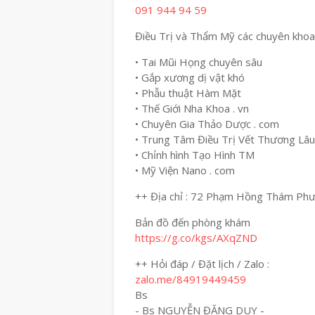
091 944 94 59
Điều Trị và Thẩm Mỹ các chuyên khoa
• Tai Mũi Họng chuyên sâu
• Gắp xương dị vật khó
• Phẫu thuật Hàm Mặt
• Thế Giới Nha Khoa . vn
• Chuyên Gia Thảo Dược . com
• Trung Tâm Điều Trị Vết Thương Lâu
• Chỉnh hình Tạo Hình TM
• Mỹ Viện Nano . com
++ Địa chỉ : 72 Phạm Hồng Thám Ph
Bản đồ đến phòng khám
https://g.co/kgs/AXqZND
++ Hỏi đáp / Đặt lịch / Zalo :
zalo.me/84919449459
Bs
- Bs NGUYỄN ĐẶNG DUY -