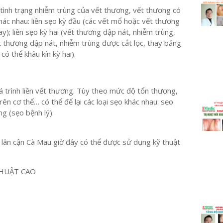
tình trạng nhiễm trùng của vết thương, vết thương có
hác nhau: liền sẹo kỳ đầu (các vết mổ hoặc vết thương
y); liền sẹo kỳ hai (vết thương dập nát, nhiễm trùng,
vết thương dập nát, nhiễm trùng được cắt lọc, thay băng
có thể khâu kín kỳ hai).
á trình liền vết thương. Tùy theo mức độ tổn thương,
trên cơ thể… có thể để lại các loại sẹo khác nhau: sẹo
g (sẹo bệnh lý).
h lân cận Cà Mau giờ đây có thể được sử dụng kỹ thuật
HUẬT CAO