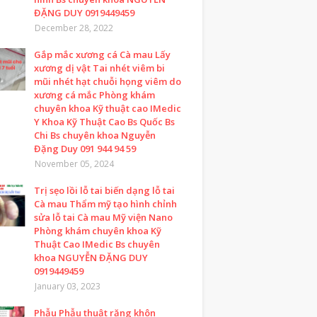
ĐẶNG DUY 0919449459
December 28, 2022
Gắp mắc xương cá Cà mau Lấy
xương dị vật Tai nhét viêm bi
mũi nhét hạt chuỗi họng viêm do
xương cá mắc Phòng khám
chuyên khoa Kỹ thuật cao IMedic
Y Khoa Kỹ Thuật Cao Bs Quốc Bs
Chi Bs chuyên khoa Nguyễn
Đặng Duy 091 944 94 59
November 05, 2024
Trị sẹo lồi lỗ tai biến dạng lỗ tai
Cà mau Thẩm mỹ tạo hình chỉnh
sửa lỗ tai Cà mau Mỹ viện Nano
Phòng khám chuyên khoa Kỹ
Thuật Cao IMedic Bs chuyên
khoa NGUYỄN ĐẶNG DUY
0919449459
January 03, 2023
Phẫu Phẫu thuật răng khôn