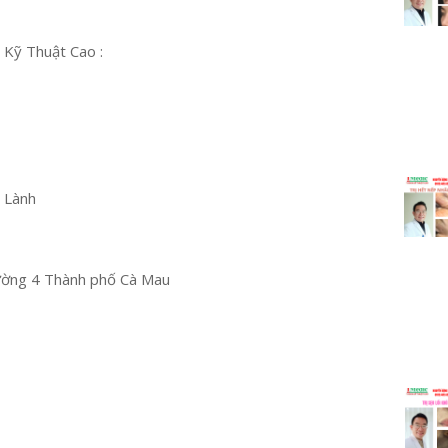
 Kỹ Thuật Cao :
 Lành
ường 4 Thành phố Cà Mau