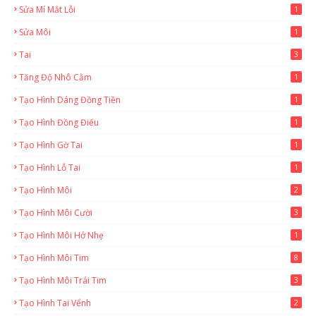
Sửa Mí Mắt Lỗi
1
Sửa Môi
1
Tai
3
Tăng Độ Nhô Cằm
1
Tạo Hình Dáng Đồng Tiền
1
Tạo Hình Đồng Điếu
1
Tạo Hình Gờ Tai
1
Tạo Hình Lỗ Tai
1
Tạo Hình Môi
2
Tạo Hình Môi Cười
3
Tạo Hình Môi Hở Nhẹ
1
Tạo Hình Môi Tim
8
Tạo Hình Môi Trái Tim
3
Tạo Hình Tai Vểnh
2