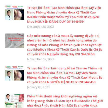
Trị sẹo lồi lỗ tai Tạo hình chỉnh sửa lỗ tai Mỹ Viện
Nano Phòng khám chuyên khoa Kỹ Thuật Cao
IMedic Phẫu thuật thẩm mỹ Tạo hình Bs chuyên
khoa NGUYỄN ĐẶNG DUY 0919449459
December 28, 2022
Gắp mắc xương cá Cà mau Lấy xương dị vật Tai
nhét viêm bi mũi nhét hạt chuỗi họng viêm do
xương cá mắc Phòng khám chuyên khoa Kỹ thuật
cao IMedic Y Khoa Kỹ Thuật Cao Bs Quốc Bs Chi Bs
chuyên khoa Nguyễn Đặng Duy 091 944 94 59
November 05, 2024
Trị sẹo lồi lỗ tai biến dạng lỗ tai Cà mau Thẩm mỹ
tạo hình chỉnh sửa lỗ tai Cà mau Mỹ viện Nano
Phòng khám chuyên khoa Kỹ Thuật Cao IMedic Bs
chuyên khoa NGUYỄN ĐẶNG DUY 0919449459
January 03, 2023
Phẫu Phẫu thuật răng khôn nghiêng ngầm kẹt
không sang chấn Cà Mau Bạc Liêu IMedic Thế giới
nha khoa Phẫu thuật Hàm Mặt Bs chuyên khoa