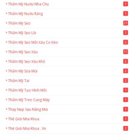
Thẩm Mỹ Nướu Nha Chu
1
Thẩm Mỹ Nướu Răng
1
Thẩm Mỹ Sẹo
21
Thẩm Mỹ Sẹo Lồi
1
Thẩm Mỹ Sẹo Môi Xấu Co Kéo
2
Thẩm Mỹ Sẹo Xấu
11
Thẩm Mỹ Sẹo Xấu Khó
2
Thẩm Mỹ Sửa Mũi
2
Thẩm Mỹ Tai
2
Thẩm Mỹ Tạo Hình Môi
1
Thẩm Mỹ Treo Cung Mày
1
Thay Nẹp Sau Nâng Mũi
1
Thế Giới Nha Khoa
1
Thế Giới Nha Khoa . Vn
2