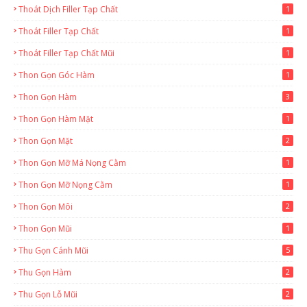
Thoát Dịch Filler Tạp Chất
1
Thoát Filler Tạp Chất
1
Thoát Filler Tạp Chất Mũi
1
Thon Gọn Góc Hàm
1
Thon Gọn Hàm
3
Thon Gọn Hàm Mặt
1
Thon Gọn Mặt
2
Thon Gọn Mỡ Má Nọng Cằm
1
Thon Gọn Mỡ Nọng Cằm
1
Thon Gọn Môi
2
Thon Gọn Mũi
1
Thu Gọn Cánh Mũi
5
Thu Gọn Hàm
2
Thu Gọn Lỗ Mũi
2