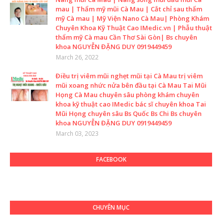
mau | Thẩm mỹ mũi Cà Mau | Cắt chỉ sau thẩm
mỹ Cà mau | Mỹ Viện Nano Cà Mau| Phòng Khám
Chuyên Khoa Kỹ Thuật Cao IMedic.vn | Phẫu thuật
thẩm mỹ Cà mau Cần Thơ Sài Gòn| Bs chuyên
khoa NGUYỄN ĐẶNG DUY 0919449459
March 26, 2022
Điều trị viêm mũi nghẹt mũi tại Cà Mau trị viêm
mũi xoang nhức nửa bên đầu tại Cà Mau Tai Mũi
Họng Cà Mau chuyên sâu phòng khám chuyên
khoa kỹ thuật cao IMedic bác sĩ chuyên khoa Tai
Mũi Họng chuyên sâu Bs Quốc Bs Chi Bs chuyên
khoa NGUYỄN ĐẶNG DUY 0919449459
March 03, 2023
FACEBOOK
CHUYÊN MỤC