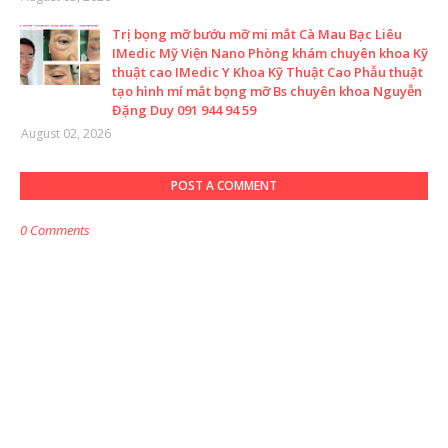
Trị bọng mỡ bướu mỡ mi mắt Cà Mau Bạc Liêu
IMedic Mỹ Viện Nano Phòng khám chuyên khoa Kỹ
thuật cao IMedic Y Khoa Kỹ Thuật Cao Phẫu thuật
tạo hình mí mắt bọng mỡ Bs chuyên khoa Nguyễn
Đặng Duy 091 944 94 59
August 02, 2026
POST A COMMENT
0 Comments