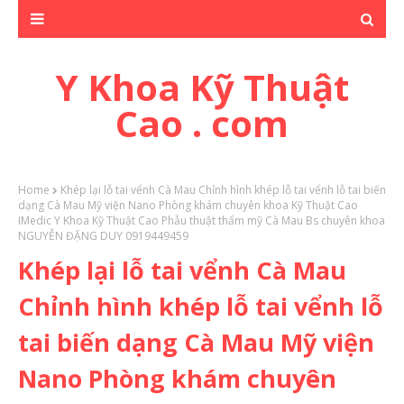
Y Khoa Kỹ Thuật
Cao . com
Home
Khép lại lỗ tai vểnh Cà Mau Chỉnh hình khép lỗ tai vểnh lỗ tai biến
dạng Cà Mau Mỹ viện Nano Phòng khám chuyên khoa Kỹ Thuật Cao
IMedic Y Khoa Kỹ Thuật Cao Phẫu thuật thẩm mỹ Cà Mau Bs chuyên khoa
NGUYỄN ĐẶNG DUY 0919449459
Khép lại lỗ tai vểnh Cà Mau
Chỉnh hình khép lỗ tai vểnh lỗ
tai biến dạng Cà Mau Mỹ viện
Nano Phòng khám chuyên