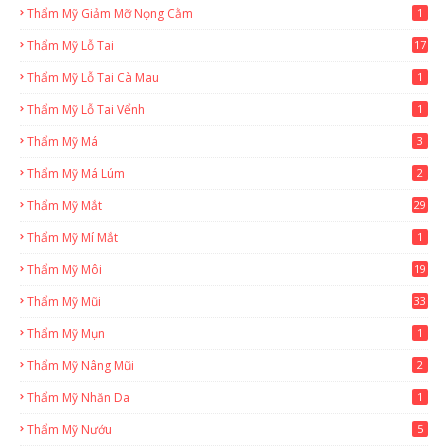
Thẩm Mỹ Giảm Mỡ Nọng Cằm
1
Thẩm Mỹ Lỗ Tai
17
Thẩm Mỹ Lỗ Tai Cà Mau
1
Thẩm Mỹ Lỗ Tai Vểnh
1
Thẩm Mỹ Má
3
Thẩm Mỹ Má Lúm
2
Thẩm Mỹ Mắt
29
Thẩm Mỹ Mí Mắt
1
Thẩm Mỹ Môi
19
Thẩm Mỹ Mũi
33
Thẩm Mỹ Mụn
1
Thẩm Mỹ Nâng Mũi
2
Thẩm Mỹ Nhăn Da
1
Thẩm Mỹ Nướu
5