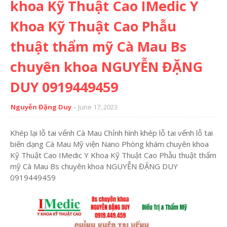
khoa Kỹ Thuật Cao IMedic Y
Khoa Kỹ Thuật Cao Phẫu
thuật thẩm mỹ Cà Mau Bs
chuyên khoa NGUYỄN ĐẶNG
DUY 0919449459
Nguyễn Đặng Duy
June 17, 2023
Khép lại lỗ tai vểnh Cà Mau Chỉnh hình khép lỗ tai vểnh lỗ tai
biến dạng Cà Mau Mỹ viện Nano Phòng khám chuyên khoa
Kỹ Thuật Cao IMedic Y Khoa Kỹ Thuật Cao Phẫu thuật thẩm
mỹ Cà Mau Bs chuyên khoa NGUYỄN ĐẶNG DUY
0919449459