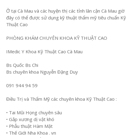
Ở tại Cà Mau và các huyện thị các tỉnh lân cận Cà Mau giờ
đây có thể được sử dụng kỹ thuật thẩm mỹ tiêu chuẩn Kỹ
Thuật Cao
PHÒNG KHÁM CHUYÊN KHOA KỸ THUẬT CAO
IMedic Y Khoa Kỹ Thuật Cao Cà Mau
Bs Quốc Bs Chi
Bs chuyên khoa Nguyễn Đặng Duy
091 944 94 59
Điều Trị và Thẩm Mỹ các chuyên khoa Kỹ Thuật Cao :
• Tai Mũi Họng chuyên sâu
• Gắp xương dị vật khó
• Phẫu thuật Hàm Mặt
• Thế Giới Nha Khoa . vn