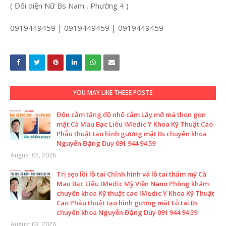
( Đối diện Nữ Bs Nam , Phường 4 )
0919449459 | 0919449459 | 0919449459
YOU MAY LIKE THESE POSTS
Độn cằm tăng độ nhô cằm Lấy mỡ má thon gọn
mặt Cà Mau Bạc Liêu IMedic Y Khoa Kỹ Thuật Cao
Phẫu thuật tạo hình gương mặt Bs chuyên khoa
Nguyễn Đặng Duy 091 944 94 59
August 05, 2026
Trị sẹo lồi lỗ tai Chỉnh hình vá lỗ tai thẩm mỹ Cà
Mau Bạc Liêu IMedic Mỹ Viện Nano Phòng khám
chuyên khoa Kỹ thuật cao IMedic Y Khoa Kỹ Thuật
Cao Phẫu thuật tạo hình gương mặt Lỗ tai Bs
chuyên khoa Nguyễn Đặng Duy 091 944 94 59
August 03, 2026