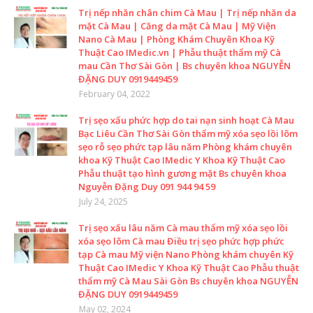
Trị nếp nhăn chân chim Cà Mau | Trị nếp nhăn da
mặt Cà Mau | Căng da mặt Cà Mau | Mỹ Viện
Nano Cà Mau | Phòng Khám Chuyên Khoa Kỹ
Thuật Cao IMedic.vn | Phẫu thuật thẩm mỹ Cà
mau Cần Thơ Sài Gòn | Bs chuyên khoa NGUYỄN
ĐẶNG DUY 0919449459
February 04, 2022
Trị sẹo xấu phức hợp do tai nạn sinh hoạt Cà Mau
Bạc Liêu Cần Thơ Sài Gòn thẩm mỹ xóa sẹo lồi lõm
sẹo rỗ sẹo phức tạp lâu năm Phòng khám chuyên
khoa Kỹ Thuật Cao IMedic Y Khoa Kỹ Thuật Cao
Phẫu thuật tạo hình gương mặt Bs chuyên khoa
Nguyễn Đặng Duy 091 944 94 59
July 24, 2025
Trị sẹo xấu lâu năm Cà mau thẩm mỹ xóa sẹo lồi
xóa sẹo lõm Cà mau Điều trị sẹo phức hợp phức
tạp Cà mau Mỹ viện Nano Phòng khám chuyên Kỹ
Thuật Cao IMedic Y Khoa Kỹ Thuật Cao Phẫu thuật
thẩm mỹ Cà Mau Sài Gòn Bs chuyên khoa NGUYỄN
ĐẶNG DUY 0919449459
May 02, 2024