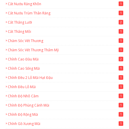
Cắt Nướu Răng Khôn
1
Cắt Nướu Trùm Thân Răng
1
Cắt Thắng Lưỡi
2
Cắt Thắng Môi
1
Chăm Sóc Vết Thương
1
Chăm Sóc Vết Thương Thẩm Mỹ
1
Chỉnh Cao Đầu Mũi
2
Chỉnh Cao Sống Mũi
1
Chỉnh Đều 2 Lỗ Mũi Hạt Đậu
1
Chỉnh Đều Lỗ Mũi
1
Chỉnh Độ Nhô Cằm
1
Chỉnh Độ Phùng Cánh Mũi
1
Chỉnh Độ Rộng Mũi
1
Chỉnh Gồ Xương Mũi
1