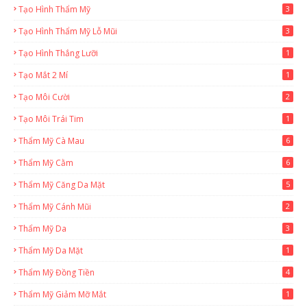
Tạo Hình Thẩm Mỹ
3
Tạo Hình Thẩm Mỹ Lỗ Mũi
3
Tạo Hình Thắng Lưỡi
1
Tạo Mắt 2 Mí
1
Tạo Môi Cười
2
Tạo Môi Trái Tim
1
Thẩm Mỹ Cà Mau
6
Thẩm Mỹ Cằm
6
Thẩm Mỹ Căng Da Mặt
5
Thẩm Mỹ Cánh Mũi
2
Thẩm Mỹ Da
3
Thẩm Mỹ Da Mặt
1
Thẩm Mỹ Đồng Tiền
4
Thẩm Mỹ Giảm Mỡ Mắt
1