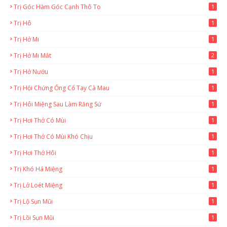
Trị Góc Hàm Góc Cạnh Thô To
1
Trị Hô
1
Trị Hở Mi
1
Trị Hở Mi Mắt
2
Trị Hở Nướu
1
Trị Hội Chứng Ống Cổ Tay Cà Mau
1
Trị Hôi Miệng Sau Làm Răng Sứ
1
Trị Hơi Thở Có Mùi
1
Trị Hơi Thở Có Mùi Khó Chịu
1
Trị Hơi Thở Hôi
1
Trị Khó Há Miệng
1
Trị Lở Loét Miệng
1
Trị Lộ Sụn Mũi
1
Trị Lồi Sụn Mũi
1