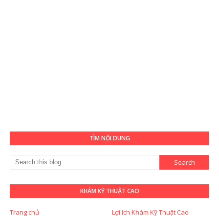
TÌM NỘI DUNG
KHÁM KỸ THUẬT CAO
Trang chủ
Lợi ích Khám Kỹ Thuật Cao