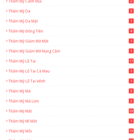
Thẩm Mỹ Cánh Mũi
2
Thẩm Mỹ Da
3
Thẩm Mỹ Da Mặt
1
Thẩm Mỹ Đồng Tiền
4
Thẩm Mỹ Giảm Mỡ Mắt
1
Thẩm Mỹ Giảm Mỡ Nọng Cằm
1
Thẩm Mỹ Lỗ Tai
17
Thẩm Mỹ Lỗ Tai Cà Mau
1
Thẩm Mỹ Lỗ Tai Vểnh
1
Thẩm Mỹ Má
3
Thẩm Mỹ Má Lúm
2
Thẩm Mỹ Mắt
29
Thẩm Mỹ Mí Mắt
1
Thẩm Mỹ Môi
19