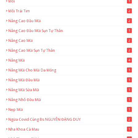
Môi
1
Môi Trái Tim
2
Nâng Cao Đầu Mũi
2
Nâng Cao Đầu Mũi Sụn Tự Thân
1
Nâng Cao Mũi
2
Nâng Cao Mũi Sụn Tự Thân
2
Nâng Mũi
4
Nâng Mũi Cho Mũi Da Mỏng
1
Nâng Mũi Đầu Mũi
1
Nâng Mũi Sửa Mũi
1
Nâng Nhô Đầu Mũi
1
Nẹp Mũi
1
Ngừa Covid Cùng Bs NGUYỄN ĐẶNG DUY
2
Nha Khoa Cà Mau
1