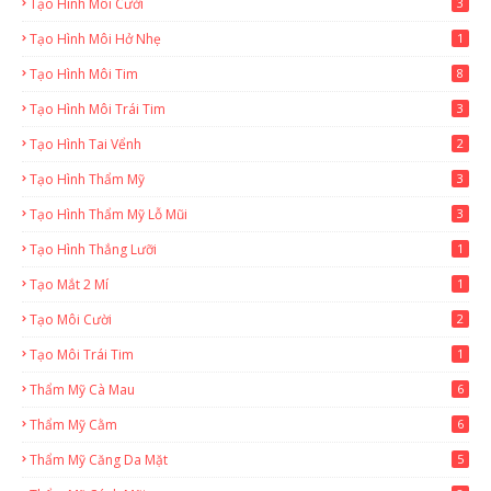
Tạo Hình Môi Cười
3
Tạo Hình Môi Hở Nhẹ
1
Tạo Hình Môi Tim
8
Tạo Hình Môi Trái Tim
3
Tạo Hình Tai Vểnh
2
Tạo Hình Thẩm Mỹ
3
Tạo Hình Thẩm Mỹ Lỗ Mũi
3
Tạo Hình Thắng Lưỡi
1
Tạo Mắt 2 Mí
1
Tạo Môi Cười
2
Tạo Môi Trái Tim
1
Thẩm Mỹ Cà Mau
6
Thẩm Mỹ Cằm
6
Thẩm Mỹ Căng Da Mặt
5