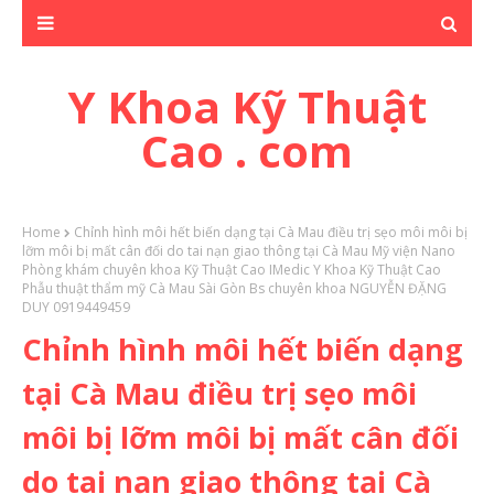
Y Khoa Kỹ Thuật
Cao . com
Home
Chỉnh hình môi hết biến dạng tại Cà Mau điều trị sẹo môi môi bị
lỡm môi bị mất cân đối do tai nạn giao thông tại Cà Mau Mỹ viện Nano
Phòng khám chuyên khoa Kỹ Thuật Cao IMedic Y Khoa Kỹ Thuật Cao
Phẫu thuật thẩm mỹ Cà Mau Sài Gòn Bs chuyên khoa NGUYỄN ĐẶNG
DUY 0919449459
Chỉnh hình môi hết biến dạng
tại Cà Mau điều trị sẹo môi
môi bị lỡm môi bị mất cân đối
do tai nạn giao thông tại Cà