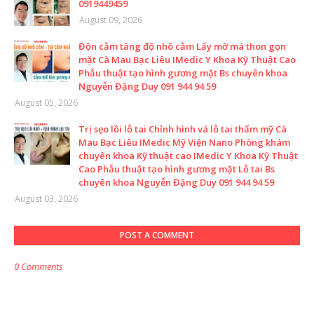
0919449459
August 09, 2026
Độn cằm tăng độ nhô cằm Lấy mỡ má thon gọn
mặt Cà Mau Bạc Liêu IMedic Y Khoa Kỹ Thuật Cao
Phẫu thuật tạo hình gương mặt Bs chuyên khoa
Nguyễn Đặng Duy 091 944 94 59
August 05, 2026
Trị sẹo lồi lỗ tai Chỉnh hình vá lỗ tai thẩm mỹ Cà
Mau Bạc Liêu IMedic Mỹ Viện Nano Phòng khám
chuyên khoa Kỹ thuật cao IMedic Y Khoa Kỹ Thuật
Cao Phẫu thuật tạo hình gương mặt Lỗ tai Bs
chuyên khoa Nguyễn Đặng Duy 091 944 94 59
August 03, 2026
POST A COMMENT
0 Comments