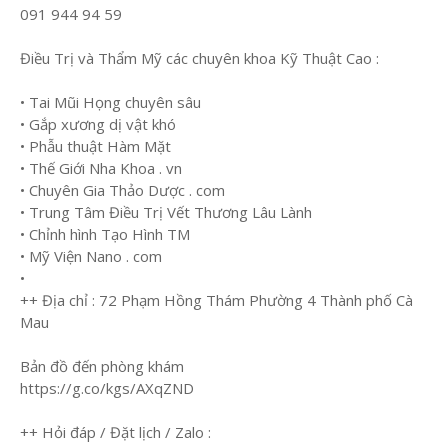
091 944 94 59
Điều Trị và Thẩm Mỹ các chuyên khoa Kỹ Thuật Cao :
• Tai Mũi Họng chuyên sâu
• Gắp xương dị vật khó
• Phẫu thuật Hàm Mặt
• Thế Giới Nha Khoa . vn
• Chuyên Gia Thảo Dược . com
• Trung Tâm Điều Trị Vết Thương Lâu Lành
• Chỉnh hình Tạo Hình TM
• Mỹ Viện Nano . com
•
++ Địa chỉ : 72 Phạm Hồng Thám Phường 4 Thành phố Cà
Mau
Bản đồ đến phòng khám
https://g.co/kgs/AXqZND
++ Hỏi đáp / Đặt lịch / Zalo :