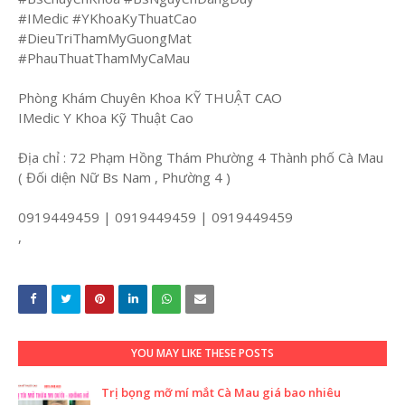
#IMedic #YKhoaKyThuatCao
#DieuTriThamMyGuongMat
#PhauThuatThamMyCaMau
Phòng Khám Chuyên Khoa KỸ THUẬT CAO
IMedic Y Khoa Kỹ Thuật Cao
Địa chỉ : 72 Phạm Hồng Thám Phường 4 Thành phố Cà Mau
( Đối diện Nữ Bs Nam , Phường 4 )
0919449459 | 0919449459 | 0919449459
,
YOU MAY LIKE THESE POSTS
Trị bọng mỡ mí mắt Cà Mau giá bao nhiêu