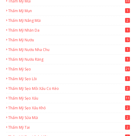
Thẩm Mỹ Mũi
33
Thẩm Mỹ Mụn
1
Thẩm Mỹ Nâng Mũi
2
Thẩm Mỹ Nhăn Da
1
Thẩm Mỹ Nướu
5
Thẩm Mỹ Nướu Nha Chu
1
Thẩm Mỹ Nướu Răng
1
Thẩm Mỹ Sẹo
21
Thẩm Mỹ Sẹo Lồi
1
Thẩm Mỹ Sẹo Môi Xấu Co Kéo
2
Thẩm Mỹ Sẹo Xấu
11
Thẩm Mỹ Sẹo Xấu Khó
2
Thẩm Mỹ Sửa Mũi
2
Thẩm Mỹ Tai
2