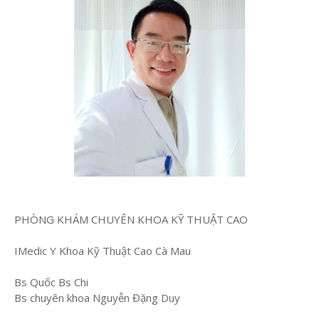
PHÒNG KHÁM CHUYÊN KHOA KỸ THUẬT CAO
IMedic Y Khoa Kỹ Thuật Cao Cà Mau
Bs Quốc Bs Chi
Bs chuyên khoa Nguyễn Đặng Duy