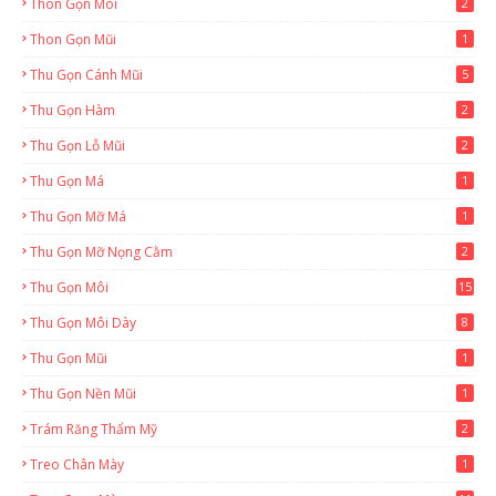
Thon Gọn Môi
2
Thon Gọn Mũi
1
Thu Gọn Cánh Mũi
5
Thu Gọn Hàm
2
Thu Gọn Lỗ Mũi
2
Thu Gọn Má
1
Thu Gọn Mỡ Má
1
Thu Gọn Mỡ Nọng Cằm
2
Thu Gọn Môi
15
Thu Gọn Môi Dày
8
Thu Gọn Mũi
1
Thu Gọn Nền Mũi
1
Trám Răng Thẩm Mỹ
2
Treo Chân Mày
1