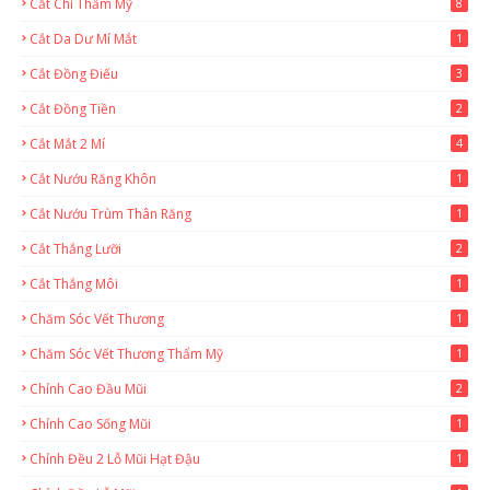
Cắt Chỉ Thẩm Mỹ
8
Cắt Da Dư Mí Mắt
1
Cắt Đồng Điếu
3
Cắt Đồng Tiền
2
Cắt Mắt 2 Mí
4
Cắt Nướu Răng Khôn
1
Cắt Nướu Trùm Thân Răng
1
Cắt Thắng Lưỡi
2
Cắt Thắng Môi
1
Chăm Sóc Vết Thương
1
Chăm Sóc Vết Thương Thẩm Mỹ
1
Chỉnh Cao Đầu Mũi
2
Chỉnh Cao Sống Mũi
1
Chỉnh Đều 2 Lỗ Mũi Hạt Đậu
1