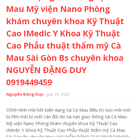
Mau Mỹ viện Nano Phòng
khám chuyên khoa Kỹ Thuật
Cao IMedic Y Khoa Kỹ Thuật
Cao Phẫu thuật thẩm mỹ Cà
Mau Sài Gòn Bs chuyên khoa
NGUYỄN ĐẶNG DUY
0919449459
Nguyễn Đặng Duy
July 15, 2023
Chỉnh hình môi hết biến dạng tại Cà Mau điều trị sẹo môi môi
bị lỡm môi bị mất cân đối do tai nạn giao thông tại Cà Mau
Mỹ viện Nano Phòng khám chuyên khoa Kỹ Thuật Cao
IMedic Y Khoa Kỹ Thuật Cao Phẫu thuật thẩm mỹ Cà Mau
Sài Gòn Bs chuyên khoa NGUYỄN ĐẶNG DUY 0919449459