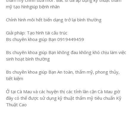
thẩm mỹ chỉnh sửa môi . Bác sĩ đã áp dụng kỹ thuật thẩm
mỹ tạo hìnhgiúp bệnh nhân
Chỉnh hình môi hết biến dạng trở lại bình thường
Giải pháp: Tạo hình tái cấu trúc
Bs chuyên khoa giúp Bạn 0919449459
Bs chuyên khoa giúp Bạn không đau không khó chịu làm việc
sinh hoạt bình thường
Bs chuyên khoa giúp Bạn An toàn, thẩm mỹ, phong thủy,
tiết kiệm
Ở tại Cà Mau và các huyện thị các tỉnh lân cận Cà Mau giờ
đây có thể được sử dụng kỹ thuật thẩm mỹ tiêu chuẩn Kỹ
Thuật Cao