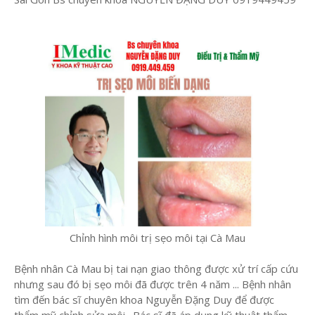
Chỉnh hình môi trị sẹo môi tại Cà Mau
Bệnh nhân Cà Mau bị tai nạn giao thông được xử trí cấp cứu
nhưng sau đó bị sẹo môi đã được trên 4 năm ... Bệnh nhân
tìm đến bác sĩ chuyên khoa Nguyễn Đặng Duy để được