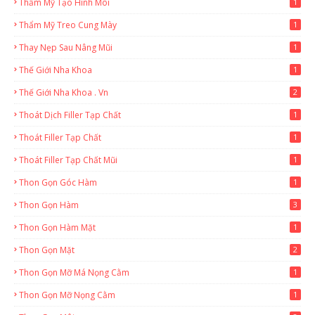
Thẩm Mỹ Tạo Hình Môi
1
Thẩm Mỹ Treo Cung Mày
1
Thay Nẹp Sau Nâng Mũi
1
Thế Giới Nha Khoa
1
Thế Giới Nha Khoa . Vn
2
Thoát Dịch Filler Tạp Chất
1
Thoát Filler Tạp Chất
1
Thoát Filler Tạp Chất Mũi
1
Thon Gọn Góc Hàm
1
Thon Gọn Hàm
3
Thon Gọn Hàm Mặt
1
Thon Gọn Mặt
2
Thon Gọn Mỡ Má Nọng Cằm
1
Thon Gọn Mỡ Nọng Cằm
1