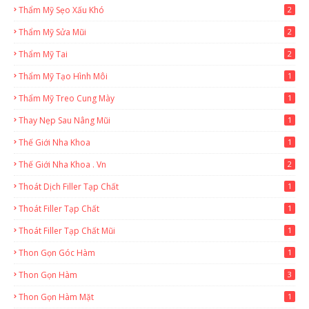
Thẩm Mỹ Sẹo Xấu Khó
2
Thẩm Mỹ Sửa Mũi
2
Thẩm Mỹ Tai
2
Thẩm Mỹ Tạo Hình Môi
1
Thẩm Mỹ Treo Cung Mày
1
Thay Nẹp Sau Nâng Mũi
1
Thế Giới Nha Khoa
1
Thế Giới Nha Khoa . Vn
2
Thoát Dịch Filler Tạp Chất
1
Thoát Filler Tạp Chất
1
Thoát Filler Tạp Chất Mũi
1
Thon Gọn Góc Hàm
1
Thon Gọn Hàm
3
Thon Gọn Hàm Mặt
1