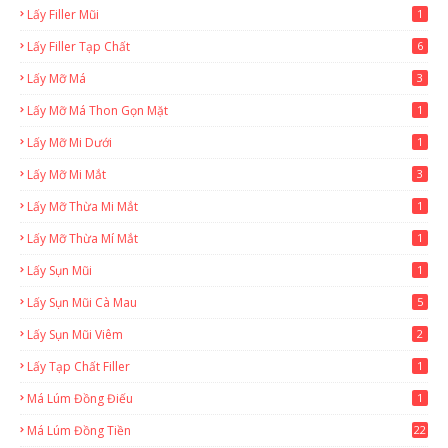
Lấy Filler Mũi
1
Lấy Filler Tạp Chất
6
Lấy Mỡ Má
3
Lấy Mỡ Má Thon Gọn Mặt
1
Lấy Mỡ Mi Dưới
1
Lấy Mỡ Mi Mắt
3
Lấy Mỡ Thừa Mi Mắt
1
Lấy Mỡ Thừa Mí Mắt
1
Lấy Sụn Mũi
1
Lấy Sụn Mũi Cà Mau
5
Lấy Sụn Mũi Viêm
2
Lấy Tạp Chất Filler
1
Má Lúm Đồng Điếu
1
Má Lúm Đồng Tiền
22