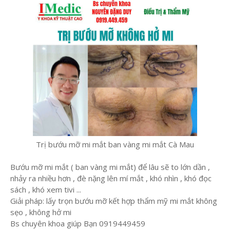
Trị bướu mỡ mi mắt ban vàng mi mắt Cà Mau
Bướu mỡ mi mắt ( ban vàng mi mắt) để lâu sẽ to lớn dần ,
nhảy ra nhiều hơn , đè nặng lên mí mắt , khó nhìn , khó đọc
sách , khó xem tivi ...
Giải pháp: lấy trọn bướu mỡ kết hợp thẩm mỹ mi mắt không
sẹo , không hở mi
Bs chuyên khoa giúp Bạn 0919449459