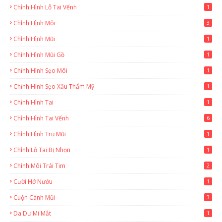
Chỉnh Hình Lỗ Tai Vểnh
1
Chỉnh Hình Môi
3
Chỉnh Hình Mũi
1
Chỉnh Hình Mũi Gồ
1
Chỉnh Hình Sẹo Môi
1
Chỉnh Hình Sẹo Xấu Thẩm Mỹ
1
Chỉnh Hình Tai
1
Chỉnh Hình Tai Vểnh
6
Chỉnh Hình Trụ Mũi
1
Chỉnh Lỗ Tai Bị Nhọn
1
Chỉnh Môi Trái Tim
2
Cười Hở Nướu
1
Cuộn Cánh Mũi
3
Da Dư Mi Mắt
1