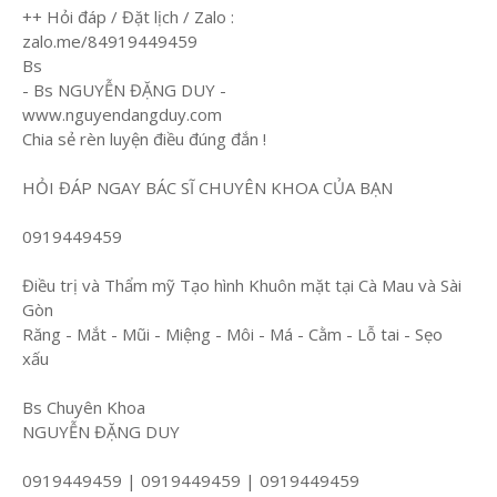
++ Hỏi đáp / Đặt lịch / Zalo :
zalo.me/84919449459
Bs
- Bs NGUYỄN ĐẶNG DUY -
www.nguyendangduy.com
Chia sẻ rèn luyện điều đúng đắn !
HỎI ĐÁP NGAY BÁC SĨ CHUYÊN KHOA CỦA BẠN
0919449459
Điều trị và Thẩm mỹ Tạo hình Khuôn mặt tại Cà Mau và Sài
Gòn
Răng - Mắt - Mũi - Miệng - Môi - Má - Cằm - Lỗ tai - Sẹo
xấu
Bs Chuyên Khoa
NGUYỄN ĐẶNG DUY
0919449459 | 0919449459 | 0919449459