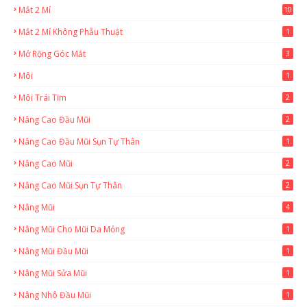
Mắt 2 Mí
10
Mắt 2 Mí Không Phẫu Thuật
1
Mở Rộng Góc Mắt
3
Môi
1
Môi Trái Tim
2
Nâng Cao Đầu Mũi
2
Nâng Cao Đầu Mũi Sụn Tự Thân
1
Nâng Cao Mũi
2
Nâng Cao Mũi Sụn Tự Thân
2
Nâng Mũi
4
Nâng Mũi Cho Mũi Da Mỏng
1
Nâng Mũi Đầu Mũi
1
Nâng Mũi Sửa Mũi
1
Nâng Nhô Đầu Mũi
1