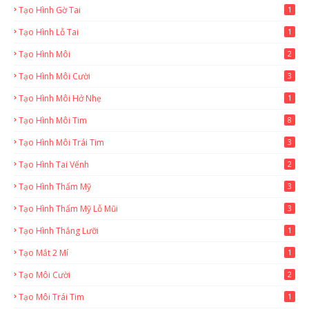
Tạo Hình Gờ Tai
1
Tạo Hình Lỗ Tai
1
Tạo Hình Môi
2
Tạo Hình Môi Cười
3
Tạo Hình Môi Hở Nhẹ
1
Tạo Hình Môi Tim
8
Tạo Hình Môi Trái Tim
3
Tạo Hình Tai Vểnh
2
Tạo Hình Thẩm Mỹ
3
Tạo Hình Thẩm Mỹ Lỗ Mũi
3
Tạo Hình Thắng Lưỡi
1
Tạo Mắt 2 Mí
1
Tạo Môi Cười
2
Tạo Môi Trái Tim
1