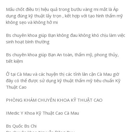
Mấu chốt điều trị hiệu quả trong bướu vàng mi mắt là Áp
dụng đúng kỹ thuật lấy trọn , kết hợp với tạo hình thẩm mỹ
không sẹo và không hở mi
Bs chuyên khoa giúp Bạn không đau không khó chịu làm việc
sinh hoạt bình thường
Bs chuyên khoa giúp Bạn An toàn, thẩm mỹ, phong thủy,
tiết kiệm
Ở tại Cà Mau và các huyện thị các tỉnh lân cận Cà Mau giờ
đây có thể được sử dụng kỹ thuật thẩm mỹ tiêu chuẩn Kỹ
Thuật Cao
PHÒNG KHÁM CHUYÊN KHOA KỸ THUẬT CAO
IMedic Y Khoa Kỹ Thuật Cao Cà Mau
Bs Quốc Bs Chi