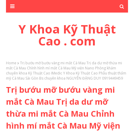
Y Khoa Kỹ Thuật
Cao . com
Home
Trị bướu mỡ bướu vàng mi mắt Cà Mau Trị da dư mỡ thừa mi
mắt Cà Mau Chỉnh hình mí mắt Cà Mau Mỹ viện Nano Phòng khám
chuyên khoa Kỹ Thuật Cao IMedic Y Khoa Kỹ Thuật Cao Phẫu thuật thẩm
mỹ Cà Mau Sài Gòn Bs chuyên khoa NGUYỄN ĐẶNG DUY 0919449459
Trị bướu mỡ bướu vàng mi
mắt Cà Mau Trị da dư mỡ
thừa mi mắt Cà Mau Chỉnh
hình mí mắt Cà Mau Mỹ viện