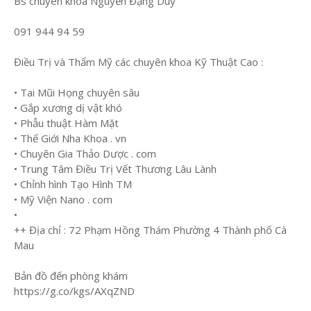
Bs chuyên khoa Nguyễn Đặng Duy
091 944 94 59
Điều Trị và Thẩm Mỹ các chuyên khoa Kỹ Thuật Cao :
• Tai Mũi Họng chuyên sâu
• Gắp xương dị vật khó
• Phẫu thuật Hàm Mặt
• Thế Giới Nha Khoa . vn
• Chuyên Gia Thảo Dược . com
• Trung Tâm Điều Trị Vết Thương Lâu Lành
• Chỉnh hình Tạo Hình TM
• Mỹ Viện Nano . com
•
++ Địa chỉ : 72 Phạm Hồng Thám Phường 4 Thành phố Cà
Mau
Bản đồ đến phòng khám
https://g.co/kgs/AXqZND