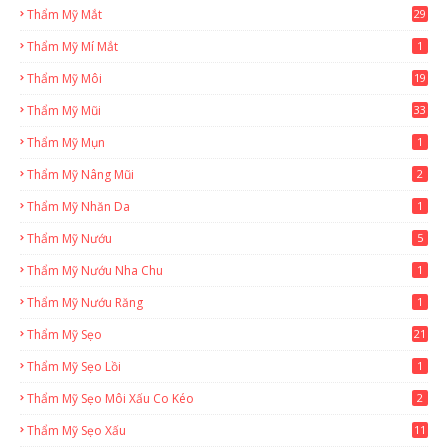
Thẩm Mỹ Mắt
29
Thẩm Mỹ Mí Mắt
1
Thẩm Mỹ Môi
19
Thẩm Mỹ Mũi
33
Thẩm Mỹ Mụn
1
Thẩm Mỹ Nâng Mũi
2
Thẩm Mỹ Nhăn Da
1
Thẩm Mỹ Nướu
5
Thẩm Mỹ Nướu Nha Chu
1
Thẩm Mỹ Nướu Răng
1
Thẩm Mỹ Sẹo
21
Thẩm Mỹ Sẹo Lồi
1
Thẩm Mỹ Sẹo Môi Xấu Co Kéo
2
Thẩm Mỹ Sẹo Xấu
11