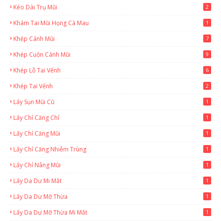
Kéo Dài Trụ Mũi
2
Khám Tai Mũi Họng Cà Mau
1
Khép Cánh Mũi
7
Khép Cuộn Cánh Mũi
9
Khép Lỗ Tai Vểnh
6
Khép Tai Vểnh
2
Lấy Sụn Mũi Cũ
1
Lấy Chỉ Căng Chỉ
1
Lấy Chỉ Căng Mũi
1
Lấy Chỉ Căng Nhiễm Trùng
1
Lấy Chỉ Nâng Mũi
1
Lấy Da Dư Mi Mắt
1
Lấy Da Dư Mỡ Thừa
1
Lấy Da Dư Mỡ Thừa Mi Mắt
1