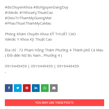
#BsChuyenKhoa #BsNguyenDangDuy
#IMedic #YKhoaKyThuatCao
#DieuTriThamMyGuongMat
#PhauThuatThamMyCaMau
Phòng Khám Chuyên Khoa KỸ THUẬT CAO
IMedic Y Khoa Kỹ Thuật Cao
Địa chỉ : 72 Phạm Hồng Thám Phường 4 Thành phố Cà Mau
( Đối diện Nữ Bs Nam , Phường 4 )
0919449459 | 0919449459 | 0919449459
,
YOU MAY LIKE THESE POSTS