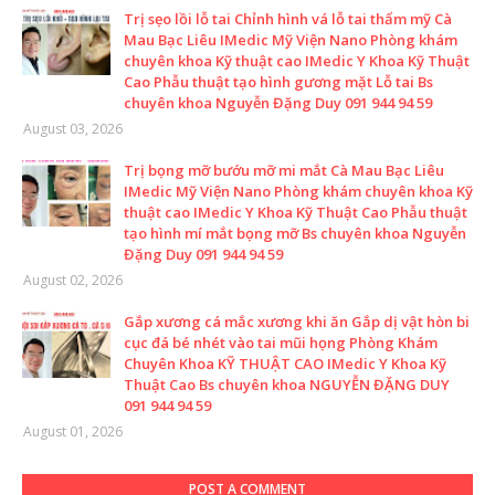
Trị sẹo lồi lỗ tai Chỉnh hình vá lỗ tai thẩm mỹ Cà
Mau Bạc Liêu IMedic Mỹ Viện Nano Phòng khám
chuyên khoa Kỹ thuật cao IMedic Y Khoa Kỹ Thuật
Cao Phẫu thuật tạo hình gương mặt Lỗ tai Bs
chuyên khoa Nguyễn Đặng Duy 091 944 94 59
August 03, 2026
Trị bọng mỡ bướu mỡ mi mắt Cà Mau Bạc Liêu
IMedic Mỹ Viện Nano Phòng khám chuyên khoa Kỹ
thuật cao IMedic Y Khoa Kỹ Thuật Cao Phẫu thuật
tạo hình mí mắt bọng mỡ Bs chuyên khoa Nguyễn
Đặng Duy 091 944 94 59
August 02, 2026
Gắp xương cá mắc xương khi ăn Gắp dị vật hòn bi
cục đá bé nhét vào tai mũi họng Phòng Khám
Chuyên Khoa KỸ THUẬT CAO IMedic Y Khoa Kỹ
Thuật Cao Bs chuyên khoa NGUYỄN ĐẶNG DUY
091 944 94 59
August 01, 2026
POST A COMMENT