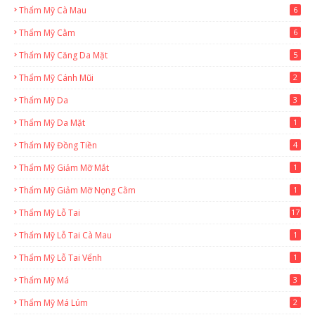
Thẩm Mỹ Cà Mau
6
Thẩm Mỹ Cằm
6
Thẩm Mỹ Căng Da Mặt
5
Thẩm Mỹ Cánh Mũi
2
Thẩm Mỹ Da
3
Thẩm Mỹ Da Mặt
1
Thẩm Mỹ Đồng Tiền
4
Thẩm Mỹ Giảm Mỡ Mắt
1
Thẩm Mỹ Giảm Mỡ Nọng Cằm
1
Thẩm Mỹ Lỗ Tai
17
Thẩm Mỹ Lỗ Tai Cà Mau
1
Thẩm Mỹ Lỗ Tai Vểnh
1
Thẩm Mỹ Má
3
Thẩm Mỹ Má Lúm
2