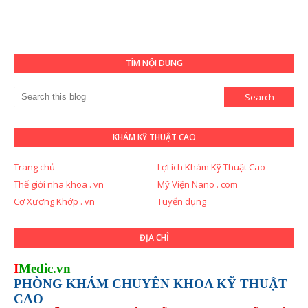
TÌM NỘI DUNG
KHÁM KỸ THUẬT CAO
Trang chủ
Lợi ích Khám Kỹ Thuật Cao
Thế giới nha khoa . vn
Mỹ Viện Nano . com
Cơ Xương Khớp . vn
Tuyển dụng
ĐỊA CHỈ
I
Medic.vn
PHÒNG KHÁM CHUYÊN KHOA KỸ THUẬT
CAO