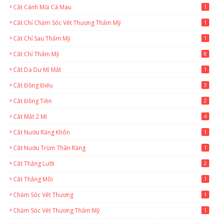
Cắt Cánh Mũi Cà Mau
1
Cắt Chỉ Chăm Sóc Vết Thương Thẩm Mỹ
1
Cắt Chỉ Sau Thẩm Mỹ
1
Cắt Chỉ Thẩm Mỹ
8
Cắt Da Dư Mí Mắt
1
Cắt Đồng Điếu
3
Cắt Đồng Tiền
2
Cắt Mắt 2 Mí
4
Cắt Nướu Răng Khôn
1
Cắt Nướu Trùm Thân Răng
1
Cắt Thắng Lưỡi
2
Cắt Thắng Môi
1
Chăm Sóc Vết Thương
1
Chăm Sóc Vết Thương Thẩm Mỹ
1