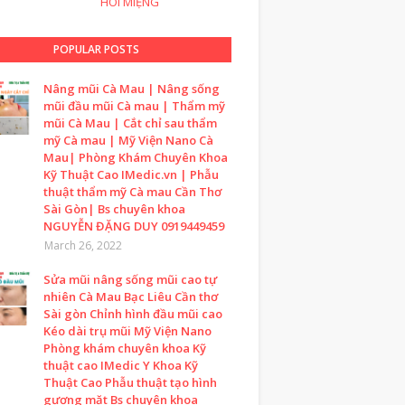
HÔI MIỆNG
POPULAR POSTS
Nâng mũi Cà Mau | Nâng sống
mũi đầu mũi Cà mau | Thẩm mỹ
mũi Cà Mau | Cắt chỉ sau thẩm
mỹ Cà mau | Mỹ Viện Nano Cà
Mau| Phòng Khám Chuyên Khoa
Kỹ Thuật Cao IMedic.vn | Phẫu
thuật thẩm mỹ Cà mau Cần Thơ
Sài Gòn| Bs chuyên khoa
NGUYỄN ĐẶNG DUY 0919449459
March 26, 2022
Sửa mũi nâng sống mũi cao tự
nhiên Cà Mau Bạc Liêu Cần thơ
Sài gòn Chỉnh hình đầu mũi cao
Kéo dài trụ mũi Mỹ Viện Nano
Phòng khám chuyên khoa Kỹ
thuật cao IMedic Y Khoa Kỹ
Thuật Cao Phẫu thuật tạo hình
gương mặt Bs chuyên khoa