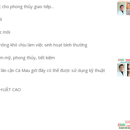
cho phong thủy giao tiếp...
9
úc môi
ông khó chịu làm việc sinh hoạt bình thường
ẩm mỹ, phong thủy, tiết kiệm
h lân cận Cà Mau giờ đây có thể được sử dụng kỹ thuật
HUẬT CAO