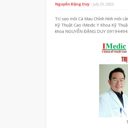
Nguyễn Đặng Duy
July 25, 2023
Trị sẹo môi Cà Mau Chỉnh hình môi c
Kỹ Thuật Cao IMedic Y Khoa Kỹ Thuậ
khoa NGUYỄN ĐẶNG DUY 09194494