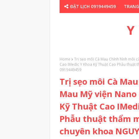
ĐẶT LỊCH 0919449459
TRANG
CHUYÊN GIA TH
Y
Home
Trị sẹo môi Cà Mau Chỉnh hình môi 
Cao IMedic Y Khoa Kỹ Thuật Cao Phẫu thuậ
0919449459
Trị sẹo môi Cà Mau
Mau Mỹ viện Nano
Kỹ Thuật Cao IMed
Phẫu thuật thẩm m
chuyên khoa NGUY