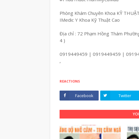
Phòng Khám Chuyên Khoa KỸ THUẬ
IMedic Y Khoa Kỹ Thuật Cao
Địa chỉ : 72 Phạm Hồng Thám Phường
4 )
0919449459 | 0919449459 | 0919
,
REACTIONS
Facebook
Twitter
YOU