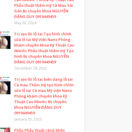
Phẫu thuật thẩm mỹ Cà Mau Sài
Gòn Bs chuyên khoa NGUYỄN
ĐẶNG DUY 0919449459
May 02, 2024
Trị sẹo lồi lỗ tai Tạo hình chỉnh
sửa lỗ tai Mỹ Viện Nano Phòng
khám chuyên khoa Kỹ Thuật Cao
IMedic Phẫu thuật thẩm mỹ Tạo
hình Bs chuyên khoa NGUYỄN
ĐẶNG DUY 0919449459
December 28, 2022
Trị sẹo lồi lỗ tai biến dạng lỗ tai
Cà mau Thẩm mỹ tạo hình chỉnh
sửa lỗ tai Cà mau Mỹ viện Nano
Phòng khám chuyên khoa Kỹ
Thuật Cao IMedic Bs chuyên
khoa NGUYỄN ĐẶNG DUY
0919449459
January 03, 2023
Phẫu Phẫu thuật răng khôn