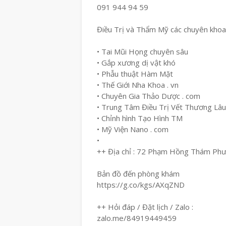
091 944 94 59
Điều Trị và Thẩm Mỹ các chuyên khoa
• Tai Mũi Họng chuyên sâu
• Gắp xương dị vật khó
• Phẫu thuật Hàm Mặt
• Thế Giới Nha Khoa . vn
• Chuyên Gia Thảo Dược . com
• Trung Tâm Điều Trị Vết Thương Lâ
• Chỉnh hình Tạo Hình TM
• Mỹ Viện Nano . com
•
++ Địa chỉ : 72 Phạm Hồng Thám Ph
Bản đồ đến phòng khám
https://g.co/kgs/AXqZND
++ Hỏi đáp / Đặt lịch / Zalo :
zalo.me/84919449459