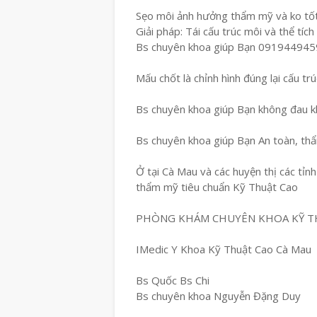
Sẹo môi ảnh hưởng thẩm mỹ và ko tốt 
Giải pháp: Tái cấu trúc môi và thể tích
Bs chuyên khoa giúp Bạn 091944945
Mấu chốt là chỉnh hình đúng lại cấu tr
Bs chuyên khoa giúp Bạn không đau kh
Bs chuyên khoa giúp Bạn An toàn, th
Ở tại Cà Mau và các huyện thị các tỉn
thẩm mỹ tiêu chuẩn Kỹ Thuật Cao
PHÒNG KHÁM CHUYÊN KHOA KỸ T
IMedic Y Khoa Kỹ Thuật Cao Cà Mau
Bs Quốc Bs Chi
Bs chuyên khoa Nguyễn Đặng Duy