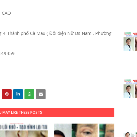
T CAO
 4 Thành phố Cà Mau ( Đối diện Nữ Bs Nam , Phường
449459
 MAY LIKE THESE POSTS