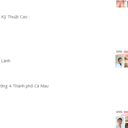
 Kỹ Thuật Cao :
u Lành
ường 4 Thành phố Cà Mau