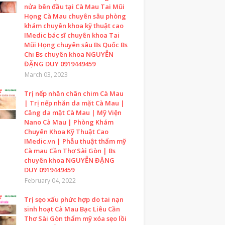
nửa bên đầu tại Cà Mau Tai Mũi
Họng Cà Mau chuyên sâu phòng
khám chuyên khoa kỹ thuật cao
IMedic bác sĩ chuyên khoa Tai
Mũi Họng chuyên sâu Bs Quốc Bs
Chi Bs chuyên khoa NGUYỄN
ĐẶNG DUY 0919449459
March 03, 2023
Trị nếp nhăn chân chim Cà Mau
| Trị nếp nhăn da mặt Cà Mau |
Căng da mặt Cà Mau | Mỹ Viện
Nano Cà Mau | Phòng Khám
Chuyên Khoa Kỹ Thuật Cao
IMedic.vn | Phẫu thuật thẩm mỹ
Cà mau Cần Thơ Sài Gòn | Bs
chuyên khoa NGUYỄN ĐẶNG
DUY 0919449459
February 04, 2022
Trị sẹo xấu phức hợp do tai nạn
sinh hoạt Cà Mau Bạc Liêu Cần
Thơ Sài Gòn thẩm mỹ xóa sẹo lồi