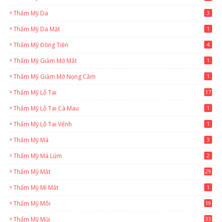
Thẩm Mỹ Da
3
Thẩm Mỹ Da Mặt
1
Thẩm Mỹ Đồng Tiền
4
Thẩm Mỹ Giảm Mỡ Mắt
1
Thẩm Mỹ Giảm Mỡ Nọng Cằm
1
Thẩm Mỹ Lỗ Tai
17
Thẩm Mỹ Lỗ Tai Cà Mau
1
Thẩm Mỹ Lỗ Tai Vểnh
1
Thẩm Mỹ Má
3
Thẩm Mỹ Má Lúm
2
Thẩm Mỹ Mắt
29
Thẩm Mỹ Mí Mắt
1
Thẩm Mỹ Môi
19
Thẩm Mỹ Mũi
33