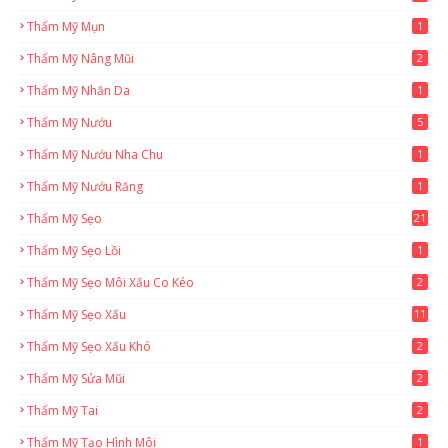
Thẩm Mỹ Mụn
1
Thẩm Mỹ Nâng Mũi
2
Thẩm Mỹ Nhăn Da
1
Thẩm Mỹ Nướu
5
Thẩm Mỹ Nướu Nha Chu
1
Thẩm Mỹ Nướu Răng
1
Thẩm Mỹ Sẹo
21
Thẩm Mỹ Sẹo Lồi
1
Thẩm Mỹ Sẹo Môi Xấu Co Kéo
2
Thẩm Mỹ Sẹo Xấu
11
Thẩm Mỹ Sẹo Xấu Khó
2
Thẩm Mỹ Sửa Mũi
2
Thẩm Mỹ Tai
2
Thẩm Mỹ Tạo Hình Môi
1