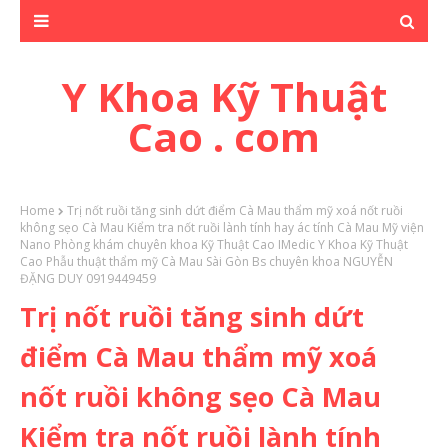
Y Khoa Kỹ Thuật
Cao . com
Home
Trị nốt ruồi tăng sinh dứt điểm Cà Mau thẩm mỹ xoá nốt ruồi
không sẹo Cà Mau Kiểm tra nốt ruồi lành tính hay ác tính Cà Mau Mỹ viện
Nano Phòng khám chuyên khoa Kỹ Thuật Cao IMedic Y Khoa Kỹ Thuật
Cao Phẫu thuật thẩm mỹ Cà Mau Sài Gòn Bs chuyên khoa NGUYỄN
ĐẶNG DUY 0919449459
Trị nốt ruồi tăng sinh dứt
điểm Cà Mau thẩm mỹ xoá
nốt ruồi không sẹo Cà Mau
Kiểm tra nốt ruồi lành tính