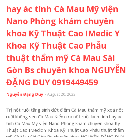
hay ác tính Cà Mau Mỹ viện
Nano Phòng khám chuyên
khoa Kỹ Thuật Cao IMedic Y
Khoa Kỹ Thuật Cao Phẫu
thuật thẩm mỹ Cà Mau Sài
Gòn Bs chuyên khoa NGUYỄN
ĐẶNG DUY 0919449459
Nguyễn Đặng Duy
August 20, 2023
Trị nốt ruồi tăng sinh dứt điểm Cà Mau thẩm mỹ xoá nốt
ruồi không sẹo Cà Mau Kiểm tra nốt ruồi lành tính hay ác
tính Cà Mau Mỹ viện Nano Phòng khám chuyên khoa Kỹ
Thuật Cao IMedic Y Khoa Kỹ Thuật Cao Phẫu thuật thẩm
mỹ Cà Mau Sài Gòn Bs chuyên khoa NGUYỄN ĐẶNG DUY