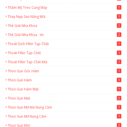
Thẩm Mỹ Treo Cung Mày
1
Thay Nẹp Sau Nâng Mũi
1
Thế Giới Nha Khoa
1
Thế Giới Nha Khoa . Vn
2
Thoát Dịch Filler Tạp Chất
1
Thoát Filler Tạp Chất
1
Thoát Filler Tạp Chất Mũi
1
Thon Gọn Góc Hàm
1
Thon Gọn Hàm
3
Thon Gọn Hàm Mặt
1
Thon Gọn Mặt
2
Thon Gọn Mỡ Má Nọng Cằm
1
Thon Gọn Mỡ Nọng Cằm
1
Thon Gọn Môi
2