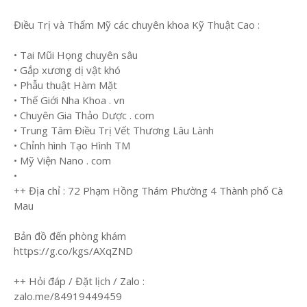
Điều Trị và Thẩm Mỹ các chuyên khoa Kỹ Thuật Cao :
• Tai Mũi Họng chuyên sâu
• Gắp xương dị vật khó
• Phẫu thuật Hàm Mặt
• Thế Giới Nha Khoa . vn
• Chuyên Gia Thảo Dược . com
• Trung Tâm Điều Trị Vết Thương Lâu Lành
• Chỉnh hình Tạo Hình TM
• Mỹ Viện Nano . com
•
++ Địa chỉ : 72 Phạm Hồng Thám Phường 4 Thành phố Cà
Mau
Bản đồ đến phòng khám
https://g.co/kgs/AXqZND
++ Hỏi đáp / Đặt lịch / Zalo :
zalo.me/84919449459