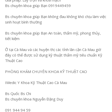
Giải pháp: Lấy trọn và khoá mạch
Bs chuyên khoa giúp Bạn 0919449459
Bs chuyên khoa giúp Bạn không đau không khó chịu làm việc
sinh hoạt bình thường
Bs chuyên khoa giúp Bạn An toàn, thẩm mỹ, phong thủy,
tiết kiệm
Ở tại Cà Mau và các huyện thị các tỉnh lân cận Cà Mau giờ
đây có thể được sử dụng kỹ thuật thẩm mỹ tiêu chuẩn Kỹ
Thuật Cao
PHÒNG KHÁM CHUYÊN KHOA KỸ THUẬT CAO
IMedic Y Khoa Kỹ Thuật Cao Cà Mau
Bs Quốc Bs Chi
Bs chuyên khoa Nguyễn Đặng Duy
091 944 94 59