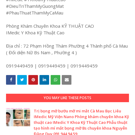
#DieuTriThamMyGuongMat
#PhauThuatThamMyCaMau
Phòng Khám Chuyên Khoa KỸ THUẬT CAO
IMedic Y Khoa Kỹ Thuật Cao
Địa chỉ : 72 Phạm Hồng Thám Phường 4 Thành phố Cà Mau
( Đối diện Nữ Bs Nam , Phường 4 )
0919449459 | 0919449459 | 0919449459
YOU MAY LIKE THESE POSTS
Trị bọng mỡ bướu mỡ mi mắt Cà Mau Bạc Liêu
IMedic Mỹ Viện Nano Phòng khám chuyên khoa Kỹ
thuật cao IMedic Y Khoa Kỹ Thuật Cao Phẫu thuật
tạo hình mí mắt bọng mỡ Bs chuyên khoa Nguyễn
Đặng Duy 091 944 94 59