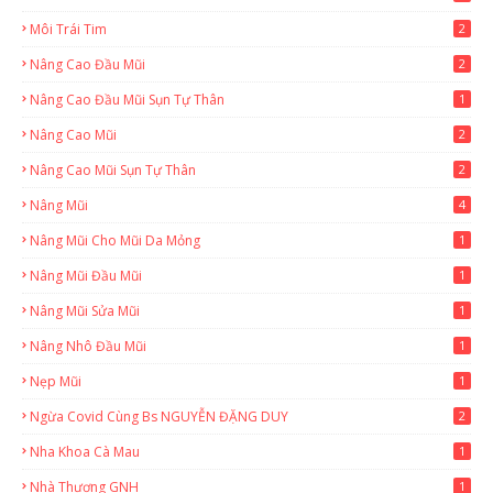
Môi Trái Tim
2
Nâng Cao Đầu Mũi
2
Nâng Cao Đầu Mũi Sụn Tự Thân
1
Nâng Cao Mũi
2
Nâng Cao Mũi Sụn Tự Thân
2
Nâng Mũi
4
Nâng Mũi Cho Mũi Da Mỏng
1
Nâng Mũi Đầu Mũi
1
Nâng Mũi Sửa Mũi
1
Nâng Nhô Đầu Mũi
1
Nẹp Mũi
1
Ngừa Covid Cùng Bs NGUYỄN ĐẶNG DUY
2
Nha Khoa Cà Mau
1
Nhà Thương GNH
1