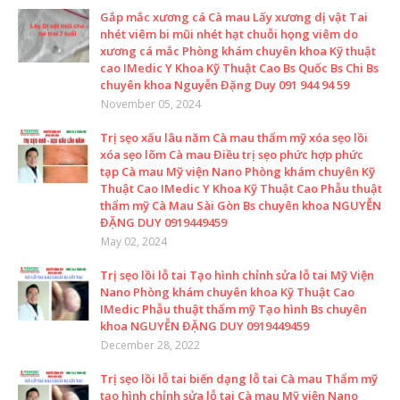
Gắp mắc xương cá Cà mau Lấy xương dị vật Tai
nhét viêm bi mũi nhét hạt chuỗi họng viêm do
xương cá mắc Phòng khám chuyên khoa Kỹ thuật
cao IMedic Y Khoa Kỹ Thuật Cao Bs Quốc Bs Chi Bs
chuyên khoa Nguyễn Đặng Duy 091 944 94 59
November 05, 2024
Trị sẹo xấu lâu năm Cà mau thẩm mỹ xóa sẹo lồi
xóa sẹo lõm Cà mau Điều trị sẹo phức hợp phức
tạp Cà mau Mỹ viện Nano Phòng khám chuyên Kỹ
Thuật Cao IMedic Y Khoa Kỹ Thuật Cao Phẫu thuật
thẩm mỹ Cà Mau Sài Gòn Bs chuyên khoa NGUYỄN
ĐẶNG DUY 0919449459
May 02, 2024
Trị sẹo lồi lỗ tai Tạo hình chỉnh sửa lỗ tai Mỹ Viện
Nano Phòng khám chuyên khoa Kỹ Thuật Cao
IMedic Phẫu thuật thẩm mỹ Tạo hình Bs chuyên
khoa NGUYỄN ĐẶNG DUY 0919449459
December 28, 2022
Trị sẹo lồi lỗ tai biến dạng lỗ tai Cà mau Thẩm mỹ
tạo hình chỉnh sửa lỗ tai Cà mau Mỹ viện Nano