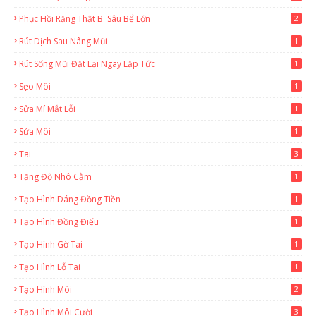
Phục Hồi Răng Thật Bị Sâu Bể Lớn
2
Rút Dịch Sau Nâng Mũi
1
Rút Sống Mũi Đặt Lại Ngay Lặp Tức
1
Sẹo Môi
1
Sửa Mí Mắt Lỗi
1
Sửa Môi
1
Tai
3
Tăng Độ Nhô Cằm
1
Tạo Hình Dáng Đồng Tiền
1
Tạo Hình Đồng Điếu
1
Tạo Hình Gờ Tai
1
Tạo Hình Lỗ Tai
1
Tạo Hình Môi
2
Tạo Hình Môi Cười
3