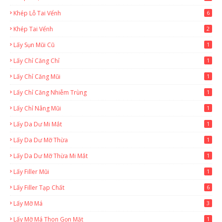
Khép Lỗ Tai Vểnh
6
Khép Tai Vểnh
2
Lấy Sụn Mũi Cũ
1
Lấy Chỉ Căng Chỉ
1
Lấy Chỉ Căng Mũi
1
Lấy Chỉ Căng Nhiễm Trùng
1
Lấy Chỉ Nâng Mũi
1
Lấy Da Dư Mi Mắt
1
Lấy Da Dư Mỡ Thừa
1
Lấy Da Dư Mỡ Thừa Mi Mắt
1
Lấy Filler Mũi
1
Lấy Filler Tạp Chất
6
Lấy Mỡ Má
3
Lấy Mỡ Má Thon Gọn Mặt
1