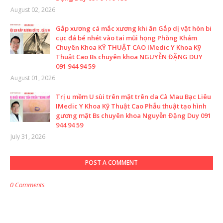
August 02, 2026
Gắp xương cá mắc xương khi ăn Gắp dị vật hòn bi
cục đá bé nhét vào tai mũi họng Phòng Khám
Chuyên Khoa KỸ THUẬT CAO IMedic Y Khoa Kỹ
Thuật Cao Bs chuyên khoa NGUYỄN ĐẶNG DUY
091 944 94 59
August 01, 2026
Trị u mềm U sùi trên mặt trên da Cà Mau Bạc Liêu
IMedic Y Khoa Kỹ Thuật Cao Phẫu thuật tạo hình
gương mặt Bs chuyên khoa Nguyễn Đặng Duy 091
944 94 59
July 31, 2026
POST A COMMENT
0 Comments