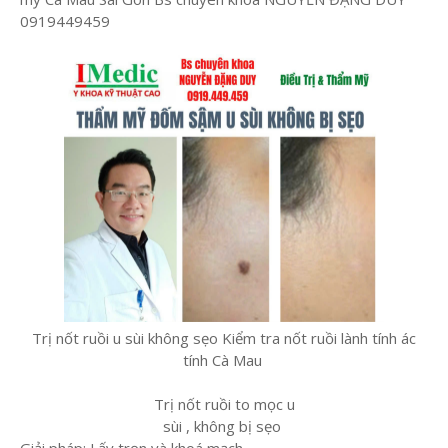
0919449459
Trị nốt ruồi u sùi không sẹo Kiểm tra nốt ruồi lành tính ác
tính Cà Mau
Trị nốt ruồi to mọc u
sùi , không bị sẹo