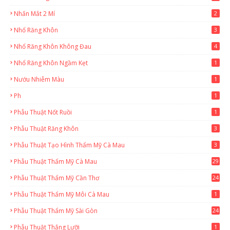
Nhấn Mắt 2 Mí
2
Nhổ Răng Khôn
3
Nhổ Răng Khôn Không Đau
4
Nhổ Răng Khôn Ngầm Kẹt
1
Nướu Nhiễm Màu
1
Ph
1
Phẫu Thuật Nốt Ruồi
1
Phẫu Thuật Răng Khôn
3
Phẫu Thuật Tạo Hình Thẩm Mỹ Cà Mau
3
Phẫu Thuật Thẩm Mỹ Cà Mau
29
2
Phẫu Thuật Thẩm Mỹ Cần Thơ
24
9
Phẫu Thuật Thẩm Mỹ Môi Cà Mau
1
Phẫu Thuật Thẩm Mỹ Sài Gòn
24
1
Phẫu Thuật Thắng Lưỡi
1