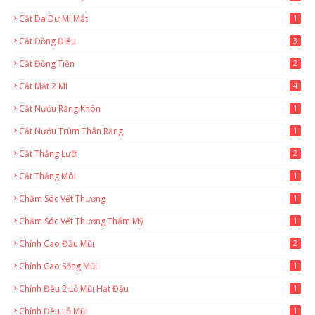
Cắt Da Dư Mí Mắt
1
Cắt Đồng Điếu
3
Cắt Đồng Tiền
2
Cắt Mắt 2 Mí
4
Cắt Nướu Răng Khôn
1
Cắt Nướu Trùm Thân Răng
1
Cắt Thắng Lưỡi
2
Cắt Thắng Môi
1
Chăm Sóc Vết Thương
1
Chăm Sóc Vết Thương Thẩm Mỹ
1
Chỉnh Cao Đầu Mũi
2
Chỉnh Cao Sống Mũi
1
Chỉnh Đều 2 Lỗ Mũi Hạt Đậu
1
Chỉnh Đều Lỗ Mũi
1