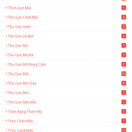
Thon Gọn Mũi
1
Thu Gọn Cánh Mũi
5
Thu Gọn Hàm
2
Thu Gọn Lỗ Mũi
2
Thu Gọn Má
1
Thu Gọn Mỡ Má
1
Thu Gọn Mỡ Nọng Cằm
2
Thu Gọn Môi
15
Thu Gọn Môi Dày
8
Thu Gọn Mũi
1
Thu Gọn Nền Mũi
1
Trám Răng Thẩm Mỹ
2
Treo Chân Mày
1
Treo Cung Mày
11