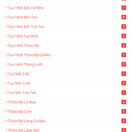
Tạo Hình Môi Hở Nhẹ
1
Tạo Hình Môi Tim
8
Tạo Hình Môi Trái Tim
3
Tạo Hình Tai Vểnh
2
Tạo Hình Thẩm Mỹ
3
Tạo Hình Thẩm Mỹ Lỗ Mũi
3
Tạo Hình Thắng Lưỡi
1
Tạo Mắt 2 Mí
1
Tạo Môi Cười
2
Tạo Môi Trái Tim
1
Thẩm Mỹ Cà Mau
6
Thẩm Mỹ Cằm
6
Thẩm Mỹ Căng Da Mặt
5
Thẩm Mỹ Cánh Mũi
2