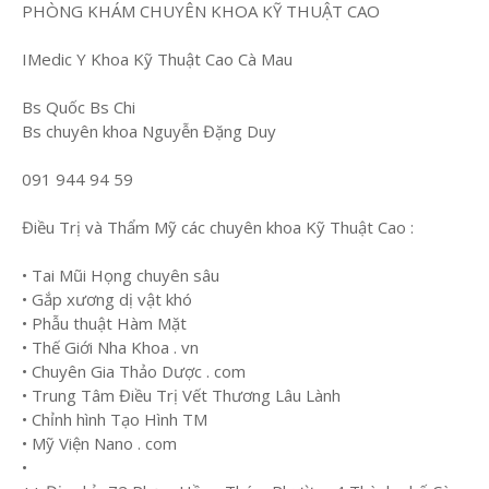
PHÒNG KHÁM CHUYÊN KHOA KỸ THUẬT CAO
IMedic Y Khoa Kỹ Thuật Cao Cà Mau
Bs Quốc Bs Chi
Bs chuyên khoa Nguyễn Đặng Duy
091 944 94 59
Điều Trị và Thẩm Mỹ các chuyên khoa Kỹ Thuật Cao :
• Tai Mũi Họng chuyên sâu
• Gắp xương dị vật khó
• Phẫu thuật Hàm Mặt
• Thế Giới Nha Khoa . vn
• Chuyên Gia Thảo Dược . com
• Trung Tâm Điều Trị Vết Thương Lâu Lành
• Chỉnh hình Tạo Hình TM
• Mỹ Viện Nano . com
•