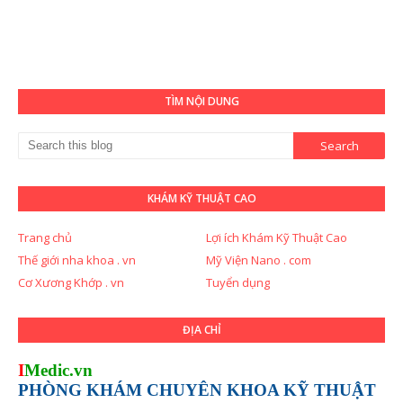
TÌM NỘI DUNG
KHÁM KỸ THUẬT CAO
Trang chủ
Lợi ích Khám Kỹ Thuật Cao
Thế giới nha khoa . vn
Mỹ Viện Nano . com
Cơ Xương Khớp . vn
Tuyển dụng
ĐỊA CHỈ
I
Medic.vn
PHÒNG KHÁM CHUYÊN KHOA KỸ THUẬT