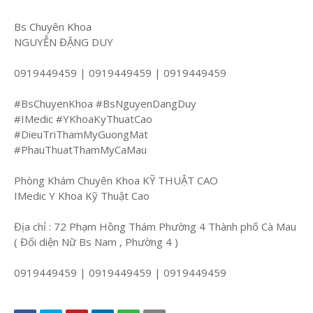
Bs Chuyên Khoa
NGUYỄN ĐẶNG DUY
0919449459 | 0919449459 | 0919449459
#BsChuyenKhoa #BsNguyenDangDuy
#IMedic #YKhoaKyThuatCao
#DieuTriThamMyGuongMat
#PhauThuatThamMyCaMau
Phòng Khám Chuyên Khoa KỸ THUẬT CAO
IMedic Y Khoa Kỹ Thuật Cao
Địa chỉ : 72 Phạm Hồng Thám Phường 4 Thành phố Cà Mau
( Đối diện Nữ Bs Nam , Phường 4 )
0919449459 | 0919449459 | 0919449459