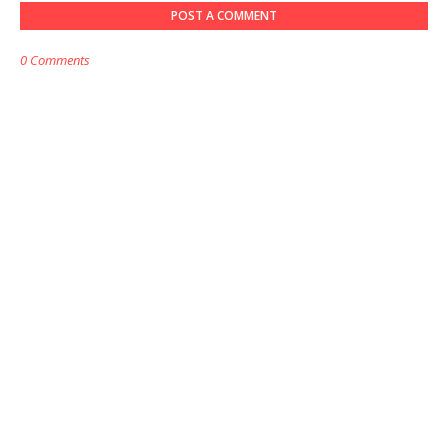
POST A COMMENT
0 Comments