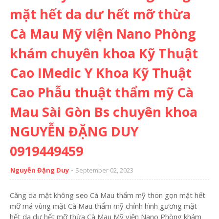
mặt hết da dư hết mỡ thừa
Cà Mau Mỹ viện Nano Phòng
khám chuyên khoa Kỹ Thuật
Cao IMedic Y Khoa Kỹ Thuật
Cao Phẫu thuật thẩm mỹ Cà
Mau Sài Gòn Bs chuyên khoa
NGUYỄN ĐẶNG DUY
0919449459
Nguyễn Đặng Duy
September 02, 2023
Căng da mặt không sẹo Cà Mau thẩm mỹ thon gọn mặt hết
mỡ má vùng mặt Cà Mau thẩm mỹ chỉnh hình gương mặt
hết da dư hết mỡ thừa Cà Mau Mỹ viện Nano Phòng khám