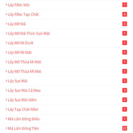
Lấy Filler Mũi
1
Lấy Filler Tạp Chất
6
Lấy Mỡ Má
3
Lấy Mỡ Má Thon Gọn Mặt
1
Lấy Mỡ Mi Dưới
1
Lấy Mỡ Mi Mắt
3
Lấy Mỡ Thừa Mi Mắt
1
Lấy Mỡ Thừa Mí Mắt
1
Lấy Sụn Mũi
1
Lấy Sụn Mũi Cà Mau
5
Lấy Sụn Mũi Viêm
2
Lấy Tạp Chất Filler
1
Má Lúm Đồng Điếu
1
Má Lúm Đồng Tiền
22