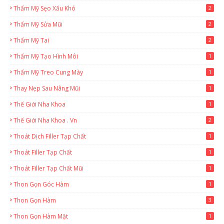
Thẩm Mỹ Sẹo Xấu Khó
2
Thẩm Mỹ Sửa Mũi
2
Thẩm Mỹ Tai
2
Thẩm Mỹ Tạo Hình Môi
1
Thẩm Mỹ Treo Cung Mày
1
Thay Nẹp Sau Nâng Mũi
1
Thế Giới Nha Khoa
1
Thế Giới Nha Khoa . Vn
2
Thoát Dịch Filler Tạp Chất
1
Thoát Filler Tạp Chất
1
Thoát Filler Tạp Chất Mũi
1
Thon Gọn Góc Hàm
1
Thon Gọn Hàm
3
Thon Gọn Hàm Mặt
1