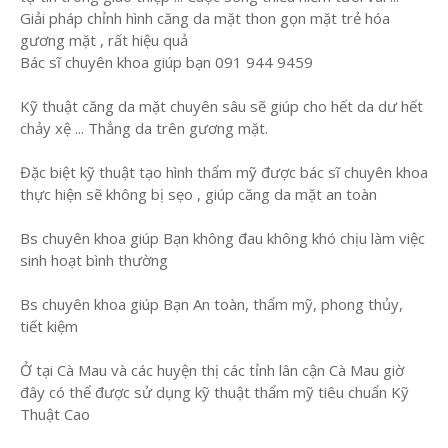
Giải pháp chỉnh hình căng da mặt thon gọn mặt trẻ hóa
gương mặt , rất hiệu quả
Bác sĩ chuyên khoa giúp bạn 091 944 9459
Kỹ thuật căng da mặt chuyên sâu sẽ giúp cho hết da dư hết
chảy xệ ... Thẳng da trên gương mặt.
Đặc biệt kỹ thuật tạo hình thẩm mỹ được bác sĩ chuyên khoa
thực hiện sẽ không bị sẹo , giúp căng da mặt an toàn
Bs chuyên khoa giúp Bạn không đau không khó chịu làm việc
sinh hoạt bình thường
Bs chuyên khoa giúp Bạn An toàn, thẩm mỹ, phong thủy,
tiết kiệm
Ở tại Cà Mau và các huyện thị các tỉnh lân cận Cà Mau giờ
đây có thể được sử dụng kỹ thuật thẩm mỹ tiêu chuẩn Kỹ
Thuật Cao