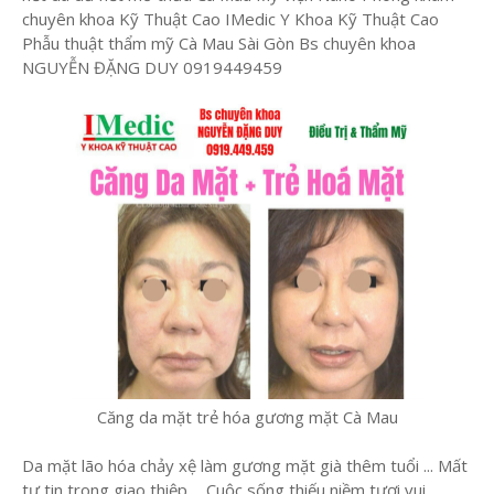
chuyên khoa Kỹ Thuật Cao IMedic Y Khoa Kỹ Thuật Cao
Phẫu thuật thẩm mỹ Cà Mau Sài Gòn Bs chuyên khoa
NGUYỄN ĐẶNG DUY 0919449459
Căng da mặt trẻ hóa gương mặt Cà Mau
Da mặt lão hóa chảy xệ làm gương mặt già thêm tuổi ... Mất
tự tin trong giao thiệp ... Cuộc sống thiếu niềm tươi vui ...