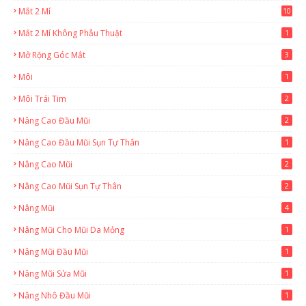
Mắt 2 Mí
10
Mắt 2 Mí Không Phẫu Thuật
1
Mở Rộng Góc Mắt
3
Môi
1
Môi Trái Tim
2
Nâng Cao Đầu Mũi
2
Nâng Cao Đầu Mũi Sụn Tự Thân
1
Nâng Cao Mũi
2
Nâng Cao Mũi Sụn Tự Thân
2
Nâng Mũi
4
Nâng Mũi Cho Mũi Da Mỏng
1
Nâng Mũi Đầu Mũi
1
Nâng Mũi Sửa Mũi
1
Nâng Nhô Đầu Mũi
1