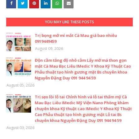
YOU MAY LIKE THESE POSTS
Trị bọng mỡ mí mắt Cà Mau giá bao nhiêu
0919449459
August 09, 2026
Độn cằm tăng độ nhô cằm Lấy mỡ má thon gọn
mặt Cà Mau Bạc Liêu IMedic Y Khoa Kỹ Thuật Cao
Phẫu thuật tạo hình gương mặt Bs chuyên khoa
Nguyễn Đặng Duy 091 944 94 59
August 05, 2026
Trị sẹo lồi lỗ tai Chỉnh hình vá lỗ tai thẩm mỹ Cà
Mau Bạc Liêu IMedic Mỹ Viện Nano Phòng khám
chuyên khoa Kỹ thuật cao IMedic Y Khoa Kỹ Thuật
Cao Phẫu thuật tạo hình gương mặt Lỗ tai Bs
chuyên khoa Nguyễn Đặng Duy 091 944 94 59
August 03, 2026