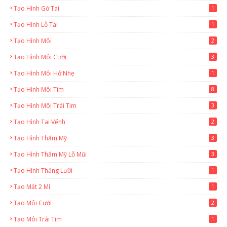
Tạo Hình Gờ Tai
1
Tạo Hình Lỗ Tai
1
Tạo Hình Môi
2
Tạo Hình Môi Cười
3
Tạo Hình Môi Hở Nhẹ
1
Tạo Hình Môi Tim
8
Tạo Hình Môi Trái Tim
3
Tạo Hình Tai Vểnh
2
Tạo Hình Thẩm Mỹ
3
Tạo Hình Thẩm Mỹ Lỗ Mũi
3
Tạo Hình Thắng Lưỡi
1
Tạo Mắt 2 Mí
1
Tạo Môi Cười
2
Tạo Môi Trái Tim
1