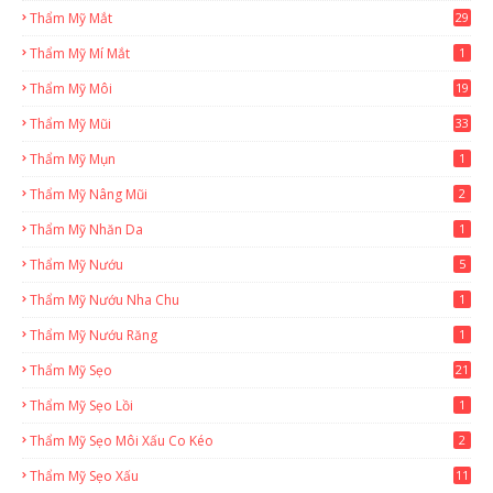
Thẩm Mỹ Mắt
29
Thẩm Mỹ Mí Mắt
1
Thẩm Mỹ Môi
19
Thẩm Mỹ Mũi
33
Thẩm Mỹ Mụn
1
Thẩm Mỹ Nâng Mũi
2
Thẩm Mỹ Nhăn Da
1
Thẩm Mỹ Nướu
5
Thẩm Mỹ Nướu Nha Chu
1
Thẩm Mỹ Nướu Răng
1
Thẩm Mỹ Sẹo
21
Thẩm Mỹ Sẹo Lồi
1
Thẩm Mỹ Sẹo Môi Xấu Co Kéo
2
Thẩm Mỹ Sẹo Xấu
11