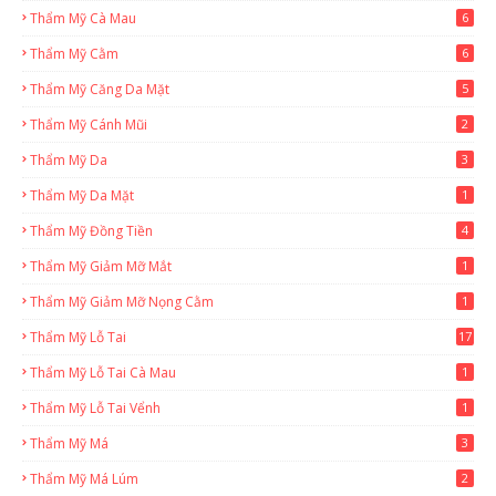
Thẩm Mỹ Cà Mau
6
Thẩm Mỹ Cằm
6
Thẩm Mỹ Căng Da Mặt
5
Thẩm Mỹ Cánh Mũi
2
Thẩm Mỹ Da
3
Thẩm Mỹ Da Mặt
1
Thẩm Mỹ Đồng Tiền
4
Thẩm Mỹ Giảm Mỡ Mắt
1
Thẩm Mỹ Giảm Mỡ Nọng Cằm
1
Thẩm Mỹ Lỗ Tai
17
Thẩm Mỹ Lỗ Tai Cà Mau
1
Thẩm Mỹ Lỗ Tai Vểnh
1
Thẩm Mỹ Má
3
Thẩm Mỹ Má Lúm
2