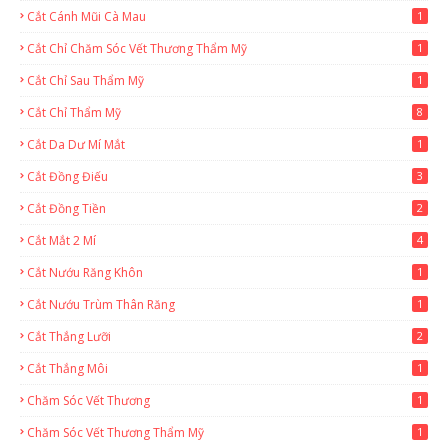
Cắt Cánh Mũi Cà Mau
1
Cắt Chỉ Chăm Sóc Vết Thương Thẩm Mỹ
1
Cắt Chỉ Sau Thẩm Mỹ
1
Cắt Chỉ Thẩm Mỹ
8
Cắt Da Dư Mí Mắt
1
Cắt Đồng Điếu
3
Cắt Đồng Tiền
2
Cắt Mắt 2 Mí
4
Cắt Nướu Răng Khôn
1
Cắt Nướu Trùm Thân Răng
1
Cắt Thắng Lưỡi
2
Cắt Thắng Môi
1
Chăm Sóc Vết Thương
1
Chăm Sóc Vết Thương Thẩm Mỹ
1