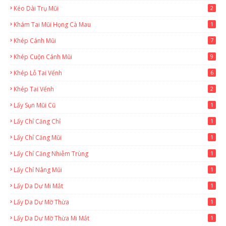
Kéo Dài Trụ Mũi
2
Khám Tai Mũi Họng Cà Mau
1
Khép Cánh Mũi
7
Khép Cuộn Cánh Mũi
9
Khép Lỗ Tai Vểnh
6
Khép Tai Vểnh
2
Lấy Sụn Mũi Cũ
1
Lấy Chỉ Căng Chỉ
1
Lấy Chỉ Căng Mũi
1
Lấy Chỉ Căng Nhiễm Trùng
1
Lấy Chỉ Nâng Mũi
1
Lấy Da Dư Mi Mắt
1
Lấy Da Dư Mỡ Thừa
1
Lấy Da Dư Mỡ Thừa Mi Mắt
1