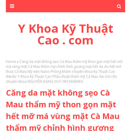
Y Khoa Kỹ Thuật
Cao . com
Home
Căng da mặt không sẹo Cà Mau thẩm mỹ thon gọn mặt hết mỡ
má vùng mặt Cà Mau thẩm mỹ chỉnh hình gương mặt hết da dư hết mỡ
thừa Cà Mau Mỹ viện Nano Phòng khám chuyên khoa Kỹ Thuật Cao
IMedic Y Khoa Kỹ Thuật Cao Phẫu thuật thẩm mỹ Cà Mau Sài Gòn Bs
chuyên khoa NGUYỄN ĐẶNG DUY 0919449459
Căng da mặt không sẹo Cà
Mau thẩm mỹ thon gọn mặt
hết mỡ má vùng mặt Cà Mau
thẩm mỹ chỉnh hình gương