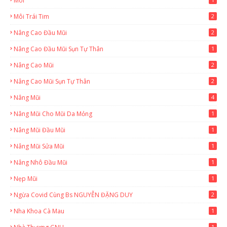
Môi
Môi Trái Tim
2
Nâng Cao Đầu Mũi
2
Nâng Cao Đầu Mũi Sụn Tự Thân
1
Nâng Cao Mũi
2
Nâng Cao Mũi Sụn Tự Thân
2
Nâng Mũi
4
Nâng Mũi Cho Mũi Da Mỏng
1
Nâng Mũi Đầu Mũi
1
Nâng Mũi Sửa Mũi
1
Nâng Nhô Đầu Mũi
1
Nẹp Mũi
1
Ngừa Covid Cùng Bs NGUYỄN ĐẶNG DUY
2
Nha Khoa Cà Mau
1
1