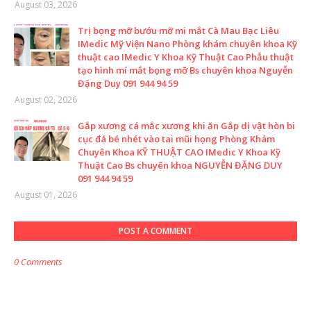
August 03, 2026
Trị bọng mỡ bướu mỡ mi mắt Cà Mau Bạc Liêu
IMedic Mỹ Viện Nano Phòng khám chuyên khoa Kỹ
thuật cao IMedic Y Khoa Kỹ Thuật Cao Phẫu thuật
tạo hình mí mắt bọng mỡ Bs chuyên khoa Nguyễn
Đặng Duy 091 944 94 59
August 02, 2026
Gắp xương cá mắc xương khi ăn Gắp dị vật hòn bi
cục đá bé nhét vào tai mũi họng Phòng Khám
Chuyên Khoa KỸ THUẬT CAO IMedic Y Khoa Kỹ
Thuật Cao Bs chuyên khoa NGUYỄN ĐẶNG DUY
091 944 94 59
August 01, 2026
POST A COMMENT
0 Comments