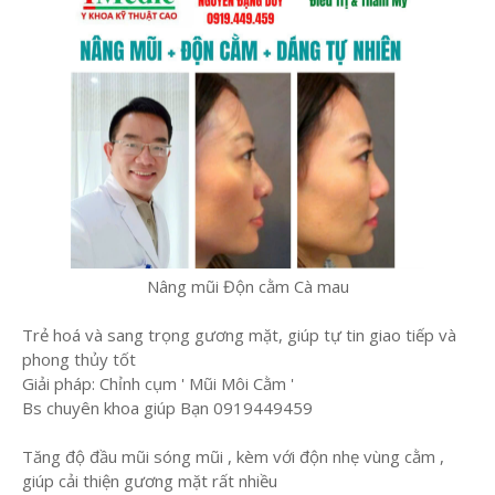
Nâng mũi Độn cằm Cà mau
Trẻ hoá và sang trọng gương mặt, giúp tự tin giao tiếp và
phong thủy tốt
Giải pháp: Chỉnh cụm ' Mũi Môi Cằm '
Bs chuyên khoa giúp Bạn 0919449459
Tăng độ đầu mũi sóng mũi , kèm với độn nhẹ vùng cằm ,
giúp cải thiện gương mặt rất nhiều