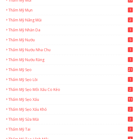
Thẩm Mỹ Mũi
Thẩm Mỹ Mụn
1
Thẩm Mỹ Nâng Mũi
2
Thẩm Mỹ Nhăn Da
1
Thẩm Mỹ Nướu
5
Thẩm Mỹ Nướu Nha Chu
1
Thẩm Mỹ Nướu Răng
1
Thẩm Mỹ Sẹo
21
Thẩm Mỹ Sẹo Lồi
1
Thẩm Mỹ Sẹo Môi Xấu Co Kéo
2
Thẩm Mỹ Sẹo Xấu
11
Thẩm Mỹ Sẹo Xấu Khó
2
Thẩm Mỹ Sửa Mũi
2
Thẩm Mỹ Tai
2
1