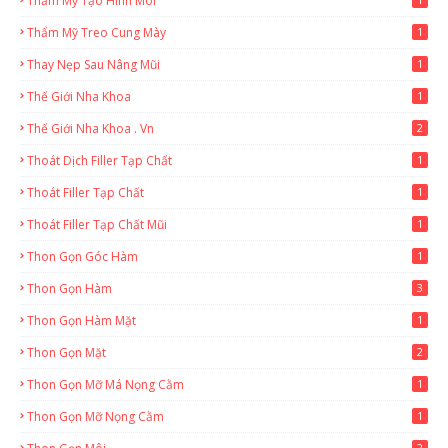
Thẩm Mỹ Tạo Hình Môi
Thẩm Mỹ Treo Cung Mày
1
Thay Nẹp Sau Nâng Mũi
1
Thế Giới Nha Khoa
1
Thế Giới Nha Khoa . Vn
2
Thoát Dịch Filler Tạp Chất
1
Thoát Filler Tạp Chất
1
Thoát Filler Tạp Chất Mũi
1
Thon Gọn Góc Hàm
1
Thon Gọn Hàm
3
Thon Gọn Hàm Mặt
1
Thon Gọn Mặt
2
Thon Gọn Mỡ Má Nọng Cằm
1
Thon Gọn Mỡ Nọng Cằm
1
2