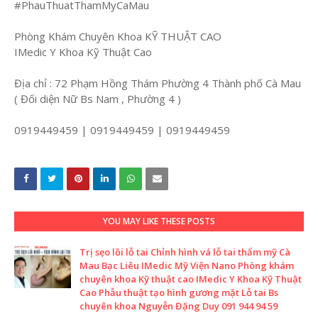
#PhauThuatThamMyCaMau
Phòng Khám Chuyên Khoa KỸ THUẬT CAO
IMedic Y Khoa Kỹ Thuật Cao
Địa chỉ : 72 Phạm Hồng Thám Phường 4 Thành phố Cà Mau
( Đối diện Nữ Bs Nam , Phường 4 )
0919449459 | 0919449459 | 0919449459
YOU MAY LIKE THESE POSTS
Trị sẹo lồi lỗ tai Chỉnh hình vá lỗ tai thẩm mỹ Cà
Mau Bạc Liêu IMedic Mỹ Viện Nano Phòng khám
chuyên khoa Kỹ thuật cao IMedic Y Khoa Kỹ Thuật
Cao Phẫu thuật tạo hình gương mặt Lỗ tai Bs
chuyên khoa Nguyễn Đặng Duy 091 944 94 59