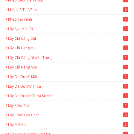
Khép Cuộn Cánh Mũi
Khép Lỗ Tai Vểnh
6
Khép Tai Vểnh
2
Lấy Sụn Mũi Cũ
1
Lấy Chỉ Căng Chỉ
1
Lấy Chỉ Căng Mũi
1
Lấy Chỉ Căng Nhiễm Trùng
1
Lấy Chỉ Nâng Mũi
1
Lấy Da Dư Mi Mắt
1
Lấy Da Dư Mỡ Thừa
1
Lấy Da Dư Mỡ Thừa Mi Mắt
1
Lấy Filler Mũi
1
Lấy Filler Tạp Chất
6
Lấy Mỡ Má
3
1