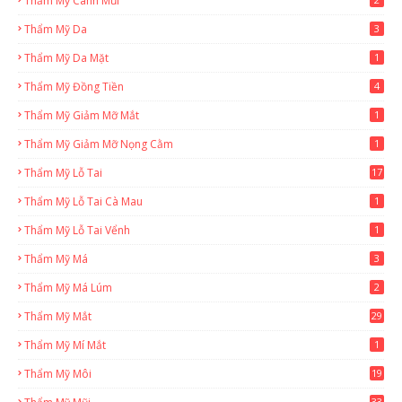
Thẩm Mỹ Cánh Mũi
Thẩm Mỹ Da
3
Thẩm Mỹ Da Mặt
1
Thẩm Mỹ Đồng Tiền
4
Thẩm Mỹ Giảm Mỡ Mắt
1
Thẩm Mỹ Giảm Mỡ Nọng Cằm
1
Thẩm Mỹ Lỗ Tai
17
Thẩm Mỹ Lỗ Tai Cà Mau
1
Thẩm Mỹ Lỗ Tai Vểnh
1
Thẩm Mỹ Má
3
Thẩm Mỹ Má Lúm
2
Thẩm Mỹ Mắt
29
Thẩm Mỹ Mí Mắt
1
Thẩm Mỹ Môi
19
33