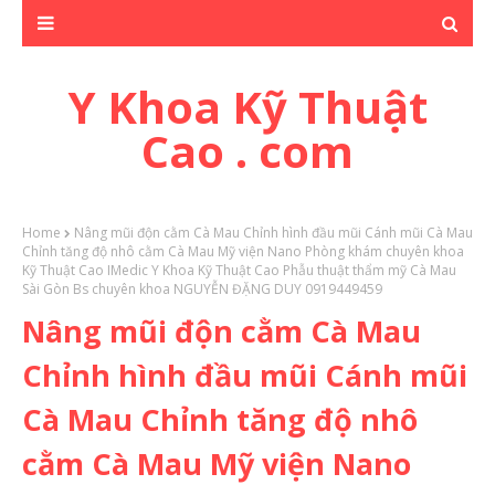
Y Khoa Kỹ Thuật
Cao . com
Home
Nâng mũi độn cằm Cà Mau Chỉnh hình đầu mũi Cánh mũi Cà Mau
Chỉnh tăng độ nhô cằm Cà Mau Mỹ viện Nano Phòng khám chuyên khoa
Kỹ Thuật Cao IMedic Y Khoa Kỹ Thuật Cao Phẫu thuật thẩm mỹ Cà Mau
Sài Gòn Bs chuyên khoa NGUYỄN ĐẶNG DUY 0919449459
Nâng mũi độn cằm Cà Mau
Chỉnh hình đầu mũi Cánh mũi
Cà Mau Chỉnh tăng độ nhô
cằm Cà Mau Mỹ viện Nano