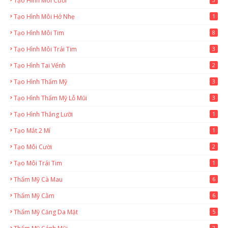
Tạo Hình Môi Cười
Tạo Hình Môi Hở Nhẹ
1
Tạo Hình Môi Tim
8
Tạo Hình Môi Trái Tim
3
Tạo Hình Tai Vểnh
2
Tạo Hình Thẩm Mỹ
3
Tạo Hình Thẩm Mỹ Lỗ Mũi
3
Tạo Hình Thắng Lưỡi
1
Tạo Mắt 2 Mí
1
Tạo Môi Cười
2
Tạo Môi Trái Tim
1
Thẩm Mỹ Cà Mau
6
Thẩm Mỹ Cằm
6
Thẩm Mỹ Căng Da Mặt
5
2