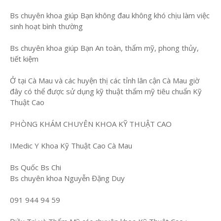
Bs chuyên khoa giúp Bạn không đau không khó chịu làm việc
sinh hoạt bình thường
Bs chuyên khoa giúp Bạn An toàn, thẩm mỹ, phong thủy,
tiết kiệm
Ở tại Cà Mau và các huyện thị các tỉnh lân cận Cà Mau giờ
đây có thể được sử dụng kỹ thuật thẩm mỹ tiêu chuẩn Kỹ
Thuật Cao
PHÒNG KHÁM CHUYÊN KHOA KỸ THUẬT CAO
IMedic Y Khoa Kỹ Thuật Cao Cà Mau
Bs Quốc Bs Chi
Bs chuyên khoa Nguyễn Đặng Duy
091 944 94 59