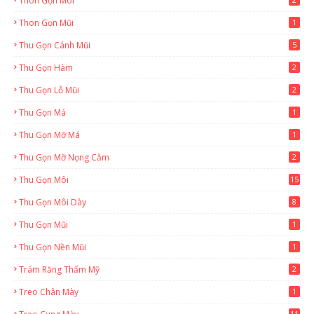
Thon Gọn Môi
Thon Gọn Mũi
1
Thu Gọn Cánh Mũi
5
Thu Gọn Hàm
2
Thu Gọn Lỗ Mũi
2
Thu Gọn Má
1
Thu Gọn Mỡ Má
1
Thu Gọn Mỡ Nọng Cằm
2
Thu Gọn Môi
15
Thu Gọn Môi Dày
8
Thu Gọn Mũi
1
Thu Gọn Nền Mũi
1
Trám Răng Thẩm Mỹ
2
Treo Chân Mày
1
11