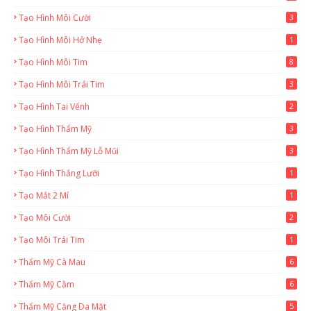
Tạo Hình Môi Cười
3
Tạo Hình Môi Hở Nhẹ
1
Tạo Hình Môi Tim
8
Tạo Hình Môi Trái Tim
3
Tạo Hình Tai Vểnh
2
Tạo Hình Thẩm Mỹ
3
Tạo Hình Thẩm Mỹ Lỗ Mũi
3
Tạo Hình Thắng Lưỡi
1
Tạo Mắt 2 Mí
1
Tạo Môi Cười
2
Tạo Môi Trái Tim
1
Thẩm Mỹ Cà Mau
6
Thẩm Mỹ Cằm
6
Thẩm Mỹ Căng Da Mặt
5