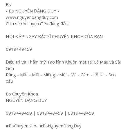
Bs
- Bs NGUYỄN ĐẶNG DUY -
www.nguyendangduy.com
Chia sẻ rèn luyện điều đúng đắn !
HỎI ĐÁP NGAY BÁC SĨ CHUYÊN KHOA CỦA BẠN
0919449459
Điều trị và Thẩm mỹ Tạo hình Khuôn mặt tại Cà Mau và Sài
Gòn
Răng - Mắt - Mũi - Miệng - Môi - Má - Cằm - Lỗ tai - Sẹo
xấu
Bs Chuyên Khoa
NGUYỄN ĐẶNG DUY
0919449459 | 0919449459 | 0919449459
#BsChuyenKhoa #BsNguyenDangDuy