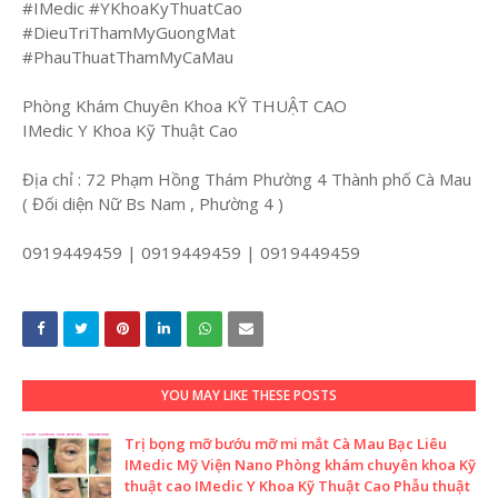
#IMedic #YKhoaKyThuatCao
#DieuTriThamMyGuongMat
#PhauThuatThamMyCaMau
Phòng Khám Chuyên Khoa KỸ THUẬT CAO
IMedic Y Khoa Kỹ Thuật Cao
Địa chỉ : 72 Phạm Hồng Thám Phường 4 Thành phố Cà Mau
( Đối diện Nữ Bs Nam , Phường 4 )
0919449459 | 0919449459 | 0919449459
YOU MAY LIKE THESE POSTS
Trị bọng mỡ bướu mỡ mi mắt Cà Mau Bạc Liêu
IMedic Mỹ Viện Nano Phòng khám chuyên khoa Kỹ
thuật cao IMedic Y Khoa Kỹ Thuật Cao Phẫu thuật