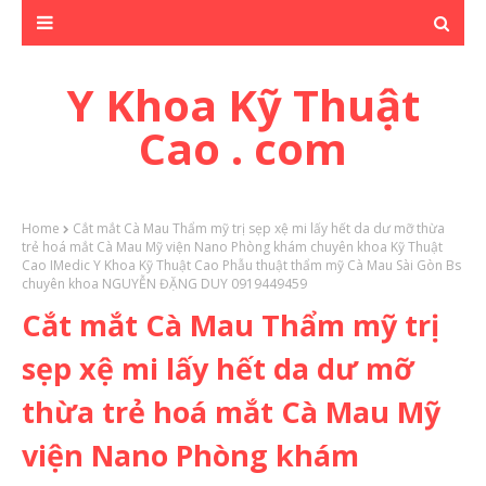
Y Khoa Kỹ Thuật
Cao . com
Home
Cắt mắt Cà Mau Thẩm mỹ trị sẹp xệ mi lấy hết da dư mỡ thừa
trẻ hoá mắt Cà Mau Mỹ viện Nano Phòng khám chuyên khoa Kỹ Thuật
Cao IMedic Y Khoa Kỹ Thuật Cao Phẫu thuật thẩm mỹ Cà Mau Sài Gòn Bs
chuyên khoa NGUYỄN ĐẶNG DUY 0919449459
Cắt mắt Cà Mau Thẩm mỹ trị
sẹp xệ mi lấy hết da dư mỡ
thừa trẻ hoá mắt Cà Mau Mỹ
viện Nano Phòng khám