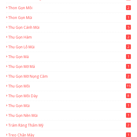
Thon Gọn Môi
2
Thon Gọn Mũi
1
Thu Gọn Cánh Mũi
5
Thu Gọn Hàm
2
Thu Gọn Lỗ Mũi
2
Thu Gọn Má
1
Thu Gọn Mỡ Má
1
Thu Gọn Mỡ Nọng Cằm
2
Thu Gọn Môi
15
Thu Gọn Môi Dày
8
Thu Gọn Mũi
1
Thu Gọn Nền Mũi
1
Trám Răng Thẩm Mỹ
2
Treo Chân Mày
1