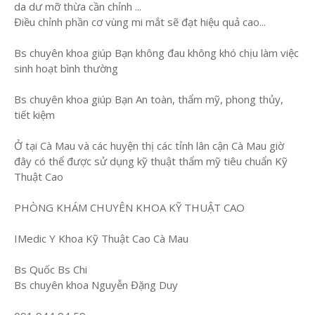
da dư mỡ thừa cần chỉnh ...
Điều chỉnh phần cơ vùng mi mắt sẽ đạt hiệu quả cao...
Bs chuyên khoa giúp Bạn không đau không khó chịu làm việc
sinh hoạt bình thường
Bs chuyên khoa giúp Bạn An toàn, thẩm mỹ, phong thủy,
tiết kiệm
Ở tại Cà Mau và các huyện thị các tỉnh lân cận Cà Mau giờ
đây có thể được sử dụng kỹ thuật thẩm mỹ tiêu chuẩn Kỹ
Thuật Cao
PHÒNG KHÁM CHUYÊN KHOA KỸ THUẬT CAO
IMedic Y Khoa Kỹ Thuật Cao Cà Mau
Bs Quốc Bs Chi
Bs chuyên khoa Nguyễn Đặng Duy