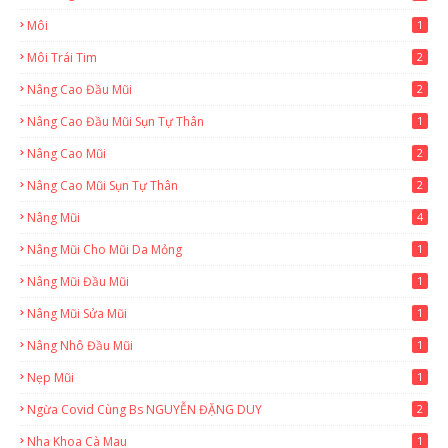
Môi
1
Môi Trái Tim
2
Nâng Cao Đầu Mũi
2
Nâng Cao Đầu Mũi Sụn Tự Thân
1
Nâng Cao Mũi
2
Nâng Cao Mũi Sụn Tự Thân
2
Nâng Mũi
4
Nâng Mũi Cho Mũi Da Mỏng
1
Nâng Mũi Đầu Mũi
1
Nâng Mũi Sửa Mũi
1
Nâng Nhô Đầu Mũi
1
Nẹp Mũi
1
Ngừa Covid Cùng Bs NGUYỄN ĐẶNG DUY
2
Nha Khoa Cà Mau
1