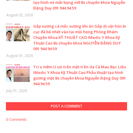
tạo hình mí mắt bọng mỡ Bs chuyên khoa Nguyễn
Đặng Duy 091 944 94 59
August 02, 2026
Gắp xương cá mắc xương khi ăn Gắp dị vật hòn bi
cục đá bé nhét vào tai mũi họng Phòng Khám
Chuyên Khoa KỸ THUẬT CAO IMedic Y Khoa Kỹ
Thuật Cao Bs chuyên khoa NGUYỄN ĐẶNG DUY
091 944 94 59
August 01, 2026
Trị u mềm U sùi trên mặt trên da Cà Mau Bạc Liêu
IMedic Y Khoa Kỹ Thuật Cao Phẫu thuật tạo hình
gương mặt Bs chuyên khoa Nguyễn Đặng Duy 091
944 94 59
July 31, 2026
POST A COMMENT
0 Comments