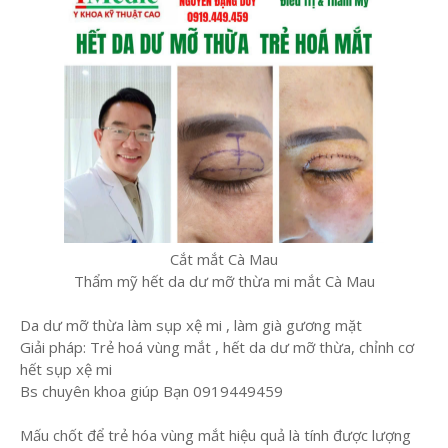
Cắt mắt Cà Mau
Thẩm mỹ hết da dư mỡ thừa mi mắt Cà Mau
Da dư mỡ thừa làm sụp xệ mi , làm già gương mặt
Giải pháp: Trẻ hoá vùng mắt , hết da dư mỡ thừa, chỉnh cơ
hết sụp xệ mi
Bs chuyên khoa giúp Bạn 0919449459
Mấu chốt để trẻ hóa vùng mắt hiệu quả là tính được lượng