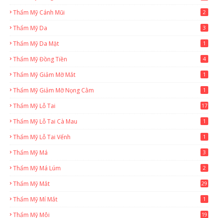
Thẩm Mỹ Cánh Mũi
2
Thẩm Mỹ Da
3
Thẩm Mỹ Da Mặt
1
Thẩm Mỹ Đồng Tiền
4
Thẩm Mỹ Giảm Mỡ Mắt
1
Thẩm Mỹ Giảm Mỡ Nọng Cằm
1
Thẩm Mỹ Lỗ Tai
17
Thẩm Mỹ Lỗ Tai Cà Mau
1
Thẩm Mỹ Lỗ Tai Vểnh
1
Thẩm Mỹ Má
3
Thẩm Mỹ Má Lúm
2
Thẩm Mỹ Mắt
29
Thẩm Mỹ Mí Mắt
1
Thẩm Mỹ Môi
19