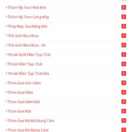
Thẩm Mỹ Tạo Hình Môi
1
Thẩm Mỹ Treo Cung Mày
1
Thay Nẹp Sau Nâng Mũi
1
Thế Giới Nha Khoa
1
Thế Giới Nha Khoa . Vn
2
Thoát Dịch Filler Tạp Chất
1
Thoát Filler Tạp Chất
1
Thoát Filler Tạp Chất Mũi
1
Thon Gọn Góc Hàm
1
Thon Gọn Hàm
3
Thon Gọn Hàm Mặt
1
Thon Gọn Mặt
2
Thon Gọn Mỡ Má Nọng Cằm
1
Thon Gọn Mỡ Nọng Cằm
1