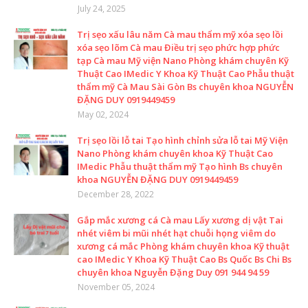
July 24, 2025
Trị sẹo xấu lâu năm Cà mau thẩm mỹ xóa sẹo lồi
xóa sẹo lõm Cà mau Điều trị sẹo phức hợp phức
tạp Cà mau Mỹ viện Nano Phòng khám chuyên Kỹ
Thuật Cao IMedic Y Khoa Kỹ Thuật Cao Phẫu thuật
thẩm mỹ Cà Mau Sài Gòn Bs chuyên khoa NGUYỄN
ĐẶNG DUY 0919449459
May 02, 2024
Trị sẹo lồi lỗ tai Tạo hình chỉnh sửa lỗ tai Mỹ Viện
Nano Phòng khám chuyên khoa Kỹ Thuật Cao
IMedic Phẫu thuật thẩm mỹ Tạo hình Bs chuyên
khoa NGUYỄN ĐẶNG DUY 0919449459
December 28, 2022
Gắp mắc xương cá Cà mau Lấy xương dị vật Tai
nhét viêm bi mũi nhét hạt chuỗi họng viêm do
xương cá mắc Phòng khám chuyên khoa Kỹ thuật
cao IMedic Y Khoa Kỹ Thuật Cao Bs Quốc Bs Chi Bs
chuyên khoa Nguyễn Đặng Duy 091 944 94 59
November 05, 2024