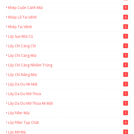
Khép Cuộn Cánh Mũi
9
Khép Lỗ Tai Vểnh
6
Khép Tai Vểnh
2
Lấy Sụn Mũi Cũ
1
Lấy Chỉ Căng Chỉ
1
Lấy Chỉ Căng Mũi
1
Lấy Chỉ Căng Nhiễm Trùng
1
Lấy Chỉ Nâng Mũi
1
Lấy Da Dư Mi Mắt
1
Lấy Da Dư Mỡ Thừa
1
Lấy Da Dư Mỡ Thừa Mi Mắt
1
Lấy Filler Mũi
1
Lấy Filler Tạp Chất
6
Lấy Mỡ Má
3