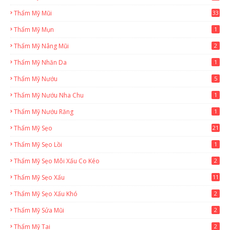
Thẩm Mỹ Mũi
33
Thẩm Mỹ Mụn
1
Thẩm Mỹ Nâng Mũi
2
Thẩm Mỹ Nhăn Da
1
Thẩm Mỹ Nướu
5
Thẩm Mỹ Nướu Nha Chu
1
Thẩm Mỹ Nướu Răng
1
Thẩm Mỹ Sẹo
21
Thẩm Mỹ Sẹo Lồi
1
Thẩm Mỹ Sẹo Môi Xấu Co Kéo
2
Thẩm Mỹ Sẹo Xấu
11
Thẩm Mỹ Sẹo Xấu Khó
2
Thẩm Mỹ Sửa Mũi
2
Thẩm Mỹ Tai
2