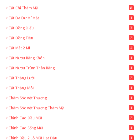
Cắt Chỉ Thẩm Mỹ
8
Cắt Da Dư Mí Mắt
1
Cắt Đồng Điếu
3
Cắt Đồng Tiền
2
Cắt Mắt 2 Mí
4
Cắt Nướu Răng Khôn
1
Cắt Nướu Trùm Thân Răng
1
Cắt Thắng Lưỡi
2
Cắt Thắng Môi
1
Chăm Sóc Vết Thương
1
Chăm Sóc Vết Thương Thẩm Mỹ
1
Chỉnh Cao Đầu Mũi
2
Chỉnh Cao Sống Mũi
1
Chỉnh Đều 2 Lỗ Mũi Hạt Đậu
1