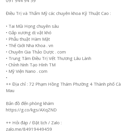
091 944 94 59
Điều Trị và Thẩm Mỹ các chuyên khoa Kỹ Thuật Cao :
• Tai Mũi Họng chuyên sâu
• Gắp xương dị vật khó
• Phẫu thuật Hàm Mặt
• Thế Giới Nha Khoa . vn
• Chuyên Gia Thảo Dược . com
• Trung Tâm Điều Trị Vết Thương Lâu Lành
• Chỉnh hình Tạo Hình TM
• Mỹ Viện Nano . com
•
++ Địa chỉ : 72 Phạm Hồng Thám Phường 4 Thành phố Cà
Mau
Bản đồ đến phòng khám
https://g.co/kgs/AXqZND
++ Hỏi đáp / Đặt lịch / Zalo :
zalo.me/84919449459