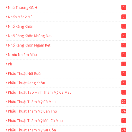
Nhà Thương GNH
1
Nhấn Mắt 2 Mí
2
Nhổ Răng Khôn
3
Nhổ Răng Khôn Không Đau
4
Nhổ Răng Khôn Ngầm Kẹt
1
Nướu Nhiễm Màu
1
Ph
1
Phẫu Thuật Nốt Ruồi
1
Phẫu Thuật Răng Khôn
3
Phẫu Thuật Tạo Hình Thẩm Mỹ Cà Mau
3
Phẫu Thuật Thẩm Mỹ Cà Mau
29
2
Phẫu Thuật Thẩm Mỹ Cần Thơ
24
9
Phẫu Thuật Thẩm Mỹ Môi Cà Mau
1
Phẫu Thuật Thẩm Mỹ Sài Gòn
24