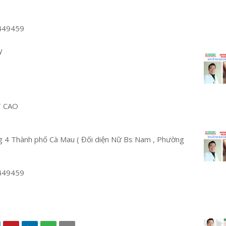
449459
y
T CAO
 4 Thành phố Cà Mau ( Đối diện Nữ Bs Nam , Phường
449459