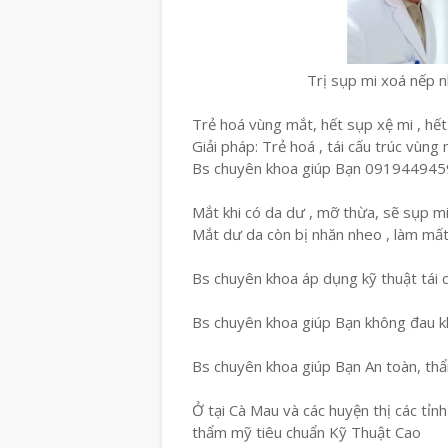
Trị sụp mi xoá nếp 
Trẻ hoá vùng mắt, hết sụp xệ mi , hết
Giải pháp: Trẻ hoá , tái cấu trúc vùng
Bs chuyên khoa giúp Bạn 091944945
Mắt khi có da dư , mỡ thừa, sẽ sụp mi ,
Mắt dư da còn bị nhăn nheo , làm mất 
Bs chuyên khoa áp dụng kỹ thuật tái cấ
Bs chuyên khoa giúp Bạn không đau kh
Bs chuyên khoa giúp Bạn An toàn, th
Ở tại Cà Mau và các huyện thị các tỉn
thẩm mỹ tiêu chuẩn Kỹ Thuật Cao