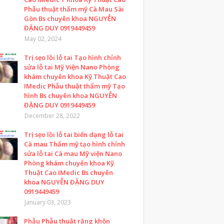
Phẫu thuật thẩm mỹ Cà Mau Sài
Gòn Bs chuyên khoa NGUYỄN
ĐẶNG DUY 0919449459
May 02, 2024
Trị sẹo lồi lỗ tai Tạo hình chỉnh
sửa lỗ tai Mỹ Viện Nano Phòng
khám chuyên khoa Kỹ Thuật Cao
IMedic Phẫu thuật thẩm mỹ Tạo
hình Bs chuyên khoa NGUYỄN
ĐẶNG DUY 0919449459
December 28, 2022
Trị sẹo lồi lỗ tai biến dạng lỗ tai
Cà mau Thẩm mỹ tạo hình chỉnh
sửa lỗ tai Cà mau Mỹ viện Nano
Phòng khám chuyên khoa Kỹ
Thuật Cao IMedic Bs chuyên
khoa NGUYỄN ĐẶNG DUY
0919449459
January 03, 2023
Phẫu Phẫu thuật răng khôn