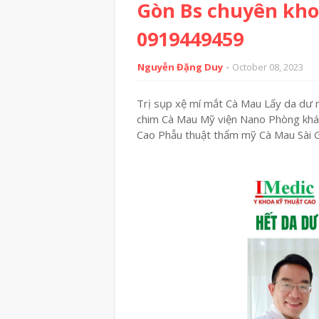
Gòn Bs chuyên kh
0919449459
Nguyễn Đặng Duy
October 08, 2023
Trị sụp xệ mí mắt Cà Mau Lấy da dư 
chim Cà Mau Mỹ viện Nano Phòng khá
Cao Phẫu thuật thẩm mỹ Cà Mau Sà