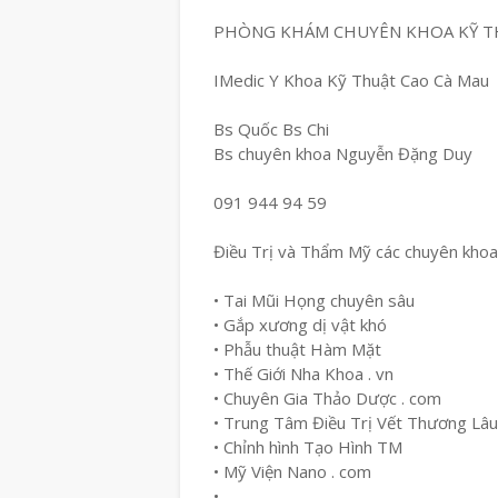
PHÒNG KHÁM CHUYÊN KHOA KỸ T
IMedic Y Khoa Kỹ Thuật Cao Cà Mau
Bs Quốc Bs Chi
Bs chuyên khoa Nguyễn Đặng Duy
091 944 94 59
Điều Trị và Thẩm Mỹ các chuyên khoa
• Tai Mũi Họng chuyên sâu
• Gắp xương dị vật khó
• Phẫu thuật Hàm Mặt
• Thế Giới Nha Khoa . vn
• Chuyên Gia Thảo Dược . com
• Trung Tâm Điều Trị Vết Thương Lâ
• Chỉnh hình Tạo Hình TM
• Mỹ Viện Nano . com
•