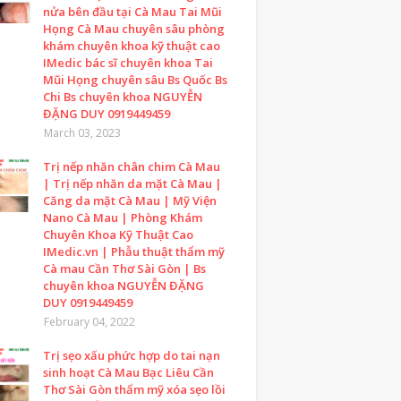
nửa bên đầu tại Cà Mau Tai Mũi
Họng Cà Mau chuyên sâu phòng
khám chuyên khoa kỹ thuật cao
IMedic bác sĩ chuyên khoa Tai
Mũi Họng chuyên sâu Bs Quốc Bs
Chi Bs chuyên khoa NGUYỄN
ĐẶNG DUY 0919449459
March 03, 2023
Trị nếp nhăn chân chim Cà Mau
| Trị nếp nhăn da mặt Cà Mau |
Căng da mặt Cà Mau | Mỹ Viện
Nano Cà Mau | Phòng Khám
Chuyên Khoa Kỹ Thuật Cao
IMedic.vn | Phẫu thuật thẩm mỹ
Cà mau Cần Thơ Sài Gòn | Bs
chuyên khoa NGUYỄN ĐẶNG
DUY 0919449459
February 04, 2022
Trị sẹo xấu phức hợp do tai nạn
sinh hoạt Cà Mau Bạc Liêu Cần
Thơ Sài Gòn thẩm mỹ xóa sẹo lồi