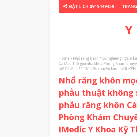
ĐẶT LỊCH 0919449459
TRANG
CHUYÊN GIA TH
Y
Home
Nhổ răng khôn mọc nghiêng ngầm kẹt
Cà Mau Thế giới nha khoa Phòng Khám Chuyên
mỹ Cà Mau Sài Gòn Bs chuyên khoa NGUYỄ
Nhổ răng khôn mọ
phẫu thuật không 
phẫu răng khôn Cà
Phòng Khám Chuyê
IMedic Y Khoa Kỹ 