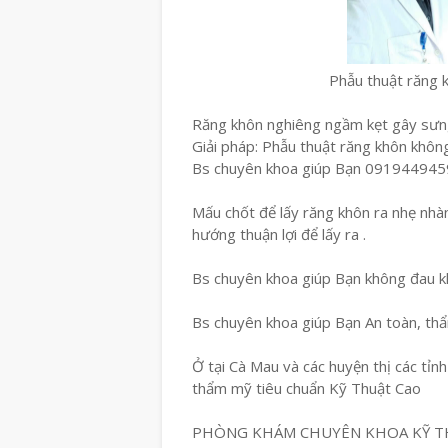
Phẫu thuật răng 
Răng khôn nghiêng ngầm kẹt gây sưng 
Giải pháp: Phẫu thuật răng khôn khôn
Bs chuyên khoa giúp Bạn 091944945
Mấu chốt để lấy răng khôn ra nhẹ nhà
hướng thuận lợi để lấy ra .
Bs chuyên khoa giúp Bạn không đau kh
Bs chuyên khoa giúp Bạn An toàn, th
Ở tại Cà Mau và các huyện thị các tỉn
thẩm mỹ tiêu chuẩn Kỹ Thuật Cao
PHÒNG KHÁM CHUYÊN KHOA KỸ T