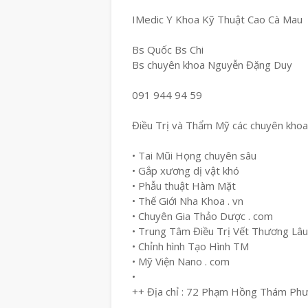
IMedic Y Khoa Kỹ Thuật Cao Cà Mau
Bs Quốc Bs Chi
Bs chuyên khoa Nguyễn Đặng Duy
091 944 94 59
Điều Trị và Thẩm Mỹ các chuyên khoa
• Tai Mũi Họng chuyên sâu
• Gắp xương dị vật khó
• Phẫu thuật Hàm Mặt
• Thế Giới Nha Khoa . vn
• Chuyên Gia Thảo Dược . com
• Trung Tâm Điều Trị Vết Thương Lâ
• Chỉnh hình Tạo Hình TM
• Mỹ Viện Nano . com
•
++ Địa chỉ : 72 Phạm Hồng Thám Ph