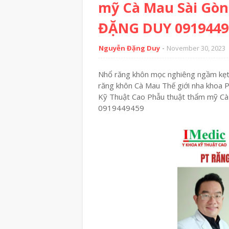
mỹ Cà Mau Sài Gò
ĐẶNG DUY 0919449
Nguyễn Đặng Duy
November 30, 2023
Nhổ răng khôn mọc nghiêng ngầm kẹt
răng khôn Cà Mau Thế giới nha khoa
Kỹ Thuật Cao Phẫu thuật thẩm mỹ 
0919449459