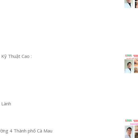
 Kỹ Thuật Cao :
u Lành
ường 4 Thành phố Cà Mau