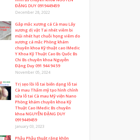
ĐẶNG DUY 0919449459
December 28, 2022
Gắp mắc xương cá Cà mau Lấy
xương dị vật Tai nhét viêm bi
mũi nhét hạt chuỗi họng viêm do
xương cá mắc Phòng khám
chuyên khoa Kỹ thuật cao IMedic
Y Khoa Kỹ Thuật Cao Bs Quốc Bs
Chi Bs chuyên khoa Nguyễn
Đặng Duy 091 944 94 59
November 05, 2024
Trị sẹo lồi lỗ tai biến dạng lỗ tai
Cà mau Thẩm mỹ tạo hình chỉnh
sửa lỗ tai Cà mau Mỹ viện Nano
Phòng khám chuyên khoa Kỹ
Thuật Cao IMedic Bs chuyên
khoa NGUYỄN ĐẶNG DUY
0919449459
January 03, 2023
Phẫu Phẫu thuật răng khôn