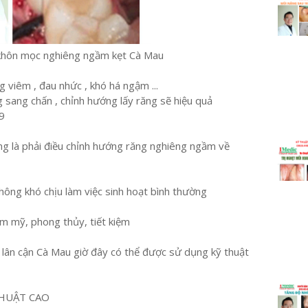
khôn mọc nghiêng ngầm kẹt Cà Mau
viêm , đau nhức , khó há ngậm ...
g sang chấn , chỉnh hướng lấy răng sẽ hiệu quả
9
ng là phải điều chỉnh hướng răng nghiêng ngầm về
ông khó chịu làm việc sinh hoạt bình thường
ẩm mỹ, phong thủy, tiết kiệm
h lân cận Cà Mau giờ đây có thể được sử dụng kỹ thuật
HUẬT CAO