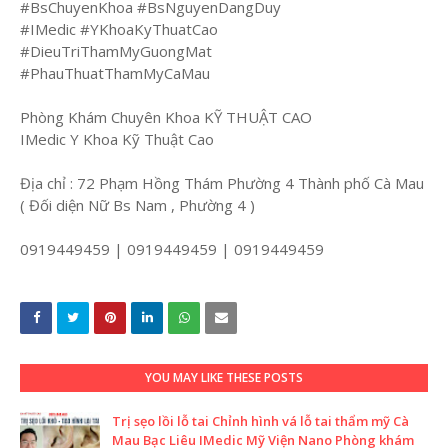
#BsChuyenKhoa #BsNguyenDangDuy
#IMedic #YKhoaKyThuatCao
#DieuTriThamMyGuongMat
#PhauThuatThamMyCaMau
Phòng Khám Chuyên Khoa KỸ THUẬT CAO
IMedic Y Khoa Kỹ Thuật Cao
Địa chỉ : 72 Phạm Hồng Thám Phường 4 Thành phố Cà Mau
( Đối diện Nữ Bs Nam , Phường 4 )
0919449459 | 0919449459 | 0919449459
YOU MAY LIKE THESE POSTS
Trị sẹo lồi lỗ tai Chỉnh hình vá lỗ tai thẩm mỹ Cà
Mau Bạc Liêu IMedic Mỹ Viện Nano Phòng khám