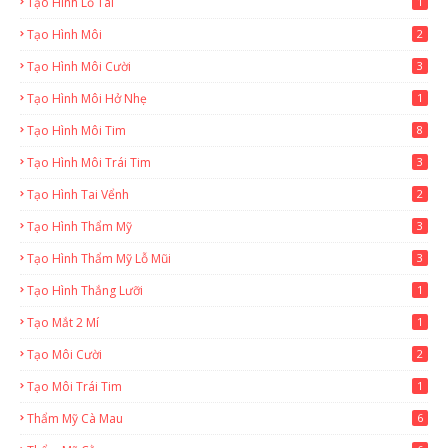
Tạo Hình Lỗ Tai
1
Tạo Hình Môi
2
Tạo Hình Môi Cười
3
Tạo Hình Môi Hở Nhẹ
1
Tạo Hình Môi Tim
8
Tạo Hình Môi Trái Tim
3
Tạo Hình Tai Vểnh
2
Tạo Hình Thẩm Mỹ
3
Tạo Hình Thẩm Mỹ Lỗ Mũi
3
Tạo Hình Thắng Lưỡi
1
Tạo Mắt 2 Mí
1
Tạo Môi Cười
2
Tạo Môi Trái Tim
1
Thẩm Mỹ Cà Mau
6