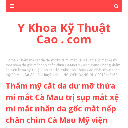
Y Khoa Kỹ Thuật
Cao . com
Home
Thẩm mỹ cắt da dư mỡ thừa mi mắt Cà Mau trị sụp mắt xệ mí
mắt nhăn da gốc mắt nếp chân chim Cà Mau Mỹ viện Nano Phòng khám
chuyên khoa Kỹ Thuật Cao IMedic Y Khoa Kỹ Thuật Cao Phẫu thuật thẩm
mỹ Cà Mau Sài Gòn Bs chuyên khoa NGUYỄN ĐẶNG DUY 0919449459
Thẩm mỹ cắt da dư mỡ thừa
mi mắt Cà Mau trị sụp mắt xệ
mí mắt nhăn da gốc mắt nếp
chân chim Cà Mau Mỹ viện