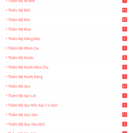
Thẩm Mỹ Mí Mắt
1
Thẩm Mỹ Môi
19
Thẩm Mỹ Mũi
33
Thẩm Mỹ Mụn
1
Thẩm Mỹ Nâng Mũi
2
Thẩm Mỹ Nhăn Da
1
Thẩm Mỹ Nướu
5
Thẩm Mỹ Nướu Nha Chu
1
Thẩm Mỹ Nướu Răng
1
Thẩm Mỹ Sẹo
21
Thẩm Mỹ Sẹo Lồi
1
Thẩm Mỹ Sẹo Môi Xấu Co Kéo
2
Thẩm Mỹ Sẹo Xấu
11
Thẩm Mỹ Sẹo Xấu Khó
2