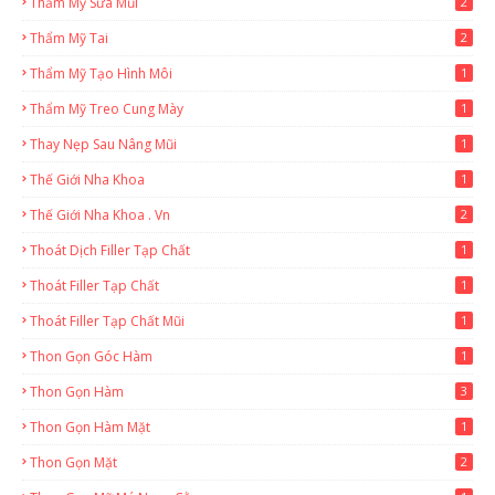
Thẩm Mỹ Sửa Mũi
2
Thẩm Mỹ Tai
2
Thẩm Mỹ Tạo Hình Môi
1
Thẩm Mỹ Treo Cung Mày
1
Thay Nẹp Sau Nâng Mũi
1
Thế Giới Nha Khoa
1
Thế Giới Nha Khoa . Vn
2
Thoát Dịch Filler Tạp Chất
1
Thoát Filler Tạp Chất
1
Thoát Filler Tạp Chất Mũi
1
Thon Gọn Góc Hàm
1
Thon Gọn Hàm
3
Thon Gọn Hàm Mặt
1
Thon Gọn Mặt
2