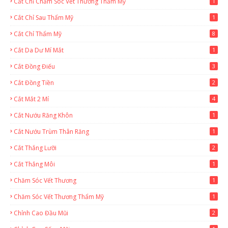
Cắt Chỉ Chăm Sóc Vết Thương Thẩm Mỹ
1
Cắt Chỉ Sau Thẩm Mỹ
1
Cắt Chỉ Thẩm Mỹ
8
Cắt Da Dư Mí Mắt
1
Cắt Đồng Điếu
3
Cắt Đồng Tiền
2
Cắt Mắt 2 Mí
4
Cắt Nướu Răng Khôn
1
Cắt Nướu Trùm Thân Răng
1
Cắt Thắng Lưỡi
2
Cắt Thắng Môi
1
Chăm Sóc Vết Thương
1
Chăm Sóc Vết Thương Thẩm Mỹ
1
Chỉnh Cao Đầu Mũi
2