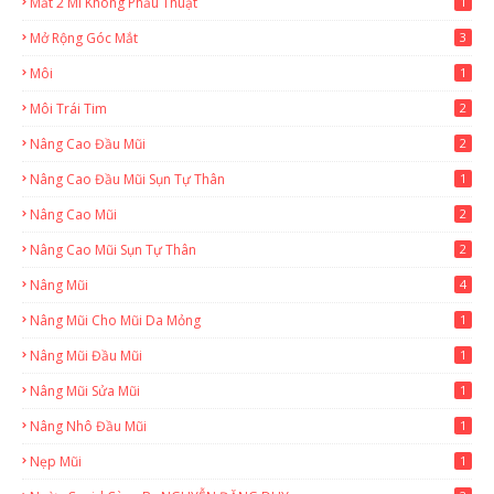
Mắt 2 Mí Không Phẫu Thuật
1
Mở Rộng Góc Mắt
3
Môi
1
Môi Trái Tim
2
Nâng Cao Đầu Mũi
2
Nâng Cao Đầu Mũi Sụn Tự Thân
1
Nâng Cao Mũi
2
Nâng Cao Mũi Sụn Tự Thân
2
Nâng Mũi
4
Nâng Mũi Cho Mũi Da Mỏng
1
Nâng Mũi Đầu Mũi
1
Nâng Mũi Sửa Mũi
1
Nâng Nhô Đầu Mũi
1
Nẹp Mũi
1