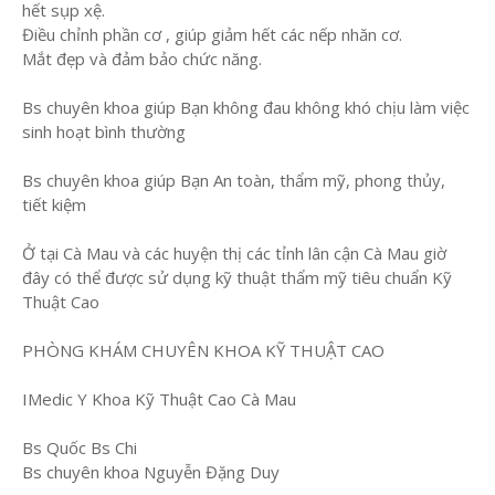
hết sụp xệ.
Điều chỉnh phần cơ , giúp giảm hết các nếp nhăn cơ.
Mắt đẹp và đảm bảo chức năng.
Bs chuyên khoa giúp Bạn không đau không khó chịu làm việc
sinh hoạt bình thường
Bs chuyên khoa giúp Bạn An toàn, thẩm mỹ, phong thủy,
tiết kiệm
Ở tại Cà Mau và các huyện thị các tỉnh lân cận Cà Mau giờ
đây có thể được sử dụng kỹ thuật thẩm mỹ tiêu chuẩn Kỹ
Thuật Cao
PHÒNG KHÁM CHUYÊN KHOA KỸ THUẬT CAO
IMedic Y Khoa Kỹ Thuật Cao Cà Mau
Bs Quốc Bs Chi
Bs chuyên khoa Nguyễn Đặng Duy