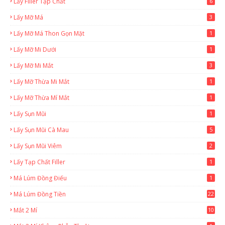
Lấy Filler Tạp Chất
6
Lấy Mỡ Má
3
Lấy Mỡ Má Thon Gọn Mặt
1
Lấy Mỡ Mi Dưới
1
Lấy Mỡ Mi Mắt
3
Lấy Mỡ Thừa Mi Mắt
1
Lấy Mỡ Thừa Mí Mắt
1
Lấy Sụn Mũi
1
Lấy Sụn Mũi Cà Mau
5
Lấy Sụn Mũi Viêm
2
Lấy Tạp Chất Filler
1
Má Lúm Đồng Điếu
1
Má Lúm Đồng Tiền
22
Mắt 2 Mí
10