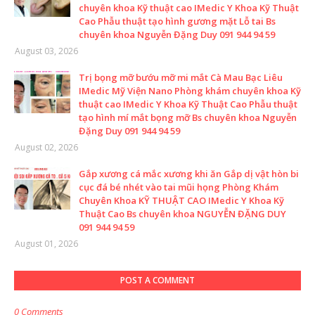
chuyên khoa Kỹ thuật cao IMedic Y Khoa Kỹ Thuật
Cao Phẫu thuật tạo hình gương mặt Lỗ tai Bs
chuyên khoa Nguyễn Đặng Duy 091 944 94 59
August 03, 2026
Trị bọng mỡ bướu mỡ mi mắt Cà Mau Bạc Liêu
IMedic Mỹ Viện Nano Phòng khám chuyên khoa Kỹ
thuật cao IMedic Y Khoa Kỹ Thuật Cao Phẫu thuật
tạo hình mí mắt bọng mỡ Bs chuyên khoa Nguyễn
Đặng Duy 091 944 94 59
August 02, 2026
Gắp xương cá mắc xương khi ăn Gắp dị vật hòn bi
cục đá bé nhét vào tai mũi họng Phòng Khám
Chuyên Khoa KỸ THUẬT CAO IMedic Y Khoa Kỹ
Thuật Cao Bs chuyên khoa NGUYỄN ĐẶNG DUY
091 944 94 59
August 01, 2026
POST A COMMENT
0 Comments