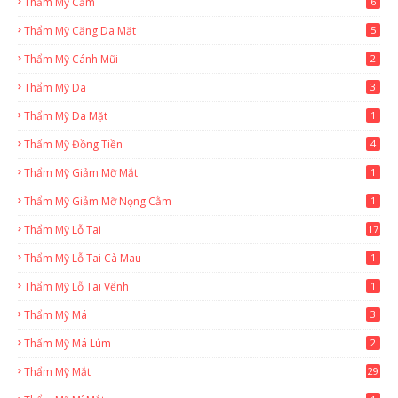
Thẩm Mỹ Cằm
6
Thẩm Mỹ Căng Da Mặt
5
Thẩm Mỹ Cánh Mũi
2
Thẩm Mỹ Da
3
Thẩm Mỹ Da Mặt
1
Thẩm Mỹ Đồng Tiền
4
Thẩm Mỹ Giảm Mỡ Mắt
1
Thẩm Mỹ Giảm Mỡ Nọng Cằm
1
Thẩm Mỹ Lỗ Tai
17
Thẩm Mỹ Lỗ Tai Cà Mau
1
Thẩm Mỹ Lỗ Tai Vểnh
1
Thẩm Mỹ Má
3
Thẩm Mỹ Má Lúm
2
Thẩm Mỹ Mắt
29