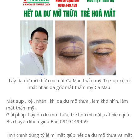
Lấy da dư mỡ thừa mi mắt Cà Mau thẩm mỹ Trị sụp xệ mi
mắt nhăn da gốc mắt thẩm mỹ Cà Mau
Mắt sụp , xệ , nhăn , khi da dư mỡ thừa , làm khó nhìn, làm
mất thẩm mỹ...
Giải pháp: Lấy da dư mỡ thừa, trẻ hoá mi mắt, rất hiệu quả.
Bs chuyên khoa giúp Bạn 0919449459
Tinh chỉnh đúng tỷ lệ mi mắt giúp hết da dư mỡ thừa và mắt