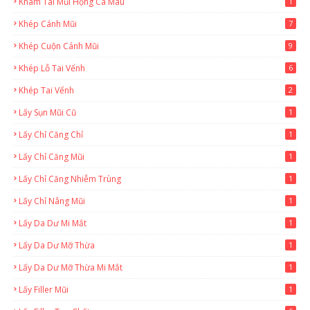
Khám Tai Mũi Họng Cà Mau
1
Khép Cánh Mũi
7
Khép Cuộn Cánh Mũi
9
Khép Lỗ Tai Vểnh
6
Khép Tai Vểnh
2
Lấy Sụn Mũi Cũ
1
Lấy Chỉ Căng Chỉ
1
Lấy Chỉ Căng Mũi
1
Lấy Chỉ Căng Nhiễm Trùng
1
Lấy Chỉ Nâng Mũi
1
Lấy Da Dư Mi Mắt
1
Lấy Da Dư Mỡ Thừa
1
Lấy Da Dư Mỡ Thừa Mi Mắt
1
Lấy Filler Mũi
1