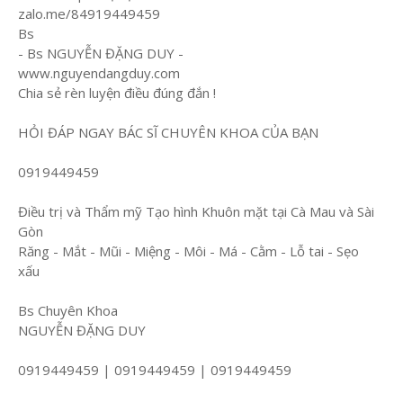
zalo.me/84919449459
Bs
- Bs NGUYỄN ĐẶNG DUY -
www.nguyendangduy.com
Chia sẻ rèn luyện điều đúng đắn !
HỎI ĐÁP NGAY BÁC SĨ CHUYÊN KHOA CỦA BẠN
0919449459
Điều trị và Thẩm mỹ Tạo hình Khuôn mặt tại Cà Mau và Sài
Gòn
Răng - Mắt - Mũi - Miệng - Môi - Má - Cằm - Lỗ tai - Sẹo
xấu
Bs Chuyên Khoa
NGUYỄN ĐẶNG DUY
0919449459 | 0919449459 | 0919449459