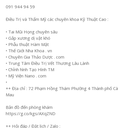
091 944 94 59
Điều Trị và Thẩm Mỹ các chuyên khoa Kỹ Thuật Cao :
• Tai Mũi Họng chuyên sâu
• Gắp xương dị vật khó
• Phẫu thuật Hàm Mặt
• Thế Giới Nha Khoa . vn
• Chuyên Gia Thảo Dược . com
• Trung Tâm Điều Trị Vết Thương Lâu Lành
• Chỉnh hình Tạo Hình TM
• Mỹ Viện Nano . com
•
++ Địa chỉ : 72 Phạm Hồng Thám Phường 4 Thành phố Cà
Mau
Bản đồ đến phòng khám
https://g.co/kgs/AXqZND
++ Hỏi đáp / Đặt lịch / Zalo :