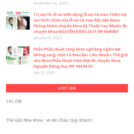
November 05, 2024
Trị sẹo lồi lỗ tai biến dạng lỗ tai Cà mau Thẩm mỹ
tạo hình chỉnh sửa lỗ tai Cà mau Mỹ viện Nano
Phòng khám chuyên khoa Kỹ Thuật Cao IMedic Bs
chuyên khoa NGUYỄN ĐẶNG DUY 0919449459
January 03, 2023
Phẫu Phẫu thuật răng khôn nghiêng ngầm kẹt
không sang chấn Cà Mau Bạc Liêu IMedic Thế giới
nha khoa Phẫu thuật Hàm Mặt Bs chuyên khoa
Nguyễn Đặng Duy 091 944 94 59
July 15, 2026
LƯỢT XEM
141,738
Thế Giới Nha Khoa . vn
Xin Chào Quý Khách !