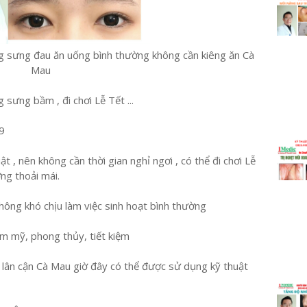
g sưng đau ăn uống bình thường không cần kiêng ăn Cà
Mau
sưng bầm , đi chơi Lễ Tết ...
9
t , nên không cần thời gian nghỉ ngơi , có thể đi chơi Lễ
ng thoải mái.
ông khó chịu làm việc sinh hoạt bình thường
ẩm mỹ, phong thủy, tiết kiệm
h lân cận Cà Mau giờ đây có thể được sử dụng kỹ thuật