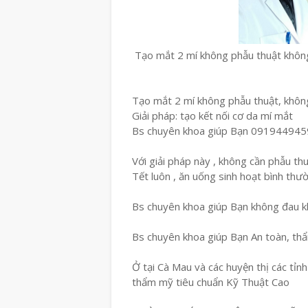
Tạo mắt 2 mí không phẫu thuật khôn
Tạo mắt 2 mí không phẫu thuật, không 
Giải pháp: tạo kết nối cơ da mí mắt
Bs chuyên khoa giúp Bạn 091944945
Với giải pháp này , không cần phẫu thuậ
Tết luôn , ăn uống sinh hoạt bình thườ
Bs chuyên khoa giúp Bạn không đau kh
Bs chuyên khoa giúp Bạn An toàn, th
Ở tại Cà Mau và các huyện thị các tỉn
thẩm mỹ tiêu chuẩn Kỹ Thuật Cao