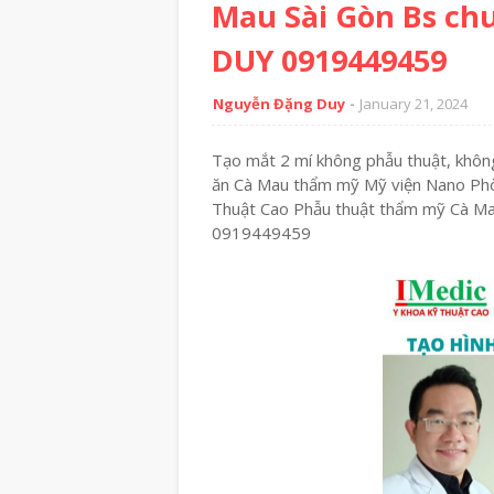
Mau Sài Gòn Bs c
DUY 0919449459
Nguyễn Đặng Duy
January 21, 2024
Tạo mắt 2 mí không phẫu thuật, không
ăn Cà Mau thẩm mỹ Mỹ viện Nano Ph
Thuật Cao Phẫu thuật thẩm mỹ Cà 
0919449459