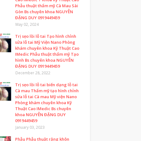
Phẫu thuật thẩm mỹ Cà Mau Sài
Gòn Bs chuyên khoa NGUYỄN
ĐẶNG DUY 0919449459
May 02, 2024
Trị sẹo lồi lỗ tai Tạo hình chỉnh
sửa lỗ tai Mỹ Viện Nano Phòng
khám chuyên khoa Kỹ Thuật Cao
IMedic Phẫu thuật thẩm mỹ Tạo
hình Bs chuyên khoa NGUYỄN
ĐẶNG DUY 0919449459
December 28, 2022
Trị sẹo lồi lỗ tai biến dạng lỗ tai
Cà mau Thẩm mỹ tạo hình chỉnh
sửa lỗ tai Cà mau Mỹ viện Nano
Phòng khám chuyên khoa Kỹ
Thuật Cao IMedic Bs chuyên
khoa NGUYỄN ĐẶNG DUY
0919449459
January 03, 2023
Phẫu Phẫu thuật răng khôn