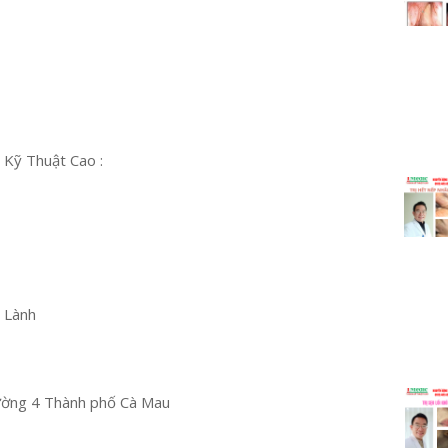
 Kỹ Thuật Cao :
u Lành
ường 4 Thành phố Cà Mau