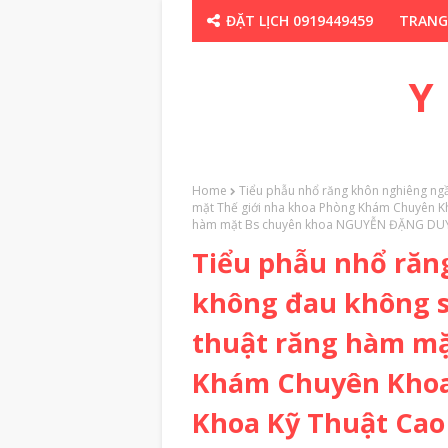
ĐẶT LỊCH 0919449459
TRANG
CHUYÊN GIA TH
Y
Home
Tiểu phẫu nhổ răng khôn nghiêng ng
mặt Thế giới nha khoa Phòng Khám Chuyên Kh
hàm mặt Bs chuyên khoa NGUYỄN ĐẶNG DU
Tiểu phẫu nhổ răn
không đau không 
thuật răng hàm mặ
Khám Chuyên Khoa 
Khoa Kỹ Thuật Ca