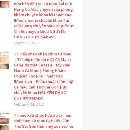
nửa bên đầu tại Cà Mau Tai Mũi
Họng Cà Mau chuyên sâu phòng
khám chuyên khoa kỹ thuật cao
IMedic bác sĩ chuyên khoa Tai
Mũi Họng chuyên sâu Bs Quốc Bs
Chi Bs chuyên khoa NGUYỄN
ĐẶNG DUY 0919449459
March 03, 2023
Trị nếp nhăn chân chim Cà Mau
| Trị nếp nhăn da mặt Cà Mau |
Căng da mặt Cà Mau | Mỹ Viện
Nano Cà Mau | Phòng Khám
Chuyên Khoa Kỹ Thuật Cao
IMedic.vn | Phẫu thuật thẩm mỹ
Cà mau Cần Thơ Sài Gòn | Bs
chuyên khoa NGUYỄN ĐẶNG
DUY 0919449459
February 04, 2022
Trị sẹo xấu phức hợp do tai nạn
sinh hoạt Cà Mau Bạc Liêu Cần
Thơ Sài Gòn thẩm mỹ xóa sẹo lồi