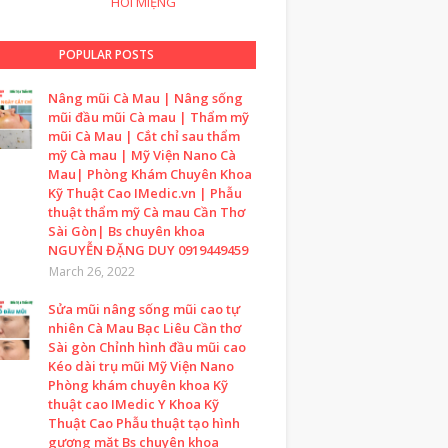
HÔI MIỆNG
POPULAR POSTS
Nâng mũi Cà Mau | Nâng sống
mũi đầu mũi Cà mau | Thẩm mỹ
mũi Cà Mau | Cắt chỉ sau thẩm
mỹ Cà mau | Mỹ Viện Nano Cà
Mau| Phòng Khám Chuyên Khoa
Kỹ Thuật Cao IMedic.vn | Phẫu
thuật thẩm mỹ Cà mau Cần Thơ
Sài Gòn| Bs chuyên khoa
NGUYỄN ĐẶNG DUY 0919449459
March 26, 2022
Sửa mũi nâng sống mũi cao tự
nhiên Cà Mau Bạc Liêu Cần thơ
Sài gòn Chỉnh hình đầu mũi cao
Kéo dài trụ mũi Mỹ Viện Nano
Phòng khám chuyên khoa Kỹ
thuật cao IMedic Y Khoa Kỹ
Thuật Cao Phẫu thuật tạo hình
gương mặt Bs chuyên khoa