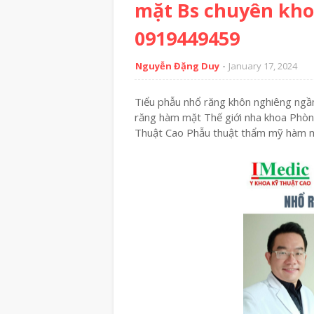
mặt Bs chuyên kh
0919449459
Nguyễn Đặng Duy
January 17, 2024
Tiểu phẫu nhổ răng khôn nghiêng ngầ
răng hàm mặt Thế giới nha khoa Phò
Thuật Cao Phẫu thuật thẩm mỹ hà