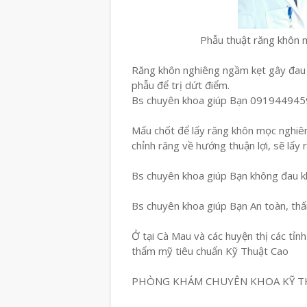
Phẫu thuật răng khôn 
Răng khôn nghiêng ngầm kẹt gây đau nh
phẫu để trị dứt điểm.
Bs chuyên khoa giúp Bạn 091944945
Mấu chốt để lấy răng khôn mọc nghiê
chỉnh răng về hướng thuận lợi, sẽ lấy 
Bs chuyên khoa giúp Bạn không đau kh
Bs chuyên khoa giúp Bạn An toàn, th
Ở tại Cà Mau và các huyện thị các tỉn
thẩm mỹ tiêu chuẩn Kỹ Thuật Cao
PHÒNG KHÁM CHUYÊN KHOA KỸ T