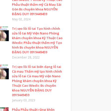
Phẫu thuật thẩm mỹ Cà Mau Sài
Gòn Bs chuyên khoa NGUYỄN
ĐẶNG DUY 0919449459
May 02, 2024
Trị sẹo lồi lỗ tai Tạo hình chỉnh
sửa lỗ tai Mỹ Viện Nano Phòng
khám chuyên khoa Kỹ Thuật Cao
IMedic Phẫu thuật thẩm mỹ Tạo
hình Bs chuyên khoa NGUYỄN
ĐẶNG DUY 0919449459
December 28, 2022
Trị sẹo lồi lỗ tai biến dạng lỗ tai
Cà mau Thẩm mỹ tạo hình chỉnh
sửa lỗ tai Cà mau Mỹ viện Nano
Phòng khám chuyên khoa Kỹ
Thuật Cao IMedic Bs chuyên
khoa NGUYỄN ĐẶNG DUY
0919449459
January 03, 2023
Phẫu Phẫu thuật răng khôn