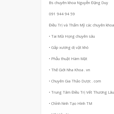
Bs chuyên khoa Nguyễn Đặng Duy
091 944 94 59
Điều Trị và Thẩm Mỹ các chuyên khoa
• Tai Mũi Họng chuyên sâu
• Gắp xương dị vật khó
• Phẫu thuật Hàm Mặt
• Thế Giới Nha Khoa . vn
• Chuyên Gia Thảo Dược . com
• Trung Tâm Điều Trị Vết Thương Lâ
• Chỉnh hình Tạo Hình TM