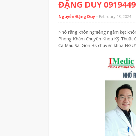
ĐẶNG DUY 0919449
Nguyễn Đặng Duy
February 13, 2024
Nhổ răng khôn nghiêng ngầm kẹt khôn
Phòng Khám Chuyên Khoa Kỹ Thuật C
Cà Mau Sài Gòn Bs chuyên khoa N