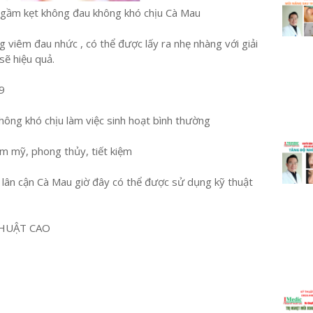
ngầm kẹt không đau không khó chịu Cà Mau
viêm đau nhức , có thể được lấy ra nhẹ nhàng với giải
ẽ hiệu quả.
9
ông khó chịu làm việc sinh hoạt bình thường
ẩm mỹ, phong thủy, tiết kiệm
h lân cận Cà Mau giờ đây có thể được sử dụng kỹ thuật
HUẬT CAO