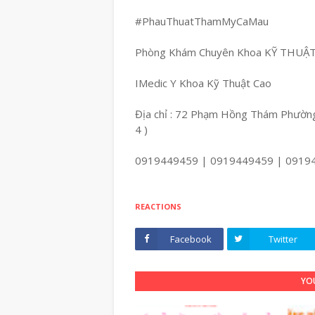
#PhauThuatThamMyCaMau
Phòng Khám Chuyên Khoa KỸ THUẬ
IMedic Y Khoa Kỹ Thuật Cao
Địa chỉ : 72 Phạm Hồng Thám Phường
4 )
0919449459 | 0919449459 | 0919
REACTIONS
Facebook
Twitter
YOU