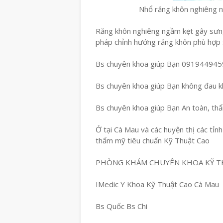
Nhổ răng khôn nghiêng 
Răng khôn nghiêng ngầm kẹt gây sưng 
pháp chỉnh hướng răng khôn phù hợp s
Bs chuyên khoa giúp Bạn 091944945
Bs chuyên khoa giúp Bạn không đau kh
Bs chuyên khoa giúp Bạn An toàn, th
Ở tại Cà Mau và các huyện thị các tỉn
thẩm mỹ tiêu chuẩn Kỹ Thuật Cao
PHÒNG KHÁM CHUYÊN KHOA KỸ T
IMedic Y Khoa Kỹ Thuật Cao Cà Mau
Bs Quốc Bs Chi