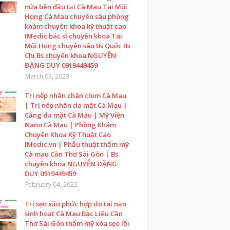
nửa bên đầu tại Cà Mau Tai Mũi
Họng Cà Mau chuyên sâu phòng
khám chuyên khoa kỹ thuật cao
IMedic bác sĩ chuyên khoa Tai
Mũi Họng chuyên sâu Bs Quốc Bs
Chi Bs chuyên khoa NGUYỄN
ĐẶNG DUY 0919449459
March 03, 2023
Trị nếp nhăn chân chim Cà Mau
| Trị nếp nhăn da mặt Cà Mau |
Căng da mặt Cà Mau | Mỹ Viện
Nano Cà Mau | Phòng Khám
Chuyên Khoa Kỹ Thuật Cao
IMedic.vn | Phẫu thuật thẩm mỹ
Cà mau Cần Thơ Sài Gòn | Bs
chuyên khoa NGUYỄN ĐẶNG
DUY 0919449459
February 04, 2022
Trị sẹo xấu phức hợp do tai nạn
sinh hoạt Cà Mau Bạc Liêu Cần
Thơ Sài Gòn thẩm mỹ xóa sẹo lồi