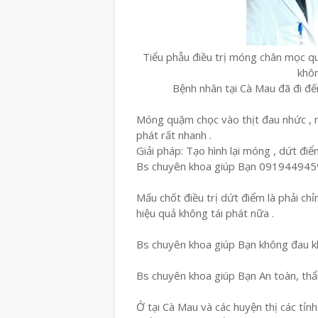
Tiểu phẫu điều trị móng chân mọc 
khôn
Bệnh nhân tại Cà Mau đã đi đế
Móng quặm chọc vào thịt đau nhức , n
phát rất nhanh .
Giải pháp: Tạo hình lại móng , dứt điể
Bs chuyên khoa giúp Bạn 091944945
Mấu chốt điều trị dứt điểm là phải ch
hiệu quả không tái phát nữa .
Bs chuyên khoa giúp Bạn không đau kh
Bs chuyên khoa giúp Bạn An toàn, th
Ở tại Cà Mau và các huyện thị các tỉn