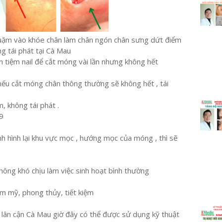
quặm vào khóe chân làm chân ngón chân sưng dứt điểm
g tái phát tại Cà Mau
n tiệm nail để cắt móng vài lần nhưng không hết
ếu cắt móng chân thông thường sẽ không hết , tái
m, không tái phát .
9
ỉnh hình lại khu vực mọc , hướng mọc của móng , thì sẽ
ông khó chịu làm việc sinh hoạt bình thường
ẩm mỹ, phong thủy, tiết kiệm
h lân cận Cà Mau giờ đây có thể được sử dụng kỹ thuật