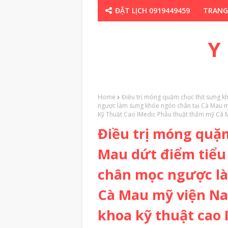
ĐẶT LỊCH 0919449459
TRANG
CHUYÊN GIA TH
Y
Home
Điều trị móng quặm chọc thịt sưng k
ngược làm sưng khóe ngón chân tại Cà Mau m
Kỹ Thuật Cao IMedic Phẫu thuật thẩm mỹ C
Điều trị móng quặm
Mau dứt điểm tiểu
chân mọc ngược là
Cà Mau mỹ viện N
khoa kỹ thuật cao 