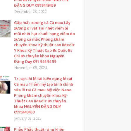
ĐẶNG DUY 0919449459
December 28, 2022
Gắp mắc xương cá Cà mau Lấy
xương dị vật Tai nhét viêm bi
mũi nhét hạt chuỗi họng viêm do
xương cá mắc Phòng khám
chuyên khoa Kỹ thuật cao IMedic
Y Khoa Kỹ Thuật Cao Bs Quốc Bs
Chi Bs chuyên khoa Nguyễn
Đặng Duy 091 944 94 59
November 05, 2024
Trị sẹo lồi lỗ tai biến dạng lỗ tai
Cà mau Thẩm mỹ tạo hình chỉnh
sửa lỗ tai Cà mau Mỹ viện Nano
Phòng khám chuyên khoa Kỹ
Thuật Cao IMedic Bs chuyên
khoa NGUYỄN ĐẶNG DUY
0919449459
January 03, 2023
Phẫu Phẫu thuật răng khôn