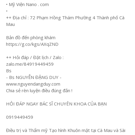
• Mỹ Viện Nano . com
•
++ Địa chỉ : 72 Phạm Hồng Thám Phường 4 Thành phố Cà
Mau
Bản đồ đến phòng khám
https://g.co/kgs/AXqZND
++ Hỏi đáp / Đặt lịch / Zalo :
zalo.me/84919449459
Bs
- Bs NGUYỄN ĐẶNG DUY -
www.nguyendangduy.com
Chia sẻ rèn luyện điều đúng đắn !
HỎI ĐÁP NGAY BÁC SĨ CHUYÊN KHOA CỦA BẠN
0919449459
Điều trị và Thẩm mỹ Tạo hình Khuôn mặt tại Cà Mau và Sài