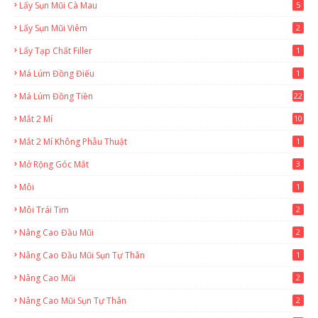
Lấy Sụn Mũi Cà Mau
5
Lấy Sụn Mũi Viêm
2
Lấy Tạp Chất Filler
1
Má Lúm Đồng Điếu
1
Má Lúm Đồng Tiền
22
Mắt 2 Mí
10
Mắt 2 Mí Không Phẫu Thuật
1
Mở Rộng Góc Mắt
3
Môi
1
Môi Trái Tim
2
Nâng Cao Đầu Mũi
2
Nâng Cao Đầu Mũi Sụn Tự Thân
1
Nâng Cao Mũi
2
Nâng Cao Mũi Sụn Tự Thân
2