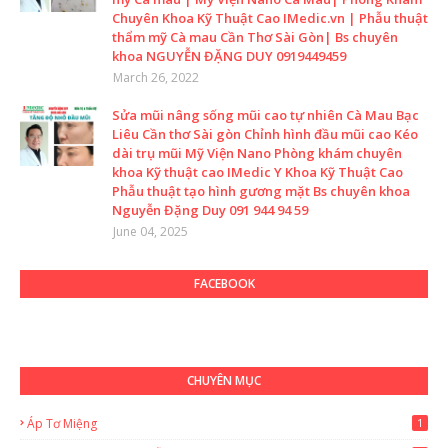
Chuyên Khoa Kỹ Thuật Cao IMedic.vn | Phẫu thuật
thẩm mỹ Cà mau Cần Thơ Sài Gòn| Bs chuyên
khoa NGUYỄN ĐẶNG DUY 0919449459
March 26, 2022
Sửa mũi nâng sống mũi cao tự nhiên Cà Mau Bạc
Liêu Cần thơ Sài gòn Chỉnh hình đầu mũi cao Kéo
dài trụ mũi Mỹ Viện Nano Phòng khám chuyên
khoa Kỹ thuật cao IMedic Y Khoa Kỹ Thuật Cao
Phẫu thuật tạo hình gương mặt Bs chuyên khoa
Nguyễn Đặng Duy 091 944 94 59
June 04, 2025
FACEBOOK
CHUYÊN MỤC
Áp Tơ Miệng
1