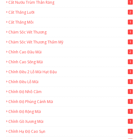
Cắt Nướu Trùm Thân Răng
1
Cắt Thắng Lưỡi
2
Cắt Thắng Môi
1
Chăm Sóc Vết Thương
1
Chăm Sóc Vết Thương Thẩm Mỹ
1
Chỉnh Cao Đầu Mũi
2
Chỉnh Cao Sống Mũi
1
Chỉnh Đều 2 Lỗ Mũi Hạt Đậu
1
Chỉnh Đều Lỗ Mũi
1
Chỉnh Độ Nhô Cằm
1
Chỉnh Độ Phùng Cánh Mũi
1
Chỉnh Độ Rộng Mũi
1
Chỉnh Gồ Xương Mũi
1
Chỉnh Hạ Độ Cao Sụn
1