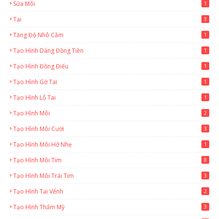
Sửa Môi
1
Tai
3
Tăng Độ Nhô Cằm
1
Tạo Hình Dáng Đồng Tiền
1
Tạo Hình Đồng Điếu
1
Tạo Hình Gờ Tai
1
Tạo Hình Lỗ Tai
1
Tạo Hình Môi
2
Tạo Hình Môi Cười
3
Tạo Hình Môi Hở Nhẹ
1
Tạo Hình Môi Tim
8
Tạo Hình Môi Trái Tim
3
Tạo Hình Tai Vểnh
2
Tạo Hình Thẩm Mỹ
3