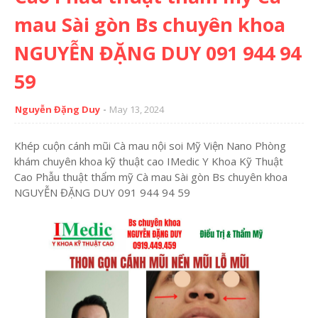
mau Sài gòn Bs chuyên khoa
NGUYỄN ĐẶNG DUY 091 944 94
59
Nguyễn Đặng Duy
May 13, 2024
Khép cuộn cánh mũi Cà mau nội soi Mỹ Viện Nano Phòng
khám chuyên khoa kỹ thuật cao IMedic Y Khoa Kỹ Thuật
Cao Phẫu thuật thẩm mỹ Cà mau Sài gòn Bs chuyên khoa
NGUYỄN ĐẶNG DUY 091 944 94 59