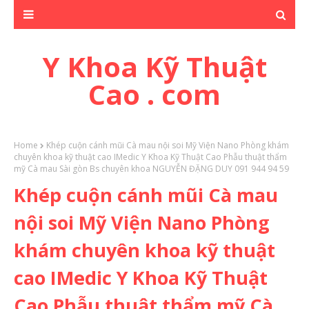
Y Khoa Kỹ Thuật
Cao . com
Home
Khép cuộn cánh mũi Cà mau nội soi Mỹ Viện Nano Phòng khám
chuyên khoa kỹ thuật cao IMedic Y Khoa Kỹ Thuật Cao Phẫu thuật thẩm
mỹ Cà mau Sài gòn Bs chuyên khoa NGUYỄN ĐẶNG DUY 091 944 94 59
Khép cuộn cánh mũi Cà mau
nội soi Mỹ Viện Nano Phòng
khám chuyên khoa kỹ thuật
cao IMedic Y Khoa Kỹ Thuật
Cao Phẫu thuật thẩm mỹ Cà