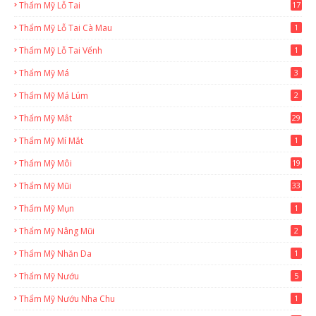
Thẩm Mỹ Lỗ Tai
17
Thẩm Mỹ Lỗ Tai Cà Mau
1
Thẩm Mỹ Lỗ Tai Vểnh
1
Thẩm Mỹ Má
3
Thẩm Mỹ Má Lúm
2
Thẩm Mỹ Mắt
29
Thẩm Mỹ Mí Mắt
1
Thẩm Mỹ Môi
19
Thẩm Mỹ Mũi
33
Thẩm Mỹ Mụn
1
Thẩm Mỹ Nâng Mũi
2
Thẩm Mỹ Nhăn Da
1
Thẩm Mỹ Nướu
5
Thẩm Mỹ Nướu Nha Chu
1