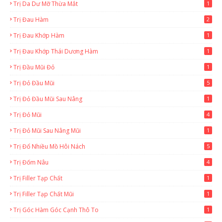
Trị Da Dư Mỡ Thừa Mắt
1
Trị Đau Hàm
2
Trị Đau Khớp Hàm
1
Trị Đau Khớp Thái Dương Hàm
1
Trị Đầu Mũi Đỏ
1
Trị Đỏ Đầu Mũi
5
Trị Đỏ Đầu Mũi Sau Nâng
1
Trị Đỏ Mũi
4
Trị Đỏ Mũi Sau Nâng Mũi
1
Trị Đổ Nhiều Mồ Hôi Nách
5
Trị Đốm Nâu
4
Trị Filler Tạp Chất
1
Trị Filler Tạp Chất Mũi
1
Trị Góc Hàm Góc Cạnh Thô To
1