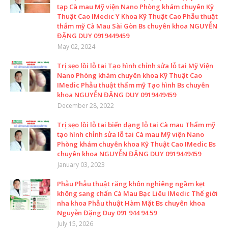
tạp Cà mau Mỹ viện Nano Phòng khám chuyên Kỹ
Thuật Cao IMedic Y Khoa Kỹ Thuật Cao Phẫu thuật
thẩm mỹ Cà Mau Sài Gòn Bs chuyên khoa NGUYỄN
ĐẶNG DUY 0919449459
May 02, 2024
Trị sẹo lồi lỗ tai Tạo hình chỉnh sửa lỗ tai Mỹ Viện
Nano Phòng khám chuyên khoa Kỹ Thuật Cao
IMedic Phẫu thuật thẩm mỹ Tạo hình Bs chuyên
khoa NGUYỄN ĐẶNG DUY 0919449459
December 28, 2022
Trị sẹo lồi lỗ tai biến dạng lỗ tai Cà mau Thẩm mỹ
tạo hình chỉnh sửa lỗ tai Cà mau Mỹ viện Nano
Phòng khám chuyên khoa Kỹ Thuật Cao IMedic Bs
chuyên khoa NGUYỄN ĐẶNG DUY 0919449459
January 03, 2023
Phẫu Phẫu thuật răng khôn nghiêng ngầm kẹt
không sang chấn Cà Mau Bạc Liêu IMedic Thế giới
nha khoa Phẫu thuật Hàm Mặt Bs chuyên khoa
Nguyễn Đặng Duy 091 944 94 59
July 15, 2026