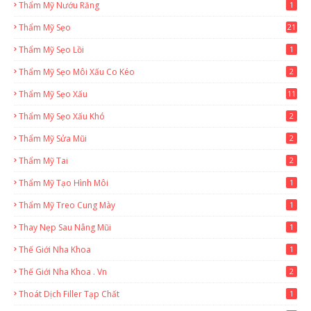
Thẩm Mỹ Nướu Răng
1
Thẩm Mỹ Sẹo
21
Thẩm Mỹ Sẹo Lồi
1
Thẩm Mỹ Sẹo Môi Xấu Co Kéo
2
Thẩm Mỹ Sẹo Xấu
11
Thẩm Mỹ Sẹo Xấu Khó
2
Thẩm Mỹ Sửa Mũi
2
Thẩm Mỹ Tai
2
Thẩm Mỹ Tạo Hình Môi
1
Thẩm Mỹ Treo Cung Mày
1
Thay Nẹp Sau Nâng Mũi
1
Thế Giới Nha Khoa
1
Thế Giới Nha Khoa . Vn
2
Thoát Dịch Filler Tạp Chất
1