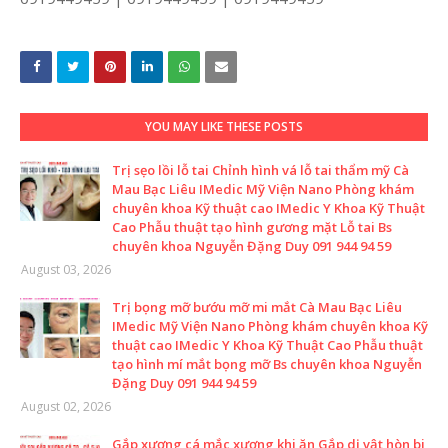
YOU MAY LIKE THESE POSTS
Trị sẹo lồi lỗ tai Chỉnh hình vá lỗ tai thẩm mỹ Cà
Mau Bạc Liêu IMedic Mỹ Viện Nano Phòng khám
chuyên khoa Kỹ thuật cao IMedic Y Khoa Kỹ Thuật
Cao Phẫu thuật tạo hình gương mặt Lỗ tai Bs
chuyên khoa Nguyễn Đặng Duy 091 944 94 59
August 03, 2026
Trị bọng mỡ bướu mỡ mi mắt Cà Mau Bạc Liêu
IMedic Mỹ Viện Nano Phòng khám chuyên khoa Kỹ
thuật cao IMedic Y Khoa Kỹ Thuật Cao Phẫu thuật
tạo hình mí mắt bọng mỡ Bs chuyên khoa Nguyễn
Đặng Duy 091 944 94 59
August 02, 2026
Gắp xương cá mắc xương khi ăn Gắp dị vật hòn bi