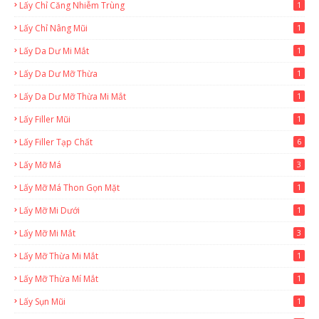
Lấy Chỉ Căng Nhiễm Trùng
1
Lấy Chỉ Nâng Mũi
1
Lấy Da Dư Mi Mắt
1
Lấy Da Dư Mỡ Thừa
1
Lấy Da Dư Mỡ Thừa Mi Mắt
1
Lấy Filler Mũi
1
Lấy Filler Tạp Chất
6
Lấy Mỡ Má
3
Lấy Mỡ Má Thon Gọn Mặt
1
Lấy Mỡ Mi Dưới
1
Lấy Mỡ Mi Mắt
3
Lấy Mỡ Thừa Mi Mắt
1
Lấy Mỡ Thừa Mí Mắt
1
Lấy Sụn Mũi
1