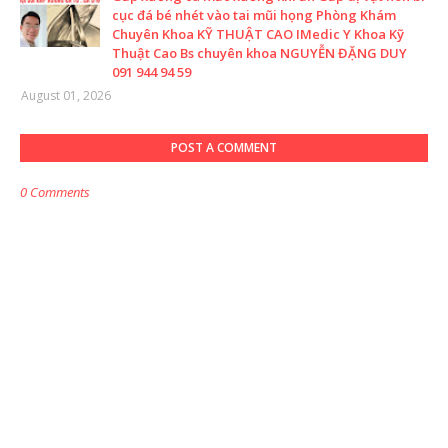
cục đá bé nhét vào tai mũi họng Phòng Khám
Chuyên Khoa KỸ THUẬT CAO IMedic Y Khoa Kỹ
Thuật Cao Bs chuyên khoa NGUYỄN ĐẶNG DUY
091 944 94 59
August 01, 2026
POST A COMMENT
0 Comments