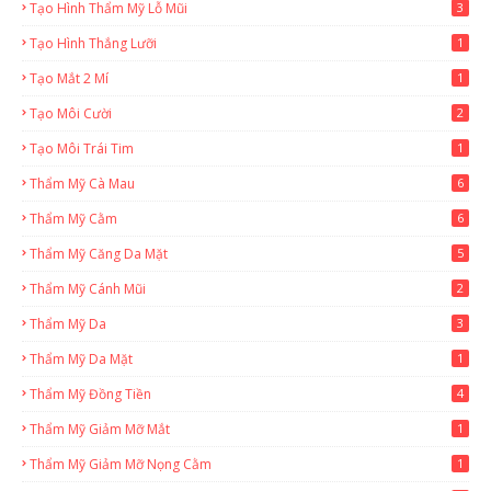
Tạo Hình Thẩm Mỹ Lỗ Mũi
3
Tạo Hình Thắng Lưỡi
1
Tạo Mắt 2 Mí
1
Tạo Môi Cười
2
Tạo Môi Trái Tim
1
Thẩm Mỹ Cà Mau
6
Thẩm Mỹ Cằm
6
Thẩm Mỹ Căng Da Mặt
5
Thẩm Mỹ Cánh Mũi
2
Thẩm Mỹ Da
3
Thẩm Mỹ Da Mặt
1
Thẩm Mỹ Đồng Tiền
4
Thẩm Mỹ Giảm Mỡ Mắt
1
Thẩm Mỹ Giảm Mỡ Nọng Cằm
1