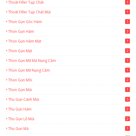
Thoát Filler Tạp Chất
1
Thoát Filler Tạp Chất Mũi
1
Thon Gọn Góc Hàm
1
Thon Gọn Hàm
3
Thon Gọn Hàm Mặt
1
Thon Gọn Mặt
2
Thon Gọn Mỡ Má Nọng Cằm
1
Thon Gọn Mỡ Nọng Cằm
1
Thon Gọn Môi
2
Thon Gọn Mũi
1
Thu Gọn Cánh Mũi
5
Thu Gọn Hàm
2
Thu Gọn Lỗ Mũi
2
Thu Gọn Má
1