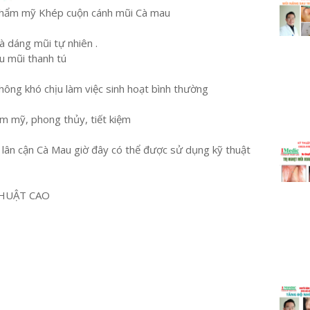
thẩm mỹ Khép cuộn cánh mũi Cà mau
à dáng mũi tự nhiên .
u mũi thanh tú
ông khó chịu làm việc sinh hoạt bình thường
ẩm mỹ, phong thủy, tiết kiệm
h lân cận Cà Mau giờ đây có thể được sử dụng kỹ thuật
HUẬT CAO