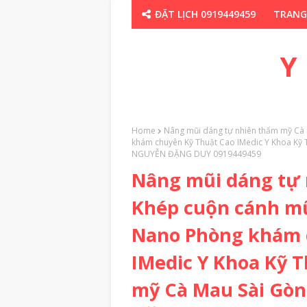
ĐẶT LỊCH 0919449459
TRANG
CHUYÊN GIA TH
Y
Home
Nâng mũi dáng tự nhiên thẩm mỹ Cà
khám chuyên Kỹ Thuật Cao IMedic Y Khoa Kỹ 
NGUYỄN ĐẶNG DUY 0919449459
Nâng mũi dáng tự
Khép cuộn cánh m
Nano Phòng khám 
IMedic Y Khoa Kỹ 
mỹ Cà Mau Sài Gò