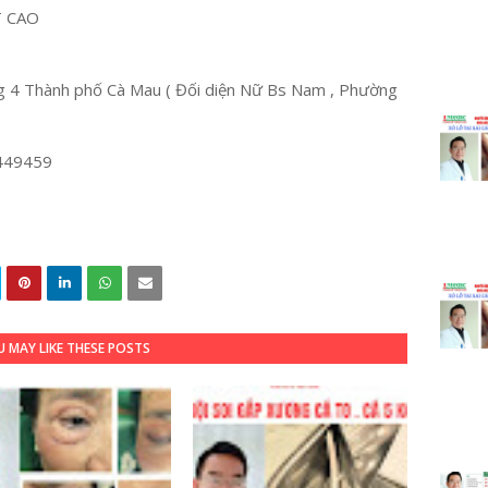
T CAO
 4 Thành phố Cà Mau ( Đối diện Nữ Bs Nam , Phường
449459
 MAY LIKE THESE POSTS