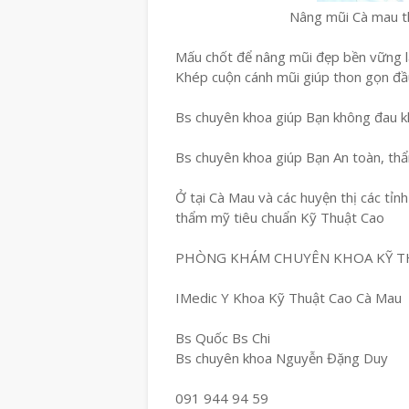
Nâng mũi Cà mau 
Mấu chốt để nâng mũi đẹp bền vững l
Khép cuộn cánh mũi giúp thon gọn đầ
Bs chuyên khoa giúp Bạn không đau kh
Bs chuyên khoa giúp Bạn An toàn, th
Ở tại Cà Mau và các huyện thị các tỉn
thẩm mỹ tiêu chuẩn Kỹ Thuật Cao
PHÒNG KHÁM CHUYÊN KHOA KỸ T
IMedic Y Khoa Kỹ Thuật Cao Cà Mau
Bs Quốc Bs Chi
Bs chuyên khoa Nguyễn Đặng Duy
091 944 94 59