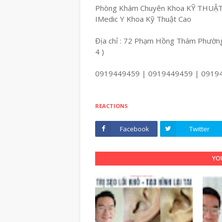
Phòng Khám Chuyên Khoa KỸ THUẬ
IMedic Y Khoa Kỹ Thuật Cao
Địa chỉ : 72 Phạm Hồng Thám Phường
4 )
0919449459 | 0919449459 | 0919
REACTIONS
Facebook
Twitter
YOU