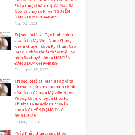
Phẫu thuật thẩm mỹ Cà Mau Sài
Gòn Bs chuyên khoa NGUYỄN
ĐẶNG DUY 0919449459
May 02, 2024
Trị sẹo lồi lỗ tai Tạo hình chỉnh
sửa lỗ tai Mỹ Viện Nano Phòng
khám chuyên khoa Kỹ Thuật Cao
IMedic Phẫu thuật thẩm mỹ Tạo
hình Bs chuyên khoa NGUYỄN
ĐẶNG DUY 0919449459
December 28, 2022
Trị sẹo lồi lỗ tai biến dạng lỗ tai
Cà mau Thẩm mỹ tạo hình chỉnh
sửa lỗ tai Cà mau Mỹ viện Nano
Phòng khám chuyên khoa Kỹ
Thuật Cao IMedic Bs chuyên
khoa NGUYỄN ĐẶNG DUY
0919449459
January 03, 2023
Phẫu Phẫu thuật răng khôn