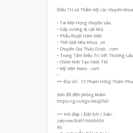
Điều Trị và Thẩm Mỹ các chuyên khoa
• Tai Mũi Họng chuyên sâu
• Gắp xương dị vật khó
• Phẫu thuật Hàm Mặt
• Thế Giới Nha Khoa . vn
• Chuyên Gia Thảo Dược . com
• Trung Tâm Điều Trị Vết Thương Lâ
• Chỉnh hình Tạo Hình TM
• Mỹ Viện Nano . com
•
++ Địa chỉ : 72 Phạm Hồng Thám Ph
Bản đồ đến phòng khám
https://g.co/kgs/AXqZND
++ Hỏi đáp / Đặt lịch / Zalo :
zalo.me/84919449459
Bs