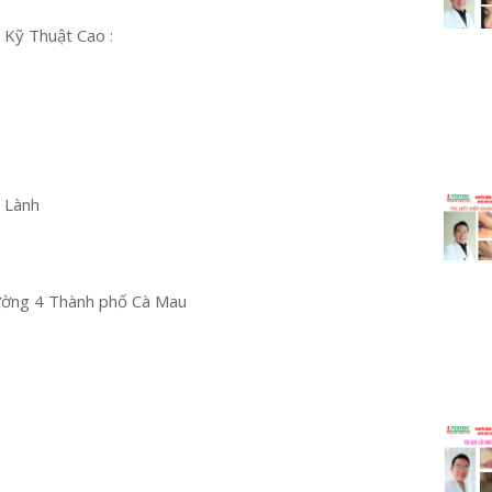
 Kỹ Thuật Cao :
u Lành
ường 4 Thành phố Cà Mau