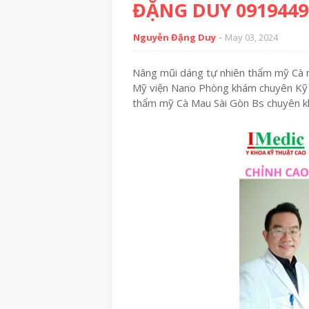
ĐẶNG DUY 0919449
Nguyễn Đặng Duy
May 03, 2024
Nâng mũi dáng tự nhiên thẩm mỹ Cà
Mỹ viện Nano Phòng khám chuyên Kỹ 
thẩm mỹ Cà Mau Sài Gòn Bs chuyê