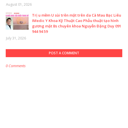
August 01, 2026
Trị u mềm U sùi trên mặt trên da Cà Mau Bạc Liêu
IMedic Y Khoa Kỹ Thuật Cao Phẫu thuật tạo hình
gương mặt Bs chuyên khoa Nguyễn Đặng Duy 091
944 94 59
July 31, 2026
POST A COMMENT
0 Comments