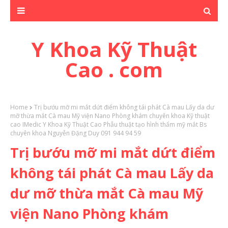
Y Khoa Kỹ Thuật
Cao . com
Home
Trị bướu mỡ mi mắt dứt điểm không tái phát Cà mau Lấy da dư
mỡ thừa mắt Cà mau Mỹ viện Nano Phòng khám chuyên khoa Kỹ thuật
cao IMedic Y Khoa Kỹ Thuật Cao Phẫu thuật tạo hình thẩm mỹ mắt Bs
chuyên khoa Nguyễn Đặng Duy 091 944 94 59
Trị bướu mỡ mi mắt dứt điểm
không tái phát Cà mau Lấy da
dư mỡ thừa mắt Cà mau Mỹ
viện Nano Phòng khám