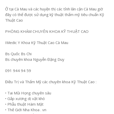
Ở tại Cà Mau và các huyện thị các tỉnh lân cận Cà Mau giờ
đây có thể được sử dụng kỹ thuật thẩm mỹ tiêu chuẩn Kỹ
Thuật Cao
PHÒNG KHÁM CHUYÊN KHOA KỸ THUẬT CAO
IMedic Y Khoa Kỹ Thuật Cao Cà Mau
Bs Quốc Bs Chi
Bs chuyên khoa Nguyễn Đặng Duy
091 944 94 59
Điều Trị và Thẩm Mỹ các chuyên khoa Kỹ Thuật Cao :
• Tai Mũi Họng chuyên sâu
• Gắp xương dị vật khó
• Phẫu thuật Hàm Mặt
• Thế Giới Nha Khoa . vn