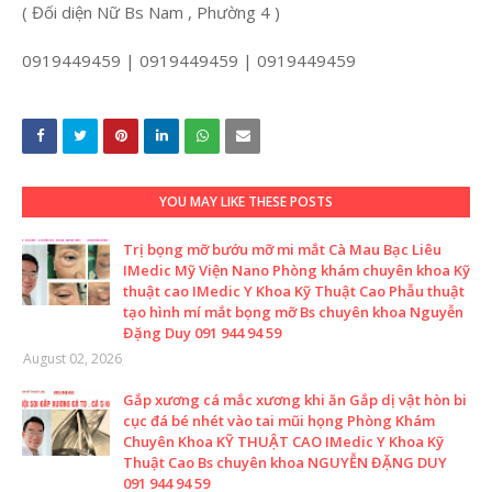
( Đối diện Nữ Bs Nam , Phường 4 )
0919449459 | 0919449459 | 0919449459
YOU MAY LIKE THESE POSTS
Trị bọng mỡ bướu mỡ mi mắt Cà Mau Bạc Liêu
IMedic Mỹ Viện Nano Phòng khám chuyên khoa Kỹ
thuật cao IMedic Y Khoa Kỹ Thuật Cao Phẫu thuật
tạo hình mí mắt bọng mỡ Bs chuyên khoa Nguyễn
Đặng Duy 091 944 94 59
August 02, 2026
Gắp xương cá mắc xương khi ăn Gắp dị vật hòn bi
cục đá bé nhét vào tai mũi họng Phòng Khám
Chuyên Khoa KỸ THUẬT CAO IMedic Y Khoa Kỹ
Thuật Cao Bs chuyên khoa NGUYỄN ĐẶNG DUY
091 944 94 59