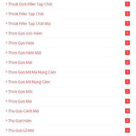
Thoát Dịch Filler Tạp Chất
1
Thoát Filler Tạp Chất
1
Thoát Filler Tạp Chất Mũi
1
Thon Gọn Góc Hàm
1
Thon Gọn Hàm
3
Thon Gọn Hàm Mặt
1
Thon Gọn Mặt
2
Thon Gọn Mỡ Má Nọng Cằm
1
Thon Gọn Mỡ Nọng Cằm
1
Thon Gọn Môi
2
Thon Gọn Mũi
1
Thu Gọn Cánh Mũi
5
Thu Gọn Hàm
2
Thu Gọn Lỗ Mũi
2