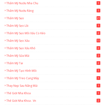
Thẩm Mỹ Nướu Nha Chu
1
Thẩm Mỹ Nướu Răng
1
Thẩm Mỹ Sẹo
21
Thẩm Mỹ Sẹo Lồi
1
Thẩm Mỹ Sẹo Môi Xấu Co Kéo
2
Thẩm Mỹ Sẹo Xấu
11
Thẩm Mỹ Sẹo Xấu Khó
2
Thẩm Mỹ Sửa Mũi
2
Thẩm Mỹ Tai
2
Thẩm Mỹ Tạo Hình Môi
1
Thẩm Mỹ Treo Cung Mày
1
Thay Nẹp Sau Nâng Mũi
1
Thế Giới Nha Khoa
1
Thế Giới Nha Khoa . Vn
2