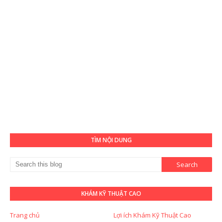
TÌM NỘI DUNG
KHÁM KỸ THUẬT CAO
Trang chủ
Lợi ích Khám Kỹ Thuật Cao