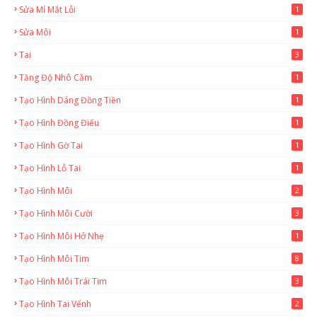
Sửa Mí Mắt Lỗi
1
Sửa Môi
1
Tai
3
Tăng Độ Nhô Cằm
1
Tạo Hình Dáng Đồng Tiền
1
Tạo Hình Đồng Điếu
1
Tạo Hình Gờ Tai
1
Tạo Hình Lỗ Tai
1
Tạo Hình Môi
2
Tạo Hình Môi Cười
3
Tạo Hình Môi Hở Nhẹ
1
Tạo Hình Môi Tim
8
Tạo Hình Môi Trái Tim
3
Tạo Hình Tai Vểnh
2