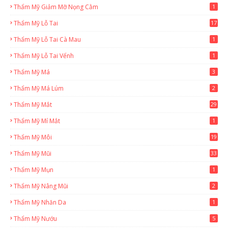
Thẩm Mỹ Giảm Mỡ Nọng Cằm
1
Thẩm Mỹ Lỗ Tai
17
Thẩm Mỹ Lỗ Tai Cà Mau
1
Thẩm Mỹ Lỗ Tai Vểnh
1
Thẩm Mỹ Má
3
Thẩm Mỹ Má Lúm
2
Thẩm Mỹ Mắt
29
Thẩm Mỹ Mí Mắt
1
Thẩm Mỹ Môi
19
Thẩm Mỹ Mũi
33
Thẩm Mỹ Mụn
1
Thẩm Mỹ Nâng Mũi
2
Thẩm Mỹ Nhăn Da
1
Thẩm Mỹ Nướu
5