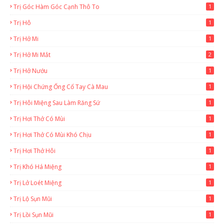
Trị Góc Hàm Góc Cạnh Thô To
1
Trị Hô
1
Trị Hở Mi
1
Trị Hở Mi Mắt
2
Trị Hở Nướu
1
Trị Hội Chứng Ống Cổ Tay Cà Mau
1
Trị Hôi Miệng Sau Làm Răng Sứ
1
Trị Hơi Thở Có Mùi
1
Trị Hơi Thở Có Mùi Khó Chịu
1
Trị Hơi Thở Hôi
1
Trị Khó Há Miệng
1
Trị Lở Loét Miệng
1
Trị Lộ Sụn Mũi
1
Trị Lồi Sụn Mũi
1