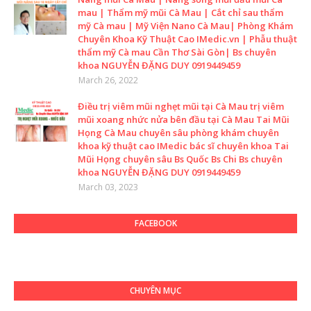
mau | Thẩm mỹ mũi Cà Mau | Cắt chỉ sau thẩm
mỹ Cà mau | Mỹ Viện Nano Cà Mau| Phòng Khám
Chuyên Khoa Kỹ Thuật Cao IMedic.vn | Phẫu thuật
thẩm mỹ Cà mau Cần Thơ Sài Gòn| Bs chuyên
khoa NGUYỄN ĐẶNG DUY 0919449459
March 26, 2022
Điều trị viêm mũi nghẹt mũi tại Cà Mau trị viêm
mũi xoang nhức nửa bên đầu tại Cà Mau Tai Mũi
Họng Cà Mau chuyên sâu phòng khám chuyên
khoa kỹ thuật cao IMedic bác sĩ chuyên khoa Tai
Mũi Họng chuyên sâu Bs Quốc Bs Chi Bs chuyên
khoa NGUYỄN ĐẶNG DUY 0919449459
March 03, 2023
FACEBOOK
CHUYÊN MỤC