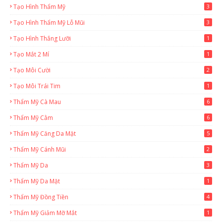
Tạo Hình Thẩm Mỹ
3
Tạo Hình Thẩm Mỹ Lỗ Mũi
3
Tạo Hình Thắng Lưỡi
1
Tạo Mắt 2 Mí
1
Tạo Môi Cười
2
Tạo Môi Trái Tim
1
Thẩm Mỹ Cà Mau
6
Thẩm Mỹ Cằm
6
Thẩm Mỹ Căng Da Mặt
5
Thẩm Mỹ Cánh Mũi
2
Thẩm Mỹ Da
3
Thẩm Mỹ Da Mặt
1
Thẩm Mỹ Đồng Tiền
4
Thẩm Mỹ Giảm Mỡ Mắt
1