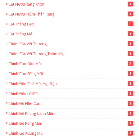
Cắt Nướu Răng Khôn
1
Cắt Nướu Trùm Thân Răng
1
Cắt Thắng Lưỡi
2
Cắt Thắng Môi
1
Chăm Sóc Vết Thương
1
Chăm Sóc Vết Thương Thẩm Mỹ
1
Chỉnh Cao Đầu Mũi
2
Chỉnh Cao Sống Mũi
1
Chỉnh Đều 2 Lỗ Mũi Hạt Đậu
1
Chỉnh Đều Lỗ Mũi
1
Chỉnh Độ Nhô Cằm
1
Chỉnh Độ Phùng Cánh Mũi
1
Chỉnh Độ Rộng Mũi
1
Chỉnh Gồ Xương Mũi
1