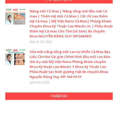
Nâng mũi Cà Mau | Nâng sống mũi đầu mũi Cà
mau | Thẩm mỹ mũi Cà Mau | Cắt chỉ sau thẩm
mỹ Cà mau | Mỹ Viện Nano Cà Mau| Phòng Khám
Chuyên Khoa Kỹ Thuật Cao IMedic.vn | Phẫu thuật
thẩm mỹ Cà mau Cần Thơ Sài Gòn| Bs chuyên
khoa NGUYỄN ĐẶNG DUY 0919449459
March 26, 2022
Sửa mũi nâng sống mũi cao tự nhiên Cà Mau Bạc
Liêu Cần thơ Sài gòn Chỉnh hình đầu mũi cao Kéo
dài trụ mũi Mỹ Viện Nano Phòng khám chuyên
khoa Kỹ thuật cao IMedic Y Khoa Kỹ Thuật Cao
Phẫu thuật tạo hình gương mặt Bs chuyên khoa
Nguyễn Đặng Duy 091 944 94 59
June 04, 2025
FACEBOOK