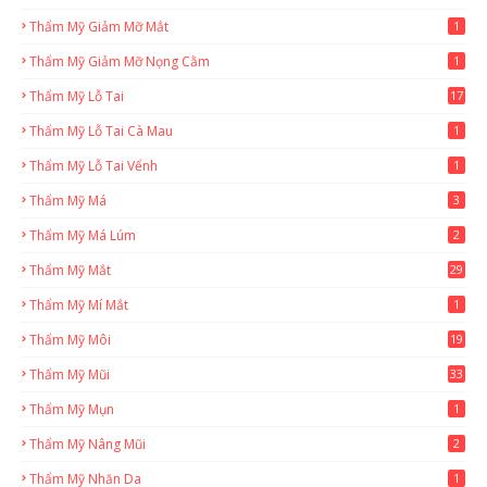
Thẩm Mỹ Giảm Mỡ Mắt
1
Thẩm Mỹ Giảm Mỡ Nọng Cằm
1
Thẩm Mỹ Lỗ Tai
17
Thẩm Mỹ Lỗ Tai Cà Mau
1
Thẩm Mỹ Lỗ Tai Vểnh
1
Thẩm Mỹ Má
3
Thẩm Mỹ Má Lúm
2
Thẩm Mỹ Mắt
29
Thẩm Mỹ Mí Mắt
1
Thẩm Mỹ Môi
19
Thẩm Mỹ Mũi
33
Thẩm Mỹ Mụn
1
Thẩm Mỹ Nâng Mũi
2
Thẩm Mỹ Nhăn Da
1