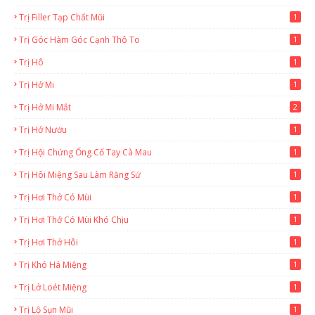
Trị Filler Tạp Chất Mũi
1
Trị Góc Hàm Góc Cạnh Thô To
1
Trị Hô
1
Trị Hở Mi
1
Trị Hở Mi Mắt
2
Trị Hở Nướu
1
Trị Hội Chứng Ống Cổ Tay Cà Mau
1
Trị Hôi Miệng Sau Làm Răng Sứ
1
Trị Hơi Thở Có Mùi
1
Trị Hơi Thở Có Mùi Khó Chịu
1
Trị Hơi Thở Hôi
1
Trị Khó Há Miệng
1
Trị Lở Loét Miệng
1
Trị Lộ Sụn Mũi
1