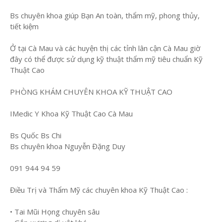
Bs chuyên khoa giúp Bạn An toàn, thẩm mỹ, phong thủy,
tiết kiệm
Ở tại Cà Mau và các huyện thị các tỉnh lân cận Cà Mau giờ
đây có thể được sử dụng kỹ thuật thẩm mỹ tiêu chuẩn Kỹ
Thuật Cao
PHÒNG KHÁM CHUYÊN KHOA KỸ THUẬT CAO
IMedic Y Khoa Kỹ Thuật Cao Cà Mau
Bs Quốc Bs Chi
Bs chuyên khoa Nguyễn Đặng Duy
091 944 94 59
Điều Trị và Thẩm Mỹ các chuyên khoa Kỹ Thuật Cao :
• Tai Mũi Họng chuyên sâu