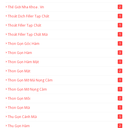
Thế Giới Nha Khoa . Vn
2
Thoát Dịch Filler Tạp Chất
1
Thoát Filler Tạp Chất
1
Thoát Filler Tạp Chất Mũi
1
Thon Gọn Góc Hàm
1
Thon Gọn Hàm
3
Thon Gọn Hàm Mặt
1
Thon Gọn Mặt
2
Thon Gọn Mỡ Má Nọng Cằm
1
Thon Gọn Mỡ Nọng Cằm
1
Thon Gọn Môi
2
Thon Gọn Mũi
1
Thu Gọn Cánh Mũi
5
Thu Gọn Hàm
2