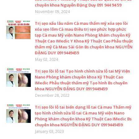
chuyên khoa Nguyễn Đặng Duy 091 944 94 59
November 05, 2024
Trị sẹo xấu lâu năm Cà mau thẩm mỹ xóa sẹo lồi
xóa sẹo lõm Cà mau Điều trị sẹo phức hợp phức
tạp Cà mau Mỹ viện Nano Phòng khám chuyên Kỹ
Thuật Cao IMedic Y Khoa Kỹ Thuật Cao Phẫu thuật
thẩm mỹ Cà Mau Sài Gòn Bs chuyên khoa NGUYỄN
ĐẶNG DUY 0919449459
May 02, 2024
Trị sẹo lồi lỗ tai Tạo hình chỉnh sửa lỗ tai Mỹ Viện
Nano Phòng khám chuyên khoa Kỹ Thuật Cao
IMedic Phẫu thuật thẩm mỹ Tạo hình Bs chuyên
khoa NGUYỄN ĐẶNG DUY 0919449459
December 28, 2022
Trị sẹo lồi lỗ tai biến dạng lỗ tai Cà mau Thẩm mỹ
tạo hình chỉnh sửa lỗ tai Cà mau Mỹ viện Nano
Phòng khám chuyên khoa Kỹ Thuật Cao IMedic Bs
chuyên khoa NGUYỄN ĐẶNG DUY 0919449459
January 03, 2023