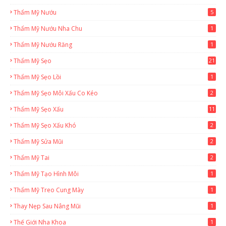
Thẩm Mỹ Nướu
5
Thẩm Mỹ Nướu Nha Chu
1
Thẩm Mỹ Nướu Răng
1
Thẩm Mỹ Sẹo
21
Thẩm Mỹ Sẹo Lồi
1
Thẩm Mỹ Sẹo Môi Xấu Co Kéo
2
Thẩm Mỹ Sẹo Xấu
11
Thẩm Mỹ Sẹo Xấu Khó
2
Thẩm Mỹ Sửa Mũi
2
Thẩm Mỹ Tai
2
Thẩm Mỹ Tạo Hình Môi
1
Thẩm Mỹ Treo Cung Mày
1
Thay Nẹp Sau Nâng Mũi
1
Thế Giới Nha Khoa
1