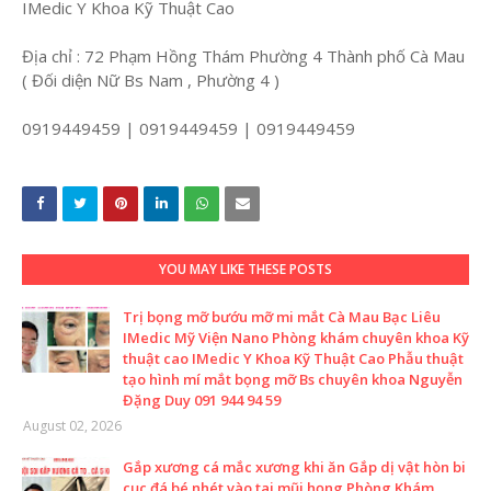
IMedic Y Khoa Kỹ Thuật Cao
Địa chỉ : 72 Phạm Hồng Thám Phường 4 Thành phố Cà Mau
( Đối diện Nữ Bs Nam , Phường 4 )
0919449459 | 0919449459 | 0919449459
YOU MAY LIKE THESE POSTS
Trị bọng mỡ bướu mỡ mi mắt Cà Mau Bạc Liêu
IMedic Mỹ Viện Nano Phòng khám chuyên khoa Kỹ
thuật cao IMedic Y Khoa Kỹ Thuật Cao Phẫu thuật
tạo hình mí mắt bọng mỡ Bs chuyên khoa Nguyễn
Đặng Duy 091 944 94 59
August 02, 2026
Gắp xương cá mắc xương khi ăn Gắp dị vật hòn bi
cục đá bé nhét vào tai mũi họng Phòng Khám