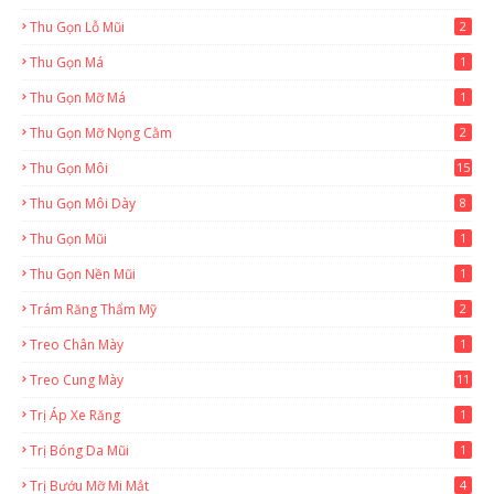
Thu Gọn Lỗ Mũi
2
Thu Gọn Má
1
Thu Gọn Mỡ Má
1
Thu Gọn Mỡ Nọng Cằm
2
Thu Gọn Môi
15
Thu Gọn Môi Dày
8
Thu Gọn Mũi
1
Thu Gọn Nền Mũi
1
Trám Răng Thẩm Mỹ
2
Treo Chân Mày
1
Treo Cung Mày
11
Trị Áp Xe Răng
1
Trị Bóng Da Mũi
1
Trị Bướu Mỡ Mi Mắt
4