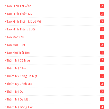
Tạo Hình Tai Vểnh
2
Tạo Hình Thẩm Mỹ
3
Tạo Hình Thẩm Mỹ Lỗ Mũi
3
Tạo Hình Thắng Lưỡi
1
Tạo Mắt 2 Mí
1
Tạo Môi Cười
2
Tạo Môi Trái Tim
1
Thẩm Mỹ Cà Mau
6
Thẩm Mỹ Cằm
6
Thẩm Mỹ Căng Da Mặt
5
Thẩm Mỹ Cánh Mũi
2
Thẩm Mỹ Da
3
Thẩm Mỹ Da Mặt
1
Thẩm Mỹ Đồng Tiền
4