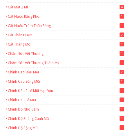
Cắt Mắt 2 Mí
4
Cắt Nướu Răng Khôn
1
Cắt Nướu Trùm Thân Răng
1
Cắt Thắng Lưỡi
2
Cắt Thắng Môi
1
Chăm Sóc Vết Thương
1
Chăm Sóc Vết Thương Thẩm Mỹ
1
Chỉnh Cao Đầu Mũi
2
Chỉnh Cao Sống Mũi
1
Chỉnh Đều 2 Lỗ Mũi Hạt Đậu
1
Chỉnh Đều Lỗ Mũi
1
Chỉnh Độ Nhô Cằm
1
Chỉnh Độ Phùng Cánh Mũi
1
Chỉnh Độ Rộng Mũi
1