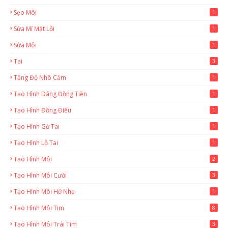
Sẹo Môi
1
Sửa Mí Mắt Lỗi
1
Sửa Môi
1
Tai
3
Tăng Độ Nhô Cằm
1
Tạo Hình Dáng Đồng Tiền
1
Tạo Hình Đồng Điếu
1
Tạo Hình Gờ Tai
1
Tạo Hình Lỗ Tai
1
Tạo Hình Môi
2
Tạo Hình Môi Cười
3
Tạo Hình Môi Hở Nhẹ
1
Tạo Hình Môi Tim
8
Tạo Hình Môi Trái Tim
3