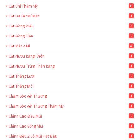
Cắt Chỉ Thẩm Mỹ
8
Cắt Da Dư Mí Mắt
1
Cắt Đồng Điếu
3
Cắt Đồng Tiền
2
Cắt Mắt 2 Mí
4
Cắt Nướu Răng Khôn
1
Cắt Nướu Trùm Thân Răng
1
Cắt Thắng Lưỡi
2
Cắt Thắng Môi
1
Chăm Sóc Vết Thương
1
Chăm Sóc Vết Thương Thẩm Mỹ
1
Chỉnh Cao Đầu Mũi
2
Chỉnh Cao Sống Mũi
1
Chỉnh Đều 2 Lỗ Mũi Hạt Đậu
1