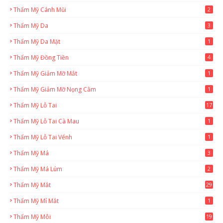
Thẩm Mỹ Cánh Mũi
2
Thẩm Mỹ Da
3
Thẩm Mỹ Da Mặt
1
Thẩm Mỹ Đồng Tiền
4
Thẩm Mỹ Giảm Mỡ Mắt
1
Thẩm Mỹ Giảm Mỡ Nọng Cằm
1
Thẩm Mỹ Lỗ Tai
17
Thẩm Mỹ Lỗ Tai Cà Mau
1
Thẩm Mỹ Lỗ Tai Vểnh
1
Thẩm Mỹ Má
3
Thẩm Mỹ Má Lúm
2
Thẩm Mỹ Mắt
29
Thẩm Mỹ Mí Mắt
1
Thẩm Mỹ Môi
19