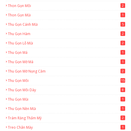
Thon Gọn Môi
2
Thon Gọn Mũi
1
Thu Gọn Cánh Mũi
5
Thu Gọn Hàm
2
Thu Gọn Lỗ Mũi
2
Thu Gọn Má
1
Thu Gọn Mỡ Má
1
Thu Gọn Mỡ Nọng Cằm
2
Thu Gọn Môi
15
Thu Gọn Môi Dày
8
Thu Gọn Mũi
1
Thu Gọn Nền Mũi
1
Trám Răng Thẩm Mỹ
2
Treo Chân Mày
1