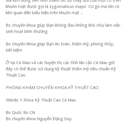
Má lúm đồng tiền hình thành do sự thay đổi của một cơ trên
khuôn mặt được gọi là zygomaticus major. Cơ gò má lớn có
liên quan đến biểu hiện trên khuôn mặt ...
Bs chuyên khoa giúp Bạn không đau không khó chịu làm việc
sinh hoạt bình thường
Bs chuyên khoa giúp Bạn An toàn, thẩm mỹ, phong thủy,
tiết kiệm
Ở tại Cà Mau và các huyện thị các tỉnh lân cận Cà Mau giờ
đây có thể được sử dụng kỹ thuật thẩm mỹ tiêu chuẩn Kỹ
Thuật Cao
PHÒNG KHÁM CHUYÊN KHOA KỸ THUẬT CAO
IMedic Y Khoa Kỹ Thuật Cao Cà Mau
Bs Quốc Bs Chi
Bs chuyên khoa Nguyễn Đặng Duy