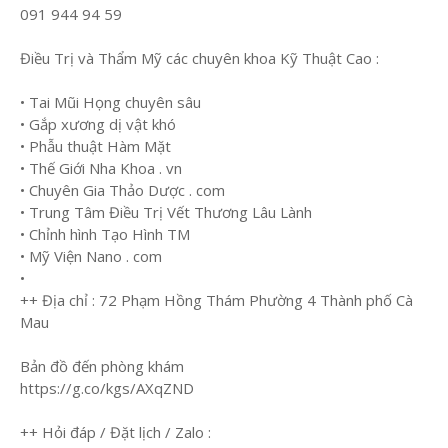
091 944 94 59
Điều Trị và Thẩm Mỹ các chuyên khoa Kỹ Thuật Cao :
• Tai Mũi Họng chuyên sâu
• Gắp xương dị vật khó
• Phẫu thuật Hàm Mặt
• Thế Giới Nha Khoa . vn
• Chuyên Gia Thảo Dược . com
• Trung Tâm Điều Trị Vết Thương Lâu Lành
• Chỉnh hình Tạo Hình TM
• Mỹ Viện Nano . com
•
++ Địa chỉ : 72 Phạm Hồng Thám Phường 4 Thành phố Cà
Mau
Bản đồ đến phòng khám
https://g.co/kgs/AXqZND
++ Hỏi đáp / Đặt lịch / Zalo :