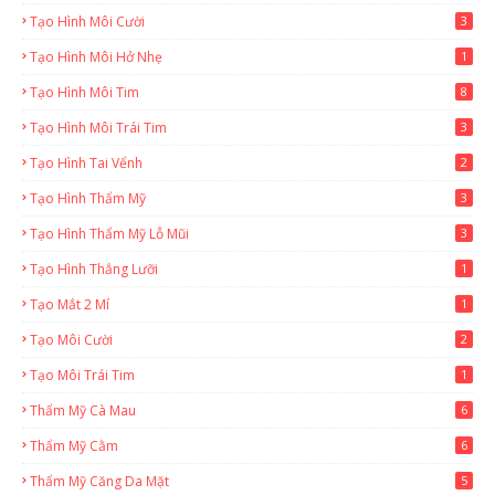
Tạo Hình Môi Cười
3
Tạo Hình Môi Hở Nhẹ
1
Tạo Hình Môi Tim
8
Tạo Hình Môi Trái Tim
3
Tạo Hình Tai Vểnh
2
Tạo Hình Thẩm Mỹ
3
Tạo Hình Thẩm Mỹ Lỗ Mũi
3
Tạo Hình Thắng Lưỡi
1
Tạo Mắt 2 Mí
1
Tạo Môi Cười
2
Tạo Môi Trái Tim
1
Thẩm Mỹ Cà Mau
6
Thẩm Mỹ Cằm
6
Thẩm Mỹ Căng Da Mặt
5