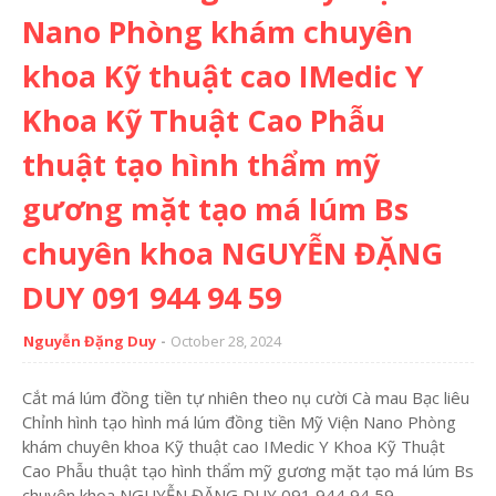
Nano Phòng khám chuyên
khoa Kỹ thuật cao IMedic Y
Khoa Kỹ Thuật Cao Phẫu
thuật tạo hình thẩm mỹ
gương mặt tạo má lúm Bs
chuyên khoa NGUYỄN ĐẶNG
DUY 091 944 94 59
Nguyễn Đặng Duy
October 28, 2024
Cắt má lúm đồng tiền tự nhiên theo nụ cười Cà mau Bạc liêu
Chỉnh hình tạo hình má lúm đồng tiền Mỹ Viện Nano Phòng
khám chuyên khoa Kỹ thuật cao IMedic Y Khoa Kỹ Thuật
Cao Phẫu thuật tạo hình thẩm mỹ gương mặt tạo má lúm Bs
chuyên khoa NGUYỄN ĐẶNG DUY 091 944 94 59