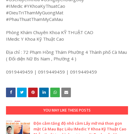
#IMedic #YKhoaKyThuatCao
#DieuTriThamMyGuongMat
#PhauThuatThamMyCaMau
Phòng Khám Chuyên Khoa KỸ THUẬT CAO
IMedic Y Khoa Kỹ Thuật Cao
Địa chỉ : 72 Phạm Hồng Thám Phường 4 Thành phố Cà Mau
( Đối diện Nữ Bs Nam , Phường 4 )
0919449459 | 0919449459 | 0919449459
YOU MAY LIKE THESE POSTS
Độn cằm tăng độ nhô cằm Lấy mỡ má thon gọn
mặt Cà Mau Bạc Liêu IMedic Y Khoa Kỹ Thuật Cao