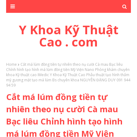
Y Khoa Kỹ Thuật
Cao . com
Home
Cắt má lúm đồng tiền tự nhiên theo nụ cười Cà mau Bạc liêu
Chỉnh hình tạo hình má lúm đồng tiền Mỹ Viện Nano Phòng khám chuyên
khoa Kỹ thuật cao IMedic Y Khoa Kỹ Thuật Cao Phẫu thuật tạo hình thẩm
mỹ gương mặt tạo má lúm Bs chuyên khoa NGUYỄN ĐẶNG DUY 091 944
94 59
Cắt má lúm đồng tiền tự
nhiên theo nụ cười Cà mau
Bạc liêu Chỉnh hình tạo hình
má lúm đồng tiền Mỹ Viện