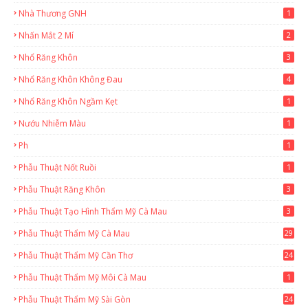
Nhà Thương GNH
1
Nhấn Mắt 2 Mí
2
Nhổ Răng Khôn
3
Nhổ Răng Khôn Không Đau
4
Nhổ Răng Khôn Ngầm Kẹt
1
Nướu Nhiễm Màu
1
Ph
1
Phẫu Thuật Nốt Ruồi
1
Phẫu Thuật Răng Khôn
3
Phẫu Thuật Tạo Hình Thẩm Mỹ Cà Mau
3
Phẫu Thuật Thẩm Mỹ Cà Mau
29
2
Phẫu Thuật Thẩm Mỹ Cần Thơ
24
9
Phẫu Thuật Thẩm Mỹ Môi Cà Mau
1
Phẫu Thuật Thẩm Mỹ Sài Gòn
24