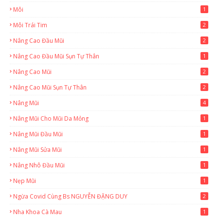
Môi
1
Môi Trái Tim
2
Nâng Cao Đầu Mũi
2
Nâng Cao Đầu Mũi Sụn Tự Thân
1
Nâng Cao Mũi
2
Nâng Cao Mũi Sụn Tự Thân
2
Nâng Mũi
4
Nâng Mũi Cho Mũi Da Mỏng
1
Nâng Mũi Đầu Mũi
1
Nâng Mũi Sửa Mũi
1
Nâng Nhô Đầu Mũi
1
Nẹp Mũi
1
Ngừa Covid Cùng Bs NGUYỄN ĐẶNG DUY
2
Nha Khoa Cà Mau
1