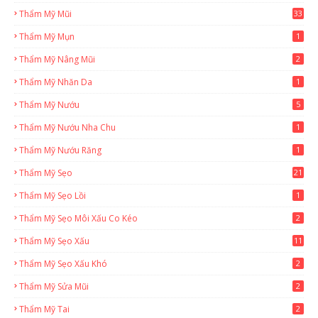
Thẩm Mỹ Mũi
33
Thẩm Mỹ Mụn
1
Thẩm Mỹ Nâng Mũi
2
Thẩm Mỹ Nhăn Da
1
Thẩm Mỹ Nướu
5
Thẩm Mỹ Nướu Nha Chu
1
Thẩm Mỹ Nướu Răng
1
Thẩm Mỹ Sẹo
21
Thẩm Mỹ Sẹo Lồi
1
Thẩm Mỹ Sẹo Môi Xấu Co Kéo
2
Thẩm Mỹ Sẹo Xấu
11
Thẩm Mỹ Sẹo Xấu Khó
2
Thẩm Mỹ Sửa Mũi
2
Thẩm Mỹ Tai
2