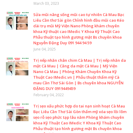
March 03, 2023
Sửa mũi nâng sống mũi cao tự nhiên Cà Mau Bạc
Liêu Cần thơ Sài gòn Chỉnh hình đầu mũi cao Kéo
dài trụ mũi Mỹ Viện Nano Phòng khám chuyên
khoa Kỹ thuật cao IMedic Y Khoa Kỹ Thuật Cao
Phẫu thuật tạo hình gương mặt Bs chuyên khoa
Nguyễn Đặng Duy 091 944 94 59
June 04, 2025
Trị nếp nhăn chân chim Cà Mau | Trị nếp nhăn da
mặt Cà Mau | Căng da mặt Cà Mau | Mỹ Viện
Nano Cà Mau | Phòng Khám Chuyên Khoa Kỹ
Thuật Cao IMedic.vn | Phẫu thuật thẩm mỹ Cà
mau Cần Thơ Sài Gòn | Bs chuyên khoa NGUYỄN
ĐẶNG DUY 0919449459
February 04, 2022
Trị sẹo xấu phức hợp do tai nạn sinh hoạt Cà Mau
Bạc Liêu Cần Thơ Sài Gòn thẩm mỹ xóa sẹo lồi lõm
sẹo rỗ sẹo phức tạp lâu năm Phòng khám chuyên
khoa Kỹ Thuật Cao IMedic Y Khoa Kỹ Thuật Cao
Phẫu thuật tạo hình gương mặt Bs chuyên khoa