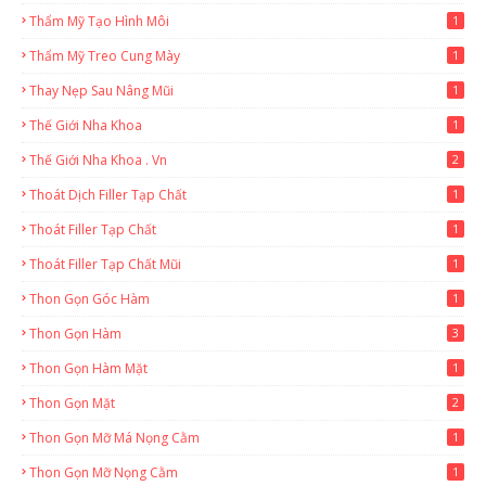
Thẩm Mỹ Tạo Hình Môi
1
Thẩm Mỹ Treo Cung Mày
1
Thay Nẹp Sau Nâng Mũi
1
Thế Giới Nha Khoa
1
Thế Giới Nha Khoa . Vn
2
Thoát Dịch Filler Tạp Chất
1
Thoát Filler Tạp Chất
1
Thoát Filler Tạp Chất Mũi
1
Thon Gọn Góc Hàm
1
Thon Gọn Hàm
3
Thon Gọn Hàm Mặt
1
Thon Gọn Mặt
2
Thon Gọn Mỡ Má Nọng Cằm
1
Thon Gọn Mỡ Nọng Cằm
1