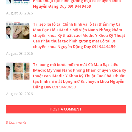
Phẫu thuật tạo hình gương mặt Bs chuyên khoa
Nguyễn Đặng Duy 091 944 94 59
August 05, 2026
Trị sẹo lồi lỗ tai Chỉnh hình vá lỗ tai thẩm mỹ Cà
Mau Bạc Liêu IMedic Mỹ Viện Nano Phòng khám
chuyên khoa Kỹ thuật cao IMedic Y Khoa Kỹ Thuật
Cao Phẫu thuật tạo hình gương mặt Lỗ tai Bs
chuyên khoa Nguyễn Đặng Duy 091 944 94 59
August 03, 2026
Trị bọng mỡ bướu mỡ mi mắt Cà Mau Bạc Liêu
IMedic Mỹ Viện Nano Phòng khám chuyên khoa Kỹ
thuật cao IMedic Y Khoa Kỹ Thuật Cao Phẫu thuật
tạo hình mí mắt bọng mỡ Bs chuyên khoa Nguyễn
Đặng Duy 091 944 94 59
August 02, 2026
POST A COMMENT
0 Comments