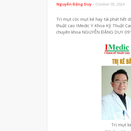
Nguyễn Đặng Duy
October 05, 2024
Trị mụt cóc mụt ké hay tái phát hết
thuật cao IMedic Y Khoa Kỹ Thuật Cao
chuyên khoa NGUYỄN ĐẶNG DUY 09
Trị mụt k