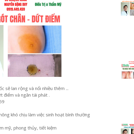
 sẽ lan rộng và nổi nhiều thêm ...
t điểm và ngăn tái phát .
459
ông khó chịu làm việc sinh hoạt bình thường
ẩm mỹ, phong thủy, tiết kiệm