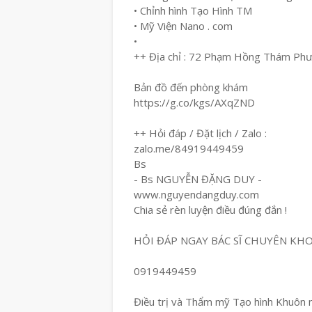
• Chỉnh hình Tạo Hình TM
• Mỹ Viện Nano . com
•
++ Địa chỉ : 72 Phạm Hồng Thám Ph
Bản đồ đến phòng khám
https://g.co/kgs/AXqZND
++ Hỏi đáp / Đặt lịch / Zalo :
zalo.me/84919449459
Bs
- Bs NGUYỄN ĐẶNG DUY -
www.nguyendangduy.com
Chia sẻ rèn luyện điều đúng đắn !
HỎI ĐÁP NGAY BÁC SĨ CHUYÊN KH
0919449459
Điều trị và Thẩm mỹ Tạo hình Khuôn 