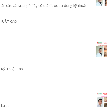
h lân cận Cà Mau giờ đây có thể được sử dụng kỹ thuật
HUẬT CAO
 Kỹ Thuật Cao :
u Lành