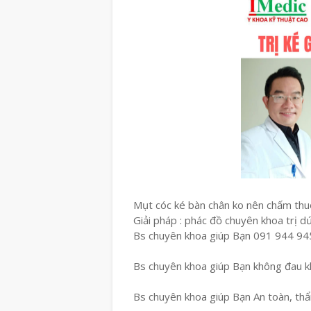
Mụt cóc ké bàn chân ko nên chấm thuốc
Giải pháp : phác đồ chuyên khoa trị dứ
Bs chuyên khoa giúp Bạn 091 944 9
Bs chuyên khoa giúp Bạn không đau kh
Bs chuyên khoa giúp Bạn An toàn, th