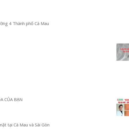
ường 4 Thành phố Cà Mau
OA CỦA BẠN
mặt tại Cà Mau và Sài Gòn