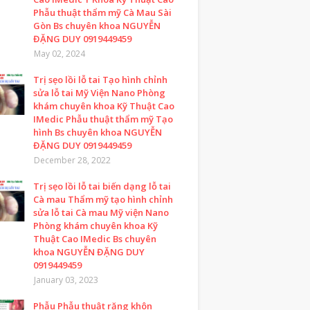
Phẫu thuật thẩm mỹ Cà Mau Sài
Gòn Bs chuyên khoa NGUYỄN
ĐẶNG DUY 0919449459
May 02, 2024
Trị sẹo lồi lỗ tai Tạo hình chỉnh
sửa lỗ tai Mỹ Viện Nano Phòng
khám chuyên khoa Kỹ Thuật Cao
IMedic Phẫu thuật thẩm mỹ Tạo
hình Bs chuyên khoa NGUYỄN
ĐẶNG DUY 0919449459
December 28, 2022
Trị sẹo lồi lỗ tai biến dạng lỗ tai
Cà mau Thẩm mỹ tạo hình chỉnh
sửa lỗ tai Cà mau Mỹ viện Nano
Phòng khám chuyên khoa Kỹ
Thuật Cao IMedic Bs chuyên
khoa NGUYỄN ĐẶNG DUY
0919449459
January 03, 2023
Phẫu Phẫu thuật răng khôn