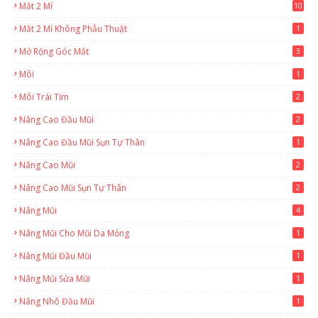
Mắt 2 Mí
10
Mắt 2 Mí Không Phẫu Thuật
1
Mở Rộng Góc Mắt
3
Môi
1
Môi Trái Tim
2
Nâng Cao Đầu Mũi
2
Nâng Cao Đầu Mũi Sụn Tự Thân
1
Nâng Cao Mũi
2
Nâng Cao Mũi Sụn Tự Thân
2
Nâng Mũi
4
Nâng Mũi Cho Mũi Da Mỏng
1
Nâng Mũi Đầu Mũi
1
Nâng Mũi Sửa Mũi
1
Nâng Nhô Đầu Mũi
1