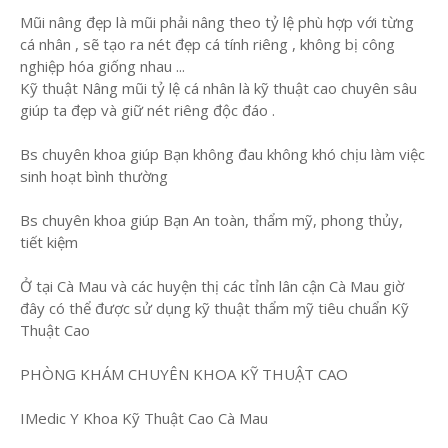
Mũi nâng đẹp là mũi phải nâng theo tỷ lệ phù hợp với từng
cá nhân , sẽ tạo ra nét đẹp cá tính riêng , không bị công
nghiệp hóa giống nhau ...
Kỹ thuật Nâng mũi tỷ lệ cá nhân là kỹ thuật cao chuyên sâu
giúp ta đẹp và giữ nét riêng độc đáo .
Bs chuyên khoa giúp Bạn không đau không khó chịu làm việc
sinh hoạt bình thường
Bs chuyên khoa giúp Bạn An toàn, thẩm mỹ, phong thủy,
tiết kiệm
Ở tại Cà Mau và các huyện thị các tỉnh lân cận Cà Mau giờ
đây có thể được sử dụng kỹ thuật thẩm mỹ tiêu chuẩn Kỹ
Thuật Cao
PHÒNG KHÁM CHUYÊN KHOA KỸ THUẬT CAO
IMedic Y Khoa Kỹ Thuật Cao Cà Mau