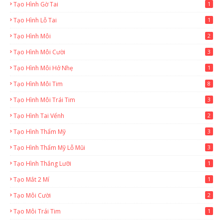
Tạo Hình Gờ Tai
1
Tạo Hình Lỗ Tai
1
Tạo Hình Môi
2
Tạo Hình Môi Cười
3
Tạo Hình Môi Hở Nhẹ
1
Tạo Hình Môi Tim
8
Tạo Hình Môi Trái Tim
3
Tạo Hình Tai Vểnh
2
Tạo Hình Thẩm Mỹ
3
Tạo Hình Thẩm Mỹ Lỗ Mũi
3
Tạo Hình Thắng Lưỡi
1
Tạo Mắt 2 Mí
1
Tạo Môi Cười
2
Tạo Môi Trái Tim
1