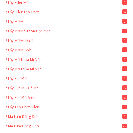
Lấy Filler Mũi
1
Lấy Filler Tạp Chất
6
Lấy Mỡ Má
3
Lấy Mỡ Má Thon Gọn Mặt
1
Lấy Mỡ Mi Dưới
1
Lấy Mỡ Mi Mắt
3
Lấy Mỡ Thừa Mi Mắt
1
Lấy Mỡ Thừa Mí Mắt
1
Lấy Sụn Mũi
1
Lấy Sụn Mũi Cà Mau
5
Lấy Sụn Mũi Viêm
2
Lấy Tạp Chất Filler
1
Má Lúm Đồng Điếu
1
Má Lúm Đồng Tiền
22