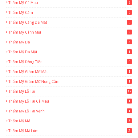
Thẩm Mỹ Cà Mau
6
Thẩm Mỹ Cằm
6
Thẩm Mỹ Căng Da Mặt
5
Thẩm Mỹ Cánh Mũi
2
Thẩm Mỹ Da
3
Thẩm Mỹ Da Mặt
1
Thẩm Mỹ Đồng Tiền
4
Thẩm Mỹ Giảm Mỡ Mắt
1
Thẩm Mỹ Giảm Mỡ Nọng Cằm
1
Thẩm Mỹ Lỗ Tai
17
Thẩm Mỹ Lỗ Tai Cà Mau
1
Thẩm Mỹ Lỗ Tai Vểnh
1
Thẩm Mỹ Má
3
Thẩm Mỹ Má Lúm
2