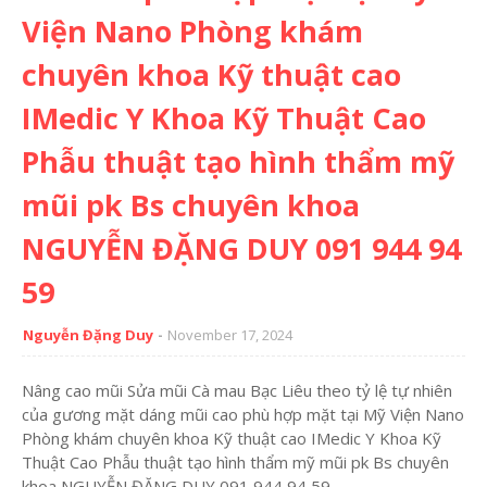
Viện Nano Phòng khám
chuyên khoa Kỹ thuật cao
IMedic Y Khoa Kỹ Thuật Cao
Phẫu thuật tạo hình thẩm mỹ
mũi pk Bs chuyên khoa
NGUYỄN ĐẶNG DUY 091 944 94
59
Nguyễn Đặng Duy
November 17, 2024
Nâng cao mũi Sửa mũi Cà mau Bạc Liêu theo tỷ lệ tự nhiên
của gương mặt dáng mũi cao phù hợp mặt tại Mỹ Viện Nano
Phòng khám chuyên khoa Kỹ thuật cao IMedic Y Khoa Kỹ
Thuật Cao Phẫu thuật tạo hình thẩm mỹ mũi pk Bs chuyên
khoa NGUYỄN ĐẶNG DUY 091 944 94 59