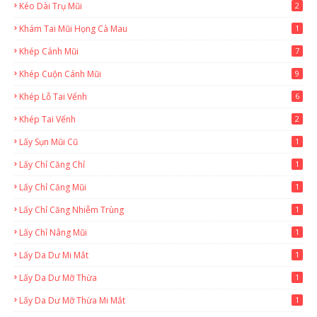
Kéo Dài Trụ Mũi
2
Khám Tai Mũi Họng Cà Mau
1
Khép Cánh Mũi
7
Khép Cuộn Cánh Mũi
9
Khép Lỗ Tai Vểnh
6
Khép Tai Vểnh
2
Lấy Sụn Mũi Cũ
1
Lấy Chỉ Căng Chỉ
1
Lấy Chỉ Căng Mũi
1
Lấy Chỉ Căng Nhiễm Trùng
1
Lấy Chỉ Nâng Mũi
1
Lấy Da Dư Mi Mắt
1
Lấy Da Dư Mỡ Thừa
1
Lấy Da Dư Mỡ Thừa Mi Mắt
1