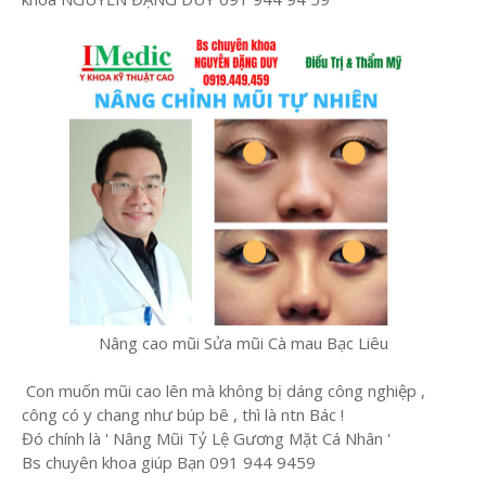
Nâng cao mũi Sửa mũi Cà mau Bạc Liêu
Con muốn mũi cao lên mà không bị dáng công nghiệp ,
công có y chang như búp bê , thì là ntn Bác !
Đó chính là ' Nâng Mũi Tỷ Lệ Gương Mặt Cá Nhân '
Bs chuyên khoa giúp Bạn 091 944 9459