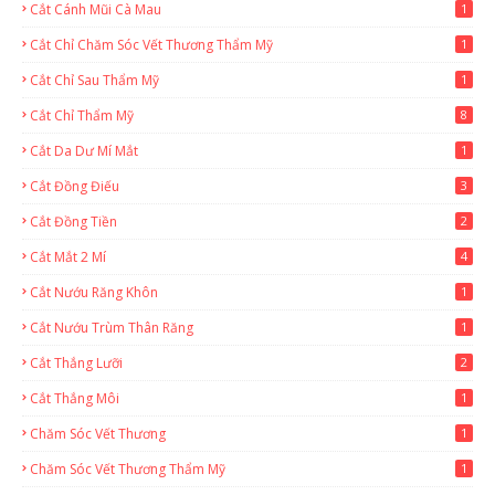
Cắt Cánh Mũi Cà Mau
1
Cắt Chỉ Chăm Sóc Vết Thương Thẩm Mỹ
1
Cắt Chỉ Sau Thẩm Mỹ
1
Cắt Chỉ Thẩm Mỹ
8
Cắt Da Dư Mí Mắt
1
Cắt Đồng Điếu
3
Cắt Đồng Tiền
2
Cắt Mắt 2 Mí
4
Cắt Nướu Răng Khôn
1
Cắt Nướu Trùm Thân Răng
1
Cắt Thắng Lưỡi
2
Cắt Thắng Môi
1
Chăm Sóc Vết Thương
1
Chăm Sóc Vết Thương Thẩm Mỹ
1