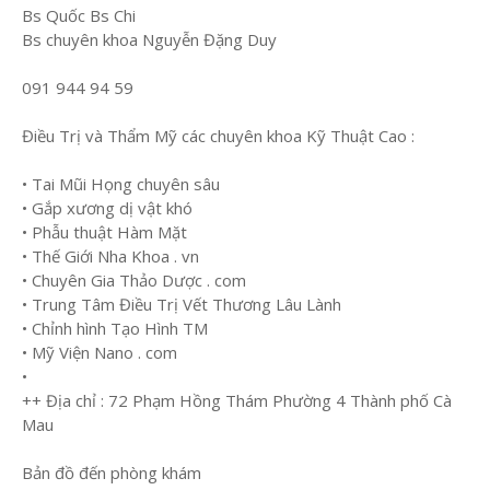
Bs Quốc Bs Chi
Bs chuyên khoa Nguyễn Đặng Duy
091 944 94 59
Điều Trị và Thẩm Mỹ các chuyên khoa Kỹ Thuật Cao :
• Tai Mũi Họng chuyên sâu
• Gắp xương dị vật khó
• Phẫu thuật Hàm Mặt
• Thế Giới Nha Khoa . vn
• Chuyên Gia Thảo Dược . com
• Trung Tâm Điều Trị Vết Thương Lâu Lành
• Chỉnh hình Tạo Hình TM
• Mỹ Viện Nano . com
•
++ Địa chỉ : 72 Phạm Hồng Thám Phường 4 Thành phố Cà
Mau
Bản đồ đến phòng khám