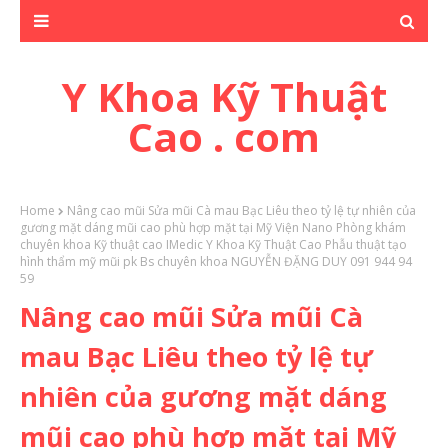
Y Khoa Kỹ Thuật
Cao . com
Home
Nâng cao mũi Sửa mũi Cà mau Bạc Liêu theo tỷ lệ tự nhiên của
gương mặt dáng mũi cao phù hợp mặt tại Mỹ Viện Nano Phòng khám
chuyên khoa Kỹ thuật cao IMedic Y Khoa Kỹ Thuật Cao Phẫu thuật tạo
hình thẩm mỹ mũi pk Bs chuyên khoa NGUYỄN ĐẶNG DUY 091 944 94
59
Nâng cao mũi Sửa mũi Cà
mau Bạc Liêu theo tỷ lệ tự
nhiên của gương mặt dáng
mũi cao phù hợp mặt tại Mỹ