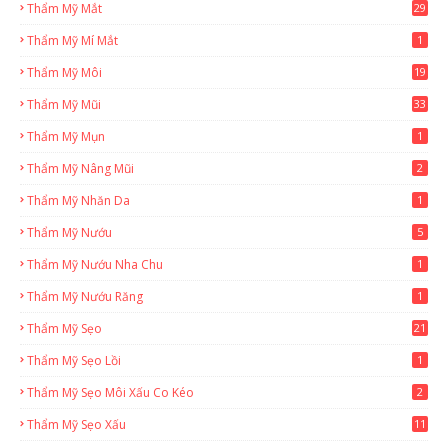
Thẩm Mỹ Mắt
29
Thẩm Mỹ Mí Mắt
1
Thẩm Mỹ Môi
19
Thẩm Mỹ Mũi
33
Thẩm Mỹ Mụn
1
Thẩm Mỹ Nâng Mũi
2
Thẩm Mỹ Nhăn Da
1
Thẩm Mỹ Nướu
5
Thẩm Mỹ Nướu Nha Chu
1
Thẩm Mỹ Nướu Răng
1
Thẩm Mỹ Sẹo
21
Thẩm Mỹ Sẹo Lồi
1
Thẩm Mỹ Sẹo Môi Xấu Co Kéo
2
Thẩm Mỹ Sẹo Xấu
11