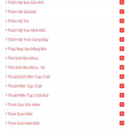
Thẩm Mỹ Sẹo Xấu Khó
2
Thẩm Mỹ Sửa Mũi
2
Thẩm Mỹ Tai
2
Thẩm Mỹ Tạo Hình Môi
1
Thẩm Mỹ Treo Cung Mày
1
Thay Nẹp Sau Nâng Mũi
1
Thế Giới Nha Khoa
1
Thế Giới Nha Khoa . Vn
2
Thoát Dịch Filler Tạp Chất
1
Thoát Filler Tạp Chất
1
Thoát Filler Tạp Chất Mũi
1
Thon Gọn Góc Hàm
1
Thon Gọn Hàm
3
Thon Gọn Hàm Mặt
1