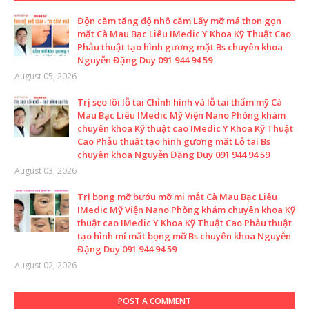
Độn cằm tăng độ nhô cằm Lấy mỡ má thon gọn
mặt Cà Mau Bạc Liêu IMedic Y Khoa Kỹ Thuật Cao
Phẫu thuật tạo hình gương mặt Bs chuyên khoa
Nguyễn Đặng Duy 091 944 94 59
August 05, 2026
Trị sẹo lồi lỗ tai Chỉnh hình vá lỗ tai thẩm mỹ Cà
Mau Bạc Liêu IMedic Mỹ Viện Nano Phòng khám
chuyên khoa Kỹ thuật cao IMedic Y Khoa Kỹ Thuật
Cao Phẫu thuật tạo hình gương mặt Lỗ tai Bs
chuyên khoa Nguyễn Đặng Duy 091 944 94 59
August 03, 2026
Trị bọng mỡ bướu mỡ mi mắt Cà Mau Bạc Liêu
IMedic Mỹ Viện Nano Phòng khám chuyên khoa Kỹ
thuật cao IMedic Y Khoa Kỹ Thuật Cao Phẫu thuật
tạo hình mí mắt bọng mỡ Bs chuyên khoa Nguyễn
Đặng Duy 091 944 94 59
August 02, 2026
POST A COMMENT