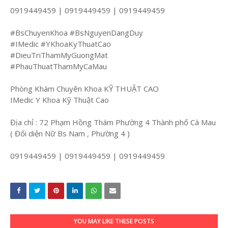
0919449459 | 0919449459 | 0919449459
#BsChuyenKhoa #BsNguyenDangDuy
#IMedic #YKhoaKyThuatCao
#DieuTriThamMyGuongMat
#PhauThuatThamMyCaMau
Phòng Khám Chuyên Khoa KỸ THUẬT CAO
IMedic Y Khoa Kỹ Thuật Cao
Địa chỉ : 72 Phạm Hồng Thám Phường 4 Thành phố Cà Mau
( Đối diện Nữ Bs Nam , Phường 4 )
0919449459 | 0919449459 | 0919449459
YOU MAY LIKE THESE POSTS