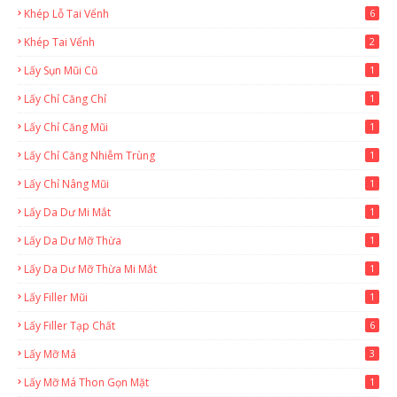
Khép Lỗ Tai Vểnh
6
Khép Tai Vểnh
2
Lấy Sụn Mũi Cũ
1
Lấy Chỉ Căng Chỉ
1
Lấy Chỉ Căng Mũi
1
Lấy Chỉ Căng Nhiễm Trùng
1
Lấy Chỉ Nâng Mũi
1
Lấy Da Dư Mi Mắt
1
Lấy Da Dư Mỡ Thừa
1
Lấy Da Dư Mỡ Thừa Mi Mắt
1
Lấy Filler Mũi
1
Lấy Filler Tạp Chất
6
Lấy Mỡ Má
3
Lấy Mỡ Má Thon Gọn Mặt
1