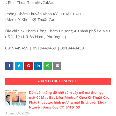
#PhauThuatThamMyCaMau
Phòng Khám Chuyên Khoa KỸ THUẬT CAO
IMedic Y Khoa Kỹ Thuật Cao
Địa chỉ : 72 Phạm Hồng Thám Phường 4 Thành phố Cà Mau
( Đối diện Nữ Bs Nam , Phường 4 )
0919449459 | 0919449459 | 0919449459
YOU MAY LIKE THESE POSTS
Độn cằm tăng độ nhô cằm Lấy mỡ má thon gọn
mặt Cà Mau Bạc Liêu IMedic Y Khoa Kỹ Thuật Cao
Phẫu thuật tạo hình gương mặt Bs chuyên khoa
Nguyễn Đặng Duy 091 944 94 59
August 05, 2026