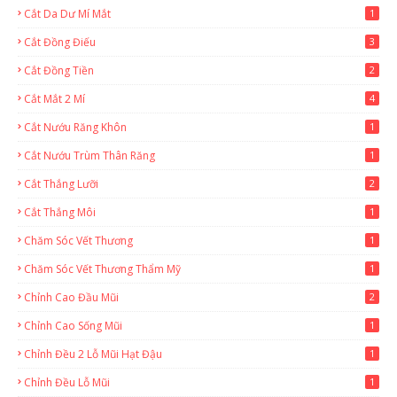
Cắt Da Dư Mí Mắt
1
Cắt Đồng Điếu
3
Cắt Đồng Tiền
2
Cắt Mắt 2 Mí
4
Cắt Nướu Răng Khôn
1
Cắt Nướu Trùm Thân Răng
1
Cắt Thắng Lưỡi
2
Cắt Thắng Môi
1
Chăm Sóc Vết Thương
1
Chăm Sóc Vết Thương Thẩm Mỹ
1
Chỉnh Cao Đầu Mũi
2
Chỉnh Cao Sống Mũi
1
Chỉnh Đều 2 Lỗ Mũi Hạt Đậu
1
Chỉnh Đều Lỗ Mũi
1