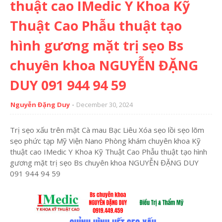
thuật cao IMedic Y Khoa Kỹ
Thuật Cao Phẫu thuật tạo
hình gương mặt trị sẹo Bs
chuyên khoa NGUYỄN ĐẶNG
DUY 091 944 94 59
Nguyễn Đặng Duy
December 30, 2024
Trị sẹo xấu trên mặt Cà mau Bạc Liêu Xóa sẹo lồi sẹo lõm
sẹo phức tạp Mỹ Viện Nano Phòng khám chuyên khoa Kỹ
thuật cao IMedic Y Khoa Kỹ Thuật Cao Phẫu thuật tạo hình
gương mặt trị sẹo Bs chuyên khoa NGUYỄN ĐẶNG DUY
091 944 94 59