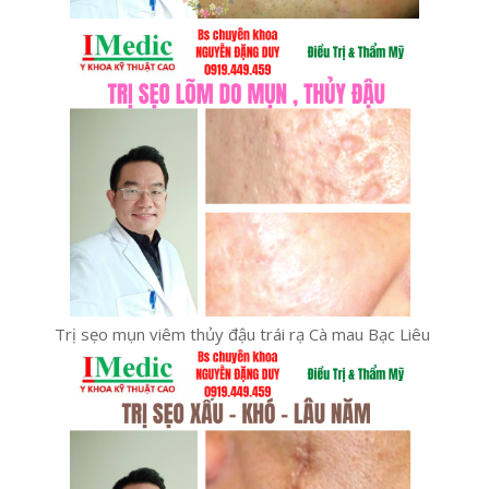
Trị sẹo mụn viêm thủy đậu trái rạ Cà mau Bạc Liêu