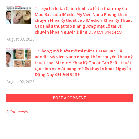
Trị sẹo lồi lỗ tai Chỉnh hình vá lỗ tai thẩm mỹ Cà
Mau Bạc Liêu IMedic Mỹ Viện Nano Phòng khám
chuyên khoa Kỹ thuật cao IMedic Y Khoa Kỹ Thuật
Cao Phẫu thuật tạo hình gương mặt Lỗ tai Bs
chuyên khoa Nguyễn Đặng Duy 091 944 94 59
August 03, 2026
Trị bọng mỡ bướu mỡ mi mắt Cà Mau Bạc Liêu
IMedic Mỹ Viện Nano Phòng khám chuyên khoa Kỹ
thuật cao IMedic Y Khoa Kỹ Thuật Cao Phẫu thuật
tạo hình mí mắt bọng mỡ Bs chuyên khoa Nguyễn
Đặng Duy 091 944 94 59
August 02, 2026
POST A COMMENT
0 Comments