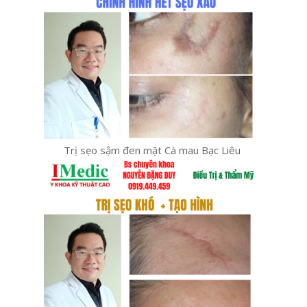
Trị sẹo sậm đen mặt Cà mau Bạc Liêu