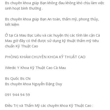
Bs chuyên khoa giúp Bạn không đau không khó chịu làm việc
sinh hoạt bình thường .
Bs chuyên khoa giúp Bạn An toàn, thẩm mỹ, phong thủy,
tiết kiệm
Ở tại Cà Mau Bạc Liêu và các huyện thị các tỉnh lân cận Cà
Mau giờ đây có thể được sử dụng kỹ thuật thẩm mỹ tiêu
chuẩn Kỹ Thuật Cao
PHÒNG KHÁM CHUYÊN KHOA KỸ THUẬT CAO
IMedic Y Khoa Kỹ Thuật Cao Cà Mau
Bs Quốc Bs Chi
Bs chuyên khoa Nguyễn Đặng Duy
091 944 94 59
Điều Trị và Thẩm Mỹ các chuyên khoa Kỹ Thuật Cao :