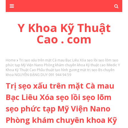
Y Khoa Kỹ Thuật
Cao . com
Home
Trị sẹo xấu trên mặt Cà mau Bạc Liêu Xóa sẹo lồi sẹo lõm sẹo
phức tạp Mỹ Viện Nano Phòng khám chuyên khoa Kỹ thuật cao IMedic Y
Khoa Kỹ Thuật Cao Phẫu thuật tạo hình gương mặt trị sẹo Bs chuyên
khoa NGUYỄN ĐẶNG DUY 091 944 94 59
Trị sẹo xấu trên mặt Cà mau
Bạc Liêu Xóa sẹo lồi sẹo lõm
sẹo phức tạp Mỹ Viện Nano
Phòng khám chuyên khoa Kỹ