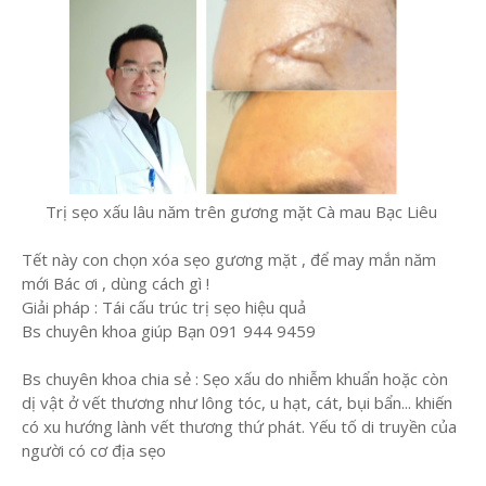
Trị sẹo xấu lâu năm trên gương mặt Cà mau Bạc Liêu
Tết này con chọn xóa sẹo gương mặt , để may mắn năm
mới Bác ơi , dùng cách gì !
Giải pháp : Tái cấu trúc trị sẹo hiệu quả
Bs chuyên khoa giúp Bạn 091 944 9459
Bs chuyên khoa chia sẻ : Sẹo xấu do nhiễm khuẩn hoặc còn
dị vật ở vết thương như lông tóc, u hạt, cát, bụi bẩn... khiến
có xu hướng lành vết thương thứ phát. Yếu tố di truyền của
người có cơ địa sẹo