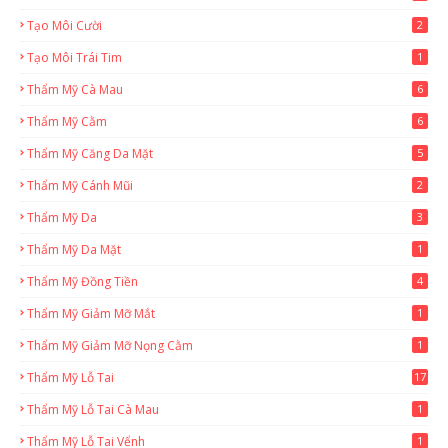
Tạo Môi Cười
2
Tạo Môi Trái Tim
1
Thẩm Mỹ Cà Mau
6
Thẩm Mỹ Cằm
6
Thẩm Mỹ Căng Da Mặt
5
Thẩm Mỹ Cánh Mũi
2
Thẩm Mỹ Da
3
Thẩm Mỹ Da Mặt
1
Thẩm Mỹ Đồng Tiền
4
Thẩm Mỹ Giảm Mỡ Mắt
1
Thẩm Mỹ Giảm Mỡ Nọng Cằm
1
Thẩm Mỹ Lỗ Tai
17
Thẩm Mỹ Lỗ Tai Cà Mau
1
Thẩm Mỹ Lỗ Tai Vểnh
1