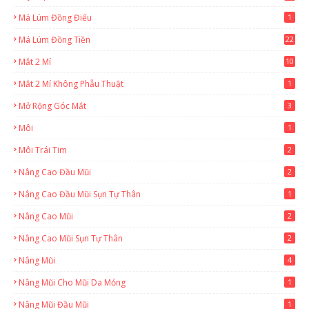
Má Lúm Đồng Điếu
1
Má Lúm Đồng Tiền
22
Mắt 2 Mí
10
Mắt 2 Mí Không Phẫu Thuật
1
Mở Rộng Góc Mắt
3
Môi
1
Môi Trái Tim
2
Nâng Cao Đầu Mũi
2
Nâng Cao Đầu Mũi Sụn Tự Thân
1
Nâng Cao Mũi
2
Nâng Cao Mũi Sụn Tự Thân
2
Nâng Mũi
4
Nâng Mũi Cho Mũi Da Mỏng
1
Nâng Mũi Đầu Mũi
1