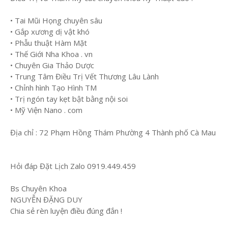
• Tai Mũi Họng chuyên sâu
• Gắp xương dị vật khó
• Phẫu thuật Hàm Mặt
• Thế Giới Nha Khoa . vn
• Chuyên Gia Thảo Dược
• Trung Tâm Điều Trị Vết Thương Lâu Lành
• Chỉnh hình Tạo Hình TM
• Trị ngón tay kẹt bật bằng nội soi
• Mỹ Viện Nano . com
Địa chỉ : 72 Phạm Hồng Thám Phường 4 Thành phố Cà Mau
Hỏi đáp Đặt Lịch Zalo 0919.449.459
Bs Chuyên Khoa
NGUYỄN ĐẶNG DUY
Chia sẻ rèn luyện điều đúng đắn !