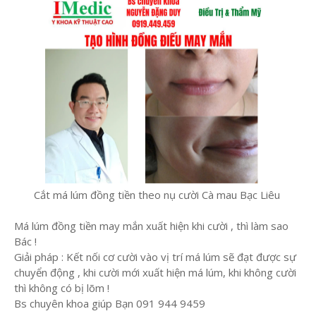
Cắt má lúm đồng tiền theo nụ cười Cà mau Bạc Liêu
Má lúm đồng tiền may mắn xuất hiện khi cười , thì làm sao
Bác !
Giải pháp : Kết nối cơ cười vào vị trí má lúm sẽ đạt được sự
chuyển động , khi cười mới xuất hiện má lúm, khi không cười
thì không có bị lõm !
Bs chuyên khoa giúp Bạn 091 944 9459