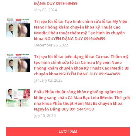
ĐẶNG DUY 0919449459
May 02, 2024
Trị sẹo lồi lỗ tai Tạo hình chỉnh sửa lỗ tai Mỹ Viện
Nano Phòng khám chuyên khoa Kỹ Thuật Cao
IMedic Phẫu thuật thẩm mỹ Tạo hình Bs chuyên
khoa NGUYỄN ĐẶNG DUY 0919449459
December 28, 2022
Trị sẹo lồi lỗ tai biến dạng lỗ tai Cà mau Thẩm mỹ
tạo hình chỉnh sửa lỗ tai Cà mau Mỹ viện Nano
Phòng khám chuyên khoa Kỹ Thuật Cao IMedic Bs
chuyên khoa NGUYỄN ĐẶNG DUY 0919449459
January 03, 2023
Phẫu Phẫu thuật răng khôn nghiêng ngầm kẹt
không sang chấn Cà Mau Bạc Liêu IMedic Thế giới
nha khoa Phẫu thuật Hàm Mặt Bs chuyên khoa
Nguyễn Đặng Duy 091 944 94 59
July 15, 2026
LƯỢT XEM