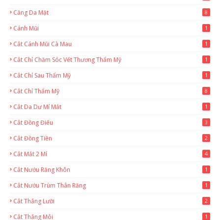
Căng Da Mặt
8
Cánh Mũi
1
Cắt Cánh Mũi Cà Mau
1
Cắt Chỉ Chăm Sóc Vết Thương Thẩm Mỹ
1
Cắt Chỉ Sau Thẩm Mỹ
1
Cắt Chỉ Thẩm Mỹ
8
Cắt Da Dư Mí Mắt
1
Cắt Đồng Điếu
3
Cắt Đồng Tiền
2
Cắt Mắt 2 Mí
4
Cắt Nướu Răng Khôn
1
Cắt Nướu Trùm Thân Răng
1
Cắt Thắng Lưỡi
2
Cắt Thắng Môi
1