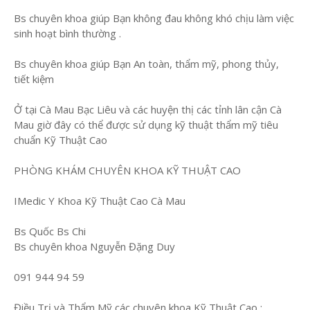
Bs chuyên khoa giúp Bạn không đau không khó chịu làm việc
sinh hoạt bình thường .
Bs chuyên khoa giúp Bạn An toàn, thẩm mỹ, phong thủy,
tiết kiệm
Ở tại Cà Mau Bạc Liêu và các huyện thị các tỉnh lân cận Cà
Mau giờ đây có thể được sử dụng kỹ thuật thẩm mỹ tiêu
chuẩn Kỹ Thuật Cao
PHÒNG KHÁM CHUYÊN KHOA KỸ THUẬT CAO
IMedic Y Khoa Kỹ Thuật Cao Cà Mau
Bs Quốc Bs Chi
Bs chuyên khoa Nguyễn Đặng Duy
091 944 94 59
Điều Trị và Thẩm Mỹ các chuyên khoa Kỹ Thuật Cao :