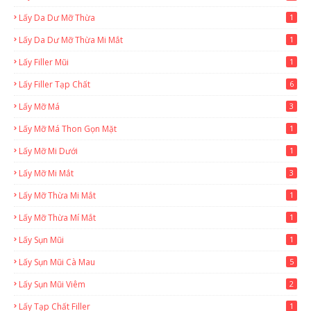
Lấy Da Dư Mỡ Thừa
1
Lấy Da Dư Mỡ Thừa Mi Mắt
1
Lấy Filler Mũi
1
Lấy Filler Tạp Chất
6
Lấy Mỡ Má
3
Lấy Mỡ Má Thon Gọn Mặt
1
Lấy Mỡ Mi Dưới
1
Lấy Mỡ Mi Mắt
3
Lấy Mỡ Thừa Mi Mắt
1
Lấy Mỡ Thừa Mí Mắt
1
Lấy Sụn Mũi
1
Lấy Sụn Mũi Cà Mau
5
Lấy Sụn Mũi Viêm
2
Lấy Tạp Chất Filler
1