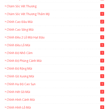
Chăm Sóc Vết Thương
1
Chăm Sóc Vết Thương Thẩm Mỹ
1
Chỉnh Cao Đầu Mũi
2
Chỉnh Cao Sống Mũi
1
Chỉnh Đều 2 Lỗ Mũi Hạt Đậu
1
Chỉnh Đều Lỗ Mũi
1
Chỉnh Độ Nhô Cằm
1
Chỉnh Độ Phùng Cánh Mũi
1
Chỉnh Độ Rộng Mũi
1
Chỉnh Gồ Xương Mũi
1
Chỉnh Hạ Độ Cao Sụn
1
Chỉnh Hết Gồ Mũi
3
Chỉnh Hình Cánh Mũi
1
Chỉnh Hình Lỗ Mũi
3