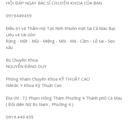
HỎI ĐÁP NGAY BÁC SĨ CHUYÊN KHOA CỦA BẠN
0919449459
Điều trị và Thẩm mỹ Tạo hình Khuôn mặt tại Cà Mau Bạc
Liêu và Sài Gòn
Răng - Mắt - Mũi - Miệng - Môi - Má - Cằm - Lỗ tai - Sẹo
xấu
Bs Chuyên Khoa
NGUYỄN ĐẶNG DUY
Phòng Khám Chuyên Khoa KỸ THUẬT CAO
IMedic Y Khoa Kỹ Thuật Cao
Địa chỉ : 72 Phạm Hồng Thám Phường 4 Thành phố Cà Mau
( Đối diện Nữ Bs Nam , Phường 4 )
0919.449.459