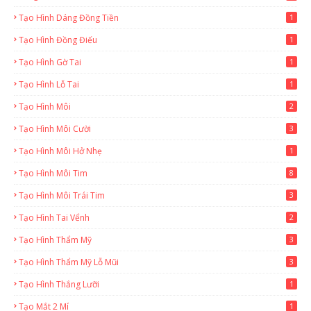
Tạo Hình Dáng Đồng Tiền
1
Tạo Hình Đồng Điếu
1
Tạo Hình Gờ Tai
1
Tạo Hình Lỗ Tai
1
Tạo Hình Môi
2
Tạo Hình Môi Cười
3
Tạo Hình Môi Hở Nhẹ
1
Tạo Hình Môi Tim
8
Tạo Hình Môi Trái Tim
3
Tạo Hình Tai Vểnh
2
Tạo Hình Thẩm Mỹ
3
Tạo Hình Thẩm Mỹ Lỗ Mũi
3
Tạo Hình Thắng Lưỡi
1
Tạo Mắt 2 Mí
1