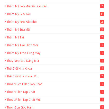
Thẩm Mỹ Sẹo Môi Xấu Co Kéo
2
Thẩm Mỹ Sẹo Xấu
11
Thẩm Mỹ Sẹo Xấu Khó
2
Thẩm Mỹ Sửa Mũi
2
Thẩm Mỹ Tai
2
Thẩm Mỹ Tạo Hình Môi
1
Thẩm Mỹ Treo Cung Mày
1
Thay Nẹp Sau Nâng Mũi
1
Thế Giới Nha Khoa
1
Thế Giới Nha Khoa . Vn
2
Thoát Dịch Filler Tạp Chất
1
Thoát Filler Tạp Chất
1
Thoát Filler Tạp Chất Mũi
1
Thon Gọn Góc Hàm
1