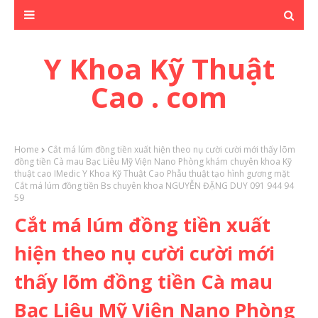
Y Khoa Kỹ Thuật
Cao . com
Home
Cắt má lúm đồng tiền xuất hiện theo nụ cười cười mới thấy lõm
đồng tiền Cà mau Bạc Liêu Mỹ Viện Nano Phòng khám chuyên khoa Kỹ
thuật cao IMedic Y Khoa Kỹ Thuật Cao Phẫu thuật tạo hình gương mặt
Cắt má lúm đồng tiền Bs chuyên khoa NGUYỄN ĐẶNG DUY 091 944 94
59
Cắt má lúm đồng tiền xuất
hiện theo nụ cười cười mới
thấy lõm đồng tiền Cà mau
Bạc Liêu Mỹ Viện Nano Phòng