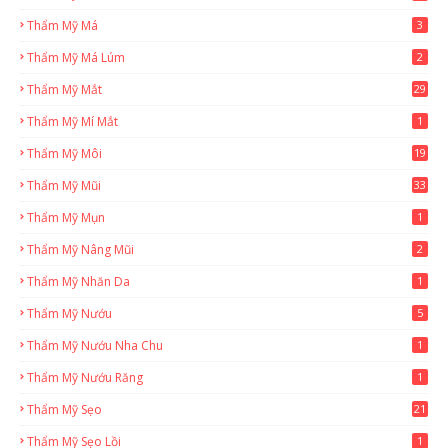
Thẩm Mỹ Má
3
Thẩm Mỹ Má Lúm
2
Thẩm Mỹ Mắt
29
Thẩm Mỹ Mí Mắt
1
Thẩm Mỹ Môi
19
Thẩm Mỹ Mũi
33
Thẩm Mỹ Mụn
1
Thẩm Mỹ Nâng Mũi
2
Thẩm Mỹ Nhăn Da
1
Thẩm Mỹ Nướu
5
Thẩm Mỹ Nướu Nha Chu
1
Thẩm Mỹ Nướu Răng
1
Thẩm Mỹ Sẹo
21
Thẩm Mỹ Sẹo Lồi
1