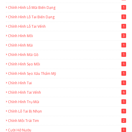
Chỉnh Hình Lỗ Mũi Biến Dạng
1
Chỉnh Hình Lỗ Tai Biến Dạng
1
Chỉnh Hình Lỗ Tai Vểnh
1
Chỉnh Hình Môi
3
Chỉnh Hình Mũi
1
Chỉnh Hình Mũi Gồ
1
Chỉnh Hình Sẹo Môi
1
Chỉnh Hình Sẹo Xấu Thẩm Mỹ
1
Chỉnh Hình Tai
1
Chỉnh Hình Tai Vểnh
6
Chỉnh Hình Trụ Mũi
1
Chỉnh Lỗ Tai Bị Nhọn
1
Chỉnh Môi Trái Tim
2
Cười Hở Nướu
1