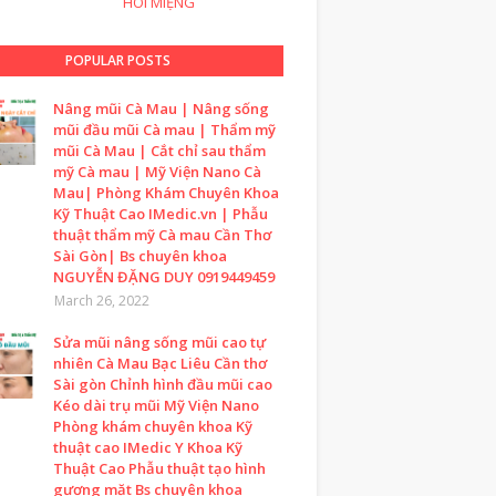
HÔI MIỆNG
POPULAR POSTS
Nâng mũi Cà Mau | Nâng sống
mũi đầu mũi Cà mau | Thẩm mỹ
mũi Cà Mau | Cắt chỉ sau thẩm
mỹ Cà mau | Mỹ Viện Nano Cà
Mau| Phòng Khám Chuyên Khoa
Kỹ Thuật Cao IMedic.vn | Phẫu
thuật thẩm mỹ Cà mau Cần Thơ
Sài Gòn| Bs chuyên khoa
NGUYỄN ĐẶNG DUY 0919449459
March 26, 2022
Sửa mũi nâng sống mũi cao tự
nhiên Cà Mau Bạc Liêu Cần thơ
Sài gòn Chỉnh hình đầu mũi cao
Kéo dài trụ mũi Mỹ Viện Nano
Phòng khám chuyên khoa Kỹ
thuật cao IMedic Y Khoa Kỹ
Thuật Cao Phẫu thuật tạo hình
gương mặt Bs chuyên khoa