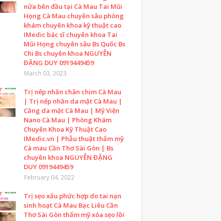
nửa bên đầu tại Cà Mau Tai Mũi
Họng Cà Mau chuyên sâu phòng
khám chuyên khoa kỹ thuật cao
IMedic bác sĩ chuyên khoa Tai
Mũi Họng chuyên sâu Bs Quốc Bs
Chi Bs chuyên khoa NGUYỄN
ĐẶNG DUY 0919449459
March 03, 2023
Trị nếp nhăn chân chim Cà Mau
| Trị nếp nhăn da mặt Cà Mau |
Căng da mặt Cà Mau | Mỹ Viện
Nano Cà Mau | Phòng Khám
Chuyên Khoa Kỹ Thuật Cao
IMedic.vn | Phẫu thuật thẩm mỹ
Cà mau Cần Thơ Sài Gòn | Bs
chuyên khoa NGUYỄN ĐẶNG
DUY 0919449459
February 04, 2022
Trị sẹo xấu phức hợp do tai nạn
sinh hoạt Cà Mau Bạc Liêu Cần
Thơ Sài Gòn thẩm mỹ xóa sẹo lồi