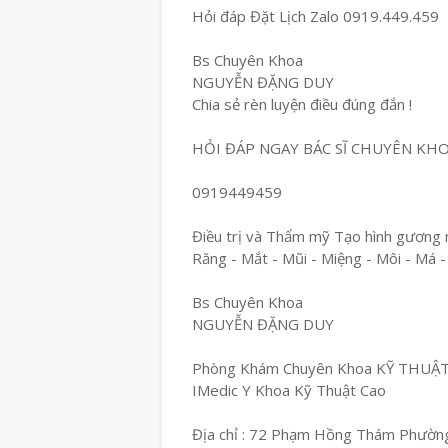
Hỏi đáp Đặt Lịch Zalo 0919.449.459
Bs Chuyên Khoa
NGUYỄN ĐẶNG DUY
Chia sẻ rèn luyện điều đúng đắn !
HỎI ĐÁP NGAY BÁC SĨ CHUYÊN KH
0919449459
Điều trị và Thẩm mỹ Tạo hình gương 
Răng - Mắt - Mũi - Miệng - Môi - Má -
Bs Chuyên Khoa
NGUYỄN ĐẶNG DUY
Phòng Khám Chuyên Khoa KỸ THUẬ
IMedic Y Khoa Kỹ Thuật Cao
Địa chỉ : 72 Phạm Hồng Thám Phường 