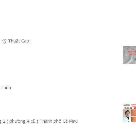
 Kỹ Thuật Cao :
u Lành
 2 ( phường 4 cũ ) Thành phố Cà Mau