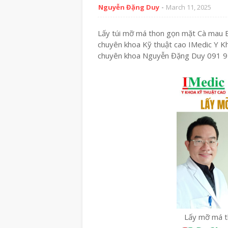
Nguyễn Đặng Duy
March 11, 2025
Lấy túi mỡ má thon gọn mặt Cà mau 
chuyên khoa Kỹ thuật cao IMedic Y K
chuyên khoa Nguyễn Đặng Duy 091 
Lấy mỡ má t