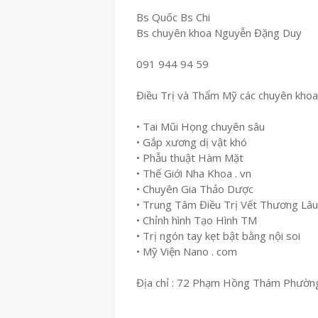
Bs Quốc Bs Chi
Bs chuyên khoa Nguyễn Đặng Duy
091 944 94 59
Điều Trị và Thẩm Mỹ các chuyên khoa
• Tai Mũi Họng chuyên sâu
• Gắp xương dị vật khó
• Phẫu thuật Hàm Mặt
• Thế Giới Nha Khoa . vn
• Chuyên Gia Thảo Dược
• Trung Tâm Điều Trị Vết Thương Lâ
• Chỉnh hình Tạo Hình TM
• Trị ngón tay kẹt bật bằng nội soi
• Mỹ Viện Nano . com
Địa chỉ : 72 Phạm Hồng Thám Phường