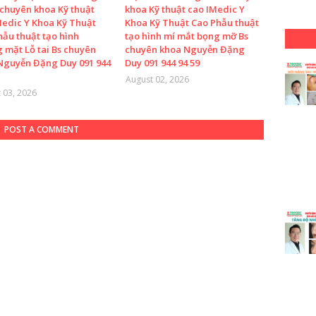
chuyên khoa Kỹ thuật
khoa Kỹ thuật cao IMedic Y
Medic Y Khoa Kỹ Thuật
Khoa Kỹ Thuật Cao Phẫu thuật
hẫu thuật tạo hình
tạo hình mí mắt bọng mỡ Bs
 mặt Lỗ tai Bs chuyên
chuyên khoa Nguyễn Đặng
Nguyễn Đặng Duy 091 944
Duy 091 944 94 59
August 02, 2026
 03, 2026
POST A COMMENT