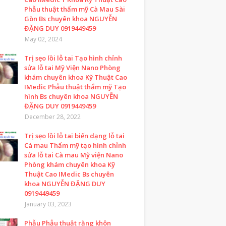
Phẫu thuật thẩm mỹ Cà Mau Sài
Gòn Bs chuyên khoa NGUYỄN
ĐẶNG DUY 0919449459
May 02, 2024
Trị sẹo lồi lỗ tai Tạo hình chỉnh
sửa lỗ tai Mỹ Viện Nano Phòng
khám chuyên khoa Kỹ Thuật Cao
IMedic Phẫu thuật thẩm mỹ Tạo
hình Bs chuyên khoa NGUYỄN
ĐẶNG DUY 0919449459
December 28, 2022
Trị sẹo lồi lỗ tai biến dạng lỗ tai
Cà mau Thẩm mỹ tạo hình chỉnh
sửa lỗ tai Cà mau Mỹ viện Nano
Phòng khám chuyên khoa Kỹ
Thuật Cao IMedic Bs chuyên
khoa NGUYỄN ĐẶNG DUY
0919449459
January 03, 2023
Phẫu Phẫu thuật răng khôn