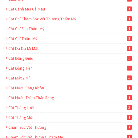
Cắt Cánh Mũi Cà Mau
1
Cắt Chỉ Chăm Sóc Vết Thương Thẩm Mỹ
1
Cắt Chỉ Sau Thẩm Mỹ
1
Cắt Chỉ Thẩm Mỹ
8
Cắt Da Dư Mí Mắt
1
Cắt Đồng Điếu
3
Cắt Đồng Tiền
2
Cắt Mắt 2 Mí
4
Cắt Nướu Răng Khôn
1
Cắt Nướu Trùm Thân Răng
1
Cắt Thắng Lưỡi
2
Cắt Thắng Môi
1
Chăm Sóc Vết Thương
1
Chăm Sóc Vết Thương Thẩm Mỹ
1