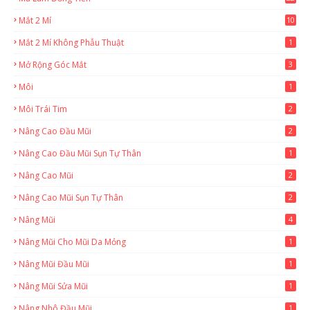
Mắt 2 Mí
10
Mắt 2 Mí Không Phẫu Thuật
1
Mở Rộng Góc Mắt
3
Môi
1
Môi Trái Tim
2
Nâng Cao Đầu Mũi
2
Nâng Cao Đầu Mũi Sụn Tự Thân
1
Nâng Cao Mũi
2
Nâng Cao Mũi Sụn Tự Thân
2
Nâng Mũi
4
Nâng Mũi Cho Mũi Da Mỏng
1
Nâng Mũi Đầu Mũi
1
Nâng Mũi Sửa Mũi
1
Nâng Nhô Đầu Mũi
1