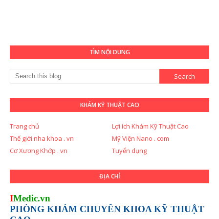
TÌM NỘI DUNG
KHÁM KỸ THUẬT CAO
Trang chủ
Lợi ích Khám Kỹ Thuật Cao
Thế giới nha khoa . vn
Mỹ Viện Nano . com
Cơ Xương Khớp . vn
Tuyển dụng
ĐỊA CHỈ
I
Medic.vn
PHÒNG KHÁM CHUYÊN KHOA KỸ THUẬT