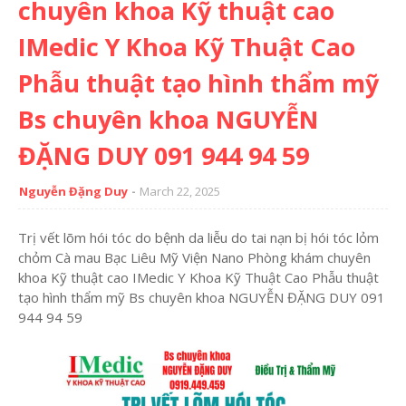
chuyên khoa Kỹ thuật cao
IMedic Y Khoa Kỹ Thuật Cao
Phẫu thuật tạo hình thẩm mỹ
Bs chuyên khoa NGUYỄN
ĐẶNG DUY 091 944 94 59
Nguyễn Đặng Duy
March 22, 2025
Trị vết lõm hói tóc do bệnh da liễu do tai nạn bị hói tóc lỏm
chỏm Cà mau Bạc Liêu Mỹ Viện Nano Phòng khám chuyên
khoa Kỹ thuật cao IMedic Y Khoa Kỹ Thuật Cao Phẫu thuật
tạo hình thẩm mỹ Bs chuyên khoa NGUYỄN ĐẶNG DUY 091
944 94 59