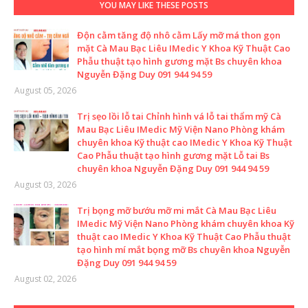
YOU MAY LIKE THESE POSTS
Độn cằm tăng độ nhô cằm Lấy mỡ má thon gọn
mặt Cà Mau Bạc Liêu IMedic Y Khoa Kỹ Thuật Cao
Phẫu thuật tạo hình gương mặt Bs chuyên khoa
Nguyễn Đặng Duy 091 944 94 59
August 05, 2026
Trị sẹo lồi lỗ tai Chỉnh hình vá lỗ tai thẩm mỹ Cà
Mau Bạc Liêu IMedic Mỹ Viện Nano Phòng khám
chuyên khoa Kỹ thuật cao IMedic Y Khoa Kỹ Thuật
Cao Phẫu thuật tạo hình gương mặt Lỗ tai Bs
chuyên khoa Nguyễn Đặng Duy 091 944 94 59
August 03, 2026
Trị bọng mỡ bướu mỡ mi mắt Cà Mau Bạc Liêu
IMedic Mỹ Viện Nano Phòng khám chuyên khoa Kỹ
thuật cao IMedic Y Khoa Kỹ Thuật Cao Phẫu thuật
tạo hình mí mắt bọng mỡ Bs chuyên khoa Nguyễn
Đặng Duy 091 944 94 59
August 02, 2026