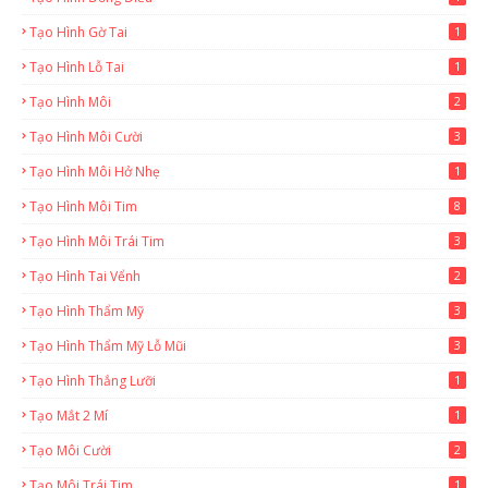
Tạo Hình Gờ Tai
1
Tạo Hình Lỗ Tai
1
Tạo Hình Môi
2
Tạo Hình Môi Cười
3
Tạo Hình Môi Hở Nhẹ
1
Tạo Hình Môi Tim
8
Tạo Hình Môi Trái Tim
3
Tạo Hình Tai Vểnh
2
Tạo Hình Thẩm Mỹ
3
Tạo Hình Thẩm Mỹ Lỗ Mũi
3
Tạo Hình Thắng Lưỡi
1
Tạo Mắt 2 Mí
1
Tạo Môi Cười
2
Tạo Môi Trái Tim
1