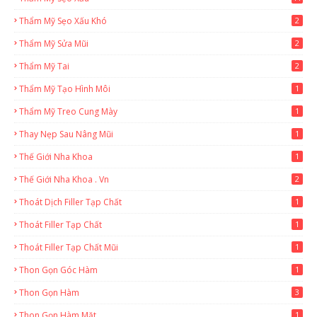
Thẩm Mỹ Sẹo Xấu Khó
2
Thẩm Mỹ Sửa Mũi
2
Thẩm Mỹ Tai
2
Thẩm Mỹ Tạo Hình Môi
1
Thẩm Mỹ Treo Cung Mày
1
Thay Nẹp Sau Nâng Mũi
1
Thế Giới Nha Khoa
1
Thế Giới Nha Khoa . Vn
2
Thoát Dịch Filler Tạp Chất
1
Thoát Filler Tạp Chất
1
Thoát Filler Tạp Chất Mũi
1
Thon Gọn Góc Hàm
1
Thon Gọn Hàm
3
Thon Gọn Hàm Mặt
1