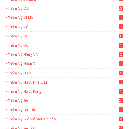
Thẩm Mỹ Mắt
29
Thẩm Mỹ Mí Mắt
1
Thẩm Mỹ Môi
19
Thẩm Mỹ Mũi
33
Thẩm Mỹ Mụn
1
Thẩm Mỹ Nâng Mũi
2
Thẩm Mỹ Nhăn Da
1
Thẩm Mỹ Nướu
5
Thẩm Mỹ Nướu Nha Chu
1
Thẩm Mỹ Nướu Răng
1
Thẩm Mỹ Sẹo
21
Thẩm Mỹ Sẹo Lồi
1
Thẩm Mỹ Sẹo Môi Xấu Co Kéo
2
Thẩm Mỹ Sẹo Xấu
11