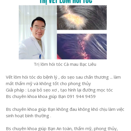
Trị lõm hói tóc Cà mau Bạc Liêu
Vết lõm hói tóc do bệnh lý , do sẹo sau chấn thương ... làm
mất thẩm mỹ và không tốt cho phong thủy
Giải pháp : Loại bỏ sẹo xơ , tạo hình lại đường mọc tóc
Bs chuyên khoa khoa giúp Bạn 091 944 9459
Bs chuyên khoa giúp Bạn không đau không khó chịu làm việc
sinh hoạt bình thường .
Bs chuyên khoa giúp Bạn An toàn, thẩm mỹ, phong thủy,