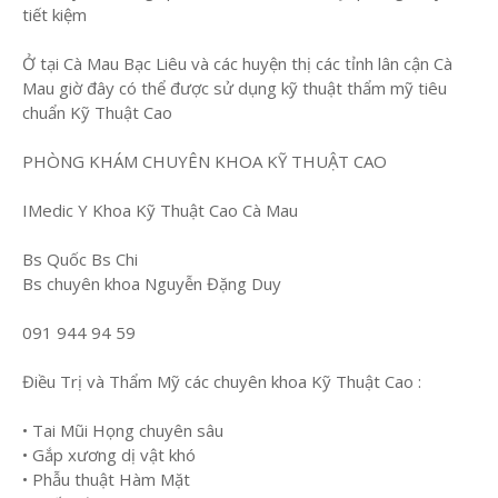
tiết kiệm
Ở tại Cà Mau Bạc Liêu và các huyện thị các tỉnh lân cận Cà
Mau giờ đây có thể được sử dụng kỹ thuật thẩm mỹ tiêu
chuẩn Kỹ Thuật Cao
PHÒNG KHÁM CHUYÊN KHOA KỸ THUẬT CAO
IMedic Y Khoa Kỹ Thuật Cao Cà Mau
Bs Quốc Bs Chi
Bs chuyên khoa Nguyễn Đặng Duy
091 944 94 59
Điều Trị và Thẩm Mỹ các chuyên khoa Kỹ Thuật Cao :
• Tai Mũi Họng chuyên sâu
• Gắp xương dị vật khó
• Phẫu thuật Hàm Mặt