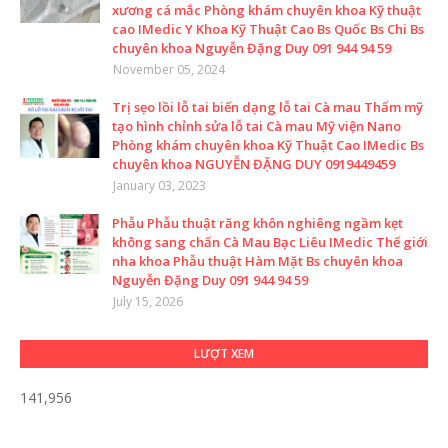
xương cá mắc Phòng khám chuyên khoa Kỹ thuật
cao IMedic Y Khoa Kỹ Thuật Cao Bs Quốc Bs Chi Bs
chuyên khoa Nguyễn Đặng Duy 091 944 94 59
November 05, 2024
Trị sẹo lồi lỗ tai biến dạng lỗ tai Cà mau Thẩm mỹ
tạo hình chỉnh sửa lỗ tai Cà mau Mỹ viện Nano
Phòng khám chuyên khoa Kỹ Thuật Cao IMedic Bs
chuyên khoa NGUYỄN ĐẶNG DUY 0919449459
January 03, 2023
Phẫu Phẫu thuật răng khôn nghiêng ngầm kẹt
không sang chấn Cà Mau Bạc Liêu IMedic Thế giới
nha khoa Phẫu thuật Hàm Mặt Bs chuyên khoa
Nguyễn Đặng Duy 091 944 94 59
July 15, 2026
LƯỢT XEM
141,956