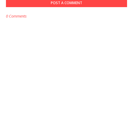
POST A COMMENT
0 Comments