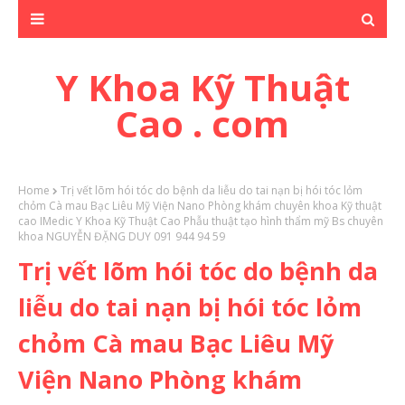
Y Khoa Kỹ Thuật
Cao . com
Home
Trị vết lõm hói tóc do bệnh da liễu do tai nạn bị hói tóc lỏm
chỏm Cà mau Bạc Liêu Mỹ Viện Nano Phòng khám chuyên khoa Kỹ thuật
cao IMedic Y Khoa Kỹ Thuật Cao Phẫu thuật tạo hình thẩm mỹ Bs chuyên
khoa NGUYỄN ĐẶNG DUY 091 944 94 59
Trị vết lõm hói tóc do bệnh da
liễu do tai nạn bị hói tóc lỏm
chỏm Cà mau Bạc Liêu Mỹ
Viện Nano Phòng khám