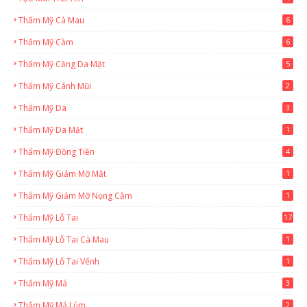
Thẩm Mỹ Cà Mau
6
Thẩm Mỹ Cằm
6
Thẩm Mỹ Căng Da Mặt
5
Thẩm Mỹ Cánh Mũi
2
Thẩm Mỹ Da
3
Thẩm Mỹ Da Mặt
1
Thẩm Mỹ Đồng Tiền
4
Thẩm Mỹ Giảm Mỡ Mắt
1
Thẩm Mỹ Giảm Mỡ Nọng Cằm
1
Thẩm Mỹ Lỗ Tai
17
Thẩm Mỹ Lỗ Tai Cà Mau
1
Thẩm Mỹ Lỗ Tai Vểnh
1
Thẩm Mỹ Má
3
Thẩm Mỹ Má Lúm
2