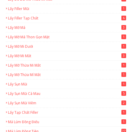
Lấy Filler Mũi
1
Lấy Filler Tạp Chất
6
Lấy Mỡ Má
3
Lấy Mỡ Má Thon Gọn Mặt
1
Lấy Mỡ Mi Dưới
1
Lấy Mỡ Mi Mắt
3
Lấy Mỡ Thừa Mi Mắt
1
Lấy Mỡ Thừa Mí Mắt
1
Lấy Sụn Mũi
1
Lấy Sụn Mũi Cà Mau
5
Lấy Sụn Mũi Viêm
2
Lấy Tạp Chất Filler
1
Má Lúm Đồng Điếu
1
Má Lúm Đồng Tiền
22