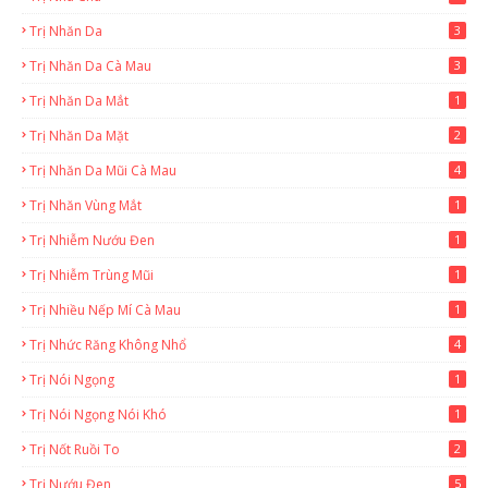
Trị Nhăn Da
3
Trị Nhăn Da Cà Mau
3
Trị Nhăn Da Mắt
1
Trị Nhăn Da Mặt
2
Trị Nhăn Da Mũi Cà Mau
4
Trị Nhăn Vùng Mắt
1
Trị Nhiễm Nướu Đen
1
Trị Nhiễm Trùng Mũi
1
Trị Nhiều Nếp Mí Cà Mau
1
Trị Nhức Răng Không Nhổ
4
Trị Nói Ngọng
1
Trị Nói Ngọng Nói Khó
1
Trị Nốt Ruồi To
2
Trị Nướu Đen
5