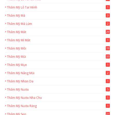
Thẩm Mỹ Lỗ Tai Vểnh
1
Thẩm Mỹ Má
3
Thẩm Mỹ Má Lúm
2
Thẩm Mỹ Mắt
29
Thẩm Mỹ Mí Mắt
1
Thẩm Mỹ Môi
19
Thẩm Mỹ Mũi
33
Thẩm Mỹ Mụn
1
Thẩm Mỹ Nâng Mũi
2
Thẩm Mỹ Nhăn Da
1
Thẩm Mỹ Nướu
5
Thẩm Mỹ Nướu Nha Chu
1
Thẩm Mỹ Nướu Răng
1
Thẩm Mỹ Sẹo
21