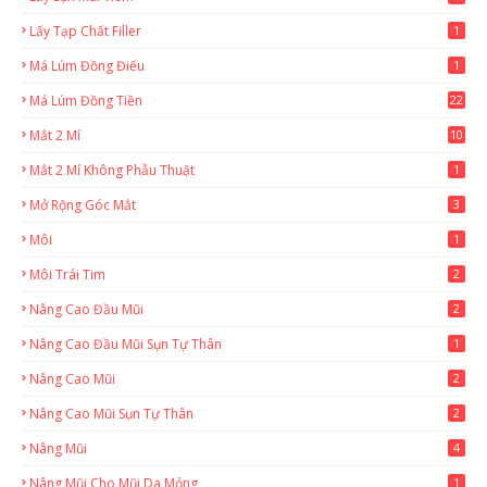
Lấy Tạp Chất Filler
1
Má Lúm Đồng Điếu
1
Má Lúm Đồng Tiền
22
Mắt 2 Mí
10
Mắt 2 Mí Không Phẫu Thuật
1
Mở Rộng Góc Mắt
3
Môi
1
Môi Trái Tim
2
Nâng Cao Đầu Mũi
2
Nâng Cao Đầu Mũi Sụn Tự Thân
1
Nâng Cao Mũi
2
Nâng Cao Mũi Sụn Tự Thân
2
Nâng Mũi
4
Nâng Mũi Cho Mũi Da Mỏng
1