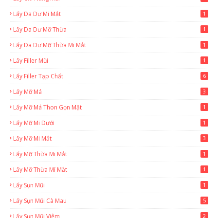
Lấy Da Dư Mi Mắt
1
Lấy Da Dư Mỡ Thừa
1
Lấy Da Dư Mỡ Thừa Mi Mắt
1
Lấy Filler Mũi
1
Lấy Filler Tạp Chất
6
Lấy Mỡ Má
3
Lấy Mỡ Má Thon Gọn Mặt
1
Lấy Mỡ Mi Dưới
1
Lấy Mỡ Mi Mắt
3
Lấy Mỡ Thừa Mi Mắt
1
Lấy Mỡ Thừa Mí Mắt
1
Lấy Sụn Mũi
1
Lấy Sụn Mũi Cà Mau
5
Lấy Sụn Mũi Viêm
2