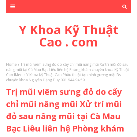
Y Khoa Kỹ Thuật
Cao . com
Home
Trị mũi viêm sưng đỏ do cấy chỉ mũi nâng mũi Xử trí mũi đỏ sau
nâng mũi tại Cà Mau Bạc Liêu liên hệ Phòng khám chuyên khoa Kỹ Thuật
Cao IMedic Y Khoa Kỹ Thuật Cao Phẫu thuật tạo hình gương mặt Bs
chuyên khoa Nguyễn Đặng Duy 091 944 94 59
Trị mũi viêm sưng đỏ do cấy
chỉ mũi nâng mũi Xử trí mũi
đỏ sau nâng mũi tại Cà Mau
Bạc Liêu liên hệ Phòng khám