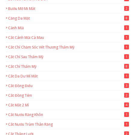
Bướu Mỡ Mi Mắt
2
Căng Da Mặt
8
Cánh Mũi
1
Cắt Cánh Mũi Cà Mau
1
Cắt Chỉ Chăm Sóc Vết Thương Thẩm Mỹ
1
Cắt Chỉ Sau Thẩm Mỹ
1
Cắt Chỉ Thẩm Mỹ
8
Cắt Da Dư Mí Mắt
1
Cắt Đồng Điếu
3
Cắt Đồng Tiền
2
Cắt Mắt 2 Mí
4
Cắt Nướu Răng Khôn
1
Cắt Nướu Trùm Thân Răng
1
Cắt Thắng Lưỡi
2