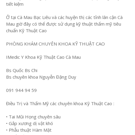
tiết kiệm
Ở tại Cà Mau Bạc Liêu và các huyện thị các tỉnh lân cận Cà
Mau giờ đây có thể được sử dụng kỹ thuật thẩm mỹ tiêu
chuẩn Kỹ Thuật Cao
PHÒNG KHÁM CHUYÊN KHOA KỸ THUẬT CAO
IMedic Y Khoa Kỹ Thuật Cao Cà Mau
Bs Quốc Bs Chi
Bs chuyên khoa Nguyễn Đặng Duy
091 944 94 59
Điều Trị và Thẩm Mỹ các chuyên khoa Kỹ Thuật Cao :
• Tai Mũi Họng chuyên sâu
• Gắp xương dị vật khó
• Phẫu thuật Hàm Mặt