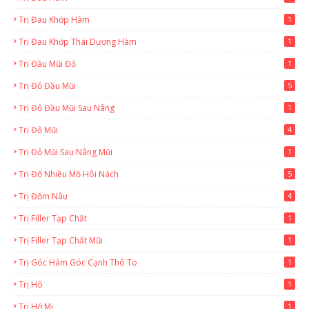
Trị Đau Khớp Hàm
1
Trị Đau Khớp Thái Dương Hàm
1
Trị Đầu Mũi Đỏ
1
Trị Đỏ Đầu Mũi
5
Trị Đỏ Đầu Mũi Sau Nâng
1
Trị Đỏ Mũi
4
Trị Đỏ Mũi Sau Nâng Mũi
1
Trị Đổ Nhiều Mồ Hôi Nách
5
Trị Đốm Nâu
4
Trị Filler Tạp Chất
1
Trị Filler Tạp Chất Mũi
1
Trị Góc Hàm Góc Cạnh Thô To
1
Trị Hô
1
Trị Hở Mi
1