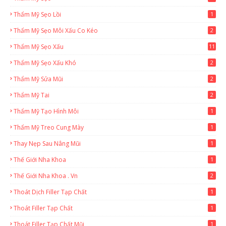
Thẩm Mỹ Sẹo Lồi
1
Thẩm Mỹ Sẹo Môi Xấu Co Kéo
2
Thẩm Mỹ Sẹo Xấu
11
Thẩm Mỹ Sẹo Xấu Khó
2
Thẩm Mỹ Sửa Mũi
2
Thẩm Mỹ Tai
2
Thẩm Mỹ Tạo Hình Môi
1
Thẩm Mỹ Treo Cung Mày
1
Thay Nẹp Sau Nâng Mũi
1
Thế Giới Nha Khoa
1
Thế Giới Nha Khoa . Vn
2
Thoát Dịch Filler Tạp Chất
1
Thoát Filler Tạp Chất
1
Thoát Filler Tạp Chất Mũi
1