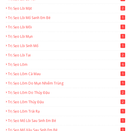
Trị Sẹo Lồi Mặt
2
Trị Sẹo Lồi Mổ Sanh Em Bé
1
Trị Sẹo Lồi Môi
1
Trị Sẹo Lồi Mụn
1
Trị Sẹo Lồi Sinh Mổ
1
Trị Sẹo Lồi Tai
2
Trị Sẹo Lõm
6
Trị Sẹo Lõm Cà Mau
1
Trị Sẹo Lõm Do Mụn Nhiễm Trùng
1
Trị Sẹo Lõm Do Thủy Đậu
2
Trị Sẹo Lõm Thủy Đậu
2
Trị Sẹo Lõm Trái Rạ
1
Trị Sẹo Mổ Lồi Sau Sinh Em Bé
1
Trị Sẹo Mổ Xấu Sau Sinh Em Bé
1