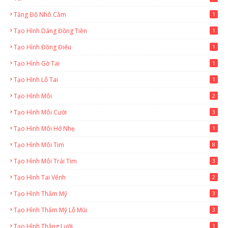
Tăng Độ Nhô Cằm
1
Tạo Hình Dáng Đồng Tiền
1
Tạo Hình Đồng Điếu
1
Tạo Hình Gờ Tai
1
Tạo Hình Lỗ Tai
1
Tạo Hình Môi
2
Tạo Hình Môi Cười
3
Tạo Hình Môi Hở Nhẹ
1
Tạo Hình Môi Tim
8
Tạo Hình Môi Trái Tim
3
Tạo Hình Tai Vểnh
2
Tạo Hình Thẩm Mỹ
3
Tạo Hình Thẩm Mỹ Lỗ Mũi
3
Tạo Hình Thắng Lưỡi
1