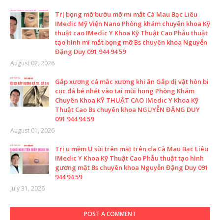
Trị bọng mỡ bướu mỡ mi mắt Cà Mau Bạc Liêu
IMedic Mỹ Viện Nano Phòng khám chuyên khoa Kỹ
thuật cao IMedic Y Khoa Kỹ Thuật Cao Phẫu thuật
tạo hình mí mắt bọng mỡ Bs chuyên khoa Nguyễn
Đặng Duy 091 944 94 59
August 02, 2026
Gắp xương cá mắc xương khi ăn Gắp dị vật hòn bi
cục đá bé nhét vào tai mũi họng Phòng Khám
Chuyên Khoa KỸ THUẬT CAO IMedic Y Khoa Kỹ
Thuật Cao Bs chuyên khoa NGUYỄN ĐẶNG DUY
091 944 94 59
August 01, 2026
Trị u mềm U sùi trên mặt trên da Cà Mau Bạc Liêu
IMedic Y Khoa Kỹ Thuật Cao Phẫu thuật tạo hình
gương mặt Bs chuyên khoa Nguyễn Đặng Duy 091
944 94 59
July 31, 2026
POST A COMMENT