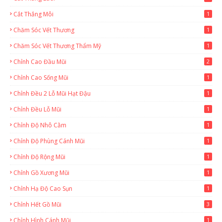
Cắt Thắng Môi
1
Chăm Sóc Vết Thương
1
Chăm Sóc Vết Thương Thẩm Mỹ
1
Chỉnh Cao Đầu Mũi
2
Chỉnh Cao Sống Mũi
1
Chỉnh Đều 2 Lỗ Mũi Hạt Đậu
1
Chỉnh Đều Lỗ Mũi
1
Chỉnh Độ Nhô Cằm
1
Chỉnh Độ Phùng Cánh Mũi
1
Chỉnh Độ Rộng Mũi
1
Chỉnh Gồ Xương Mũi
1
Chỉnh Hạ Độ Cao Sụn
1
Chỉnh Hết Gồ Mũi
3
Chỉnh Hình Cánh Mũi
1