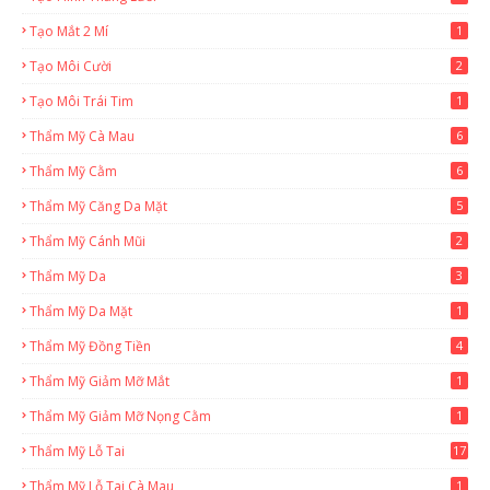
Tạo Mắt 2 Mí
1
Tạo Môi Cười
2
Tạo Môi Trái Tim
1
Thẩm Mỹ Cà Mau
6
Thẩm Mỹ Cằm
6
Thẩm Mỹ Căng Da Mặt
5
Thẩm Mỹ Cánh Mũi
2
Thẩm Mỹ Da
3
Thẩm Mỹ Da Mặt
1
Thẩm Mỹ Đồng Tiền
4
Thẩm Mỹ Giảm Mỡ Mắt
1
Thẩm Mỹ Giảm Mỡ Nọng Cằm
1
Thẩm Mỹ Lỗ Tai
17
Thẩm Mỹ Lỗ Tai Cà Mau
1