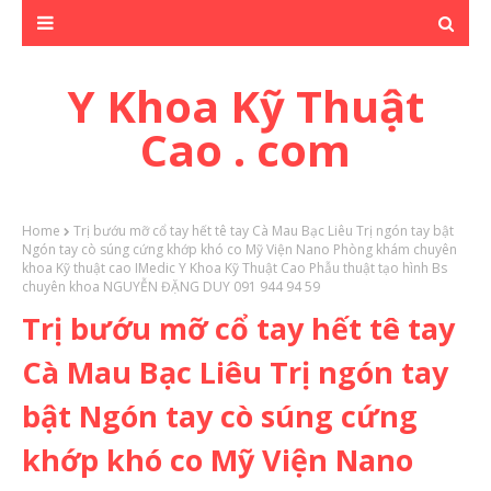
Y Khoa Kỹ Thuật
Cao . com
Home
Trị bướu mỡ cổ tay hết tê tay Cà Mau Bạc Liêu Trị ngón tay bật
Ngón tay cò súng cứng khớp khó co Mỹ Viện Nano Phòng khám chuyên
khoa Kỹ thuật cao IMedic Y Khoa Kỹ Thuật Cao Phẫu thuật tạo hình Bs
chuyên khoa NGUYỄN ĐẶNG DUY 091 944 94 59
Trị bướu mỡ cổ tay hết tê tay
Cà Mau Bạc Liêu Trị ngón tay
bật Ngón tay cò súng cứng
khớp khó co Mỹ Viện Nano