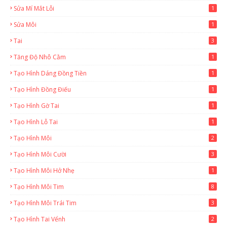
Sửa Mí Mắt Lỗi
1
Sửa Môi
1
Tai
3
Tăng Độ Nhô Cằm
1
Tạo Hình Dáng Đồng Tiền
1
Tạo Hình Đồng Điếu
1
Tạo Hình Gờ Tai
1
Tạo Hình Lỗ Tai
1
Tạo Hình Môi
2
Tạo Hình Môi Cười
3
Tạo Hình Môi Hở Nhẹ
1
Tạo Hình Môi Tim
8
Tạo Hình Môi Trái Tim
3
Tạo Hình Tai Vểnh
2