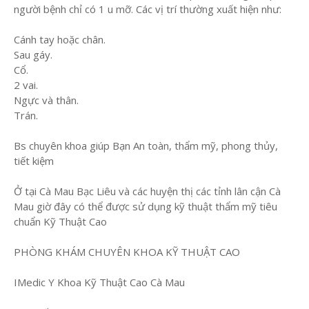
người bệnh chỉ có 1 u mỡ. Các vị trí thường xuất hiện như:
Cánh tay hoặc chân.
Sau gáy.
Cổ.
2 vai.
Ngực và thân.
Trán.
Bs chuyên khoa giúp Bạn An toàn, thẩm mỹ, phong thủy,
tiết kiệm
Ở tại Cà Mau Bạc Liêu và các huyện thị các tỉnh lân cận Cà
Mau giờ đây có thể được sử dụng kỹ thuật thẩm mỹ tiêu
chuẩn Kỹ Thuật Cao
PHÒNG KHÁM CHUYÊN KHOA KỸ THUẬT CAO
IMedic Y Khoa Kỹ Thuật Cao Cà Mau