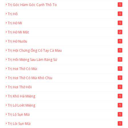
Trị Góc Hàm Góc Cạnh Thô To
1
Trị Hô
1
Trị Hở Mi
1
Trị Hở Mi Mắt
2
Trị Hở Nướu
1
Trị Hội Chứng Ống Cổ Tay Cà Mau
1
Trị Hôi Miệng Sau Làm Răng Sứ
1
Trị Hơi Thở Có Mùi
1
Trị Hơi Thở Có Mùi Khó Chịu
1
Trị Hơi Thở Hôi
1
Trị Khó Há Miệng
1
Trị Lở Loét Miệng
1
Trị Lộ Sụn Mũi
1
Trị Lồi Sụn Mũi
1