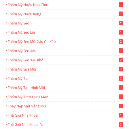
Thẩm Mỹ Nướu Nha Chu
1
Thẩm Mỹ Nướu Răng
1
Thẩm Mỹ Sẹo
21
Thẩm Mỹ Sẹo Lồi
1
Thẩm Mỹ Sẹo Môi Xấu Co Kéo
2
Thẩm Mỹ Sẹo Xấu
11
Thẩm Mỹ Sẹo Xấu Khó
2
Thẩm Mỹ Sửa Mũi
2
Thẩm Mỹ Tai
2
Thẩm Mỹ Tạo Hình Môi
1
Thẩm Mỹ Treo Cung Mày
1
Thay Nẹp Sau Nâng Mũi
1
Thế Giới Nha Khoa
1
Thế Giới Nha Khoa . Vn
2