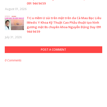
091 944 94 59
August 01, 2026
Trị u mềm U sùi trên mặt trên da Cà Mau Bạc Liêu
IMedic Y Khoa Kỹ Thuật Cao Phẫu thuật tạo hình
gương mặt Bs chuyên khoa Nguyễn Đặng Duy 091
944 94 59
July 31, 2026
POST A COMMENT
0 Comments