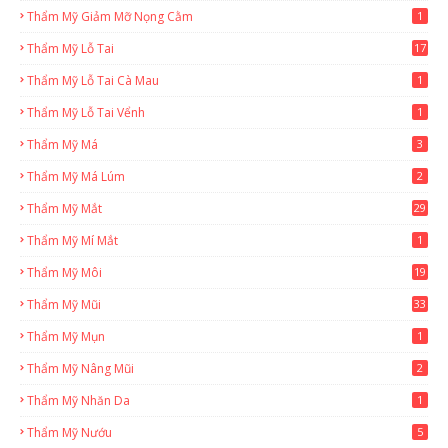
Thẩm Mỹ Giảm Mỡ Nọng Cằm
1
Thẩm Mỹ Lỗ Tai
17
Thẩm Mỹ Lỗ Tai Cà Mau
1
Thẩm Mỹ Lỗ Tai Vểnh
1
Thẩm Mỹ Má
3
Thẩm Mỹ Má Lúm
2
Thẩm Mỹ Mắt
29
Thẩm Mỹ Mí Mắt
1
Thẩm Mỹ Môi
19
Thẩm Mỹ Mũi
33
Thẩm Mỹ Mụn
1
Thẩm Mỹ Nâng Mũi
2
Thẩm Mỹ Nhăn Da
1
Thẩm Mỹ Nướu
5