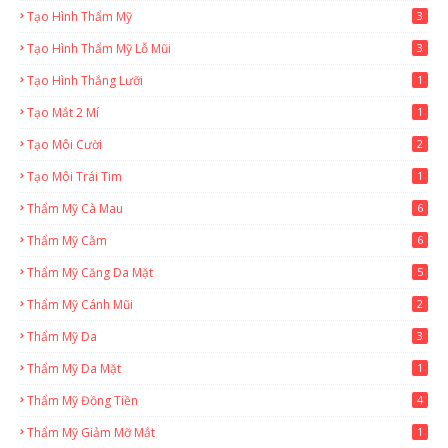
Tạo Hình Thẩm Mỹ
3
Tạo Hình Thẩm Mỹ Lỗ Mũi
3
Tạo Hình Thắng Lưỡi
1
Tạo Mắt 2 Mí
1
Tạo Môi Cười
2
Tạo Môi Trái Tim
1
Thẩm Mỹ Cà Mau
6
Thẩm Mỹ Cằm
6
Thẩm Mỹ Căng Da Mặt
5
Thẩm Mỹ Cánh Mũi
2
Thẩm Mỹ Da
3
Thẩm Mỹ Da Mặt
1
Thẩm Mỹ Đồng Tiền
4
Thẩm Mỹ Giảm Mỡ Mắt
1