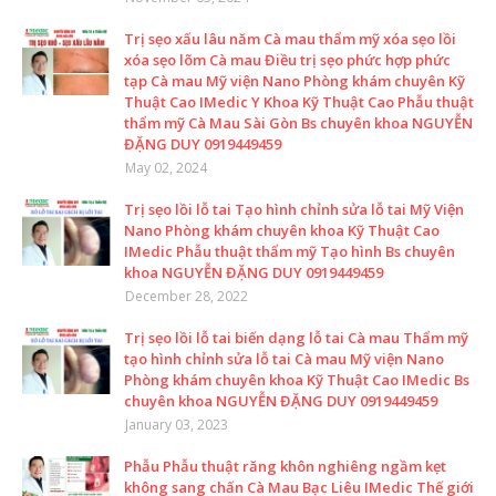
Trị sẹo xấu lâu năm Cà mau thẩm mỹ xóa sẹo lồi
xóa sẹo lõm Cà mau Điều trị sẹo phức hợp phức
tạp Cà mau Mỹ viện Nano Phòng khám chuyên Kỹ
Thuật Cao IMedic Y Khoa Kỹ Thuật Cao Phẫu thuật
thẩm mỹ Cà Mau Sài Gòn Bs chuyên khoa NGUYỄN
ĐẶNG DUY 0919449459
May 02, 2024
Trị sẹo lồi lỗ tai Tạo hình chỉnh sửa lỗ tai Mỹ Viện
Nano Phòng khám chuyên khoa Kỹ Thuật Cao
IMedic Phẫu thuật thẩm mỹ Tạo hình Bs chuyên
khoa NGUYỄN ĐẶNG DUY 0919449459
December 28, 2022
Trị sẹo lồi lỗ tai biến dạng lỗ tai Cà mau Thẩm mỹ
tạo hình chỉnh sửa lỗ tai Cà mau Mỹ viện Nano
Phòng khám chuyên khoa Kỹ Thuật Cao IMedic Bs
chuyên khoa NGUYỄN ĐẶNG DUY 0919449459
January 03, 2023
Phẫu Phẫu thuật răng khôn nghiêng ngầm kẹt
không sang chấn Cà Mau Bạc Liêu IMedic Thế giới