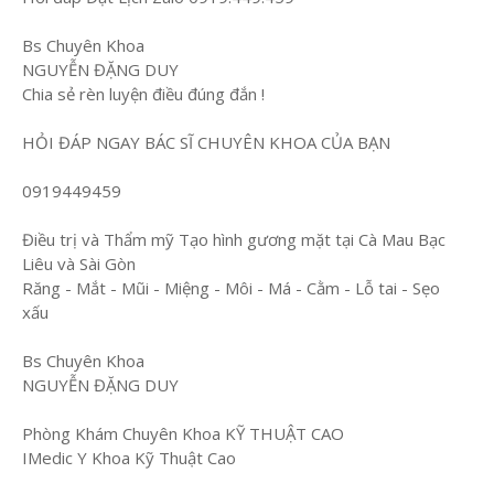
Bs Chuyên Khoa
NGUYỄN ĐẶNG DUY
Chia sẻ rèn luyện điều đúng đắn !
HỎI ĐÁP NGAY BÁC SĨ CHUYÊN KHOA CỦA BẠN
0919449459
Điều trị và Thẩm mỹ Tạo hình gương mặt tại Cà Mau Bạc
Liêu và Sài Gòn
Răng - Mắt - Mũi - Miệng - Môi - Má - Cằm - Lỗ tai - Sẹo
xấu
Bs Chuyên Khoa
NGUYỄN ĐẶNG DUY
Phòng Khám Chuyên Khoa KỸ THUẬT CAO
IMedic Y Khoa Kỹ Thuật Cao