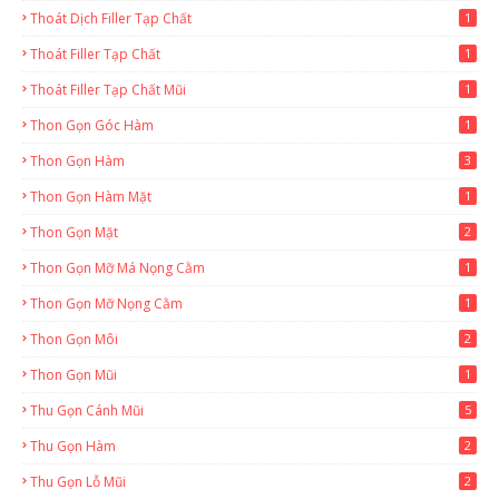
Thoát Dịch Filler Tạp Chất
1
Thoát Filler Tạp Chất
1
Thoát Filler Tạp Chất Mũi
1
Thon Gọn Góc Hàm
1
Thon Gọn Hàm
3
Thon Gọn Hàm Mặt
1
Thon Gọn Mặt
2
Thon Gọn Mỡ Má Nọng Cằm
1
Thon Gọn Mỡ Nọng Cằm
1
Thon Gọn Môi
2
Thon Gọn Mũi
1
Thu Gọn Cánh Mũi
5
Thu Gọn Hàm
2
Thu Gọn Lỗ Mũi
2