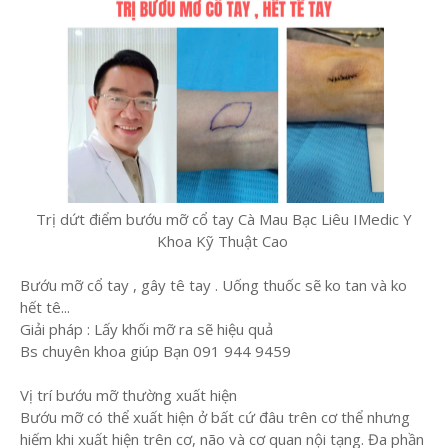
Trị dứt điểm bướu mỡ cổ tay Cà Mau Bạc Liêu IMedic Y
Khoa Kỹ Thuật Cao
Bướu mỡ cổ tay , gây tê tay . Uống thuốc sẽ ko tan và ko
hết tê...
Giải pháp : Lấy khối mỡ ra sẽ hiệu quả
Bs chuyên khoa giúp Bạn 091 944 9459
Vị trí bướu mỡ thường xuất hiện
Bướu mỡ có thể xuất hiện ở bất cứ đâu trên cơ thể nhưng
hiếm khi xuất hiện trên cơ, não và cơ quan nội tạng. Đa phần