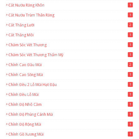
Cắt Nướu Răng Khôn
1
Cắt Nướu Trùm Thân Răng
1
Cắt Thắng Lưỡi
2
Cắt Thắng Môi
1
Chăm Sóc Vết Thương
1
Chăm Sóc Vết Thương Thẩm Mỹ
1
Chỉnh Cao Đầu Mũi
2
Chỉnh Cao Sống Mũi
1
Chỉnh Đều 2 Lỗ Mũi Hạt Đậu
1
Chỉnh Đều Lỗ Mũi
1
Chỉnh Độ Nhô Cằm
1
Chỉnh Độ Phùng Cánh Mũi
1
Chỉnh Độ Rộng Mũi
1
Chỉnh Gồ Xương Mũi
1