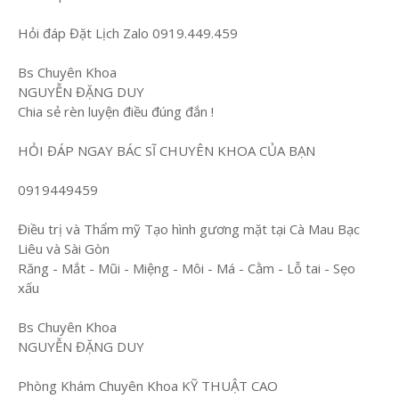
Hỏi đáp Đặt Lịch Zalo 0919.449.459
Bs Chuyên Khoa
NGUYỄN ĐẶNG DUY
Chia sẻ rèn luyện điều đúng đắn !
HỎI ĐÁP NGAY BÁC SĨ CHUYÊN KHOA CỦA BẠN
0919449459
Điều trị và Thẩm mỹ Tạo hình gương mặt tại Cà Mau Bạc
Liêu và Sài Gòn
Răng - Mắt - Mũi - Miệng - Môi - Má - Cằm - Lỗ tai - Sẹo
xấu
Bs Chuyên Khoa
NGUYỄN ĐẶNG DUY
Phòng Khám Chuyên Khoa KỸ THUẬT CAO