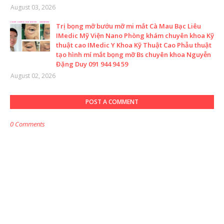
August 03, 2026
Trị bọng mỡ bướu mỡ mi mắt Cà Mau Bạc Liêu
IMedic Mỹ Viện Nano Phòng khám chuyên khoa Kỹ
thuật cao IMedic Y Khoa Kỹ Thuật Cao Phẫu thuật
tạo hình mí mắt bọng mỡ Bs chuyên khoa Nguyễn
Đặng Duy 091 944 94 59
August 02, 2026
POST A COMMENT
0 Comments