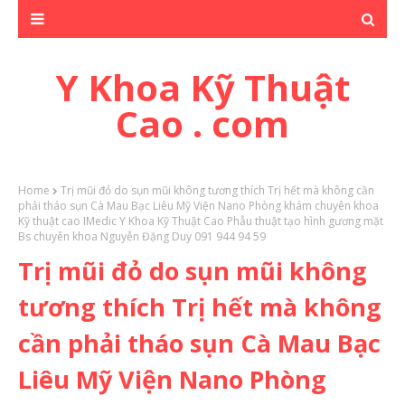
Y Khoa Kỹ Thuật
Cao . com
Home
Trị mũi đỏ do sụn mũi không tương thích Trị hết mà không cần
phải tháo sụn Cà Mau Bạc Liêu Mỹ Viện Nano Phòng khám chuyên khoa
Kỹ thuật cao IMedic Y Khoa Kỹ Thuật Cao Phẫu thuật tạo hình gương mặt
Bs chuyên khoa Nguyễn Đặng Duy 091 944 94 59
Trị mũi đỏ do sụn mũi không
tương thích Trị hết mà không
cần phải tháo sụn Cà Mau Bạc
Liêu Mỹ Viện Nano Phòng