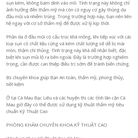
sụn kém, không bám dính vào mô. Tình trạng này không chỉ
ảnh hưởng đến thẩm mỹ mà còn có nguy cơ gây thủng da
đầu mũi và nhiễm trùng. Trong trường hợp này, bạn nên liên
hệ ngay với cơ sở thẩm mỹ để được xử lý kịp thời.
Phần da ở đầu mũi có cấu trúc khá mỏng, khi tiếp xúc với các
loại sụn có chất liệu cứng và kém chất lượng sẽ dễ bị mài
mòn, thậm chí thủng. Tình trạng này khá dễ nhận biết, đặc
biệt khi sụn mũi lộ ra bên ngoài. Đây là trường hợp nghiêm
trọng, cần được can thiệp điều trị sớm để tránh biến chứng.
Bs chuyên khoa giúp Bạn An toàn, thẩm mỹ, phong thủy,
tiết kiệm
Ở tại Cà Mau Bạc Liêu và các huyện thị các tỉnh lân cận Cà
Mau giờ đây có thể được sử dụng kỹ thuật thẩm mỹ tiêu
chuẩn Kỹ Thuật Cao
PHÒNG KHÁM CHUYÊN KHOA KỸ THUẬT CAO