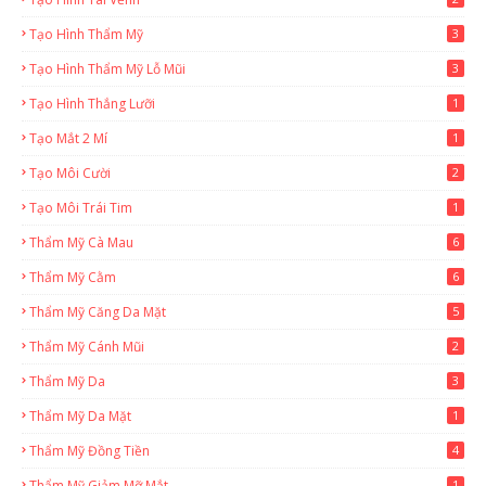
Tạo Hình Thẩm Mỹ
3
Tạo Hình Thẩm Mỹ Lỗ Mũi
3
Tạo Hình Thắng Lưỡi
1
Tạo Mắt 2 Mí
1
Tạo Môi Cười
2
Tạo Môi Trái Tim
1
Thẩm Mỹ Cà Mau
6
Thẩm Mỹ Cằm
6
Thẩm Mỹ Căng Da Mặt
5
Thẩm Mỹ Cánh Mũi
2
Thẩm Mỹ Da
3
Thẩm Mỹ Da Mặt
1
Thẩm Mỹ Đồng Tiền
4
Thẩm Mỹ Giảm Mỡ Mắt
1