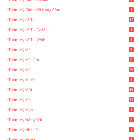
Thẩm Mỹ Giảm Mỡ Nọng Cằm
1
Thẩm Mỹ Lỗ Tai
17
Thẩm Mỹ Lỗ Tai Cà Mau
1
Thẩm Mỹ Lỗ Tai Vểnh
1
Thẩm Mỹ Má
3
Thẩm Mỹ Má Lúm
2
Thẩm Mỹ Mắt
29
Thẩm Mỹ Mí Mắt
1
Thẩm Mỹ Môi
19
Thẩm Mỹ Mũi
33
Thẩm Mỹ Mụn
1
Thẩm Mỹ Nâng Mũi
2
Thẩm Mỹ Nhăn Da
1
Thẩm Mỹ Nướu
5