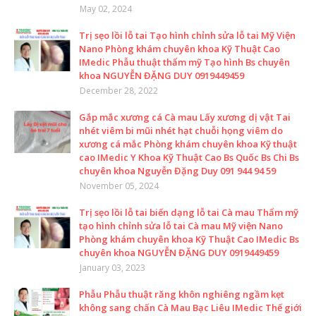
May 02, 2024
Trị sẹo lồi lỗ tai Tạo hình chỉnh sửa lỗ tai Mỹ Viện
Nano Phòng khám chuyên khoa Kỹ Thuật Cao
IMedic Phẫu thuật thẩm mỹ Tạo hình Bs chuyên
khoa NGUYỄN ĐẶNG DUY 0919449459
December 28, 2022
Gắp mắc xương cá Cà mau Lấy xương dị vật Tai
nhét viêm bi mũi nhét hạt chuỗi họng viêm do
xương cá mắc Phòng khám chuyên khoa Kỹ thuật
cao IMedic Y Khoa Kỹ Thuật Cao Bs Quốc Bs Chi Bs
chuyên khoa Nguyễn Đặng Duy 091 944 94 59
November 05, 2024
Trị sẹo lồi lỗ tai biến dạng lỗ tai Cà mau Thẩm mỹ
tạo hình chỉnh sửa lỗ tai Cà mau Mỹ viện Nano
Phòng khám chuyên khoa Kỹ Thuật Cao IMedic Bs
chuyên khoa NGUYỄN ĐẶNG DUY 0919449459
January 03, 2023
Phẫu Phẫu thuật răng khôn nghiêng ngầm kẹt
không sang chấn Cà Mau Bạc Liêu IMedic Thế giới