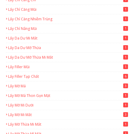
Lấy Chỉ Căng Mũi
1
Lấy Chỉ Căng Nhiễm Trùng
1
Lấy Chỉ Nâng Mũi
1
Lấy Da Dư Mi Mắt
1
Lấy Da Dư Mỡ Thừa
1
Lấy Da Dư Mỡ Thừa Mi Mắt
1
Lấy Filler Mũi
1
Lấy Filler Tạp Chất
6
Lấy Mỡ Má
3
Lấy Mỡ Má Thon Gọn Mặt
1
Lấy Mỡ Mi Dưới
1
Lấy Mỡ Mi Mắt
3
Lấy Mỡ Thừa Mi Mắt
1
Lấy Mỡ Thừa Mí Mắt
1