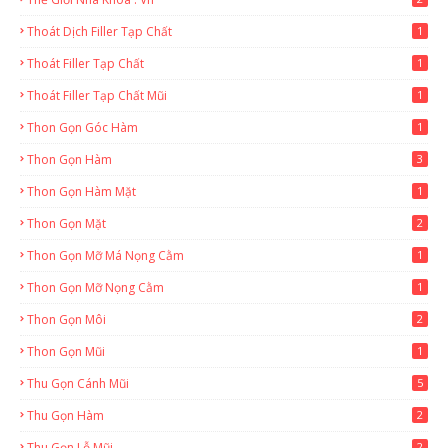
Thoát Dịch Filler Tạp Chất
1
Thoát Filler Tạp Chất
1
Thoát Filler Tạp Chất Mũi
1
Thon Gọn Góc Hàm
1
Thon Gọn Hàm
3
Thon Gọn Hàm Mặt
1
Thon Gọn Mặt
2
Thon Gọn Mỡ Má Nọng Cằm
1
Thon Gọn Mỡ Nọng Cằm
1
Thon Gọn Môi
2
Thon Gọn Mũi
1
Thu Gọn Cánh Mũi
5
Thu Gọn Hàm
2
Thu Gọn Lỗ Mũi
2