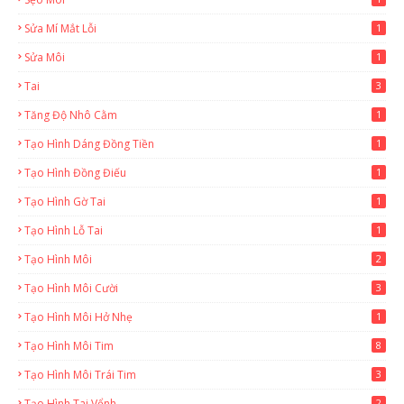
Sửa Mí Mắt Lỗi
1
Sửa Môi
1
Tai
3
Tăng Độ Nhô Cằm
1
Tạo Hình Dáng Đồng Tiền
1
Tạo Hình Đồng Điếu
1
Tạo Hình Gờ Tai
1
Tạo Hình Lỗ Tai
1
Tạo Hình Môi
2
Tạo Hình Môi Cười
3
Tạo Hình Môi Hở Nhẹ
1
Tạo Hình Môi Tim
8
Tạo Hình Môi Trái Tim
3
Tạo Hình Tai Vểnh
2