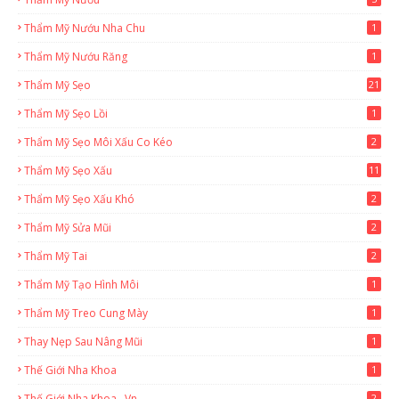
Thẩm Mỹ Nướu Nha Chu
1
Thẩm Mỹ Nướu Răng
1
Thẩm Mỹ Sẹo
21
Thẩm Mỹ Sẹo Lồi
1
Thẩm Mỹ Sẹo Môi Xấu Co Kéo
2
Thẩm Mỹ Sẹo Xấu
11
Thẩm Mỹ Sẹo Xấu Khó
2
Thẩm Mỹ Sửa Mũi
2
Thẩm Mỹ Tai
2
Thẩm Mỹ Tạo Hình Môi
1
Thẩm Mỹ Treo Cung Mày
1
Thay Nẹp Sau Nâng Mũi
1
Thế Giới Nha Khoa
1
Thế Giới Nha Khoa . Vn
2