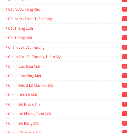
Cắt Nướu Răng Khôn
1
Cắt Nướu Trùm Thân Răng
1
Cắt Thắng Lưỡi
2
Cắt Thắng Môi
1
Chăm Sóc Vết Thương
1
Chăm Sóc Vết Thương Thẩm Mỹ
1
Chỉnh Cao Đầu Mũi
2
Chỉnh Cao Sống Mũi
1
Chỉnh Đều 2 Lỗ Mũi Hạt Đậu
1
Chỉnh Đều Lỗ Mũi
1
Chỉnh Độ Nhô Cằm
1
Chỉnh Độ Phùng Cánh Mũi
1
Chỉnh Độ Rộng Mũi
1
Chỉnh Gồ Xương Mũi
1