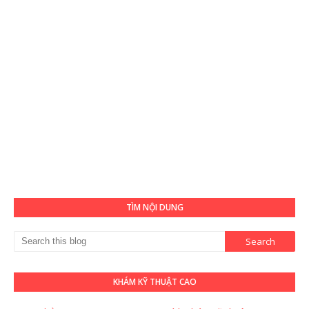
TÌM NỘI DUNG
KHÁM KỸ THUẬT CAO