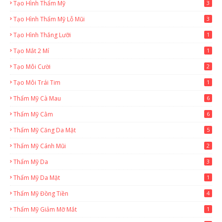
Tạo Hình Thẩm Mỹ
3
Tạo Hình Thẩm Mỹ Lỗ Mũi
3
Tạo Hình Thắng Lưỡi
1
Tạo Mắt 2 Mí
1
Tạo Môi Cười
2
Tạo Môi Trái Tim
1
Thẩm Mỹ Cà Mau
6
Thẩm Mỹ Cằm
6
Thẩm Mỹ Căng Da Mặt
5
Thẩm Mỹ Cánh Mũi
2
Thẩm Mỹ Da
3
Thẩm Mỹ Da Mặt
1
Thẩm Mỹ Đồng Tiền
4
Thẩm Mỹ Giảm Mỡ Mắt
1