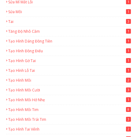
Sửa Mí Mắt Lỗi
1
Sửa Môi
1
Tai
3
Tăng Độ Nhô Cằm
1
Tạo Hình Dáng Đồng Tiền
1
Tạo Hình Đồng Điếu
1
Tạo Hình Gờ Tai
1
Tạo Hình Lỗ Tai
1
Tạo Hình Môi
2
Tạo Hình Môi Cười
3
Tạo Hình Môi Hở Nhẹ
1
Tạo Hình Môi Tim
8
Tạo Hình Môi Trái Tim
3
Tạo Hình Tai Vểnh
2