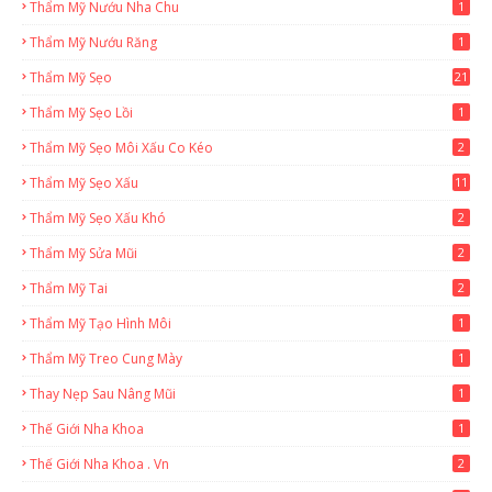
Thẩm Mỹ Nướu Nha Chu
1
Thẩm Mỹ Nướu Răng
1
Thẩm Mỹ Sẹo
21
Thẩm Mỹ Sẹo Lồi
1
Thẩm Mỹ Sẹo Môi Xấu Co Kéo
2
Thẩm Mỹ Sẹo Xấu
11
Thẩm Mỹ Sẹo Xấu Khó
2
Thẩm Mỹ Sửa Mũi
2
Thẩm Mỹ Tai
2
Thẩm Mỹ Tạo Hình Môi
1
Thẩm Mỹ Treo Cung Mày
1
Thay Nẹp Sau Nâng Mũi
1
Thế Giới Nha Khoa
1
Thế Giới Nha Khoa . Vn
2