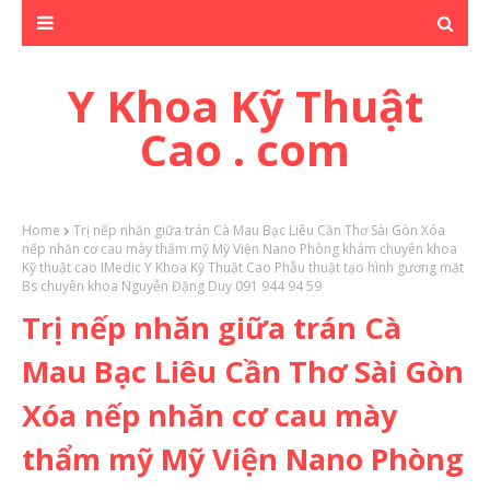
Y Khoa Kỹ Thuật
Cao . com
Home
Trị nếp nhăn giữa trán Cà Mau Bạc Liêu Cần Thơ Sài Gòn Xóa
nếp nhăn cơ cau mày thẩm mỹ Mỹ Viện Nano Phòng khám chuyên khoa
Kỹ thuật cao IMedic Y Khoa Kỹ Thuật Cao Phẫu thuật tạo hình gương mặt
Bs chuyên khoa Nguyễn Đặng Duy 091 944 94 59
Trị nếp nhăn giữa trán Cà
Mau Bạc Liêu Cần Thơ Sài Gòn
Xóa nếp nhăn cơ cau mày
thẩm mỹ Mỹ Viện Nano Phòng