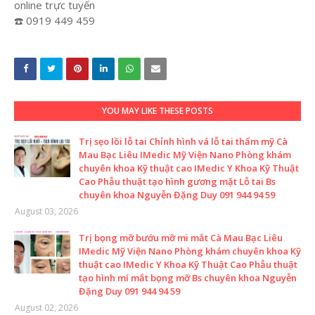
online trực tuyến
☎️ 0919 449 459
YOU MAY LIKE THESE POSTS
Trị sẹo lồi lỗ tai Chỉnh hình vá lỗ tai thẩm mỹ Cà
Mau Bạc Liêu IMedic Mỹ Viện Nano Phòng khám
chuyên khoa Kỹ thuật cao IMedic Y Khoa Kỹ Thuật
Cao Phẫu thuật tạo hình gương mặt Lỗ tai Bs
chuyên khoa Nguyễn Đặng Duy 091 944 94 59
August 03, 2026
Trị bọng mỡ bướu mỡ mi mắt Cà Mau Bạc Liêu
IMedic Mỹ Viện Nano Phòng khám chuyên khoa Kỹ
thuật cao IMedic Y Khoa Kỹ Thuật Cao Phẫu thuật
tạo hình mí mắt bọng mỡ Bs chuyên khoa Nguyễn
Đặng Duy 091 944 94 59
August 02, 2026