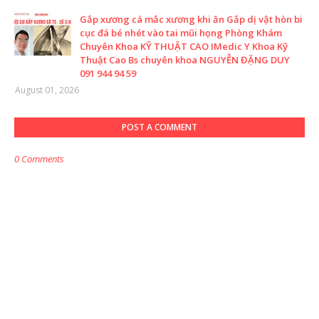
Gắp xương cá mắc xương khi ăn Gắp dị vật hòn bi
cục đá bé nhét vào tai mũi họng Phòng Khám
Chuyên Khoa KỸ THUẬT CAO IMedic Y Khoa Kỹ
Thuật Cao Bs chuyên khoa NGUYỄN ĐẶNG DUY
091 944 94 59
August 01, 2026
POST A COMMENT
0 Comments