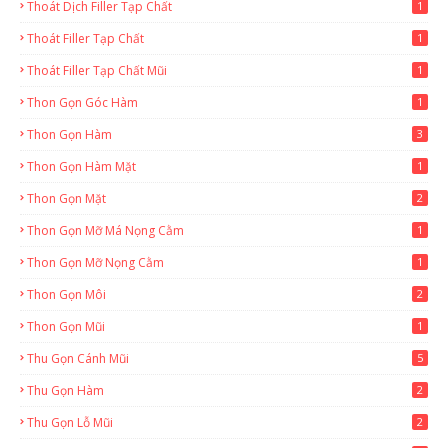
Thoát Dịch Filler Tạp Chất
1
Thoát Filler Tạp Chất
1
Thoát Filler Tạp Chất Mũi
1
Thon Gọn Góc Hàm
1
Thon Gọn Hàm
3
Thon Gọn Hàm Mặt
1
Thon Gọn Mặt
2
Thon Gọn Mỡ Má Nọng Cằm
1
Thon Gọn Mỡ Nọng Cằm
1
Thon Gọn Môi
2
Thon Gọn Mũi
1
Thu Gọn Cánh Mũi
5
Thu Gọn Hàm
2
Thu Gọn Lỗ Mũi
2