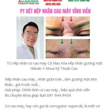
Trị nếp nhăn cơ cau mày Cà Mau Xóa nếp nhăn gương mặt
IMedic Y Khoa Kỹ Thuật Cao
Nếp nhăn cau mày , nhăn giữa trán , làm gương mặt khó
khăn , già trước tuổi...
Giải pháp: Chỉnh hình cơ cau mày , hiệu quả vĩnh viễn
Bs chuyên khoa giúp Bạn 091 944 9459
Cơ cau mày, hay còn gọi là corrugator supercilii, là một cơ