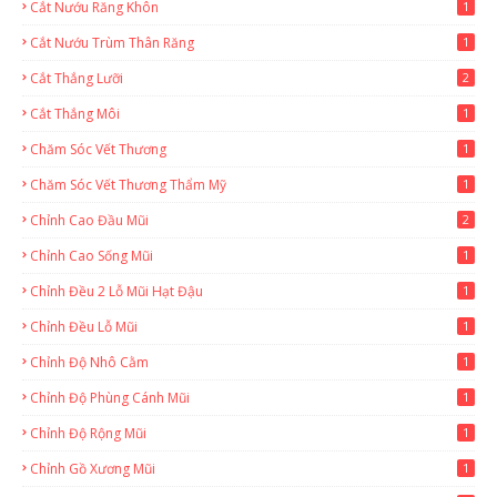
Cắt Nướu Răng Khôn
1
Cắt Nướu Trùm Thân Răng
1
Cắt Thắng Lưỡi
2
Cắt Thắng Môi
1
Chăm Sóc Vết Thương
1
Chăm Sóc Vết Thương Thẩm Mỹ
1
Chỉnh Cao Đầu Mũi
2
Chỉnh Cao Sống Mũi
1
Chỉnh Đều 2 Lỗ Mũi Hạt Đậu
1
Chỉnh Đều Lỗ Mũi
1
Chỉnh Độ Nhô Cằm
1
Chỉnh Độ Phùng Cánh Mũi
1
Chỉnh Độ Rộng Mũi
1
Chỉnh Gồ Xương Mũi
1