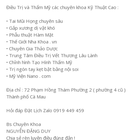
Điều Trị và Thẩm Mỹ các chuyên khoa Kỹ Thuật Cao :
• Tai Mũi Họng chuyên sâu
• Gắp xương dị vật khó
• Phẫu thuật Hàm Mặt
• Thế Giới Nha Khoa . vn
• Chuyên Gia Thảo Dược
• Trung Tâm Điều Trị Vết Thương Lâu Lành
• Chỉnh hình Tạo Hình Thẩm Mỹ
• Trị ngón tay kẹt bật bằng nội soi
• Mỹ Viện Nano . com
Địa chỉ : 72 Phạm Hồng Thám Phường 2 ( phường 4 cũ )
Thành phố Cà Mau
Hỏi đáp Đặt Lịch Zalo 0919 449 459
Bs Chuyên Khoa
NGUYỄN ĐẶNG DUY
Chia sẻ rèn luyện điều đúng đắn !