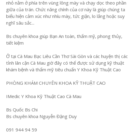
nhỏ nằm ở phía trên vùng lông mày và chạy dọc theo phần
giữa của trán. Chức năng chính của cơ này là giúp chúng ta
biểu hiện cảm xúc như nhíu mày, tức giận, lo lắng hoặc suy
nghĩ sâu sắc...
Bs chuyên khoa giúp Bạn An toàn, thẩm mỹ, phong thủy,
tiết kiệm
Ở tại Cà Mau Bạc Liêu Cần Thơ Sài Gòn và các huyện thị các
tỉnh lân cận Cà Mau giờ đây có thể được sử dụng kỹ thuật
khám bệnh và thẩm mỹ tiêu chuẩn Y Khoa Kỹ Thuật Cao
PHÒNG KHÁM CHUYÊN KHOA KỸ THUẬT CAO
IMedic Y Khoa Kỹ Thuật Cao Cà Mau
Bs Quốc Bs Chi
Bs chuyên khoa Nguyễn Đặng Duy
091 944 94 59