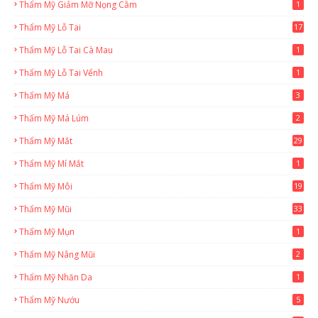
Thẩm Mỹ Giảm Mỡ Nọng Cằm
1
Thẩm Mỹ Lỗ Tai
17
Thẩm Mỹ Lỗ Tai Cà Mau
1
Thẩm Mỹ Lỗ Tai Vểnh
1
Thẩm Mỹ Má
3
Thẩm Mỹ Má Lúm
2
Thẩm Mỹ Mắt
29
Thẩm Mỹ Mí Mắt
1
Thẩm Mỹ Môi
19
Thẩm Mỹ Mũi
33
Thẩm Mỹ Mụn
1
Thẩm Mỹ Nâng Mũi
2
Thẩm Mỹ Nhăn Da
1
Thẩm Mỹ Nướu
5