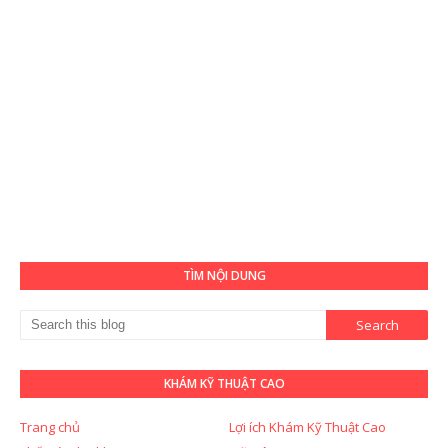
TÌM NỘI DUNG
KHÁM KỸ THUẬT CAO
Trang chủ
Lợi ích Khám Kỹ Thuật Cao