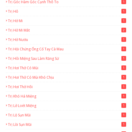
Trị Góc Hàm Góc Cạnh Thô To
1
Trị Hô
1
Trị Hở Mi
1
Trị Hở Mi Mắt
2
Trị Hở Nướu
1
Trị Hội Chứng Ống Cổ Tay Cà Mau
1
Trị Hôi Miệng Sau Làm Răng Sứ
1
Trị Hơi Thở Có Mùi
1
Trị Hơi Thở Có Mùi Khó Chịu
1
Trị Hơi Thở Hôi
1
Trị Khó Há Miệng
1
Trị Lở Loét Miệng
1
Trị Lộ Sụn Mũi
1
Trị Lồi Sụn Mũi
1