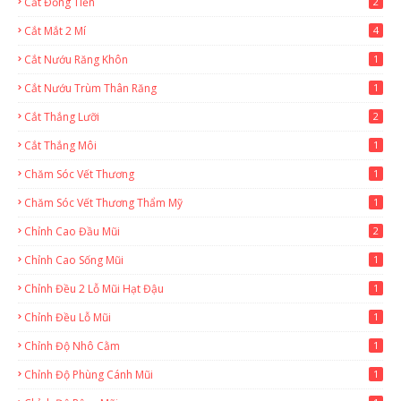
Cắt Đồng Tiền
2
Cắt Mắt 2 Mí
4
Cắt Nướu Răng Khôn
1
Cắt Nướu Trùm Thân Răng
1
Cắt Thắng Lưỡi
2
Cắt Thắng Môi
1
Chăm Sóc Vết Thương
1
Chăm Sóc Vết Thương Thẩm Mỹ
1
Chỉnh Cao Đầu Mũi
2
Chỉnh Cao Sống Mũi
1
Chỉnh Đều 2 Lỗ Mũi Hạt Đậu
1
Chỉnh Đều Lỗ Mũi
1
Chỉnh Độ Nhô Cằm
1
Chỉnh Độ Phùng Cánh Mũi
1