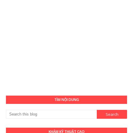
TÌM NỘI DUNG
KHÁM KỸ THUẬT CAO