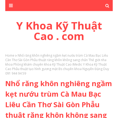
Y Khoa Kỹ Thuật
Cao . com
Home
Nhổ răng khôn nghiêng ngầm kẹt nướu trùm Cà Mau Bạc Liêu
Cần Thơ Sài Gòn Phẫu thuật răng khôn không sang chấn Thế giới nha
khoa Phòng khám chuyên khoa Kỹ Thuật Cao IMedic Y Khoa Kỹ Thuật
Cao Phẫu thuật tạo hình gương mặt Bs chuyên khoa Nguyễn Đặng Duy
091 944 94 59
Nhổ răng khôn nghiêng ngầm
kẹt nướu trùm Cà Mau Bạc
Liêu Cần Thơ Sài Gòn Phẫu
thuật răng khôn không sang