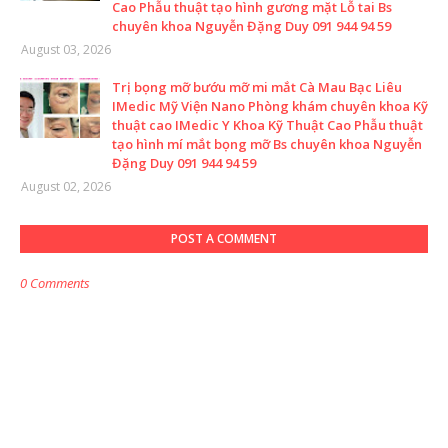
Cao Phẫu thuật tạo hình gương mặt Lỗ tai Bs
chuyên khoa Nguyễn Đặng Duy 091 944 94 59
August 03, 2026
Trị bọng mỡ bướu mỡ mi mắt Cà Mau Bạc Liêu
IMedic Mỹ Viện Nano Phòng khám chuyên khoa Kỹ
thuật cao IMedic Y Khoa Kỹ Thuật Cao Phẫu thuật
tạo hình mí mắt bọng mỡ Bs chuyên khoa Nguyễn
Đặng Duy 091 944 94 59
August 02, 2026
POST A COMMENT
0 Comments