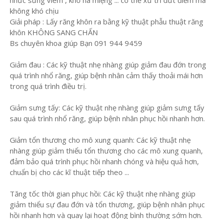
nhức sưng viêm , khó há miệng ... có thể xử trí dứt điểm mà
không khó chịu
Giải pháp : Lấy răng khôn ra bằng kỹ thuật phẫu thuật răng
khôn KHÔNG SANG CHẤN
Bs chuyên khoa giúp Bạn 091 944 9459
Giảm đau : Các kỹ thuật nhẹ nhàng giúp giảm đau đớn trong
quá trình nhổ răng, giúp bệnh nhân cảm thấy thoải mái hơn
trong quá trình điều trị.
Giảm sưng tấy: Các kỹ thuật nhẹ nhàng giúp giảm sưng tấy
sau quá trình nhổ răng, giúp bệnh nhân phục hồi nhanh hơn.
Giảm tổn thương cho mô xung quanh: Các kỹ thuật nhẹ
nhàng giúp giảm thiểu tổn thương cho các mô xung quanh,
đảm bảo quá trình phục hồi nhanh chóng và hiệu quả hơn,
chuẩn bị cho các kĩ thuật tiếp theo ...
Tăng tốc thời gian phục hồi: Các kỹ thuật nhẹ nhàng giúp
giảm thiểu sự đau đớn và tổn thương, giúp bệnh nhân phục
hồi nhanh hơn và quay lại hoạt động bình thường sớm hơn.