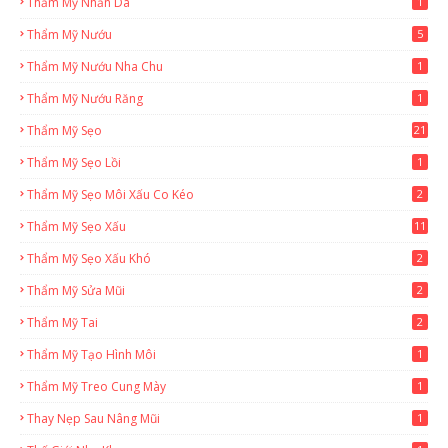
Thẩm Mỹ Nhăn Da
1
Thẩm Mỹ Nướu
5
Thẩm Mỹ Nướu Nha Chu
1
Thẩm Mỹ Nướu Răng
1
Thẩm Mỹ Sẹo
21
Thẩm Mỹ Sẹo Lồi
1
Thẩm Mỹ Sẹo Môi Xấu Co Kéo
2
Thẩm Mỹ Sẹo Xấu
11
Thẩm Mỹ Sẹo Xấu Khó
2
Thẩm Mỹ Sửa Mũi
2
Thẩm Mỹ Tai
2
Thẩm Mỹ Tạo Hình Môi
1
Thẩm Mỹ Treo Cung Mày
1
Thay Nẹp Sau Nâng Mũi
1