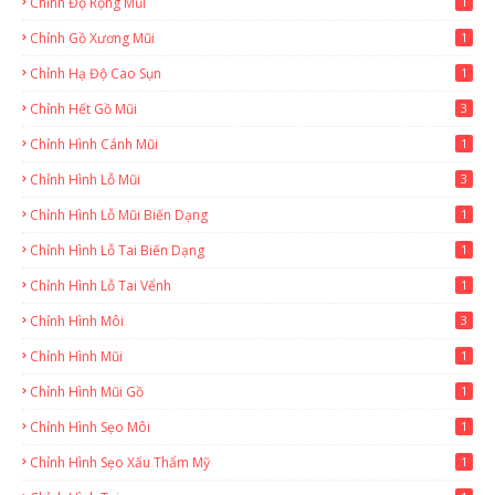
Chỉnh Độ Rộng Mũi
1
Chỉnh Gồ Xương Mũi
1
Chỉnh Hạ Độ Cao Sụn
1
Chỉnh Hết Gồ Mũi
3
Chỉnh Hình Cánh Mũi
1
Chỉnh Hình Lỗ Mũi
3
Chỉnh Hình Lỗ Mũi Biến Dạng
1
Chỉnh Hình Lỗ Tai Biến Dạng
1
Chỉnh Hình Lỗ Tai Vểnh
1
Chỉnh Hình Môi
3
Chỉnh Hình Mũi
1
Chỉnh Hình Mũi Gồ
1
Chỉnh Hình Sẹo Môi
1
Chỉnh Hình Sẹo Xấu Thẩm Mỹ
1