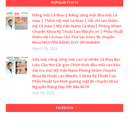
POPULAR POSTS
Nâng mũi Cà Mau | Nâng sống mũi đầu mũi Cà
mau | Thẩm mỹ mũi Cà Mau | Cắt chỉ sau thẩm
mỹ Cà mau | Mỹ Viện Nano Cà Mau| Phòng Khám
Chuyên Khoa Kỹ Thuật Cao IMedic.vn | Phẫu thuật
thẩm mỹ Cà mau Cần Thơ Sài Gòn| Bs chuyên
khoa NGUYỄN ĐẶNG DUY 0919449459
March 26, 2022
Sửa mũi nâng sống mũi cao tự nhiên Cà Mau Bạc
Liêu Cần thơ Sài gòn Chỉnh hình đầu mũi cao Kéo
dài trụ mũi Mỹ Viện Nano Phòng khám chuyên
khoa Kỹ thuật cao IMedic Y Khoa Kỹ Thuật Cao
Phẫu thuật tạo hình gương mặt Bs chuyên khoa
Nguyễn Đặng Duy 091 944 94 59
June 04, 2025
FACEBOOK