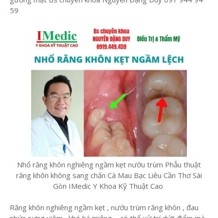
59
Nhổ răng khôn nghiêng ngầm kẹt nướu trùm Phẫu thuật
răng khôn không sang chấn Cà Mau Bạc Liêu Cần Thơ Sài
Gòn IMedic Y Khoa Kỹ Thuật Cao
Răng khôn nghiêng ngầm kẹt , nướu trùm răng khôn , đau