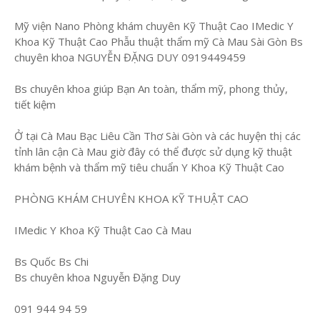
Mỹ viện Nano Phòng khám chuyên Kỹ Thuật Cao IMedic Y
Khoa Kỹ Thuật Cao Phẫu thuật thẩm mỹ Cà Mau Sài Gòn Bs
chuyên khoa NGUYỄN ĐẶNG DUY 0919449459
Bs chuyên khoa giúp Bạn An toàn, thẩm mỹ, phong thủy,
tiết kiệm
Ở tại Cà Mau Bạc Liêu Cần Thơ Sài Gòn và các huyện thị các
tỉnh lân cận Cà Mau giờ đây có thể được sử dụng kỹ thuật
khám bệnh và thẩm mỹ tiêu chuẩn Y Khoa Kỹ Thuật Cao
PHÒNG KHÁM CHUYÊN KHOA KỸ THUẬT CAO
IMedic Y Khoa Kỹ Thuật Cao Cà Mau
Bs Quốc Bs Chi
Bs chuyên khoa Nguyễn Đặng Duy
091 944 94 59