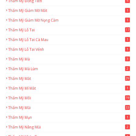
Thẩm Mỹ Đồng Tiền
4
Thẩm Mỹ Giảm Mỡ Mắt
1
Thẩm Mỹ Giảm Mỡ Nọng Cằm
1
Thẩm Mỹ Lỗ Tai
17
Thẩm Mỹ Lỗ Tai Cà Mau
1
Thẩm Mỹ Lỗ Tai Vểnh
1
Thẩm Mỹ Má
3
Thẩm Mỹ Má Lúm
2
Thẩm Mỹ Mắt
29
Thẩm Mỹ Mí Mắt
1
Thẩm Mỹ Môi
19
Thẩm Mỹ Mũi
33
Thẩm Mỹ Mụn
1
Thẩm Mỹ Nâng Mũi
2