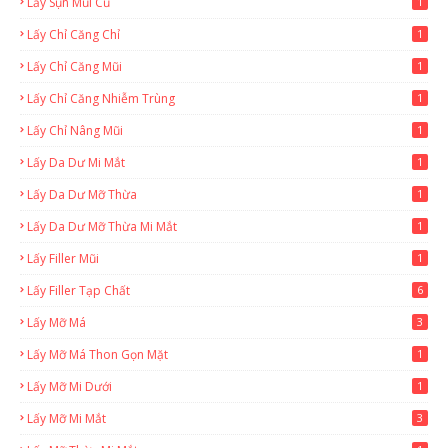
Lấy Sụn Mũi Cũ
1
Lấy Chỉ Căng Chỉ
1
Lấy Chỉ Căng Mũi
1
Lấy Chỉ Căng Nhiễm Trùng
1
Lấy Chỉ Nâng Mũi
1
Lấy Da Dư Mi Mắt
1
Lấy Da Dư Mỡ Thừa
1
Lấy Da Dư Mỡ Thừa Mi Mắt
1
Lấy Filler Mũi
1
Lấy Filler Tạp Chất
6
Lấy Mỡ Má
3
Lấy Mỡ Má Thon Gọn Mặt
1
Lấy Mỡ Mi Dưới
1
Lấy Mỡ Mi Mắt
3