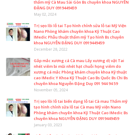
thẩm mỹ Cà Mau Sài Gòn Bs chuyên khoa NGUYỄN
ĐẶNG DUY 0919449459
May 02, 2024
Trị sẹo lồi lỗ tai Tạo hình chỉnh sửa lỗ tai Mỹ Viện
Nano Phòng khám chuyên khoa Kỹ Thuật Cao
IMedic Phẫu thuật thẩm mỹ Tạo hình Bs chuyên
khoa NGUYỄN ĐẶNG DUY 0919449459
December 28, 2022
Gắp mắc xương cá Cà mau Lấy xương dị vật Tai
nhét viêm bi mũi nhét hạt chuỗi họng viêm do
xương cá mắc Phòng khám chuyên khoa Kỹ thuật
cao IMedic Y Khoa Kỹ Thuật Cao Bs Quốc Bs Chi Bs
chuyên khoa Nguyễn Đặng Duy 091 944 94 59
November 05, 2024
Trị sẹo lồi lỗ tai biến dạng lỗ tai Cà mau Thẩm mỹ
tạo hình chỉnh sửa lỗ tai Cà mau Mỹ viện Nano
Phòng khám chuyên khoa Kỹ Thuật Cao IMedic Bs
chuyên khoa NGUYỄN ĐẶNG DUY 0919449459
January 03, 2023