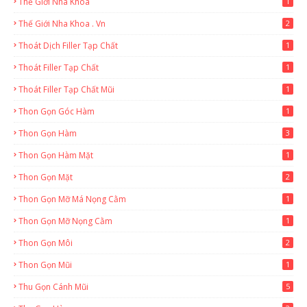
Thế Giới Nha Khoa
1
Thế Giới Nha Khoa . Vn
2
Thoát Dịch Filler Tạp Chất
1
Thoát Filler Tạp Chất
1
Thoát Filler Tạp Chất Mũi
1
Thon Gọn Góc Hàm
1
Thon Gọn Hàm
3
Thon Gọn Hàm Mặt
1
Thon Gọn Mặt
2
Thon Gọn Mỡ Má Nọng Cằm
1
Thon Gọn Mỡ Nọng Cằm
1
Thon Gọn Môi
2
Thon Gọn Mũi
1
Thu Gọn Cánh Mũi
5