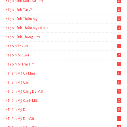
Tạo Hình Môi Trái Tim
3
Tạo Hình Tai Vểnh
2
Tạo Hình Thẩm Mỹ
3
Tạo Hình Thẩm Mỹ Lỗ Mũi
3
Tạo Hình Thắng Lưỡi
1
Tạo Mắt 2 Mí
1
Tạo Môi Cười
2
Tạo Môi Trái Tim
1
Thẩm Mỹ Cà Mau
6
Thẩm Mỹ Cằm
6
Thẩm Mỹ Căng Da Mặt
5
Thẩm Mỹ Cánh Mũi
2
Thẩm Mỹ Da
3
Thẩm Mỹ Da Mặt
1