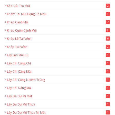
Kéo Dài Trụ Mũi
2
Khám Tai Mũi Họng Cà Mau
1
Khép Cánh Mũi
7
Khép Cuộn Cánh Mũi
9
Khép Lỗ Tai Vểnh
6
Khép Tai Vểnh
2
Lấy Sụn Mũi Cũ
1
Lấy Chỉ Căng Chỉ
1
Lấy Chỉ Căng Mũi
1
Lấy Chỉ Căng Nhiễm Trùng
1
Lấy Chỉ Nâng Mũi
1
Lấy Da Dư Mi Mắt
1
Lấy Da Dư Mỡ Thừa
1
Lấy Da Dư Mỡ Thừa Mi Mắt
1