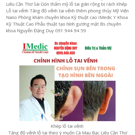
Liêu Cần Thơ Sài Gòn thẩm mỹ lỗ tai giãn rộng bị rách Khép
Lỗ tai vểnh Tăng độ vểnh tai vểnh thêm phong thủy Mỹ Viện
Nano Phòng khám chuyên khoa Kỹ thuật cao IMedic Y Khoa
Kỹ Thuật Cao Phẫu thuật tạo hình gương mặt Bs chuyên
khoa Nguyễn Đặng Duy 091 944 94 59
Khép lỗ tai vểnh
Tăng độ vểnh lỗ tai theo ý muốn Cà Mau Bạc Liêu Cần Thơ