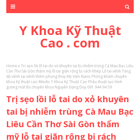
Y Khoa Kỹ Thuật
Cao . com
Home
Trị sẹo lồi lỗ tai do xỏ khuyên tai bị nhiễm trùng Cà Mau Bạc Liêu
Cần Thơ Sài Gòn thẩm mỹ lỗ tai giãn rộng bị rách Khép Lỗ tai vểnh Tăng
độ vểnh tai vểnh thêm phong thủy Mỹ Viện Nano Phòng khám chuyên
khoa Kỹ thuật cao IMedic Y Khoa Kỹ Thuật Cao Phẫu thuật tạo hình
gương mặt Bs chuyên khoa Nguyễn Đặng Duy 091 944 94 59
Trị sẹo lồi lỗ tai do xỏ khuyên
tai bị nhiễm trùng Cà Mau Bạc
Liêu Cần Thơ Sài Gòn thẩm
mỹ lỗ tai giãn rộng bị rách