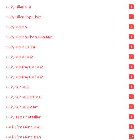
Lấy Filler Mũi
1
Lấy Filler Tạp Chất
6
Lấy Mỡ Má
3
Lấy Mỡ Má Thon Gọn Mặt
1
Lấy Mỡ Mi Dưới
1
Lấy Mỡ Mi Mắt
3
Lấy Mỡ Thừa Mi Mắt
1
Lấy Mỡ Thừa Mí Mắt
1
Lấy Sụn Mũi
1
Lấy Sụn Mũi Cà Mau
5
Lấy Sụn Mũi Viêm
2
Lấy Tạp Chất Filler
1
Má Lúm Đồng Điếu
1
Má Lúm Đồng Tiền
22