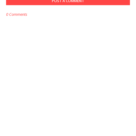
POST A COMMENT
0 Comments