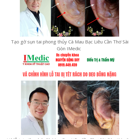
Tạo gờ sụn tai phong thủy Cà Mau Bạc Liêu Cần Thơ Sài
Gòn IMedic