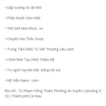
• Gắp xương dị vật khó
• Phẫu thuật Hàm Mặt
• Thế Giới Nha Khoa . vn
• Chuyên Gia Thảo Dược
• Trung Tâm Điều Trị Vết Thương Lâu Lành
• Chỉnh hình Tạo Hình Thẩm Mỹ
• Trị ngón tay kẹt bật bằng nội soi
• Mỹ Viện Nano . com
Địa chỉ : 72 Phạm Hồng Thám Phường An Xuyên ( phường 4
cũ ) Thành phố Cà Mau