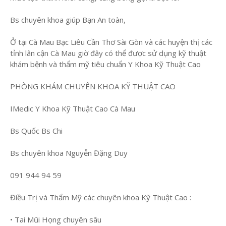
Bs chuyên khoa giúp Bạn An toàn,
Ở tại Cà Mau Bạc Liêu Cần Thơ Sài Gòn và các huyện thị các
tỉnh lân cận Cà Mau giờ đây có thể được sử dụng kỹ thuật
khám bệnh và thẩm mỹ tiêu chuẩn Y Khoa Kỹ Thuật Cao
PHÒNG KHÁM CHUYÊN KHOA KỸ THUẬT CAO
IMedic Y Khoa Kỹ Thuật Cao Cà Mau
Bs Quốc Bs Chi
Bs chuyên khoa Nguyễn Đặng Duy
091 944 94 59
Điều Trị và Thẩm Mỹ các chuyên khoa Kỹ Thuật Cao :
• Tai Mũi Họng chuyên sâu