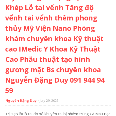
Khép Lỗ tai vểnh Tăng độ
vểnh tai vểnh thêm phong
thủy Mỹ Viện Nano Phòng
khám chuyên khoa Kỹ thuật
cao IMedic Y Khoa Kỹ Thuật
Cao Phẫu thuật tạo hình
gương mặt Bs chuyên khoa
Nguyễn Đặng Duy 091 944 94
59
Nguyễn Đặng Duy
July 29, 2025
Trị sẹo lồi lỗ tai do xỏ khuyên tai bị nhiễm trùng Cà Mau Bạc