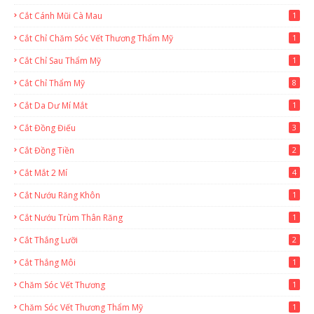
Cắt Cánh Mũi Cà Mau
1
Cắt Chỉ Chăm Sóc Vết Thương Thẩm Mỹ
1
Cắt Chỉ Sau Thẩm Mỹ
1
Cắt Chỉ Thẩm Mỹ
8
Cắt Da Dư Mí Mắt
1
Cắt Đồng Điếu
3
Cắt Đồng Tiền
2
Cắt Mắt 2 Mí
4
Cắt Nướu Răng Khôn
1
Cắt Nướu Trùm Thân Răng
1
Cắt Thắng Lưỡi
2
Cắt Thắng Môi
1
Chăm Sóc Vết Thương
1
Chăm Sóc Vết Thương Thẩm Mỹ
1