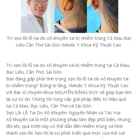
Trị sẹo lồi lỗ tai do xỏ khuyên tai bị nhiễm trùng Cà Mau Bạc
Liêu Cần Thơ Sài Gòn IMedic Y Khoa Kỹ Thuật Cao
Trị sẹo lồi lỗ tai do xỏ khuyên tai bị nhiễm trùng tại Cà Mau,
Bạc Liêu, Cần Thơ, Sài Gòn
Bạn đang gặp phải tình trạng sẹo lồi lỗ tai do xỏ khuyên tai
bị nhiễm trùng? Đừng lo lắng, IMedic Y Khoa Kỹ Thuật Cao
với Bác sĩ chuyên khoa NGUYỄN ĐẶNG DUY sẽ giúp bạn tìm
lại sự tự tin. Chúng tôi cung cấp giải pháp điều trị hiệu quả
tại Cà Mau, Bạc Liêu, Cần Thơ và Sài Gòn.
Sẹo Lồi Lỗ Tai Do Xỏ Khuyên: Nguyên Nhân và Tác Hại
Xỏ khuyên tai là một phương pháp làm đẹp phổ biến, nhưng
đôi khi, quá trình này có thể dẫn đến nhiễm trùng và hình
thành sẹo lồi. Sẹo lồi là sự phát triển quá mức của mô sợi