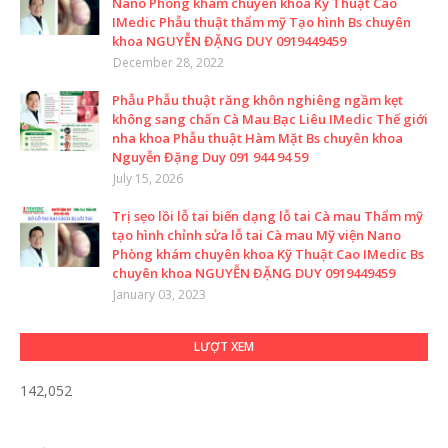
Nano Phòng khám chuyên khoa Kỹ Thuật Cao
IMedic Phẫu thuật thẩm mỹ Tạo hình Bs chuyên
khoa NGUYỄN ĐẶNG DUY 0919449459
December 28, 2022
Phẫu Phẫu thuật răng khôn nghiêng ngầm kẹt
không sang chấn Cà Mau Bạc Liêu IMedic Thế giới
nha khoa Phẫu thuật Hàm Mặt Bs chuyên khoa
Nguyễn Đặng Duy 091 944 94 59
July 15, 2026
Trị sẹo lồi lỗ tai biến dạng lỗ tai Cà mau Thẩm mỹ
tạo hình chỉnh sửa lỗ tai Cà mau Mỹ viện Nano
Phòng khám chuyên khoa Kỹ Thuật Cao IMedic Bs
chuyên khoa NGUYỄN ĐẶNG DUY 0919449459
January 03, 2023
LƯỢT XEM
142,052