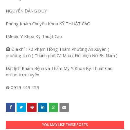
NGUYỄN ĐẶNG DUY
Phòng Khám Chuyên Khoa KỸ THUẬT CAO
IMedic Y Khoa Kỹ Thuật Cao
🏥 Địa chỉ : 72 Phạm Hồng Thám Phường An Xuyên (
phường 4 cũ ) Thành phố Cà Mau ( Đối diện Nữ Bs Nam )
Đặt lịch Khám Bệnh và Thẩm Mỹ Y Khoa Kỹ Thuật Cao
online trực tuyến
☎️ 0919 449 459
YOU MAY LIKE THESE POSTS