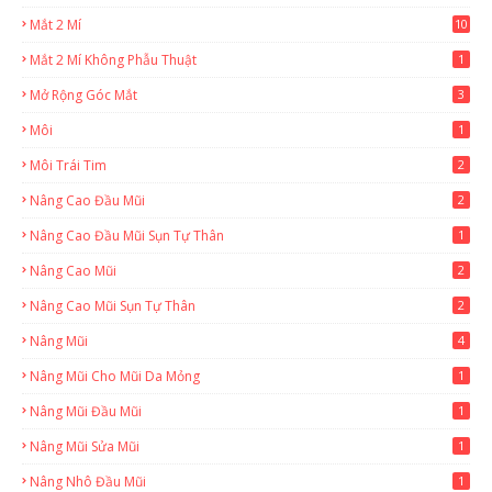
Mắt 2 Mí
10
Mắt 2 Mí Không Phẫu Thuật
1
Mở Rộng Góc Mắt
3
Môi
1
Môi Trái Tim
2
Nâng Cao Đầu Mũi
2
Nâng Cao Đầu Mũi Sụn Tự Thân
1
Nâng Cao Mũi
2
Nâng Cao Mũi Sụn Tự Thân
2
Nâng Mũi
4
Nâng Mũi Cho Mũi Da Mỏng
1
Nâng Mũi Đầu Mũi
1
Nâng Mũi Sửa Mũi
1
Nâng Nhô Đầu Mũi
1