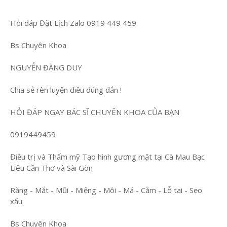
Hỏi đáp Đặt Lịch Zalo 0919 449 459
Bs Chuyên Khoa
NGUYỄN ĐẶNG DUY
Chia sẻ rèn luyện điều đúng đắn !
HỎI ĐÁP NGAY BÁC SĨ CHUYÊN KHOA CỦA BẠN
0919449459
Điều trị và Thẩm mỹ Tạo hình gương mặt tại Cà Mau Bạc
Liêu Cần Thơ và Sài Gòn
Răng - Mắt - Mũi - Miệng - Môi - Má - Cằm - Lỗ tai - Sẹo
xấu
Bs Chuyên Khoa