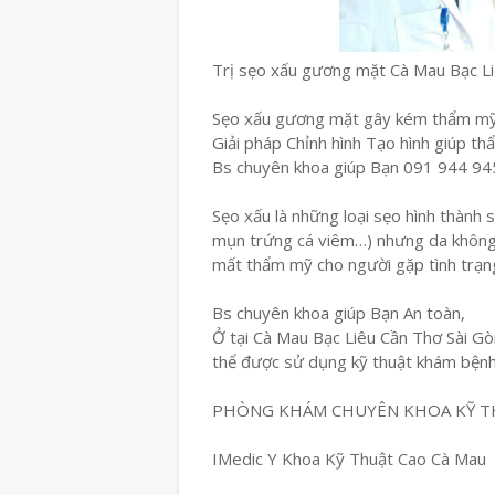
Trị sẹo xấu gương mặt Cà Mau Bạc L
Sẹo xấu gương mặt gây kém thẩm mỹ , 
Giải pháp Chỉnh hình Tạo hình giúp th
Bs chuyên khoa giúp Bạn 091 944 94
Sẹo xấu là những loại sẹo hình thành s
mụn trứng cá viêm…) nhưng da không t
mất thẩm mỹ cho người gặp tình trạn
Bs chuyên khoa giúp Bạn An toàn,
Ở tại Cà Mau Bạc Liêu Cần Thơ Sài Gòn
thể được sử dụng kỹ thuật khám bện
PHÒNG KHÁM CHUYÊN KHOA KỸ T
IMedic Y Khoa Kỹ Thuật Cao Cà Mau