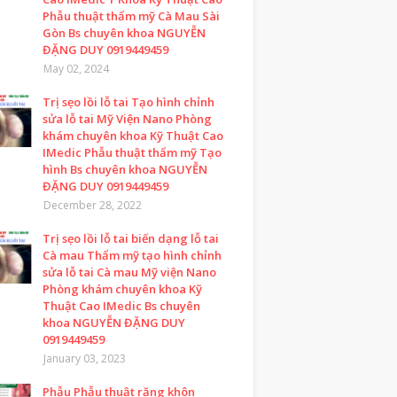
Phẫu thuật thẩm mỹ Cà Mau Sài
Gòn Bs chuyên khoa NGUYỄN
ĐẶNG DUY 0919449459
May 02, 2024
Trị sẹo lồi lỗ tai Tạo hình chỉnh
sửa lỗ tai Mỹ Viện Nano Phòng
khám chuyên khoa Kỹ Thuật Cao
IMedic Phẫu thuật thẩm mỹ Tạo
hình Bs chuyên khoa NGUYỄN
ĐẶNG DUY 0919449459
December 28, 2022
Trị sẹo lồi lỗ tai biến dạng lỗ tai
Cà mau Thẩm mỹ tạo hình chỉnh
sửa lỗ tai Cà mau Mỹ viện Nano
Phòng khám chuyên khoa Kỹ
Thuật Cao IMedic Bs chuyên
khoa NGUYỄN ĐẶNG DUY
0919449459
January 03, 2023
Phẫu Phẫu thuật răng khôn