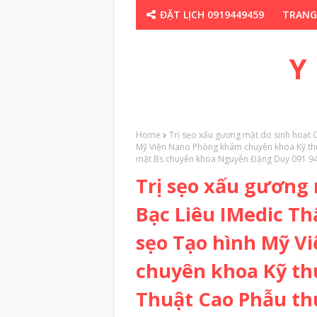
ĐẶT LỊCH 0919449459
TRANG
CHUYÊN GIA TH
Y
Home
Trị sẹo xấu gương mặt do sinh hoạt 
Mỹ Viện Nano Phòng khám chuyên khoa Kỹ thu
mặt Bs chuyên khoa Nguyễn Đặng Duy 091 94
Trị sẹo xấu gương
Bạc Liêu IMedic T
sẹo Tạo hình Mỹ V
chuyên khoa Kỹ thu
Thuật Cao Phẫu th