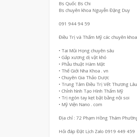
Bs Quốc Bs Chi
Bs chuyên khoa Nguyễn Đặng Duy
091 944 94 59
Điều Trị và Thẩm Mỹ các chuyên khoa
• Tai Mũi Họng chuyên sâu
• Gắp xương dị vật khó
• Phẫu thuật Hàm Mặt
• Thế Giới Nha Khoa . vn
• Chuyên Gia Thảo Dược
• Trung Tâm Điều Trị Vết Thương Lâ
• Chỉnh hình Tạo Hình Thẩm Mỹ
• Trị ngón tay kẹt bật bằng nội soi
• Mỹ Viện Nano . com
Địa chỉ : 72 Phạm Hồng Thám Phường
Hỏi đáp Đặt Lịch Zalo 0919 449 459