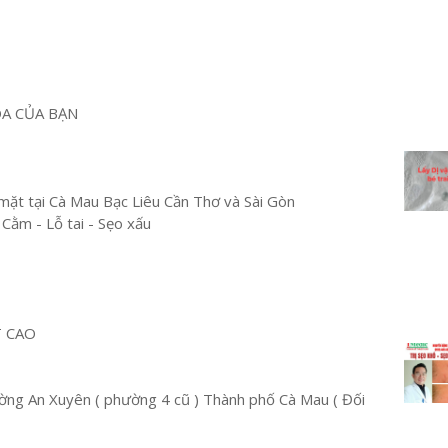
OA CỦA BẠN
mặt tại Cà Mau Bạc Liêu Cần Thơ và Sài Gòn
 Cằm - Lỗ tai - Sẹo xấu
T CAO
ng An Xuyên ( phường 4 cũ ) Thành phố Cà Mau ( Đối