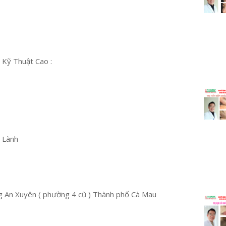
 Kỹ Thuật Cao :
u Lành
 An Xuyên ( phường 4 cũ ) Thành phố Cà Mau