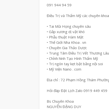
091 944 94 59
Điều Trị và Thẩm Mỹ các chuyên khoa
• Tai Mũi Họng chuyên sâu
• Gắp xương dị vật khó
• Phẫu thuật Hàm Mặt
• Thế Giới Nha Khoa . vn
• Chuyên Gia Thảo Dược
• Trung Tâm Điều Trị Vết Thương Lâ
• Chỉnh hình Tạo Hình Thẩm Mỹ
• Trị ngón tay kẹt bật bằng nội soi
• Mỹ Viện Nano . com
Địa chỉ : 72 Phạm Hồng Thám Phường
Hỏi đáp Đặt Lịch Zalo 0919 449 459
Bs Chuyên Khoa
NGUYỄN ĐẶNG DUY