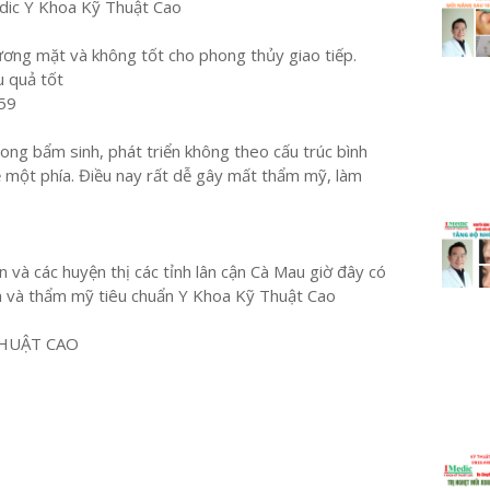
edic Y Khoa Kỹ Thuật Cao
ơng mặt và không tốt cho phong thủy giao tiếp.
u quả tốt
59
 cong bẩm sinh, phát triển không theo cấu trúc bình
ề một phía. Điều nay rất dễ gây mất thẩm mỹ, làm
 và các huyện thị các tỉnh lân cận Cà Mau giờ đây có
h và thẩm mỹ tiêu chuẩn Y Khoa Kỹ Thuật Cao
HUẬT CAO