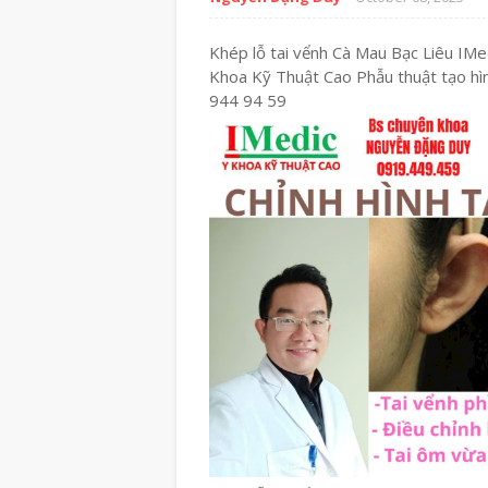
Khép lỗ tai vểnh Cà Mau Bạc Liêu IM
Khoa Kỹ Thuật Cao Phẫu thuật tạo h
944 94 59