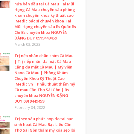
nửa bên đầu tại Cà Mau Tai Mũi
Họng Cà Mau chuyên sâu phòng
khám chuyên khoa kỹ thuật cao
IMedic bác sĩ chuyên khoa Tai
Mũi Họng chuyên sâu Bs Quốc Bs
Chi Bs chuyên khoa NGUYỄN
ĐẶNG DUY 0919449459
March 03, 2023
Trị nếp nhăn chân chim Cà Mau
| Trị nếp nhăn da mặt Cà Mau |
Căng da mặt Cà Mau | Mỹ Viện
Nano Cà Mau | Phòng Khám
Chuyên Khoa Kỹ Thuật Cao
IMedic.vn | Phẫu thuật thẩm mỹ
Cà mau Cần Thơ Sài Gòn | Bs
chuyên khoa NGUYỄN ĐẶNG
DUY 0919449459
February 04, 2022
Trị sẹo xấu phức hợp do tai nạn
sinh hoạt Cà Mau Bạc Liêu Cần
Thơ Sài Gòn thẩm mỹ xóa sẹo lồi