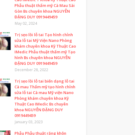
Phẫu thuật thẩm mỹ Cà Mau Sài
Gòn Bs chuyên khoa NGUYỄN
ĐẶNG DUY 0919449459
May 02, 2024
Trị sẹo lồi lỗ tai Tạo hình chỉnh
sửa lỗ tai Mỹ Viện Nano Phòng
khám chuyên khoa Kỹ Thuật Cao
IMedic Phẫu thuật thẩm mỹ Tạo
hình Bs chuyên khoa NGUYỄN
ĐẶNG DUY 0919449459
December 28, 2022
Trị sẹo lồi lỗ tai biến dạng lỗ tai
Cà mau Thẩm mỹ tạo hình chỉnh
sửa lỗ tai Cà mau Mỹ viện Nano
Phòng khám chuyên khoa Kỹ
Thuật Cao IMedic Bs chuyên
khoa NGUYỄN ĐẶNG DUY
0919449459
January 03, 2023
Phẫu Phẫu thuật răng khôn