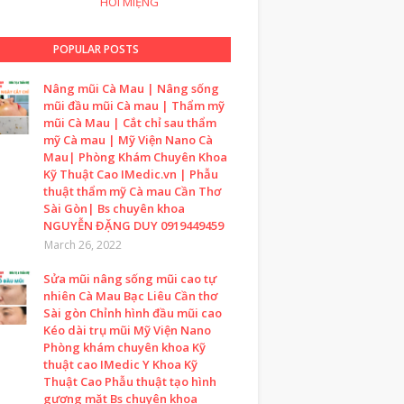
HÔI MIỆNG
POPULAR POSTS
Nâng mũi Cà Mau | Nâng sống
mũi đầu mũi Cà mau | Thẩm mỹ
mũi Cà Mau | Cắt chỉ sau thẩm
mỹ Cà mau | Mỹ Viện Nano Cà
Mau| Phòng Khám Chuyên Khoa
Kỹ Thuật Cao IMedic.vn | Phẫu
thuật thẩm mỹ Cà mau Cần Thơ
Sài Gòn| Bs chuyên khoa
NGUYỄN ĐẶNG DUY 0919449459
March 26, 2022
Sửa mũi nâng sống mũi cao tự
nhiên Cà Mau Bạc Liêu Cần thơ
Sài gòn Chỉnh hình đầu mũi cao
Kéo dài trụ mũi Mỹ Viện Nano
Phòng khám chuyên khoa Kỹ
thuật cao IMedic Y Khoa Kỹ
Thuật Cao Phẫu thuật tạo hình
gương mặt Bs chuyên khoa