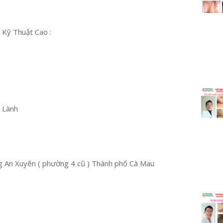
 Kỹ Thuật Cao :
u Lành
 An Xuyên ( phường 4 cũ ) Thành phố Cà Mau