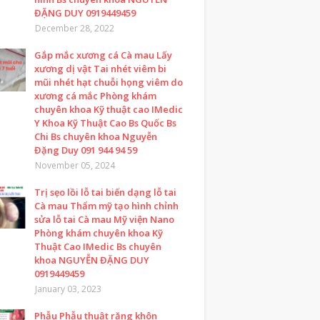
ĐẶNG DUY 0919449459
December 28, 2022
Gắp mắc xương cá Cà mau Lấy
xương dị vật Tai nhét viêm bi
mũi nhét hạt chuỗi họng viêm do
xương cá mắc Phòng khám
chuyên khoa Kỹ thuật cao IMedic
Y Khoa Kỹ Thuật Cao Bs Quốc Bs
Chi Bs chuyên khoa Nguyễn
Đặng Duy 091 944 94 59
November 05, 2024
Trị sẹo lồi lỗ tai biến dạng lỗ tai
Cà mau Thẩm mỹ tạo hình chỉnh
sửa lỗ tai Cà mau Mỹ viện Nano
Phòng khám chuyên khoa Kỹ
Thuật Cao IMedic Bs chuyên
khoa NGUYỄN ĐẶNG DUY
0919449459
January 03, 2023
Phẫu Phẫu thuật răng khôn