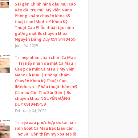
Sài gòn Chỉnh hình đầu mũi cao
Kéo dài trụ mũi Mỹ Viện Nano
Phòng khám chuyên khoa Kỹ
thuật cao IMedic Y Khoa Kỹ
Thuật Cao Phẫu thuật tạo hình
gương mặt Bs chuyên khoa
Nguyễn Đặng Duy 091 944 94 59
June 04, 2025
Trị nếp nhăn chân chim Cà Mau
| Trị nếp nhăn da mặt Cà Mau |
Căng da mặt Cà Mau | Mỹ Viện
Nano Cà Mau | Phòng Khám
Chuyên Khoa Kỹ Thuật Cao
IMedic.vn | Phẫu thuật thẩm mỹ
Cà mau Cần Thơ Sài Gòn | Bs
chuyên khoa NGUYỄN ĐẶNG
DUY 0919449459
February 04, 2022
Trị sẹo xấu phức hợp do tai nạn
sinh hoạt Cà Mau Bạc Liêu Cần
Thơ Sài Gòn thẩm mỹ xóa sẹo lồi