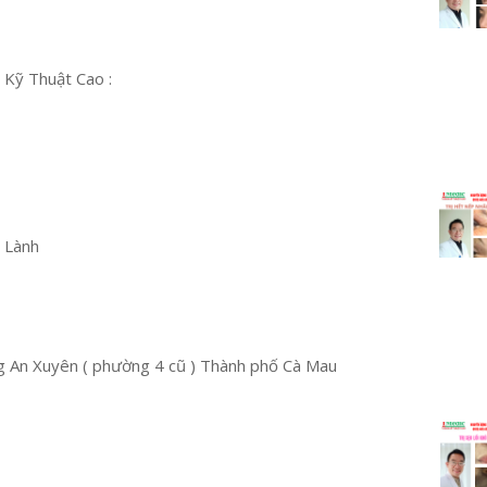
 Kỹ Thuật Cao :
u Lành
 An Xuyên ( phường 4 cũ ) Thành phố Cà Mau