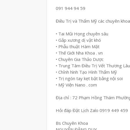
091 944 94 59
Điều Trị và Thẩm Mỹ các chuyên khoa
• Tai Mũi Họng chuyên sâu
• Gắp xương dị vật khó
• Phẫu thuật Hàm Mặt
• Thế Giới Nha Khoa . vn
• Chuyên Gia Thảo Dược
• Trung Tâm Điều Trị Vết Thương Lâ
• Chỉnh hình Tạo Hình Thẩm Mỹ
• Trị ngón tay kẹt bật bằng nội soi
• Mỹ Viện Nano . com
Địa chỉ : 72 Phạm Hồng Thám Phường
Hỏi đáp Đặt Lịch Zalo 0919 449 459
Bs Chuyên Khoa
NGUYỄN ĐẶNG DUY