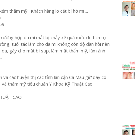
ém thẩm mỹ . Khách hàng lo cắt bị hở mi ...
ả
59
 trường hợp da mi mắt bị chảy xệ quá mức do tích tụ
ường, tuổi tác làm cho da mi không còn độ đàn hồi nên
a da, gây cho mắt bị sụp, làm mất thẩm mỹ, làm ảnh
t.
 và các huyện thị các tỉnh lân cận Cà Mau giờ đây có
h và thẩm mỹ tiêu chuẩn Y Khoa Kỹ Thuật Cao
HUẬT CAO