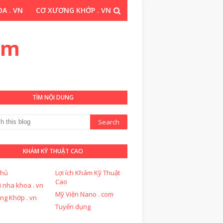
A . VN
CƠ XƯƠNG KHỚP . VN
THUẬT CAO . COM
om
TÌM NỘI DUNG
KHÁM KỸ THUẬT CAO
chủ
Lợi ích Khám Kỹ Thuật
Cao
i nha khoa . vn
Mỹ Viện Nano . com
ng Khớp . vn
Tuyển dụng