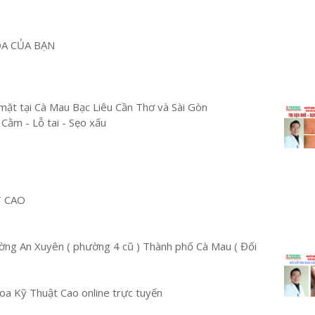
OA CỦA BẠN
mặt tại Cà Mau Bạc Liêu Cần Thơ và Sài Gòn
 Cằm - Lỗ tai - Sẹo xấu
T CAO
ng An Xuyên ( phường 4 cũ ) Thành phố Cà Mau ( Đối
a Kỹ Thuật Cao online trực tuyến