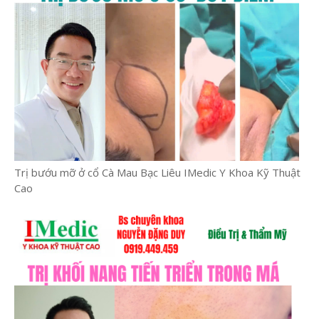
Trị bướu mỡ ở cổ Cà Mau Bạc Liêu IMedic Y Khoa Kỹ Thuật
Cao