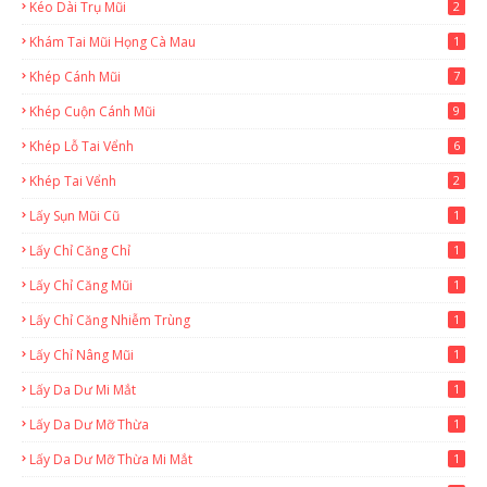
Kéo Dài Trụ Mũi
2
Khám Tai Mũi Họng Cà Mau
1
Khép Cánh Mũi
7
Khép Cuộn Cánh Mũi
9
Khép Lỗ Tai Vểnh
6
Khép Tai Vểnh
2
Lấy Sụn Mũi Cũ
1
Lấy Chỉ Căng Chỉ
1
Lấy Chỉ Căng Mũi
1
Lấy Chỉ Căng Nhiễm Trùng
1
Lấy Chỉ Nâng Mũi
1
Lấy Da Dư Mi Mắt
1
Lấy Da Dư Mỡ Thừa
1
Lấy Da Dư Mỡ Thừa Mi Mắt
1