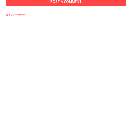
POST A COMMENT
0 Comments