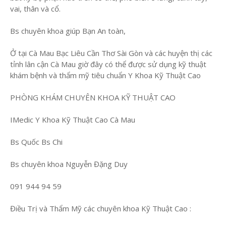
vai, thân và cổ.
Bs chuyên khoa giúp Bạn An toàn,
Ở tại Cà Mau Bạc Liêu Cần Thơ Sài Gòn và các huyện thị các
tỉnh lân cận Cà Mau giờ đây có thể được sử dụng kỹ thuật
khám bệnh và thẩm mỹ tiêu chuẩn Y Khoa Kỹ Thuật Cao
PHÒNG KHÁM CHUYÊN KHOA KỸ THUẬT CAO
IMedic Y Khoa Kỹ Thuật Cao Cà Mau
Bs Quốc Bs Chi
Bs chuyên khoa Nguyễn Đặng Duy
091 944 94 59
Điều Trị và Thẩm Mỹ các chuyên khoa Kỹ Thuật Cao :