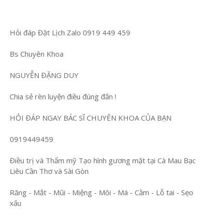
Hỏi đáp Đặt Lịch Zalo 0919 449 459
Bs Chuyên Khoa
NGUYỄN ĐẶNG DUY
Chia sẻ rèn luyện điều đúng đắn !
HỎI ĐÁP NGAY BÁC SĨ CHUYÊN KHOA CỦA BẠN
0919449459
Điều trị và Thẩm mỹ Tạo hình gương mặt tại Cà Mau Bạc
Liêu Cần Thơ và Sài Gòn
Răng - Mắt - Mũi - Miệng - Môi - Má - Cằm - Lỗ tai - Sẹo
xấu