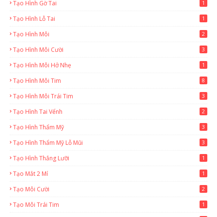
Tạo Hình Gờ Tai
1
Tạo Hình Lỗ Tai
1
Tạo Hình Môi
2
Tạo Hình Môi Cười
3
Tạo Hình Môi Hở Nhẹ
1
Tạo Hình Môi Tim
8
Tạo Hình Môi Trái Tim
3
Tạo Hình Tai Vểnh
2
Tạo Hình Thẩm Mỹ
3
Tạo Hình Thẩm Mỹ Lỗ Mũi
3
Tạo Hình Thắng Lưỡi
1
Tạo Mắt 2 Mí
1
Tạo Môi Cười
2
Tạo Môi Trái Tim
1