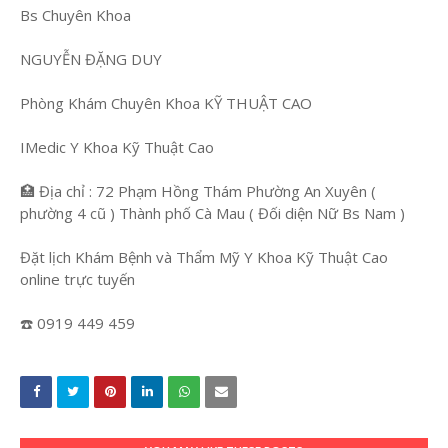
Bs Chuyên Khoa
NGUYỄN ĐẶNG DUY
Phòng Khám Chuyên Khoa KỸ THUẬT CAO
IMedic Y Khoa Kỹ Thuật Cao
🏥 Địa chỉ : 72 Phạm Hồng Thám Phường An Xuyên (
phường 4 cũ ) Thành phố Cà Mau ( Đối diện Nữ Bs Nam )
Đặt lịch Khám Bệnh và Thẩm Mỹ Y Khoa Kỹ Thuật Cao
online trực tuyến
☎️ 0919 449 459