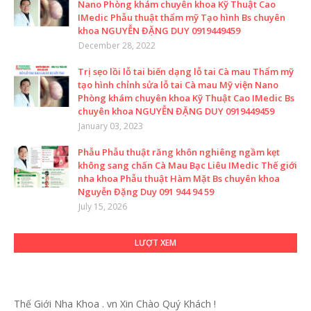
Nano Phòng khám chuyên khoa Kỹ Thuật Cao
IMedic Phẫu thuật thẩm mỹ Tạo hình Bs chuyên
khoa NGUYỄN ĐẶNG DUY 0919449459
December 28, 2022
Trị sẹo lồi lỗ tai biến dạng lỗ tai Cà mau Thẩm mỹ
tạo hình chỉnh sửa lỗ tai Cà mau Mỹ viện Nano
Phòng khám chuyên khoa Kỹ Thuật Cao IMedic Bs
chuyên khoa NGUYỄN ĐẶNG DUY 0919449459
January 03, 2023
Phẫu Phẫu thuật răng khôn nghiêng ngầm kẹt
không sang chấn Cà Mau Bạc Liêu IMedic Thế giới
nha khoa Phẫu thuật Hàm Mặt Bs chuyên khoa
Nguyễn Đặng Duy 091 944 94 59
July 15, 2026
LƯỢT XEM
Thế Giới Nha Khoa . vn
Xin Chào Quý Khách !