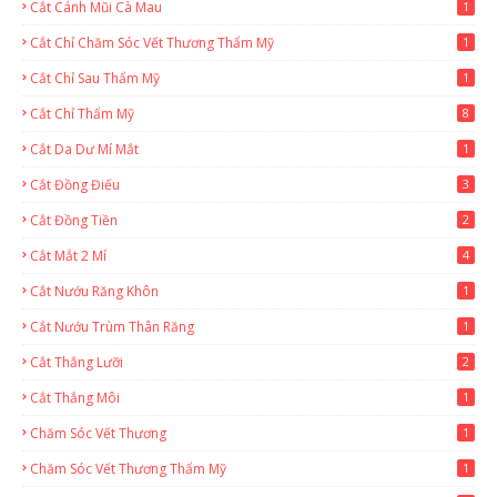
Cắt Cánh Mũi Cà Mau
1
Cắt Chỉ Chăm Sóc Vết Thương Thẩm Mỹ
1
Cắt Chỉ Sau Thẩm Mỹ
1
Cắt Chỉ Thẩm Mỹ
8
Cắt Da Dư Mí Mắt
1
Cắt Đồng Điếu
3
Cắt Đồng Tiền
2
Cắt Mắt 2 Mí
4
Cắt Nướu Răng Khôn
1
Cắt Nướu Trùm Thân Răng
1
Cắt Thắng Lưỡi
2
Cắt Thắng Môi
1
Chăm Sóc Vết Thương
1
Chăm Sóc Vết Thương Thẩm Mỹ
1