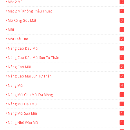
Mắt 2 Mí
10
Mắt 2 Mí Không Phẫu Thuật
1
Mở Rộng Góc Mắt
3
Môi
1
Môi Trái Tim
2
Nâng Cao Đầu Mũi
2
Nâng Cao Đầu Mũi Sụn Tự Thân
1
Nâng Cao Mũi
2
Nâng Cao Mũi Sụn Tự Thân
2
Nâng Mũi
4
Nâng Mũi Cho Mũi Da Mỏng
1
Nâng Mũi Đầu Mũi
1
Nâng Mũi Sửa Mũi
1
Nâng Nhô Đầu Mũi
1