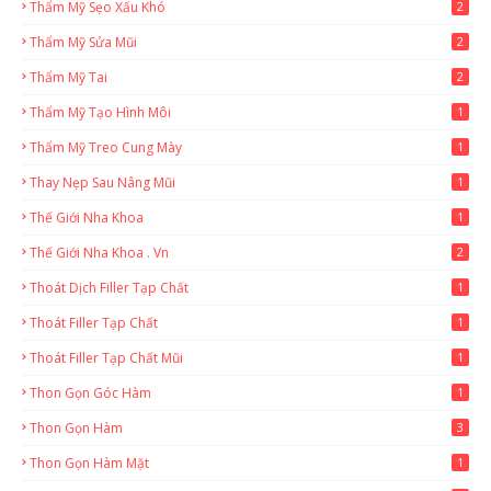
Thẩm Mỹ Sẹo Xấu Khó
2
Thẩm Mỹ Sửa Mũi
2
Thẩm Mỹ Tai
2
Thẩm Mỹ Tạo Hình Môi
1
Thẩm Mỹ Treo Cung Mày
1
Thay Nẹp Sau Nâng Mũi
1
Thế Giới Nha Khoa
1
Thế Giới Nha Khoa . Vn
2
Thoát Dịch Filler Tạp Chất
1
Thoát Filler Tạp Chất
1
Thoát Filler Tạp Chất Mũi
1
Thon Gọn Góc Hàm
1
Thon Gọn Hàm
3
Thon Gọn Hàm Mặt
1