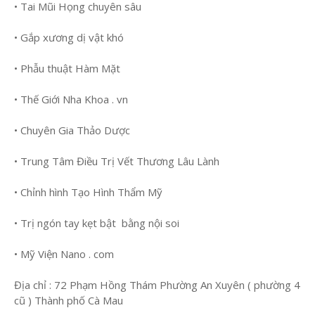
• Tai Mũi Họng chuyên sâu
• Gắp xương dị vật khó
• Phẫu thuật Hàm Mặt
• Thế Giới Nha Khoa . vn
• Chuyên Gia Thảo Dược
• Trung Tâm Điều Trị Vết Thương Lâu Lành
• Chỉnh hình Tạo Hình Thẩm Mỹ
• Trị ngón tay kẹt bật bằng nội soi
• Mỹ Viện Nano . com
Địa chỉ : 72 Phạm Hồng Thám Phường An Xuyên ( phường 4
cũ ) Thành phố Cà Mau