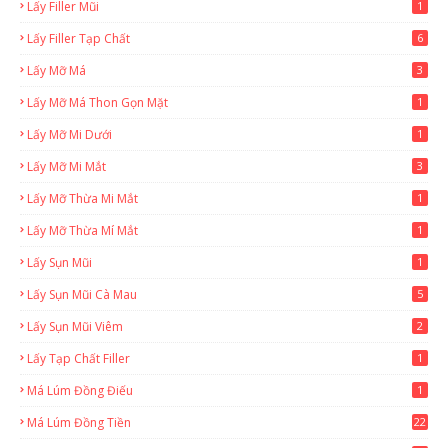
Lấy Filler Mũi
1
Lấy Filler Tạp Chất
6
Lấy Mỡ Má
3
Lấy Mỡ Má Thon Gọn Mặt
1
Lấy Mỡ Mi Dưới
1
Lấy Mỡ Mi Mắt
3
Lấy Mỡ Thừa Mi Mắt
1
Lấy Mỡ Thừa Mí Mắt
1
Lấy Sụn Mũi
1
Lấy Sụn Mũi Cà Mau
5
Lấy Sụn Mũi Viêm
2
Lấy Tạp Chất Filler
1
Má Lúm Đồng Điếu
1
Má Lúm Đồng Tiền
22