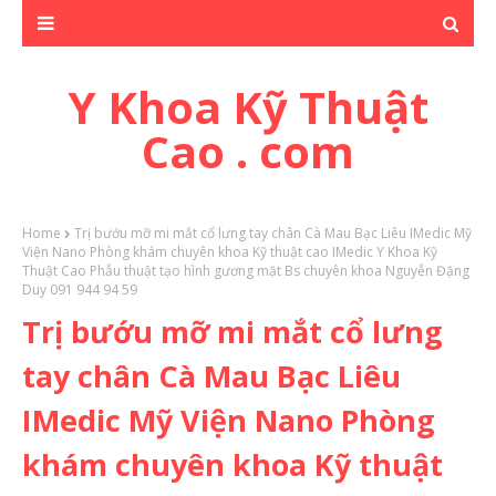
Y Khoa Kỹ Thuật
Cao . com
Home
Trị bướu mỡ mi mắt cổ lưng tay chân Cà Mau Bạc Liêu IMedic Mỹ
Viện Nano Phòng khám chuyên khoa Kỹ thuật cao IMedic Y Khoa Kỹ
Thuật Cao Phẫu thuật tạo hình gương mặt Bs chuyên khoa Nguyễn Đặng
Duy 091 944 94 59
Trị bướu mỡ mi mắt cổ lưng
tay chân Cà Mau Bạc Liêu
IMedic Mỹ Viện Nano Phòng
khám chuyên khoa Kỹ thuật