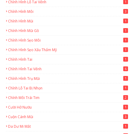
Chỉnh Hình Lỗ Tai Vểnh
1
Chỉnh Hình Môi
3
Chỉnh Hình Mũi
1
Chỉnh Hình Mũi Gồ
1
Chỉnh Hình Sẹo Môi
1
Chỉnh Hình Sẹo Xấu Thẩm Mỹ
1
Chỉnh Hình Tai
1
Chỉnh Hình Tai Vểnh
6
Chỉnh Hình Trụ Mũi
1
Chỉnh Lỗ Tai Bị Nhọn
1
Chỉnh Môi Trái Tim
2
Cười Hở Nướu
1
Cuộn Cánh Mũi
3
Da Dư Mi Mắt
1