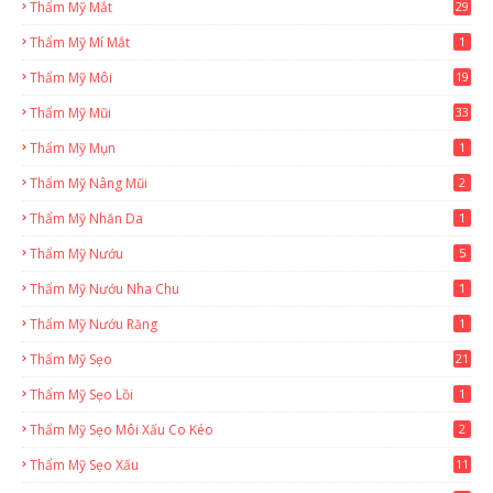
Thẩm Mỹ Mắt
29
Thẩm Mỹ Mí Mắt
1
Thẩm Mỹ Môi
19
Thẩm Mỹ Mũi
33
Thẩm Mỹ Mụn
1
Thẩm Mỹ Nâng Mũi
2
Thẩm Mỹ Nhăn Da
1
Thẩm Mỹ Nướu
5
Thẩm Mỹ Nướu Nha Chu
1
Thẩm Mỹ Nướu Răng
1
Thẩm Mỹ Sẹo
21
Thẩm Mỹ Sẹo Lồi
1
Thẩm Mỹ Sẹo Môi Xấu Co Kéo
2
Thẩm Mỹ Sẹo Xấu
11