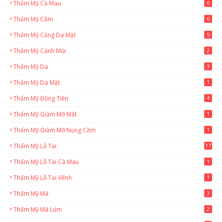
Thẩm Mỹ Cà Mau
6
Thẩm Mỹ Cằm
6
Thẩm Mỹ Căng Da Mặt
5
Thẩm Mỹ Cánh Mũi
2
Thẩm Mỹ Da
3
Thẩm Mỹ Da Mặt
1
Thẩm Mỹ Đồng Tiền
4
Thẩm Mỹ Giảm Mỡ Mắt
1
Thẩm Mỹ Giảm Mỡ Nọng Cằm
1
Thẩm Mỹ Lỗ Tai
17
Thẩm Mỹ Lỗ Tai Cà Mau
1
Thẩm Mỹ Lỗ Tai Vểnh
1
Thẩm Mỹ Má
3
Thẩm Mỹ Má Lúm
2