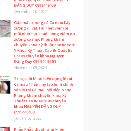
ĐẶNG DUY 0919449459
December 28, 2022
Gắp mắc xương cá Cà mau Lấy
xương dị vật Tai nhét viêm bi
mũi nhét hạt chuỗi họng viêm do
xương cá mắc Phòng khám
chuyên khoa Kỹ thuật cao IMedic
Y Khoa Kỹ Thuật Cao Bs Quốc Bs
Chi Bs chuyên khoa Nguyễn
Đặng Duy 091 944 94 59
November 05, 2024
Trị sẹo lồi lỗ tai biến dạng lỗ tai
Cà mau Thẩm mỹ tạo hình chỉnh
sửa lỗ tai Cà mau Mỹ viện Nano
Phòng khám chuyên khoa Kỹ
Thuật Cao IMedic Bs chuyên
khoa NGUYỄN ĐẶNG DUY
0919449459
January 03, 2023
Phẫu Phẫu thuật răng khôn