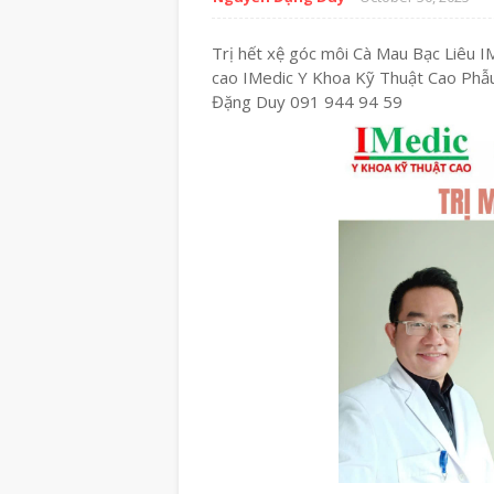
Trị hết xệ góc môi Cà Mau Bạc Liêu 
cao IMedic Y Khoa Kỹ Thuật Cao Phẫ
Đặng Duy 091 944 94 59