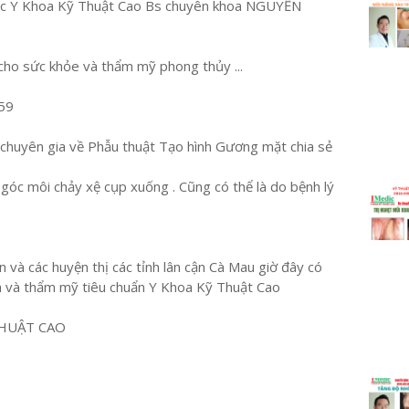
dic Y Khoa Kỹ Thuật Cao Bs chuyên khoa NGUYỄN
 cho sức khỏe và thẩm mỹ phong thủy ...
59
uyên gia về Phẫu thuật Tạo hình Gương mặt chia sẻ
c góc môi chảy xệ cụp xuống . Cũng có thể là do bệnh lý
 và các huyện thị các tỉnh lân cận Cà Mau giờ đây có
h và thẩm mỹ tiêu chuẩn Y Khoa Kỹ Thuật Cao
HUẬT CAO