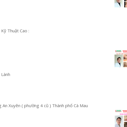
 Kỹ Thuật Cao :
u Lành
 An Xuyên ( phường 4 cũ ) Thành phố Cà Mau