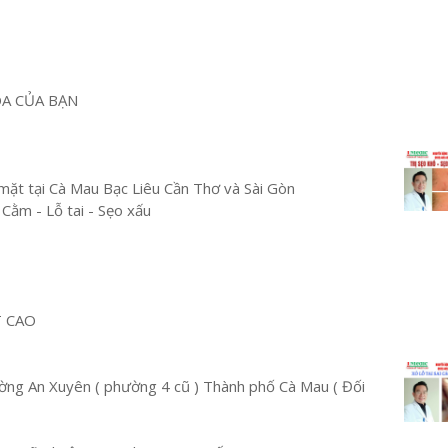
OA CỦA BẠN
mặt tại Cà Mau Bạc Liêu Cần Thơ và Sài Gòn
 Cằm - Lỗ tai - Sẹo xấu
T CAO
ng An Xuyên ( phường 4 cũ ) Thành phố Cà Mau ( Đối