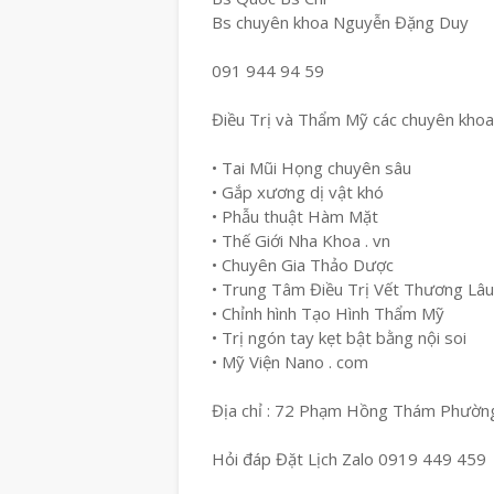
Bs chuyên khoa Nguyễn Đặng Duy
091 944 94 59
Điều Trị và Thẩm Mỹ các chuyên khoa
• Tai Mũi Họng chuyên sâu
• Gắp xương dị vật khó
• Phẫu thuật Hàm Mặt
• Thế Giới Nha Khoa . vn
• Chuyên Gia Thảo Dược
• Trung Tâm Điều Trị Vết Thương Lâ
• Chỉnh hình Tạo Hình Thẩm Mỹ
• Trị ngón tay kẹt bật bằng nội soi
• Mỹ Viện Nano . com
Địa chỉ : 72 Phạm Hồng Thám Phường
Hỏi đáp Đặt Lịch Zalo 0919 449 459