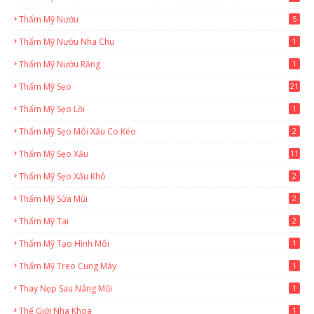
Thẩm Mỹ Nướu
5
Thẩm Mỹ Nướu Nha Chu
1
Thẩm Mỹ Nướu Răng
1
Thẩm Mỹ Sẹo
21
Thẩm Mỹ Sẹo Lồi
1
Thẩm Mỹ Sẹo Môi Xấu Co Kéo
2
Thẩm Mỹ Sẹo Xấu
11
Thẩm Mỹ Sẹo Xấu Khó
2
Thẩm Mỹ Sửa Mũi
2
Thẩm Mỹ Tai
2
Thẩm Mỹ Tạo Hình Môi
1
Thẩm Mỹ Treo Cung Mày
1
Thay Nẹp Sau Nâng Mũi
1
Thế Giới Nha Khoa
1