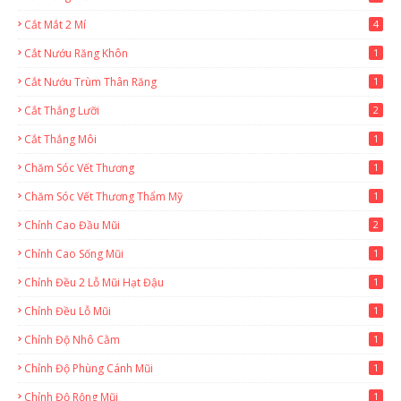
Cắt Mắt 2 Mí
4
Cắt Nướu Răng Khôn
1
Cắt Nướu Trùm Thân Răng
1
Cắt Thắng Lưỡi
2
Cắt Thắng Môi
1
Chăm Sóc Vết Thương
1
Chăm Sóc Vết Thương Thẩm Mỹ
1
Chỉnh Cao Đầu Mũi
2
Chỉnh Cao Sống Mũi
1
Chỉnh Đều 2 Lỗ Mũi Hạt Đậu
1
Chỉnh Đều Lỗ Mũi
1
Chỉnh Độ Nhô Cằm
1
Chỉnh Độ Phùng Cánh Mũi
1
Chỉnh Độ Rộng Mũi
1