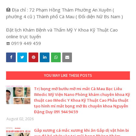
🏥 Địa chỉ : 72 Phạm Hồng Thám Phường An Xuyên (
phường 4 cũ ) Thành phố Cà Mau ( Đối diện Nữ Bs Nam )
Đặt lịch Khám Bệnh và Thẩm Mỹ Y Khoa Kỹ Thuật Cao
online trực tuyến
☎️ 0919 449 459
YOU MAY LIKE THESE POSTS
Trị bọng mỡ bướu mỡ mi mắt Cà Mau Bạc Liêu
IMedic Mỹ Viện Nano Phòng khám chuyên khoa Kỹ
thuật cao IMedic Y Khoa Kỹ Thuật Cao Phẫu thuật
tạo hình mí mắt bọng mỡ Bs chuyên khoa Nguyễn
Đặng Duy 091 944 94 59
August 02, 2026
Gắp xương cá mắc xương khi ăn Gắp dị vật hòn bi