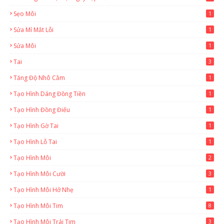
Sẹo Môi
1
Sửa Mí Mắt Lỗi
1
Sửa Môi
1
Tai
3
Tăng Độ Nhô Cằm
1
Tạo Hình Dáng Đồng Tiền
1
Tạo Hình Đồng Điếu
1
Tạo Hình Gờ Tai
1
Tạo Hình Lỗ Tai
1
Tạo Hình Môi
2
Tạo Hình Môi Cười
3
Tạo Hình Môi Hở Nhẹ
1
Tạo Hình Môi Tim
8
Tạo Hình Môi Trái Tim
3