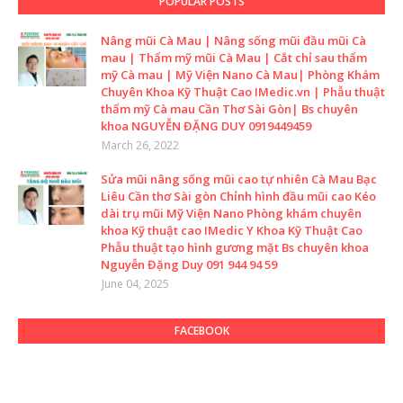
POPULAR POSTS
Nâng mũi Cà Mau | Nâng sống mũi đầu mũi Cà
mau | Thẩm mỹ mũi Cà Mau | Cắt chỉ sau thẩm
mỹ Cà mau | Mỹ Viện Nano Cà Mau| Phòng Khám
Chuyên Khoa Kỹ Thuật Cao IMedic.vn | Phẫu thuật
thẩm mỹ Cà mau Cần Thơ Sài Gòn| Bs chuyên
khoa NGUYỄN ĐẶNG DUY 0919449459
March 26, 2022
Sửa mũi nâng sống mũi cao tự nhiên Cà Mau Bạc
Liêu Cần thơ Sài gòn Chỉnh hình đầu mũi cao Kéo
dài trụ mũi Mỹ Viện Nano Phòng khám chuyên
khoa Kỹ thuật cao IMedic Y Khoa Kỹ Thuật Cao
Phẫu thuật tạo hình gương mặt Bs chuyên khoa
Nguyễn Đặng Duy 091 944 94 59
June 04, 2025
FACEBOOK