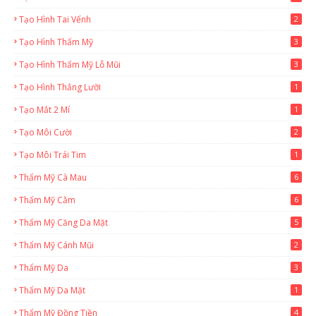
Tạo Hình Tai Vểnh
2
Tạo Hình Thẩm Mỹ
3
Tạo Hình Thẩm Mỹ Lỗ Mũi
3
Tạo Hình Thắng Lưỡi
1
Tạo Mắt 2 Mí
1
Tạo Môi Cười
2
Tạo Môi Trái Tim
1
Thẩm Mỹ Cà Mau
6
Thẩm Mỹ Cằm
6
Thẩm Mỹ Căng Da Mặt
5
Thẩm Mỹ Cánh Mũi
2
Thẩm Mỹ Da
3
Thẩm Mỹ Da Mặt
1
Thẩm Mỹ Đồng Tiền
4