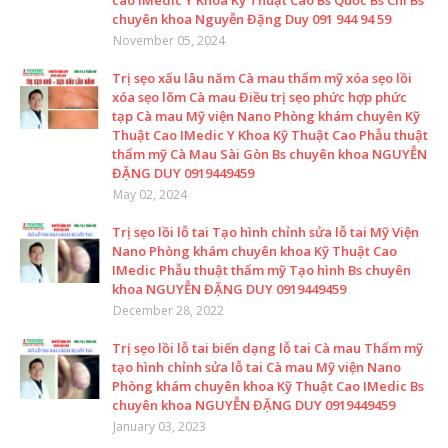
cao IMedic Y Khoa Kỹ Thuật Cao Bs Quốc Bs Chi Bs
chuyên khoa Nguyễn Đặng Duy 091 944 94 59
November 05, 2024
Trị sẹo xấu lâu năm Cà mau thẩm mỹ xóa sẹo lồi
xóa sẹo lõm Cà mau Điều trị sẹo phức hợp phức
tạp Cà mau Mỹ viện Nano Phòng khám chuyên Kỹ
Thuật Cao IMedic Y Khoa Kỹ Thuật Cao Phẫu thuật
thẩm mỹ Cà Mau Sài Gòn Bs chuyên khoa NGUYỄN
ĐẶNG DUY 0919449459
May 02, 2024
Trị sẹo lồi lỗ tai Tạo hình chỉnh sửa lỗ tai Mỹ Viện
Nano Phòng khám chuyên khoa Kỹ Thuật Cao
IMedic Phẫu thuật thẩm mỹ Tạo hình Bs chuyên
khoa NGUYỄN ĐẶNG DUY 0919449459
December 28, 2022
Trị sẹo lồi lỗ tai biến dạng lỗ tai Cà mau Thẩm mỹ
tạo hình chỉnh sửa lỗ tai Cà mau Mỹ viện Nano
Phòng khám chuyên khoa Kỹ Thuật Cao IMedic Bs
chuyên khoa NGUYỄN ĐẶNG DUY 0919449459
January 03, 2023