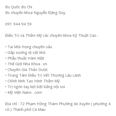
Bs Quốc Bs Chi
Bs chuyên khoa Nguyễn Đặng Duy
091 944 94 59
Điều Trị và Thẩm Mỹ các chuyên khoa Kỹ Thuật Cao :
• Tai Mũi Họng chuyên sâu
• Gắp xương dị vật khó
• Phẫu thuật Hàm Mặt
• Thế Giới Nha Khoa . vn
• Chuyên Gia Thảo Dược
• Trung Tâm Điều Trị Vết Thương Lâu Lành
• Chỉnh hình Tạo Hình Thẩm Mỹ
• Trị ngón tay kẹt bật bằng nội soi
• Mỹ Viện Nano . com
Địa chỉ : 72 Phạm Hồng Thám Phường An Xuyên ( phường 4
cũ ) Thành phố Cà Mau