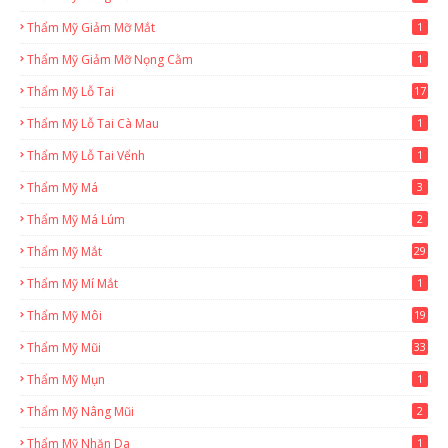
Thẩm Mỹ Giảm Mỡ Mắt
1
Thẩm Mỹ Giảm Mỡ Nọng Cằm
1
Thẩm Mỹ Lỗ Tai
17
Thẩm Mỹ Lỗ Tai Cà Mau
1
Thẩm Mỹ Lỗ Tai Vểnh
1
Thẩm Mỹ Má
3
Thẩm Mỹ Má Lúm
2
Thẩm Mỹ Mắt
29
Thẩm Mỹ Mí Mắt
1
Thẩm Mỹ Môi
19
Thẩm Mỹ Mũi
33
Thẩm Mỹ Mụn
1
Thẩm Mỹ Nâng Mũi
2
Thẩm Mỹ Nhăn Da
1