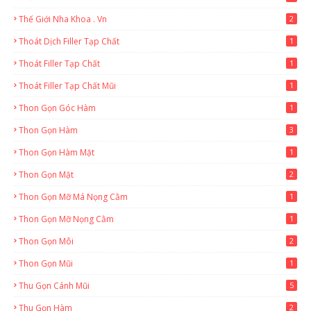
Thế Giới Nha Khoa . Vn
2
Thoát Dịch Filler Tạp Chất
1
Thoát Filler Tạp Chất
1
Thoát Filler Tạp Chất Mũi
1
Thon Gọn Góc Hàm
1
Thon Gọn Hàm
3
Thon Gọn Hàm Mặt
1
Thon Gọn Mặt
2
Thon Gọn Mỡ Má Nọng Cằm
1
Thon Gọn Mỡ Nọng Cằm
1
Thon Gọn Môi
2
Thon Gọn Mũi
1
Thu Gọn Cánh Mũi
5
Thu Gọn Hàm
2